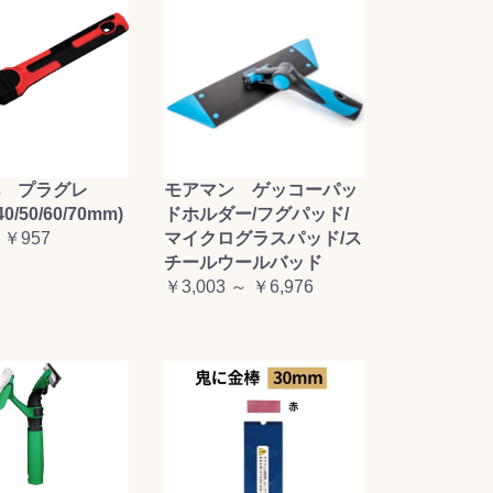
毛 プラグレ
モアマン ゲッコーパッ
0/50/60/70mm)
ドホルダー/フグパッド/
 ￥957
マイクログラスパッド/ス
チールウールバッド
￥3,003 ～ ￥6,976