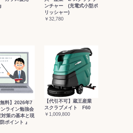
ンチャー (充電式小型ポ
g
リッシャー)
￥32,780
【代引不可】蔵王産業
無料】2026年7
スクラブメイト F60
オンライン勉強会
￥1,009,800
症対策の基本と現
防ポイント 』