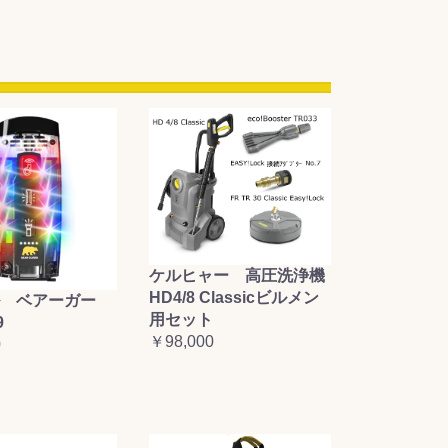
ケルヒャー 高圧洗浄機
HD4/8 Classicビルメン
 ベアーガー
用セット
9
￥98,000
0