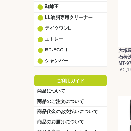
剥離王
LL油脂専用クリーナー
テイクワンL
エトレー
RD-ECOⅡ
大塚
石橋
シャンパー
MT-9
￥2,1
ご利用ガイド
商品について
商品のご注文について
商品代金のお支払いについて
商品のお届けについて