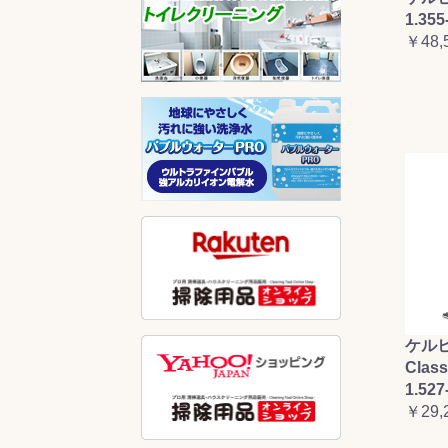
1.355
￥48,
ケルヒ
Clas
1.527
￥29,