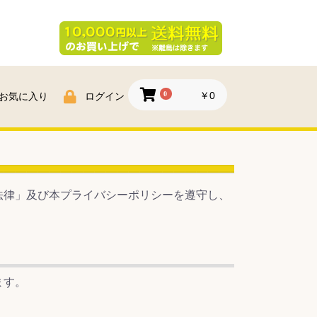
0
￥0
お気に入り
ログイン
法律」及び本プライバシーポリシーを遵守し、
ます。