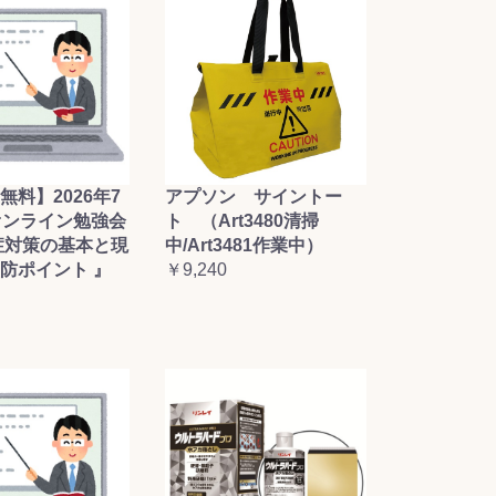
無料】2026年7
アプソン サイントー
オンライン勉強会
ト （Art3480清掃
症対策の基本と現
中/Art3481作業中）
防ポイント 』
￥9,240