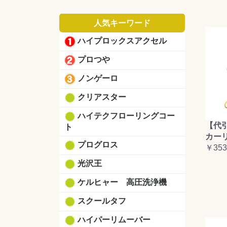
人気キーワード
ハイプロックスアクセル
プロつや
ノンゲーロ
クリアスター
ハイテクフローリングコー
【代
ト
カーリ
プログロス
￥353
光沢王
ケルヒャー 高圧洗浄機
スクールタフ
ハイパーリムーバー