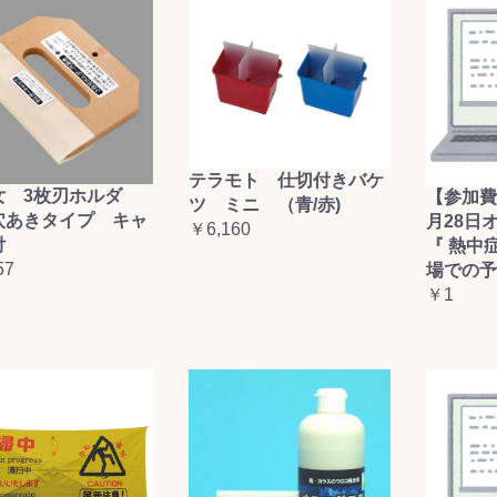
テラモト 仕切付きバケ
女 3枚刃ホルダ
【参加費
ツ ミニ （青/赤)
穴あきタイプ キャ
月28日
￥6,160
付
『 熱中
57
場での予
￥1