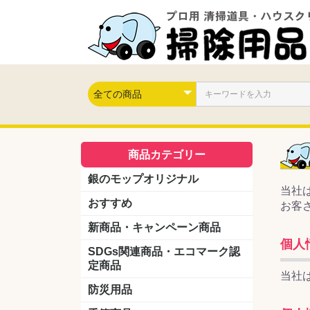
商品カテゴリー
銀のモップオリジナル
当社
おすすめ
お客
新商品・キャンペーン商品
個人
キャンペーン商品
新製品
SDGs関連商品・エコマーク認
定商品
当社
防災用品