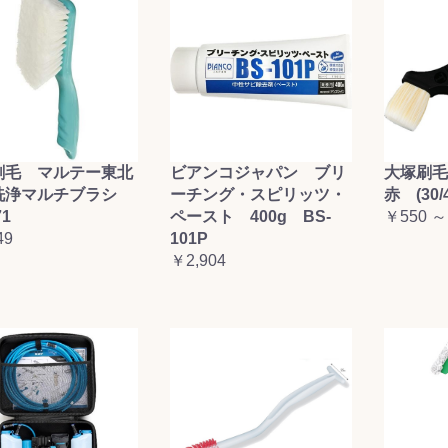
刷毛 マルテー東北
ビアンコジャパン ブリ
大塚刷
洗浄マルチブラシ
ーチング・スピリッツ・
赤 (30/4
71
ペースト 400g BS-
￥550 ～
49
101P
￥2,904