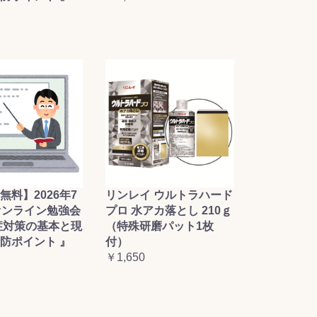
無料】2026年7
リンレイ ウルトラハード
オンライン勉強会
プロ 水アカ落とし 210ｇ
症対策の基本と現
（特殊研磨パット1枚
防ポイント 』
付）
￥1,650