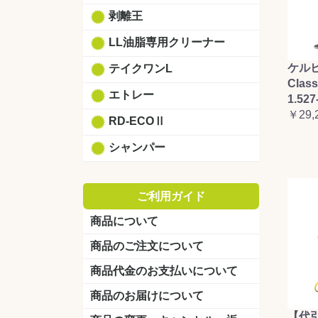
剥離王
LL油脂専用クリーナー
ケルヒ
テイクワンL
Clas
エトレー
1.527
￥29,
RD-ECOⅡ
シャンパー
ご利用ガイド
商品について
商品のご注文について
商品代金のお支払いについて
商品のお届けについて
【代