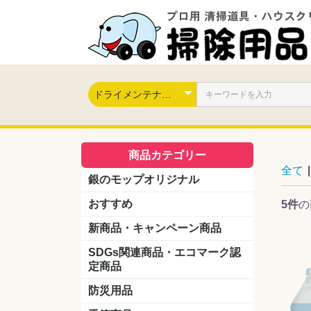
商品カテゴリー
全て
|
銀のモップオリジナル
おすすめ
5件
の
新商品・キャンペーン商品
キャンペーン商品
新製品
SDGs関連商品・エコマーク認
定商品
防災用品