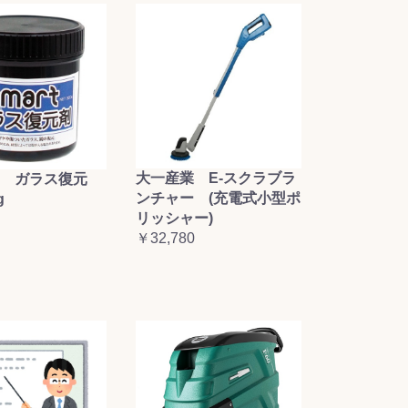
大一産業 E-スクラブラ
 ガラス復元
ンチャー (充電式小型ポ
g
リッシャー)
￥32,780