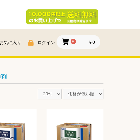
0
￥0
お気に入り
ログイン
げ剤