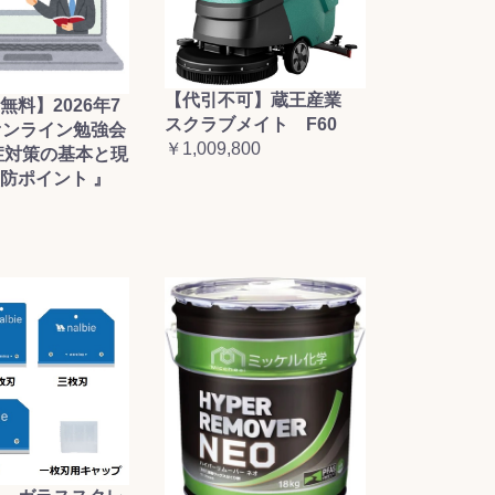
【代引不可】蔵王産業
無料】2026年7
スクラブメイト F60
オンライン勉強会
￥1,009,800
症対策の基本と現
防ポイント 』