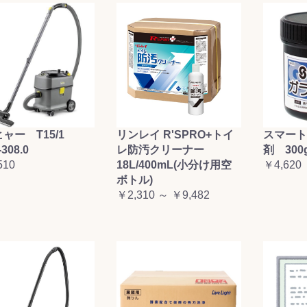
ャー T15/1
リンレイ R'SPRO+トイ
スマート
-308.0
レ防汚クリーナー
剤 300
510
18L/400mL(小分け用空
￥4,620
ボトル)
￥2,310 ～ ￥9,482