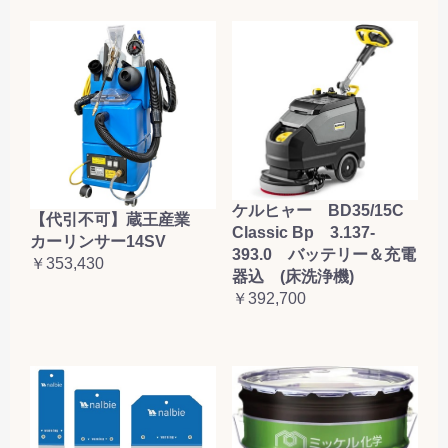
ケルヒャー BD35/15C
【代引不可】蔵王産業
Classic Bp 3.137-
カーリンサー14SV
393.0 バッテリー＆充電
￥353,430
器込 (床洗浄機)
￥392,700