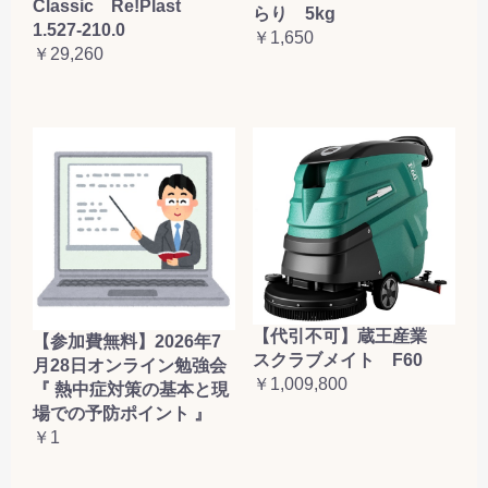
Classic Re!Plast
らり 5kg
1.527-210.0
￥1,650
￥29,260
【代引不可】蔵王産業
【参加費無料】2026年7
スクラブメイト F60
月28日オンライン勉強会
￥1,009,800
『 熱中症対策の基本と現
場での予防ポイント 』
￥1