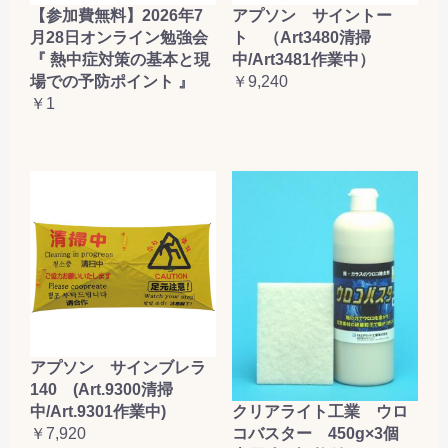
【参加費無料】2026年7
アプソン サイントー
月28日オンライン勉強会
ト （Art3480清掃
『 熱中症対策の基本と現
中/Art3481作業中）
場での予防ポイント 』
￥9,240
￥1
アプソン サインブレラ
140 (Art.9300清掃
クリアライト工業 ウロ
中/Art.9301作業中)
コバスター 450g×3個
￥7,920