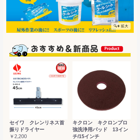
🔍➕ 拡大
セイワ クレンリネス首
キクロン キクロンプロ
振りドライヤー
強洗浄用パッド 13イン
￥2,200
チ/15インチ