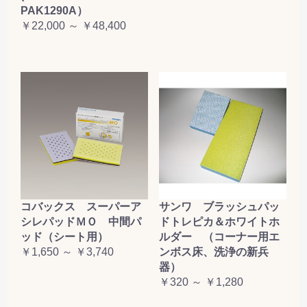
PAK1290A）
￥22,000 ～ ￥48,400
コバックス スーパーア
サンワ ブラッシュパッ
シレパッドＭＯ 中間パ
ドトレピカ＆ホワイトホ
ッド（シート用）
ルダー （コーナー用エ
￥1,650 ～ ￥3,740
ンボス床、洗浄の新兵
器）
￥320 ～ ￥1,280