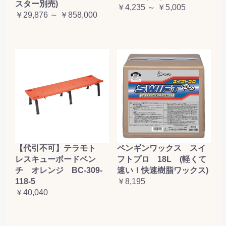
スター別売)
￥4,235 ～ ￥5,005
￥29,876 ～ ￥858,000
【代引不可】テラモト
ペンギンワックス スイ
レスキューボードベン
フトプロ 18L (軽くて
チ オレンジ BC-309-
速い！快速樹脂ワックス)
118-5
￥8,195
￥40,040