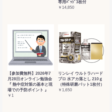
専用ﾊﾟｯﾄﾞ3枚付
￥14,850
【参加費無料】2026年7
リンレイ ウルトラハード
月28日オンライン勉強会
プロ 水アカ落とし 210ｇ
『 熱中症対策の基本と現
（特殊研磨パット1枚付）
場での予防ポイント 』
￥1,650
￥1