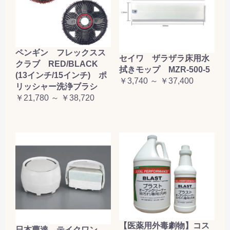
ペンギン フレックスス
セイワ ザラザラ床用水
クラブ RED/BLACK
拭きモップ MZR-500-5
(13インチ/15インチ) ポ
￥3,740 ～ ￥37,400
リッシャー洗浄ブラシ
￥21,780 ～ ￥38,720
【医薬用外毒劇物】コス
日本曹達 テイクワン