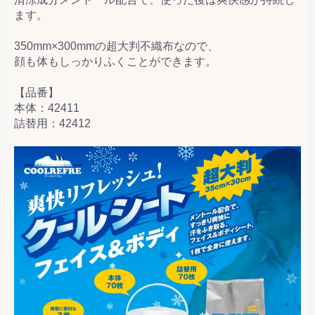
ます。
350mm×300mmの超大判不織布なので、
顔も体もしっかりふくことができます。
【品番】
本体：42411
詰替用：42412