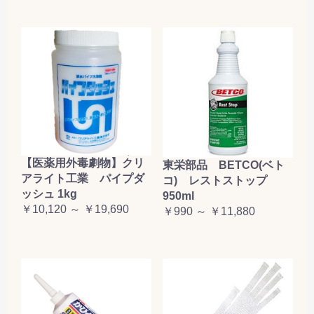
【医薬用外毒劇物】クリ
東栄部品 BETCO(ベト
アライト工業 パイプダ
コ) レストストップ
ッシュ 1kg
950ml
￥10,120 ～ ￥19,690
￥990 ～ ￥11,880