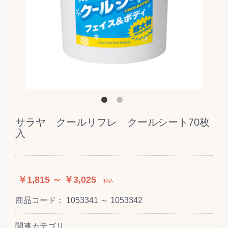
サラヤ クールリフレ クールシート70枚
入
￥1,815 ～ ￥3,025
税込
商品コード：
1053341 ～ 1053342
関連カテゴリ