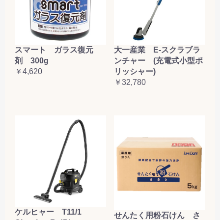
大一産業 E-スクラブラ
スマート ガラス復元
ンチャー (充電式小型ポ
剤 300g
リッシャー)
￥4,620
￥32,780
ケルヒャー T11/1
せんたく用粉石けん さ