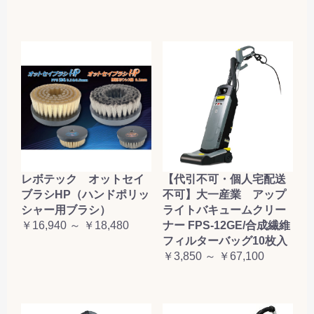
レボテック オットセイ
【代引不可・個人宅配送
ブラシHP（ハンドポリッ
不可】大一産業 アップ
シャー用ブラシ）
ライトバキュームクリー
￥16,940 ～ ￥18,480
ナー FPS-12GE/合成繊維
フィルターバッグ10枚入
￥3,850 ～ ￥67,100