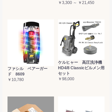
￥3,300 ～ ￥21,450
ケルヒャー 高圧洗浄機
HD4/8 Classicビルメン用
ファシル ベアーガー
セット
ド 8609
￥98,000
￥10,780