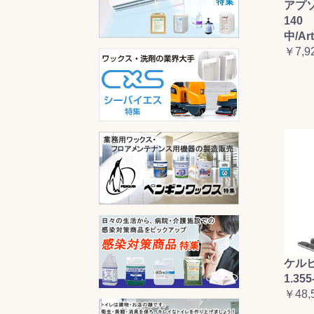
アプ
140 
中/Ar
￥7,9
ケルヒ
1.355
￥48,