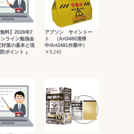
無料】2026年7
アプソン サイントー
オンライン勉強会
ト （Art3480清掃
症対策の基本と現
中/Art3481作業中）
防ポイント 』
￥9,240