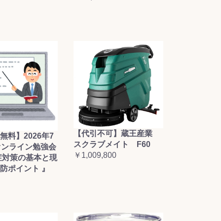
【代引不可】蔵王産業
無料】2026年7
スクラブメイト F60
オンライン勉強会
￥1,009,800
症対策の基本と現
防ポイント 』