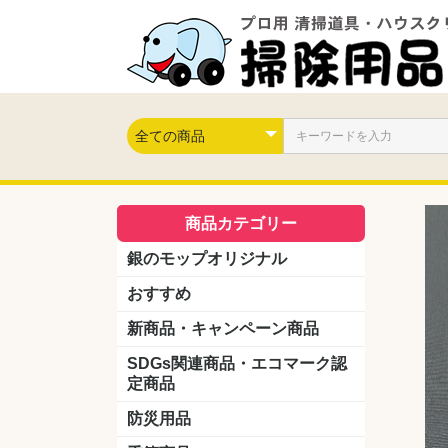
商品カテゴリー
銀のモップオリジナル
おすすめ
新商品・キャンペーン商品
キャンペーン商品
新製品
SDGs関連商品・エコマーク認
定商品
防災用品