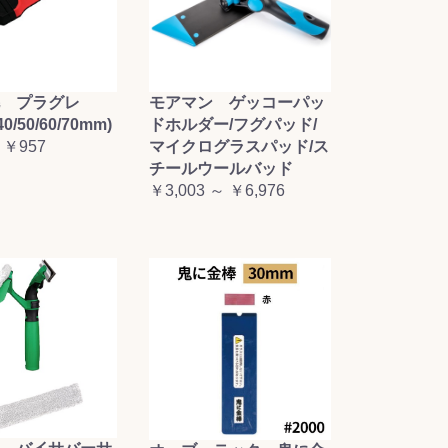
毛 プラグレ
モアマン ゲッコーパッ
0/50/60/70mm)
ドホルダー/フグパッド/
 ￥957
マイクログラスパッド/ス
チールウールバッド
￥3,003 ～ ￥6,976