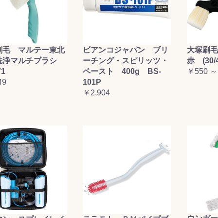
刷毛 マルテー東北
ビアンコジャパン ブリ
大塚刷
洗浄マルチブラシ
ーチング・スピリッツ・
赤 (30/4
71
ペースト 400g BS-
￥550 ～
49
101P
￥2,904