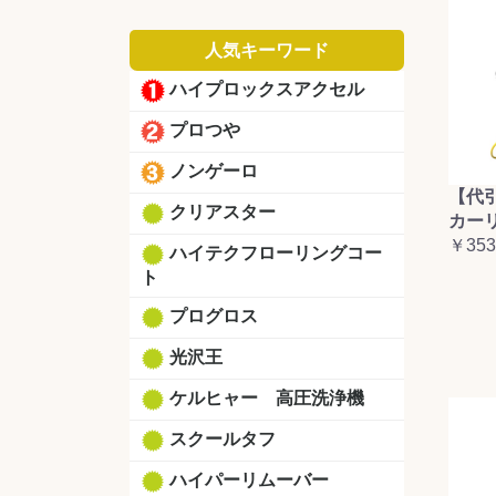
人気キーワード
ハイプロックスアクセル
プロつや
ノンゲーロ
【代
クリアスター
カーリ
￥353
ハイテクフローリングコー
ト
プログロス
光沢王
ケルヒャー 高圧洗浄機
スクールタフ
ハイパーリムーバー