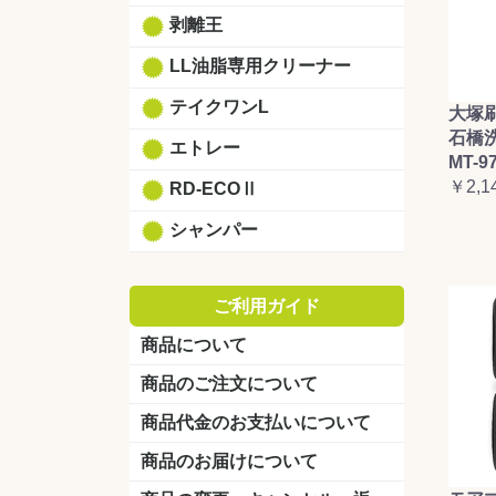
剥離王
LL油脂専用クリーナー
テイクワンL
大塚
石橋
エトレー
MT-9
￥2,1
RD-ECOⅡ
シャンパー
ご利用ガイド
商品について
商品のご注文について
商品代金のお支払いについて
商品のお届けについて