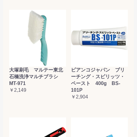
大塚刷毛 マルテー東北
ビアンコジャパン ブリ
石橋洗浄マルチブラシ
ーチング・スピリッツ・
MT-971
ペースト 400g BS-
￥2,149
101P
￥2,904