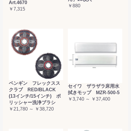
Art.4670
￥880
￥7,315
ペンギン フレックスス
セイワ ザラザラ床用水
クラブ RED/BLACK
拭きモップ MZR-500-5
(13インチ/15インチ) ポ
￥3,740 ～ ￥37,400
リッシャー洗浄ブラシ
￥21,780 ～ ￥38,720