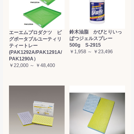
鈴木油脂 かびとりいっ
エーエムプロダクツ ピ
ぱつジェルスプレー
グポータブルユーティリ
500g S-2915
ティートレー
￥1,958 ～ ￥23,496
(PAK1292A/PAK1291A/
PAK1290A）
￥22,000 ～ ￥48,400