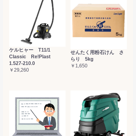
ケルヒャー T11/1
せんたく用粉石けん さ
Classic Re!Plast
らり 5kg
1.527-210.0
￥1,650
￥29,260