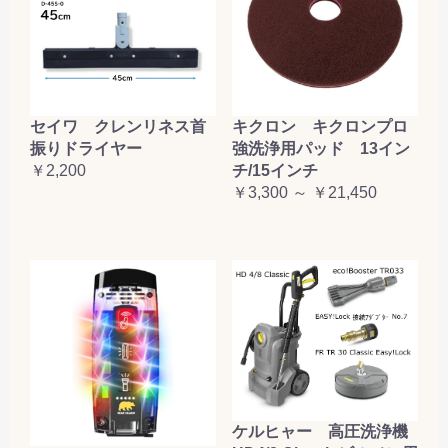
セイワ クレンリネス首
キクロン キクロンプロ
振りドライヤー
強洗浄用パッド 13イン
￥2,200
チ/15インチ
￥3,300 ～ ￥21,450
ケルヒャー 高圧洗浄機