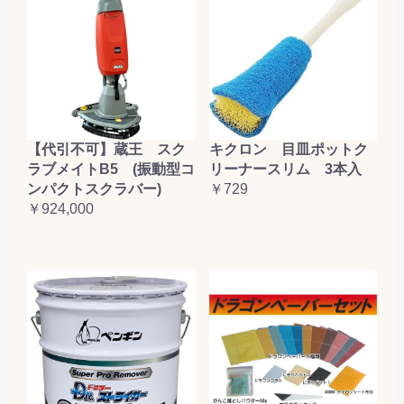
【代引不可】蔵王 スク
キクロン 目皿ポットク
ラブメイトB5 (振動型コ
リーナースリム 3本入
ンパクトスクラバー)
￥729
￥924,000