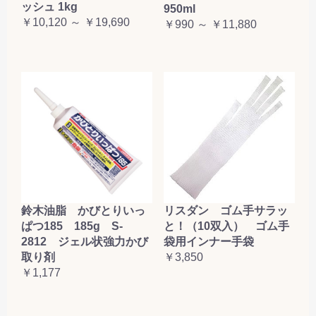
ッシュ 1kg
950ml
￥10,120 ～ ￥19,690
￥990 ～ ￥11,880
鈴木油脂 かびとりいっ
リスダン ゴム手サラッ
ぱつ185 185g S-
と！（10双入） ゴム手
2812 ジェル状強力かび
袋用インナー手袋
取り剤
￥3,850
￥1,177