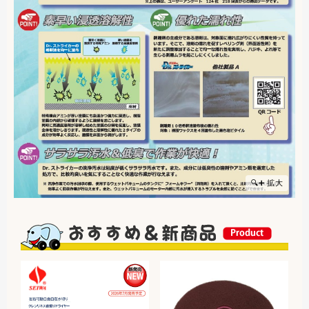
🔍➕ 拡大