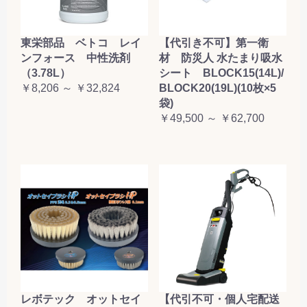
東栄部品 ベトコ レイ
【代引き不可】第一衛
ンフォース 中性洗剤
材 防災人 水たまり吸水
（3.78L）
シート BLOCK15(14L)/
￥8,206 ～ ￥32,824
BLOCK20(19L)(10枚×5
袋)
￥49,500 ～ ￥62,700
レボテック オットセイ
【代引不可・個人宅配送