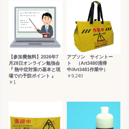
【参加費無料】2026年7
アプソン サイントー
月28日オンライン勉強会
ト （Art3480清掃
『 熱中症対策の基本と現
中/Art3481作業中）
場での予防ポイント 』
￥9,240
￥1