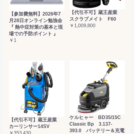
【代引不可】蔵王産業
【参加費無料】2026年7
スクラブメイト F60
月28日オンライン勉強会
￥1,009,800
『 熱中症対策の基本と現
場での予防ポイント 』
￥1
ケルヒャー BD35/15C
【代引不可】蔵王産業
Classic Bp 3.137-
カーリンサー14SV
393.0 バッテリー＆充電
￥353,430