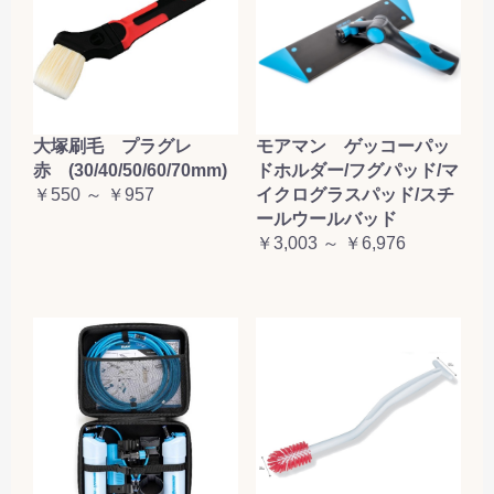
大塚刷毛 プラグレ
モアマン ゲッコーパッ
赤 (30/40/50/60/70mm)
ドホルダー/フグパッド/マ
￥550 ～ ￥957
イクログラスパッド/スチ
ールウールバッド
￥3,003 ～ ￥6,976