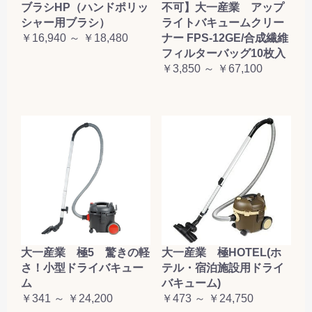
ブラシHP（ハンドポリッ
不可】大一産業 アップ
シャー用ブラシ）
ライトバキュームクリー
￥16,940 ～ ￥18,480
ナー FPS-12GE/合成繊維
フィルターバッグ10枚入
￥3,850 ～ ￥67,100
大一産業 極5 驚きの軽
大一産業 極HOTEL(ホ
さ！小型ドライバキュー
テル・宿泊施設用ドライ
ム
バキューム)
￥341 ～ ￥24,200
￥473 ～ ￥24,750