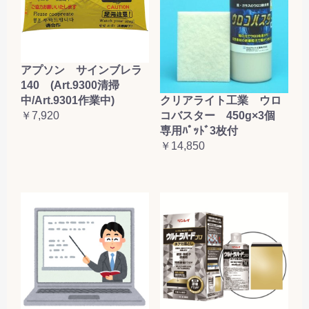
アプソン サインブレラ
140 (Art.9300清掃
クリアライト工業 ウロ
中/Art.9301作業中)
コバスター 450g×3個
￥7,920
専用ﾊﾟｯﾄﾞ3枚付
￥14,850