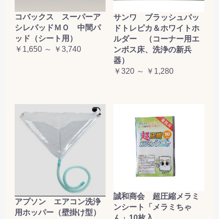
コバックス スーパーア
サンワ ブラッシュパッ
シレパッドＭＯ 中間パ
ドトレピカ＆ホワイトホ
ッド（シート用）
ルダー （コーナー用エ
￥1,650 ～ ￥3,740
ンボス床、洗浄の新兵
器）
￥320 ～ ￥1,280
誠和商会 超圧縮メラミ
アプソン エアコン洗浄
ンシート「メラミちゃ
用ホッパー（壁掛け型）
ん」10枚入