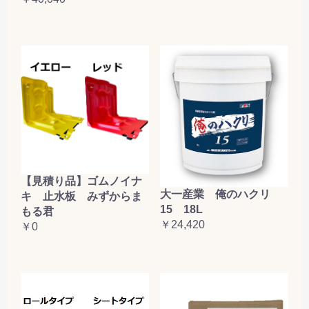
【見積り品】ゴムノイナ
大一産業 俺のハクリ
キ 止水板 みずからま
15 18L
もる君
￥24,420
￥0