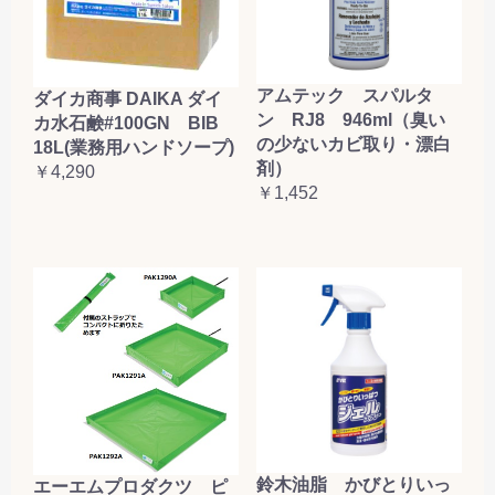
アムテック スパルタ
ダイカ商事 DAIKA ダイ
ン RJ8 946ml（臭い
カ水石鹸#100GN BIB
の少ないカビ取り・漂白
18L(業務用ハンドソープ)
剤）
￥4,290
￥1,452
鈴木油脂 かびとりいっ
エーエムプロダクツ ピ