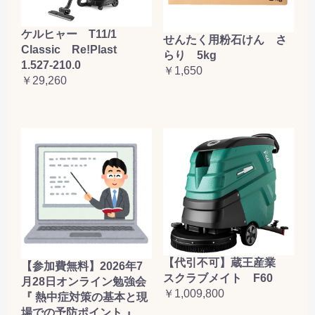
ケルヒャー T11/1
せんたく用粉石けん さ
Classic Re!Plast
らり 5kg
1.527-210.0
￥1,650
￥29,260
【代引不可】蔵王産業
【参加費無料】2026年7
スクラブメイト F60
月28日オンライン勉強会
￥1,009,800
『 熱中症対策の基本と現
場での予防ポイント 』