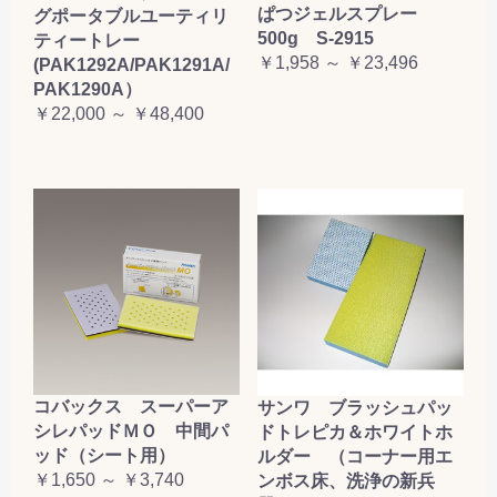
ぱつジェルスプレー
グポータブルユーティリ
500g S-2915
ティートレー
￥1,958 ～ ￥23,496
(PAK1292A/PAK1291A/
PAK1290A）
￥22,000 ～ ￥48,400
コバックス スーパーア
サンワ ブラッシュパッ
シレパッドＭＯ 中間パ
ドトレピカ＆ホワイトホ
ッド（シート用）
ルダー （コーナー用エ
￥1,650 ～ ￥3,740
ンボス床、洗浄の新兵