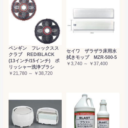
ペンギン フレックスス
セイワ ザラザラ床用水
クラブ RED/BLACK
拭きモップ MZR-500-5
(13インチ/15インチ) ポ
￥3,740 ～ ￥37,400
リッシャー洗浄ブラシ
￥21,780 ～ ￥38,720