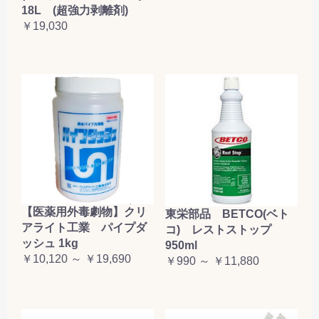
18L (超強力剥離剤)
￥19,030
【医薬用外毒劇物】クリ
東栄部品 BETCO(ベト
アライト工業 パイプダ
コ) レストストップ
ッシュ 1kg
950ml
￥10,120 ～ ￥19,690
￥990 ～ ￥11,880