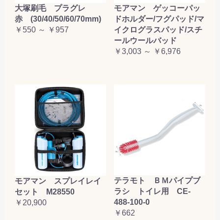
大塚刷毛 プラグレ
モアマン ゲッコーパッ
赤 (30/40/50/60/70mm)
ドホルダー/フグパッド/マ
￥550 ～ ￥957
イクログラスパッド/スチ
ールウールバッド
￥3,003 ～ ￥6,976
テラモト ＢＭパイプブ
モアマン スプレイレイ
ラシ トイレ用 CE-
セット M28550
488-100-0
￥20,900
￥662