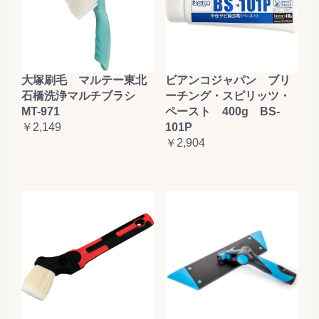
大塚刷毛 マルテー東北
ビアンコジャパン ブリ
石橋洗浄マルチブラシ
ーチング・スピリッツ・
MT-971
ペースト 400g BS-
￥2,149
101P
￥2,904