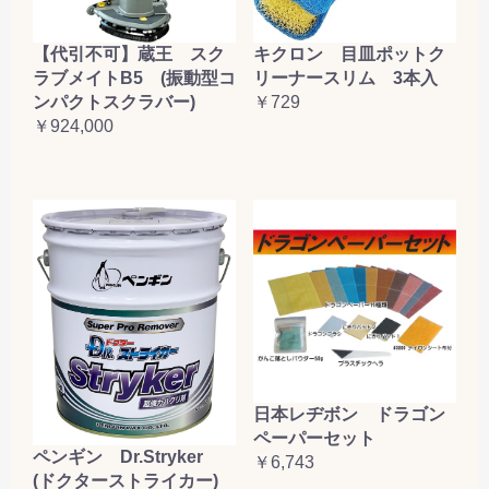
【代引不可】蔵王 スク
キクロン 目皿ポットク
ラブメイトB5 (振動型コ
リーナースリム 3本入
ンパクトスクラバー)
￥729
￥924,000
日本レヂボン ドラゴン
ペーパーセット
ペンギン Dr.Stryker
￥6,743
(ドクターストライカー)