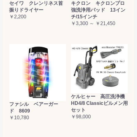
セイワ クレンリネス首
キクロン キクロンプロ
振りドライヤー
強洗浄用パッド 13イン
￥2,200
チ/15インチ
￥3,300 ～ ￥21,450
ケルヒャー 高圧洗浄機
HD4/8 Classicビルメン用
ファシル ベアーガー
セット
ド 8609
￥98,000
￥10,780