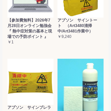
【参加費無料】2026年7
アプソン サイントー
月28日オンライン勉強会
ト （Art3480清掃
『 熱中症対策の基本と現
中/Art3481作業中）
場での予防ポイント 』
￥9,240
￥1
アプソン サインブレラ