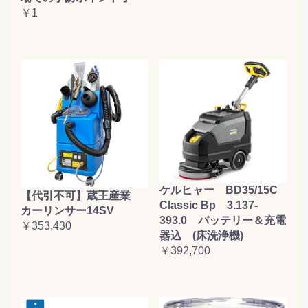
￥1
ケルヒャー BD35/15C
【代引不可】蔵王産業
Classic Bp 3.137-
カーリンサー14SV
393.0 バッテリー＆充電
￥353,430
器込 (床洗浄機)
￥392,700