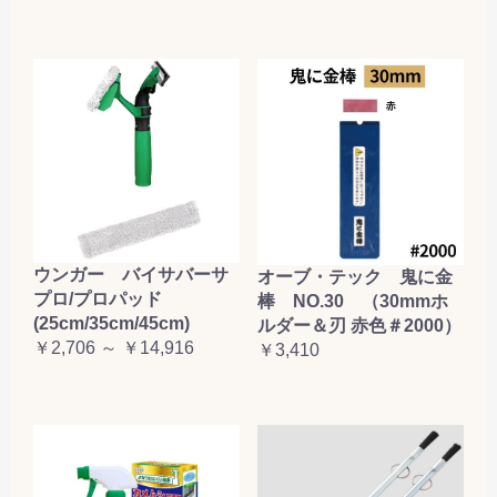
ウンガー バイサバーサ
オーブ・テック 鬼に金
プロ/プロパッド
棒 NO.30 （30mmホ
(25cm/35cm/45cm)
ルダー＆刃 赤色＃2000）
￥2,706 ～ ￥14,916
￥3,410