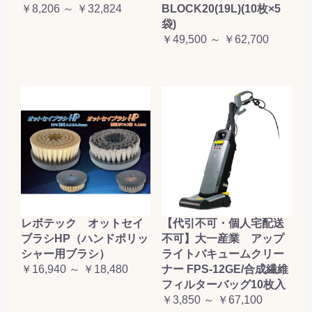
￥8,206 ～ ￥32,824
BLOCK20(19L)(10枚×5
袋)
￥49,500 ～ ￥62,700
レボテック オットセイ
【代引不可・個人宅配送
ブラシHP（ハンドポリッ
不可】大一産業 アップ
シャー用ブラシ）
ライトバキュームクリー
￥16,940 ～ ￥18,480
ナー FPS-12GE/合成繊維
フィルターバッグ10枚入
￥3,850 ～ ￥67,100