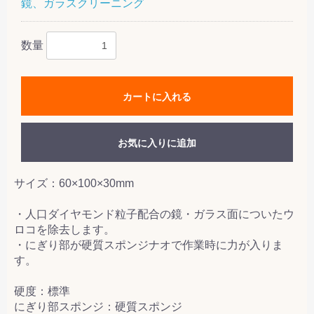
鏡、ガラスクリーニング
数量
カートに入れる
お気に入りに追加
サイズ：60×100×30mm
・人口ダイヤモンド粒子配合の鏡・ガラス面についたウ
ロコを除去します。
・にぎり部が硬質スポンジナオで作業時に力が入りま
す。
硬度：標準
にぎり部スポンジ：硬質スポンジ