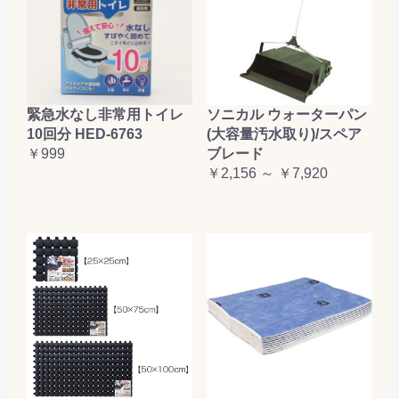
緊急水なし非常用トイレ
ソニカル ウォーターパン
10回分 HED-6763
(大容量汚水取り)/スペア
￥999
ブレード
￥2,156 ～ ￥7,920