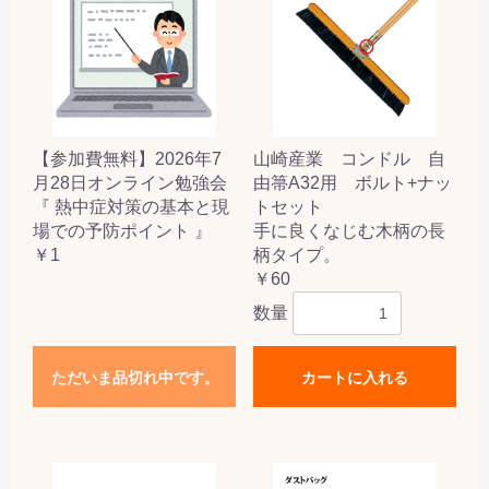
【参加費無料】2026年7
山崎産業 コンドル 自
月28日オンライン勉強会
由箒A32用 ボルト+ナッ
『 熱中症対策の基本と現
トセット
場での予防ポイント 』
手に良くなじむ木柄の長
￥1
柄タイプ。
￥60
数量
ただいま品切れ中です。
カートに入れる