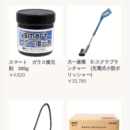
大一産業 E-スクラブラ
スマート ガラス復元
ンチャー (充電式小型ポ
剤 300g
リッシャー)
￥4,620
￥32,780
お買い物を続ける
カートへ進む