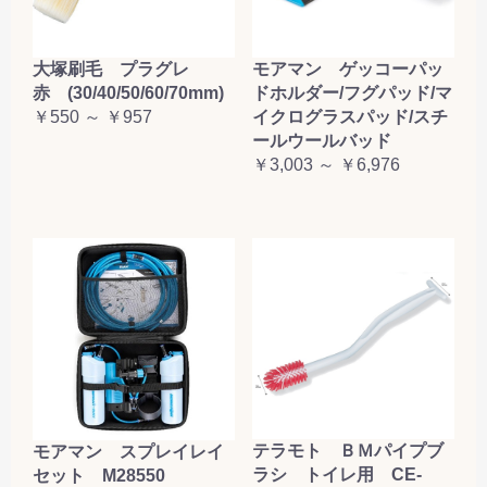
大塚刷毛 プラグレ
モアマン ゲッコーパッ
赤 (30/40/50/60/70mm)
ドホルダー/フグパッド/マ
￥550 ～ ￥957
イクログラスパッド/スチ
ールウールバッド
￥3,003 ～ ￥6,976
テラモト ＢＭパイプブ
モアマン スプレイレイ
ラシ トイレ用 CE-
セット M28550