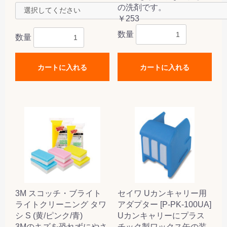
の洗剤です。
￥253
数量
数量
カートに入れる
カートに入れる
3M スコッチ・ブライト
セイワ Uカンキャリー用
ライトクリーニング タワ
アダプター [P-PK-100UA]
シ S (黄/ピンク/青)
Uカンキャリーにプラス
3Mのキズを恐れずにやさ
チック製ワックス缶の装