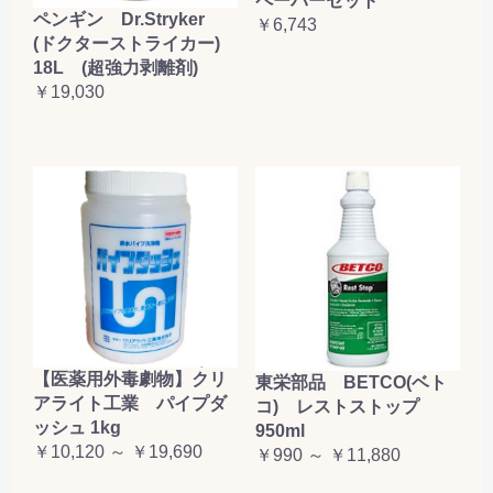
ペーパーセット
ペンギン Dr.Stryker
￥6,743
(ドクターストライカー)
18L (超強力剥離剤)
￥19,030
【医薬用外毒劇物】クリ
東栄部品 BETCO(ベト
アライト工業 パイプダ
コ) レストストップ
ッシュ 1kg
950ml
￥10,120 ～ ￥19,690
￥990 ～ ￥11,880