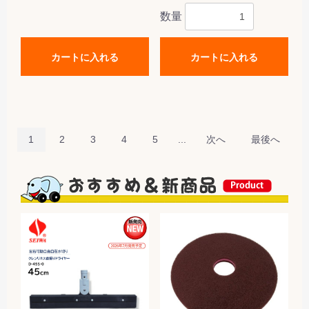
数量
カートに入れる
カートに入れる
1
2
3
4
5
...
次へ
最後へ