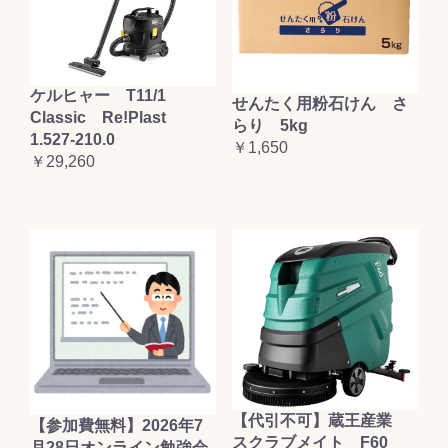
ケルヒャー T11/1
せんたく用粉石けん さ
Classic Re!Plast
らり 5kg
1.527-210.0
￥1,650
￥29,260
【代引不可】蔵王産業
【参加費無料】2026年7
スクラブメイト F60
月28日オンライン勉強会