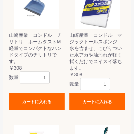
山崎産業 コンドル チ
山崎産業 コンドル マ
リトリ ホームダストM
ジックトールスポンジ
軽量でコンパクトなハン
水を含ませ、こびりつい
ドタイプのチリトリで
た水アカや油汚れが軽く
す。
拭くだけでスイスイ落ち
￥308
ます。
￥308
数量
数量
カートに入れる
カートに入れる