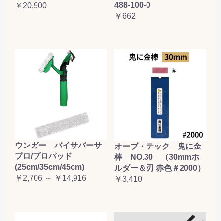
488-100-0
￥20,900
￥662
ウンガー バイサバーサ
オーブ・テック 鬼に金
プロ/プロパッド
棒 NO.30 （30mmホ
(25cm/35cm/45cm)
ルダー＆刃 赤色＃2000）
￥2,706 ～ ￥14,916
￥3,410