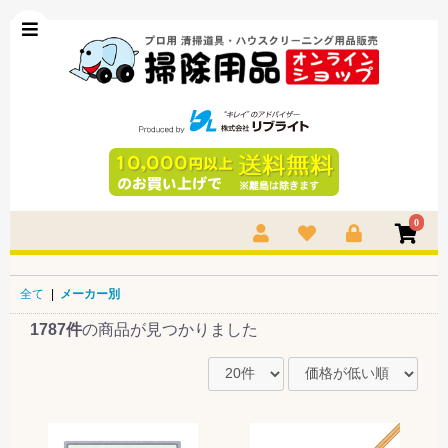
0
全て
|
メーカー別
1787件
の商品が見つかりました