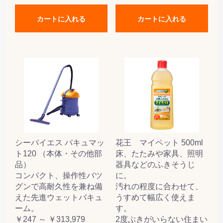
カートに入れる
カートに入れる
シーバイエス バキュマッ
花王 マイペット 500ml
ト120 （本体・その他部
床、たたみや家具、照明
品）
器具などのふきそうじ
コンパクト、操作性バツ
に。
グンで高耐久性を兼ね備
汚れの程度に合わせて、
えた先進ウェットバキュ
うすめて幅広く使えま
ーム。
す。
￥247 ～ ￥313,979
2度ぶきがいらない住まい