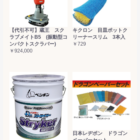
【代引不可】蔵王 スク
キクロン 目皿ポットク
ラブメイトB5 (振動型コ
リーナースリム 3本入
ンパクトスクラバー)
￥729
￥924,000
日本レヂボン ドラゴン