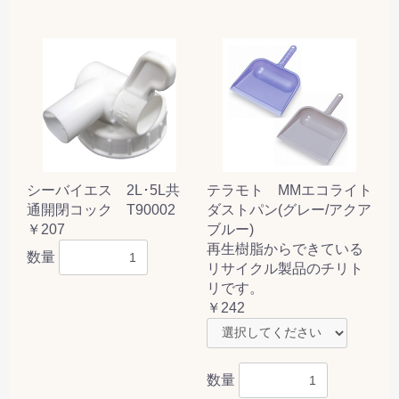
シーバイエス 2L･5L共
テラモト MMエコライト
通開閉コック T90002
ダストパン(グレー/アクア
￥207
ブルー)
再生樹脂からできている
数量
リサイクル製品のチリト
リです。
￥242
数量