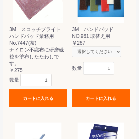
3M スコッチブライト
3M ハンドパッド
ハンドパッド業務用
NO.961 取替え用
No.7447(茶)
￥287
ナイロン不織布に研磨砥
粒を塗布したたわしで
す。
数量
￥275
数量
カートに入れる
カートに入れる