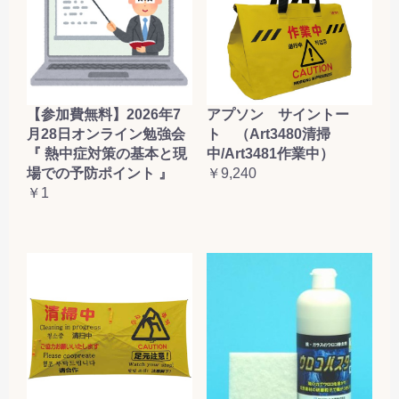
【参加費無料】2026年7
アプソン サイントー
月28日オンライン勉強会
ト （Art3480清掃
『 熱中症対策の基本と現
中/Art3481作業中）
場での予防ポイント 』
￥9,240
￥1