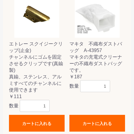
エトレー スクイジークリ
マキタ 不織布ダストバ
ップ(止金)
ッグ A-43957
チャンネルにゴムを固定
マキタの充電式クリーナ
させるクリップです(真鍮
ーの不織布ダストバッグ
製)
です。
真鍮、ステンレス、アル
￥187
ミすべてのチャンネルに
数量
使用できます
￥111
数量
カートに入れる
カートに入れる