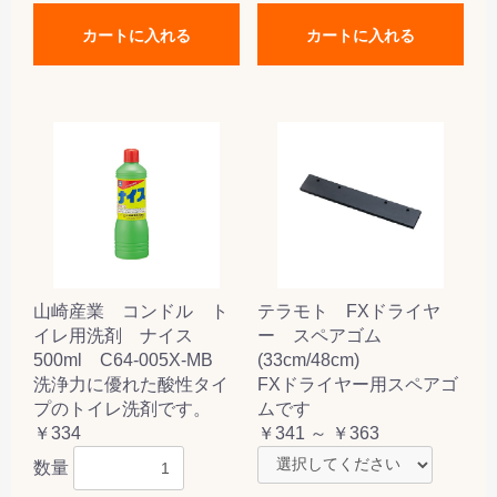
カートに入れる
カートに入れる
山崎産業 コンドル ト
テラモト FXドライヤ
イレ用洗剤 ナイス
ー スペアゴム
500ml C64-005X-MB
(33cm/48cm)
洗浄力に優れた酸性タイ
FXドライヤー用スペアゴ
プのトイレ洗剤です。
ムです
￥334
￥341 ～ ￥363
数量