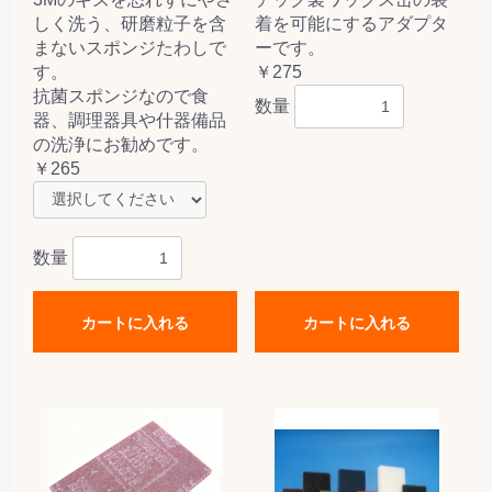
しく洗う、研磨粒子を含
着を可能にするアダプタ
まないスポンジたわしで
ーです。
す。
￥275
抗菌スポンジなので食
数量
器、調理器具や什器備品
の洗浄にお勧めです。
￥265
数量
カートに入れる
カートに入れる