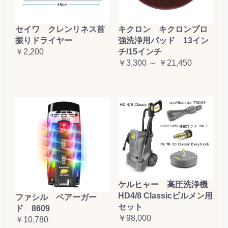
セイワ クレンリネス首
キクロン キクロンプロ
振りドライヤー
強洗浄用パッド 13イン
￥2,200
チ/15インチ
￥3,300 ～ ￥21,450
ケルヒャー 高圧洗浄機
HD4/8 Classicビルメン用
ファシル ベアーガー
セット
ド 8609
￥98,000
￥10,780