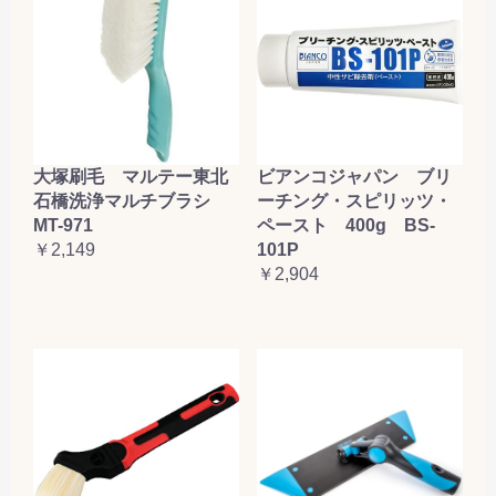
大塚刷毛 マルテー東北
ビアンコジャパン ブリ
石橋洗浄マルチブラシ
ーチング・スピリッツ・
MT-971
ペースト 400g BS-
￥2,149
101P
￥2,904