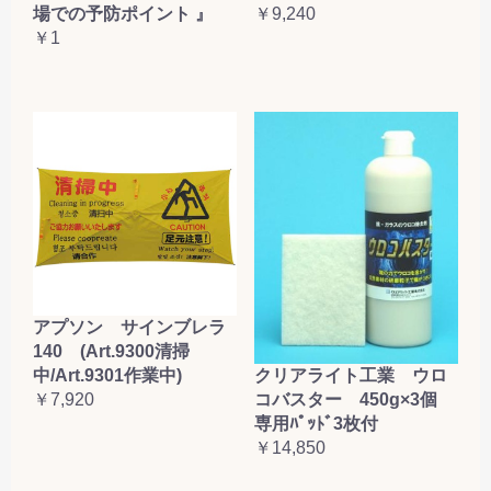
場での予防ポイント 』
￥9,240
￥1
アプソン サインブレラ
140 (Art.9300清掃
クリアライト工業 ウロ
中/Art.9301作業中)
コバスター 450g×3個
￥7,920
専用ﾊﾟｯﾄﾞ3枚付
￥14,850