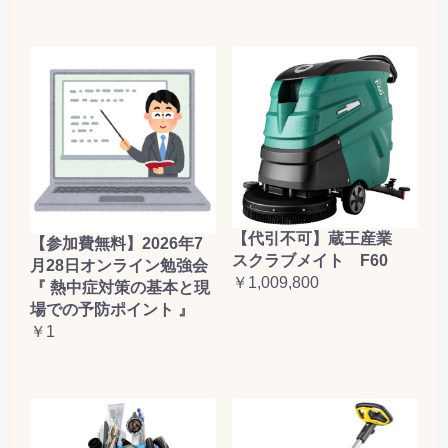
【代引不可】蔵王産業
【参加費無料】2026年7
スクラブメイト F60
月28日オンライン勉強会
￥1,009,800
『 熱中症対策の基本と現
場での予防ポイント 』
￥1