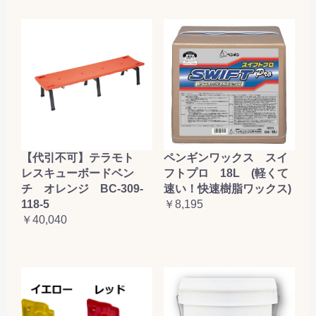
お買い物を続ける
カートへ進む
【代引不可】テラモト
ペンギンワックス スイ
レスキューボードベン
フトプロ 18L (軽くて
チ オレンジ BC-309-
速い！快速樹脂ワックス)
118-5
￥8,195
￥40,040