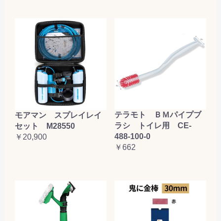
テラモト ＢＭパイプブ
モアマン スプレイレイ
ラシ トイレ用 CE-
セット M28550
488-100-0
￥20,900
￥662