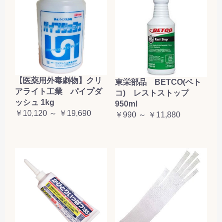
【医薬用外毒劇物】クリ
東栄部品 BETCO(ベト
アライト工業 パイプダ
コ) レストストップ
ッシュ 1kg
950ml
￥10,120 ～ ￥19,690
￥990 ～ ￥11,880