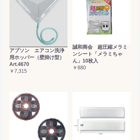
誠和商会 超圧縮メラミ
アプソン エアコン洗浄
ンシート「メラミちゃ
用ホッパー（壁掛け型）
ん」10枚入
Art.4670
￥880
￥7,315