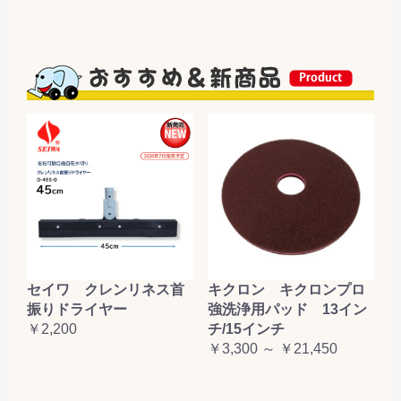
セイワ クレンリネス首
キクロン キクロンプロ
振りドライヤー
強洗浄用パッド 13イン
￥2,200
チ/15インチ
￥3,300 ～ ￥21,450