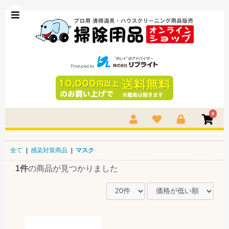
0
全て
|
感染対策商品
|
マスク
1件
の商品が見つかりました