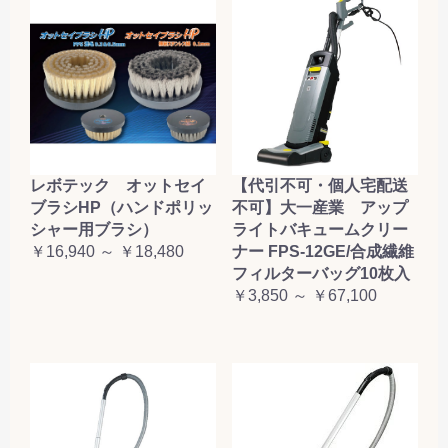
レボテック オットセイ
【代引不可・個人宅配送
ブラシHP（ハンドポリッ
不可】大一産業 アップ
シャー用ブラシ）
ライトバキュームクリー
￥16,940 ～ ￥18,480
ナー FPS-12GE/合成繊維
フィルターバッグ10枚入
￥3,850 ～ ￥67,100