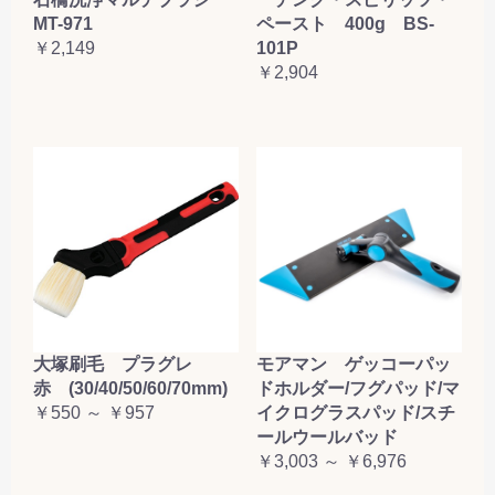
MT-971
ペースト 400g BS-
￥2,149
101P
￥2,904
大塚刷毛 プラグレ
モアマン ゲッコーパッ
赤 (30/40/50/60/70mm)
ドホルダー/フグパッド/マ
￥550 ～ ￥957
イクログラスパッド/スチ
ールウールバッド
￥3,003 ～ ￥6,976