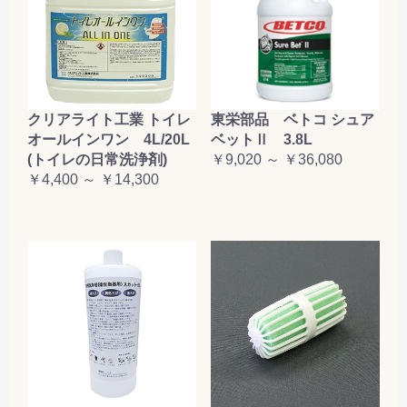
クリアライト工業 トイレ
東栄部品 ベトコ シュア
オールインワン 4L/20L
ベットⅡ 3.8L
(トイレの日常洗浄剤)
￥9,020 ～ ￥36,080
￥4,400 ～ ￥14,300