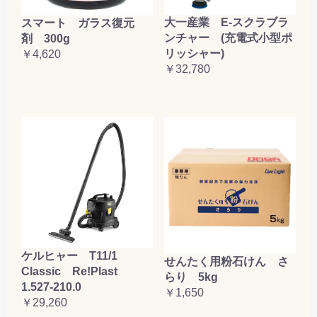
大一産業 E-スクラブラ
スマート ガラス復元
ンチャー (充電式小型ポ
剤 300g
リッシャー)
￥4,620
￥32,780
ケルヒャー T11/1
せんたく用粉石けん さ
Classic Re!Plast
らり 5kg
1.527-210.0
￥1,650
￥29,260