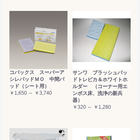
コバックス スーパーア
サンワ ブラッシュパッ
シレパッドＭＯ 中間パ
ドトレピカ＆ホワイトホ
ッド（シート用）
ルダー （コーナー用エ
￥1,650 ～ ￥3,740
ンボス床、洗浄の新兵
器）
￥320 ～ ￥1,280