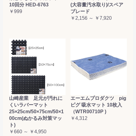
10回分 HED-6763
(大容量汚水取り)/スペア
￥999
ブレード
￥2,156 ～ ￥7,920
山崎産業 足元が汚れに
エーエムプロダクツ pig
くいラバーマット
ピグ 吸水マット 10枚入
25×25cm/50×75cm/50×1
（WTR00710P )
00cm(ぬかるみ対策マッ
￥4,312
ト)
￥660 ～ ￥4,950