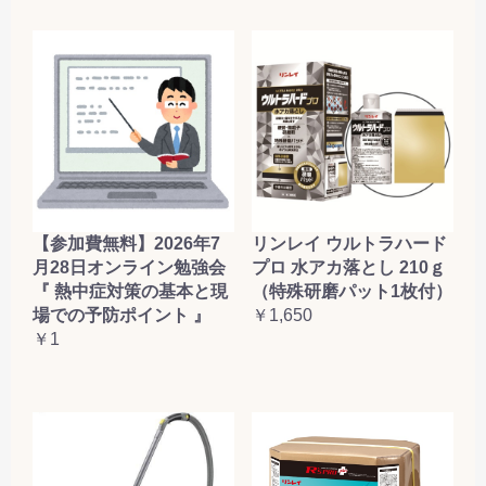
【参加費無料】2026年7
リンレイ ウルトラハード
月28日オンライン勉強会
プロ 水アカ落とし 210ｇ
『 熱中症対策の基本と現
（特殊研磨パット1枚付）
場での予防ポイント 』
￥1,650
￥1