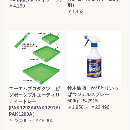
剤）
￥4,290
￥1,452
鈴木油脂 かびとりいっ
エーエムプロダクツ ピ
ぱつジェルスプレー
グポータブルユーティリ
500g S-2915
ティートレー
￥1,958 ～ ￥23,496
(PAK1292A/PAK1291A/
PAK1290A）
￥22,000 ～ ￥48,400