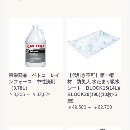
東栄部品 ベトコ レイ
【代引き不可】第一衛
ンフォース 中性洗剤
材 防災人 水たまり吸水
（3.78L）
シート BLOCK15(14L)/
￥8,206 ～ ￥32,824
BLOCK20(19L)(10枚×5
袋)
￥49,500 ～ ￥62,700