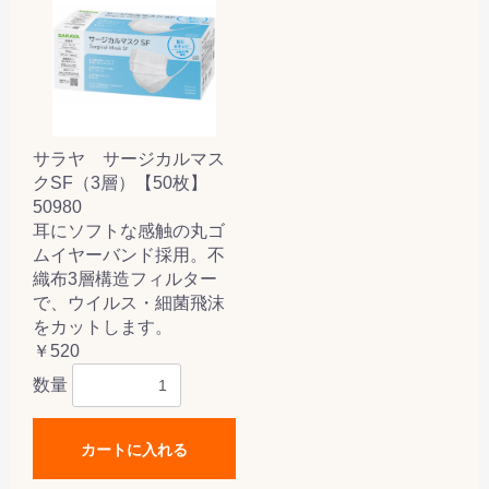
サラヤ サージカルマス
クSF（3層）【50枚】
50980
耳にソフトな感触の丸ゴ
ムイヤーバンド採用。不
織布3層構造フィルター
で、ウイルス・細菌飛沫
をカットします。
￥520
数量
カートに入れる