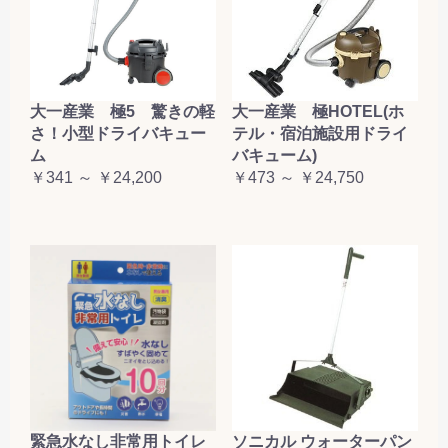
大一産業 極5 驚きの軽
大一産業 極HOTEL(ホ
さ！小型ドライバキュー
テル・宿泊施設用ドライ
ム
バキューム)
￥341 ～ ￥24,200
￥473 ～ ￥24,750
緊急水なし非常用トイレ
ソニカル ウォーターパン