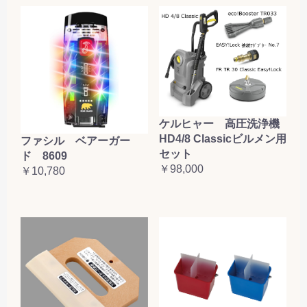
ケルヒャー 高圧洗浄機
HD4/8 Classicビルメン用
ファシル ベアーガー
セット
ド 8609
￥98,000
￥10,780