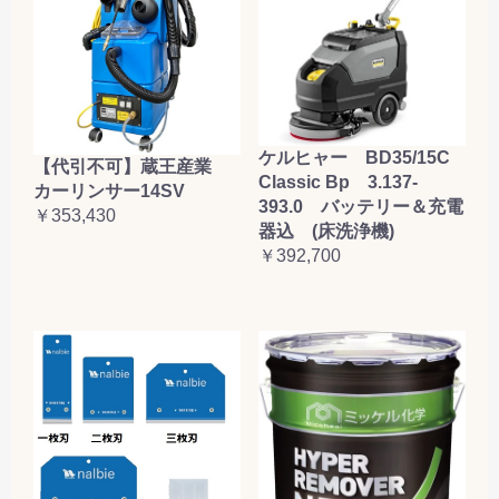
ケルヒャー BD35/15C
【代引不可】蔵王産業
Classic Bp 3.137-
カーリンサー14SV
393.0 バッテリー＆充電
￥353,430
器込 (床洗浄機)
￥392,700