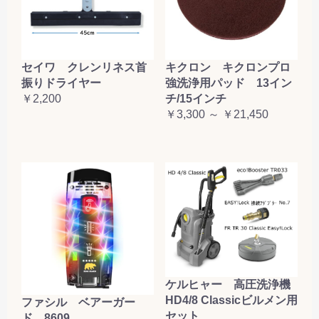
セイワ クレンリネス首
キクロン キクロンプロ
振りドライヤー
強洗浄用パッド 13イン
￥2,200
チ/15インチ
￥3,300 ～ ￥21,450
ケルヒャー 高圧洗浄機
HD4/8 Classicビルメン用
ファシル ベアーガー
セット
ド 8609