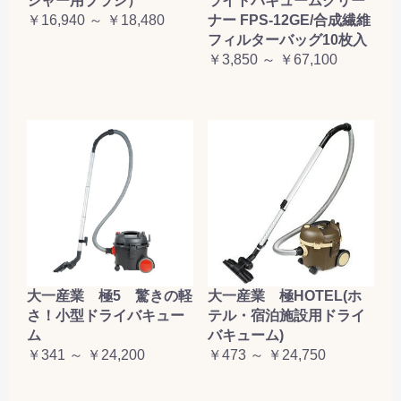
シャー用ブラシ）
ライトバキュームクリー
￥16,940 ～ ￥18,480
ナー FPS-12GE/合成繊維
フィルターバッグ10枚入
￥3,850 ～ ￥67,100
大一産業 極5 驚きの軽
大一産業 極HOTEL(ホ
さ！小型ドライバキュー
テル・宿泊施設用ドライ
ム
バキューム)
￥341 ～ ￥24,200
￥473 ～ ￥24,750