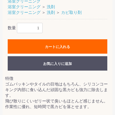
浴室クリーニング
浴室クリーニング
＞
洗剤
浴室クリーニング
＞
洗剤
＞
カビ取り剤
数量
カートに入れる
お気に入りに追加
特徴
ゴムパッキンやタイルの目地はもちろん、シリコンコー
キング内部に食い込んだ頑固な黒カビも強力に除去しま
す。
飛び散りにくいゼリー状で臭いもほとんど感じません。
作業性に優れ、短時間で黒カビを落とせます。