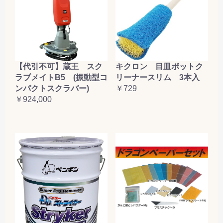
【代引不可】蔵王 スク
キクロン 目皿ポットク
ラブメイトB5 (振動型コ
リーナースリム 3本入
ンパクトスクラバー)
￥729
￥924,000