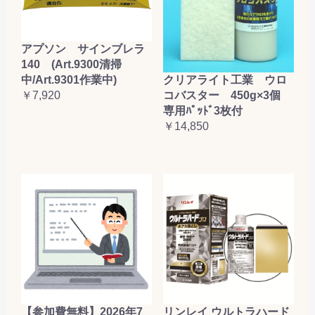
アプソン サインブレラ
140 (Art.9300清掃
クリアライト工業 ウロ
中/Art.9301作業中)
コバスター 450g×3個
￥7,920
専用ﾊﾟｯﾄﾞ3枚付
￥14,850
【参加費無料】2026年7
リンレイ ウルトラハード