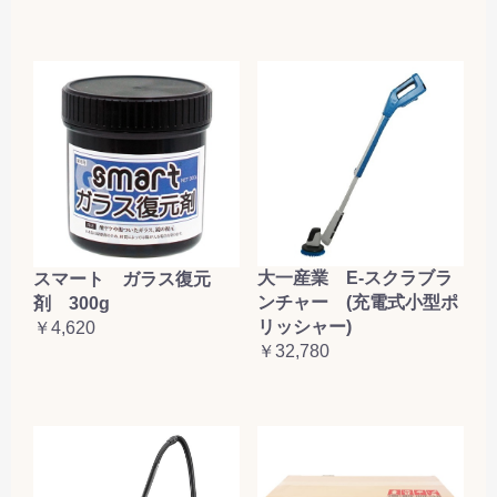
大一産業 E-スクラブラ
スマート ガラス復元
ンチャー (充電式小型ポ
剤 300g
リッシャー)
￥4,620
￥32,780