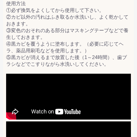
使用方法
①必ず換気をよくしてから使用して下さい。
②カビ以外の汚れはふき取るか水洗いし、よく乾かして
おきます。
③変色のおそれのある部分はマスキングテープなどで養
生しておきます。
④黒カビを覆うように塗布します。（必要に応じてヘ
ラ、薬品用刷毛などを使用します。）
⑤黒カビが消えるまで放置した後（1～24時間）、歯ブ
ラシなどでこすりながら水洗いしてください。