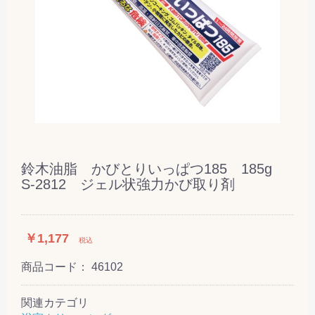
鈴木油脂 かびとりいっぱつ185 185g
S-2812 ジェル状強力かび取り剤
￥1,177
税込
商品コード：
46102
関連カテゴリ