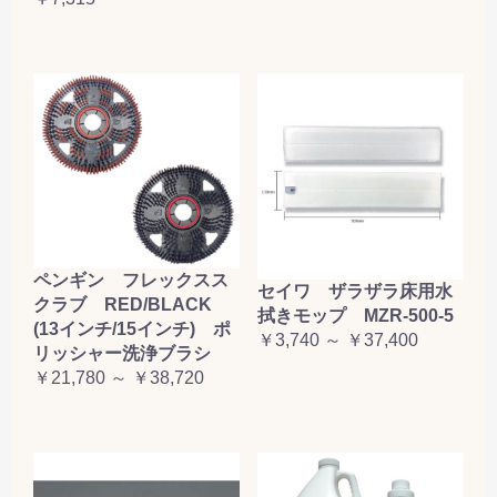
ペンギン フレックスス
セイワ ザラザラ床用水
クラブ RED/BLACK
拭きモップ MZR-500-5
(13インチ/15インチ) ポ
￥3,740 ～ ￥37,400
リッシャー洗浄ブラシ
￥21,780 ～ ￥38,720