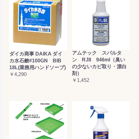
アムテック スパルタ
ダイカ商事 DAIKA ダイ
ン RJ8 946ml（臭い
カ水石鹸#100GN BIB
の少ないカビ取り・漂白
18L(業務用ハンドソープ)
剤）
￥4,290
￥1,452