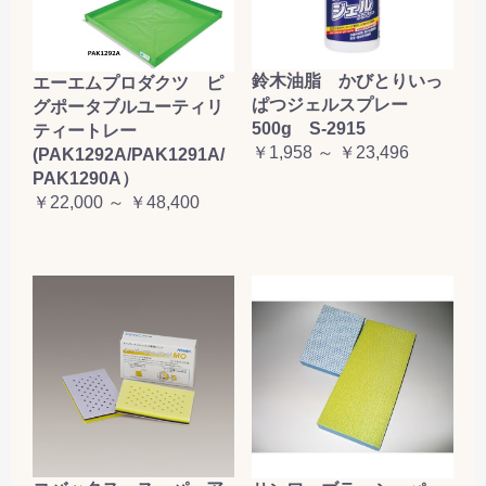
鈴木油脂 かびとりいっ
エーエムプロダクツ ピ
ぱつジェルスプレー
グポータブルユーティリ
500g S-2915
ティートレー
￥1,958 ～ ￥23,496
(PAK1292A/PAK1291A/
PAK1290A）
￥22,000 ～ ￥48,400