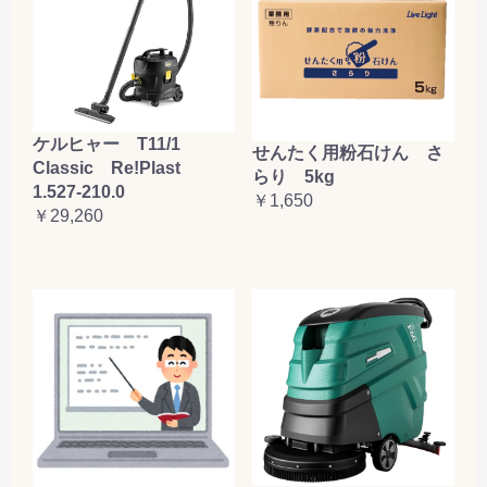
ケルヒャー T11/1
せんたく用粉石けん さ
Classic Re!Plast
らり 5kg
1.527-210.0
￥1,650
￥29,260