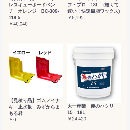
レスキューボードベン
フトプロ 18L (軽くて
チ オレンジ BC-309-
速い！快速樹脂ワックス)
118-5
￥8,195
￥40,040
【見積り品】ゴムノイナ
大一産業 俺のハクリ
キ 止水板 みずからま
15 18L
もる君
￥24,420
￥0