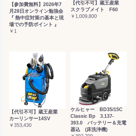
【代引不可】蔵王産業
【参加費無料】2026年7
スクラブメイト F60
月28日オンライン勉強会
￥1,009,800
『 熱中症対策の基本と現
場での予防ポイント 』
￥1
ケルヒャー BD35/15C
【代引不可】蔵王産業
Classic Bp 3.137-
カーリンサー14SV
393.0 バッテリー＆充電
￥353,430
器込 (床洗浄機)