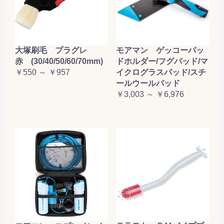
大塚刷毛 プラグレ
モアマン ゲッコーパッ
赤 (30/40/50/60/70mm)
ドホルダー/フグパッド/マ
￥550 ～ ￥957
イクログラスパッド/スチ
ールウールバッド
￥3,003 ～ ￥6,976