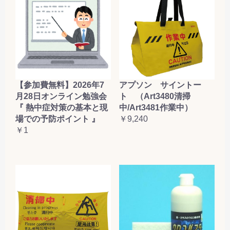
【参加費無料】2026年7
アプソン サイントー
月28日オンライン勉強会
ト （Art3480清掃
『 熱中症対策の基本と現
中/Art3481作業中）
場での予防ポイント 』
￥9,240
￥1