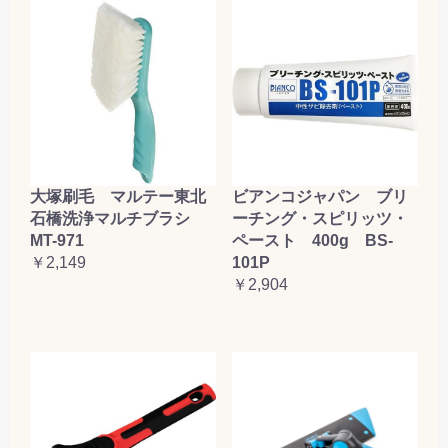
大塚刷毛 マルテー東北
ビアンコジャパン ブリ
石橋洗浄マルチブラシ
ーチング・スピリッツ・
MT-971
ペースト 400g BS-
￥2,149
101P
￥2,904