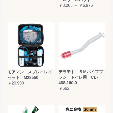
￥3,003 ～ ￥6,976
テラモト ＢＭパイプブ
モアマン スプレイレイ
ラシ トイレ用 CE-
セット M28550
488-100-0
￥20,900
￥662