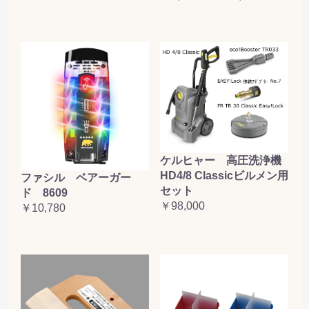
ケルヒャー 高圧洗浄機
HD4/8 Classicビルメン用
ファシル ベアーガー
セット
ド 8609
￥98,000
￥10,780