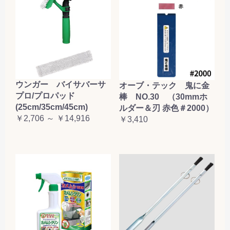
ウンガー バイサバーサ
オーブ・テック 鬼に金
プロ/プロパッド
棒 NO.30 （30mmホ
(25cm/35cm/45cm)
ルダー＆刃 赤色＃2000）
￥2,706 ～ ￥14,916
￥3,410