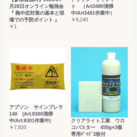
月28日オンライン勉強会
ト （Art3480清掃
『 熱中症対策の基本と現
中/Art3481作業中）
場での予防ポイント 』
￥9,240
￥1
アプソン サインブレラ
140 (Art.9300清掃
クリアライト工業 ウロ
中/Art.9301作業中)
コバスター 450g×3個
￥7,920
専用ﾊﾟｯﾄﾞ3枚付