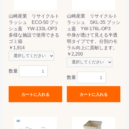
山崎産業 リサイクルト
山崎産業 リサイクルト
ラッシュ ECO-50 プッ
ラッシュ SKL-35 プッシ
シュ蓋 YW-133L-OP3
ュ蓋 YW-176L-OP3
多様な施設で使用できる
中身が透けて見える半透
ゴミ箱
明タイプです。分別のモ
￥1,914
ラル向上に貢献します。
￥2,200
数量
数量
カートに入れる
カートに入れる