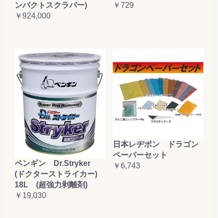
ンパクトスクラバー)
￥729
￥924,000
日本レヂボン ドラゴン
ペーパーセット
ペンギン Dr.Stryker
￥6,743
(ドクターストライカー)
18L (超強力剥離剤)
￥19,030