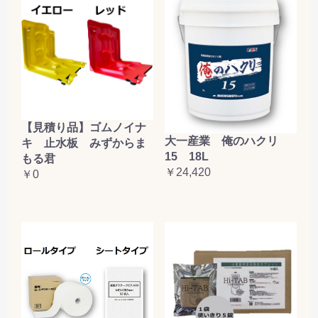
【見積り品】ゴムノイナ
大一産業 俺のハクリ
キ 止水板 みずからま
15 18L
もる君
￥24,420
￥0