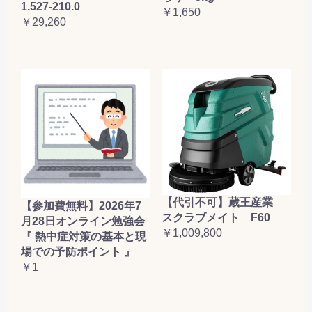
1.527-210.0
￥1,650
￥29,260
【代引不可】蔵王産業
【参加費無料】2026年7
スクラブメイト F60
月28日オンライン勉強会
￥1,009,800
『 熱中症対策の基本と現
場での予防ポイント 』
￥1