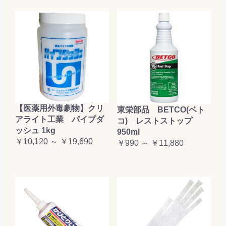
【医薬用外毒劇物】クリ
東栄部品 BETCO(ベト
アライト工業 パイプダ
コ) レストストップ
ッシュ 1kg
950ml
￥10,120 ～ ￥19,690
￥990 ～ ￥11,880