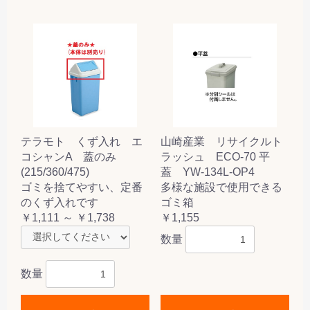
テラモト くず入れ エ
山崎産業 リサイクルト
コシャンA 蓋のみ
ラッシュ ECO-70 平
(215/360/475)
蓋 YW-134L-OP4
ゴミを捨てやすい、定番
多様な施設で使用できる
のくず入れです
ゴミ箱
￥1,111 ～ ￥1,738
￥1,155
数量
数量