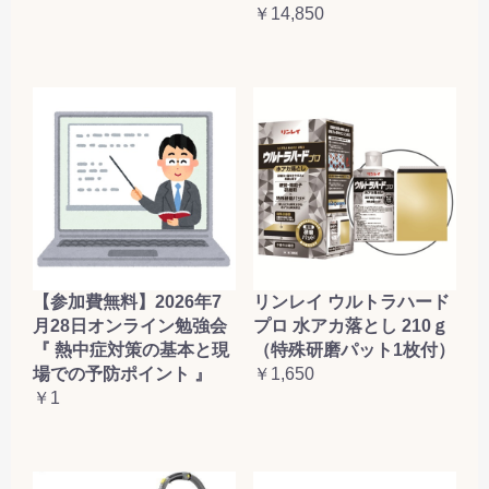
￥14,850
お買い物を続ける
カートへ進む
【参加費無料】2026年7
リンレイ ウルトラハード
月28日オンライン勉強会
プロ 水アカ落とし 210ｇ
『 熱中症対策の基本と現
（特殊研磨パット1枚付）
場での予防ポイント 』
￥1,650
￥1