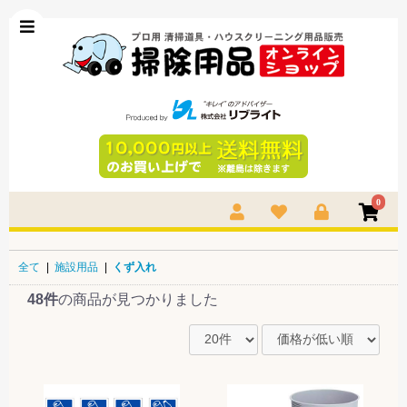
0
全て
|
施設用品
|
くず入れ
48件
の商品が見つかりました