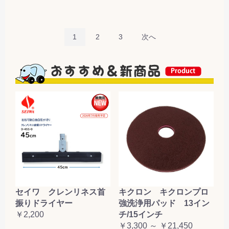
1
2
3
次へ
セイワ クレンリネス首
キクロン キクロンプロ
振りドライヤー
強洗浄用パッド 13イン
￥2,200
チ/15インチ
￥3,300 ～ ￥21,450