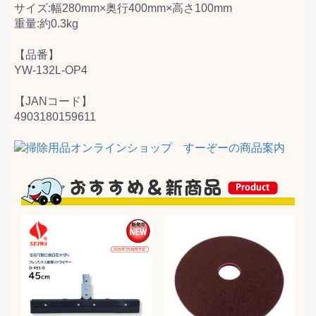
サイズ:幅280mm×奥行400mm×高さ100mm
重量:約0.3kg
【品番】
YW-132L-OP4
【JANコード】
4903180159611