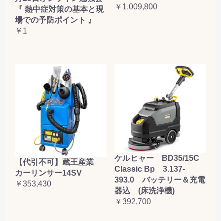
￥1,009,800
『 熱中症対策の基本と現
場での予防ポイント 』
￥1
ケルヒャー BD35/15C
【代引不可】蔵王産業
Classic Bp 3.137-
カーリンサー14SV
393.0 バッテリー＆充電
￥353,430
器込 (床洗浄機)
￥392,700