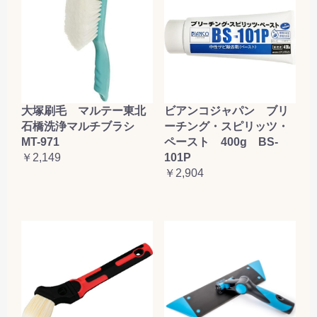
大塚刷毛 マルテー東北
ビアンコジャパン ブリ
石橋洗浄マルチブラシ
ーチング・スピリッツ・
MT-971
ペースト 400g BS-
￥2,149
101P
￥2,904