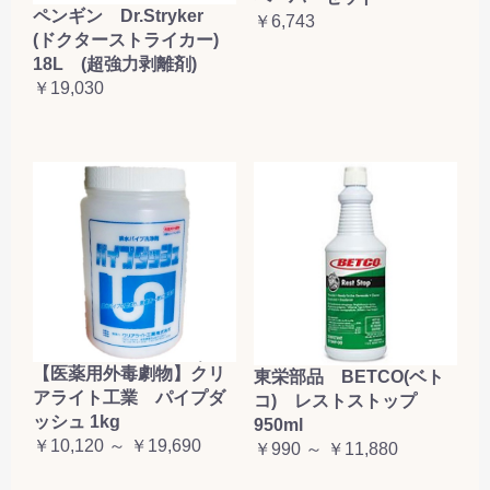
ペンギン Dr.Stryker
￥6,743
(ドクターストライカー)
18L (超強力剥離剤)
￥19,030
【医薬用外毒劇物】クリ
東栄部品 BETCO(ベト
アライト工業 パイプダ
コ) レストストップ
ッシュ 1kg
950ml
￥10,120 ～ ￥19,690
￥990 ～ ￥11,880