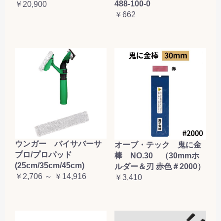
488-100-0
￥20,900
￥662
ウンガー バイサバーサ
オーブ・テック 鬼に金
プロ/プロパッド
棒 NO.30 （30mmホ
(25cm/35cm/45cm)
ルダー＆刃 赤色＃2000）
￥2,706 ～ ￥14,916
￥3,410