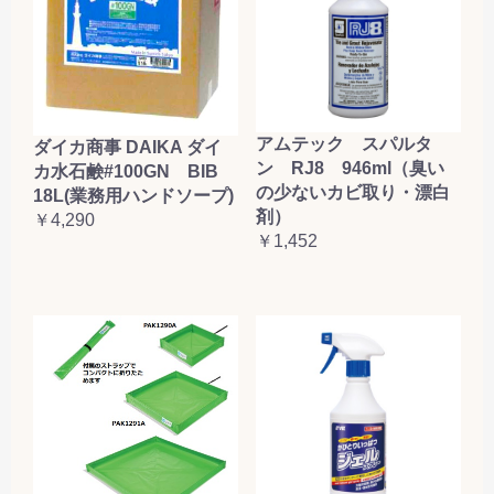
アムテック スパルタ
ダイカ商事 DAIKA ダイ
ン RJ8 946ml（臭い
カ水石鹸#100GN BIB
の少ないカビ取り・漂白
18L(業務用ハンドソープ)
剤）
￥4,290
￥1,452