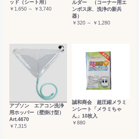
ッド（シート用）
ルダー （コーナー用エ
￥1,650 ～ ￥3,740
ンボス床、洗浄の新兵
器）
￥320 ～ ￥1,280
誠和商会 超圧縮メラミ
アプソン エアコン洗浄
ンシート「メラミちゃ
用ホッパー（壁掛け型）
ん」10枚入
Art.4670
￥880
￥7,315