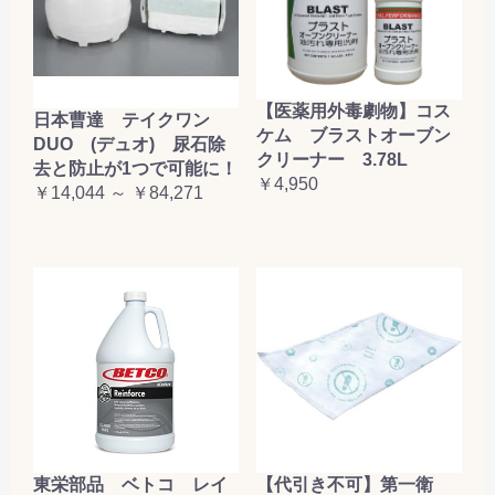
【医薬用外毒劇物】コス
日本曹達 テイクワン
ケム ブラストオーブン
DUO (デュオ) 尿石除
クリーナー 3.78L
去と防止が1つで可能に！
￥4,950
￥14,044 ～ ￥84,271
東栄部品 ベトコ レイ
【代引き不可】第一衛