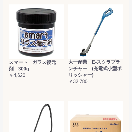
大一産業 E-スクラブラ
スマート ガラス復元
ンチャー (充電式小型ポ
剤 300g
リッシャー)
￥4,620
￥32,780