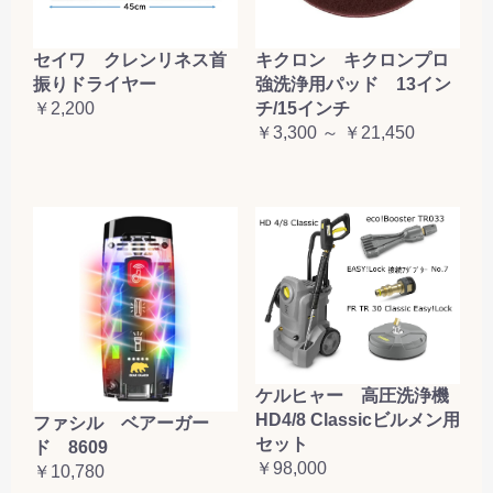
セイワ クレンリネス首
キクロン キクロンプロ
振りドライヤー
強洗浄用パッド 13イン
￥2,200
チ/15インチ
￥3,300 ～ ￥21,450
ケルヒャー 高圧洗浄機
HD4/8 Classicビルメン用
ファシル ベアーガー
セット
ド 8609
￥98,000
￥10,780