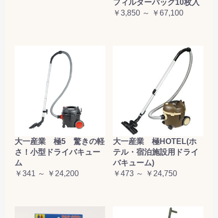
フィルターバッグ10枚入
￥3,850 ～ ￥67,100
大一産業 極5 驚きの軽
大一産業 極HOTEL(ホ
さ！小型ドライバキュー
テル・宿泊施設用ドライ
ム
バキューム)
￥341 ～ ￥24,200
￥473 ～ ￥24,750