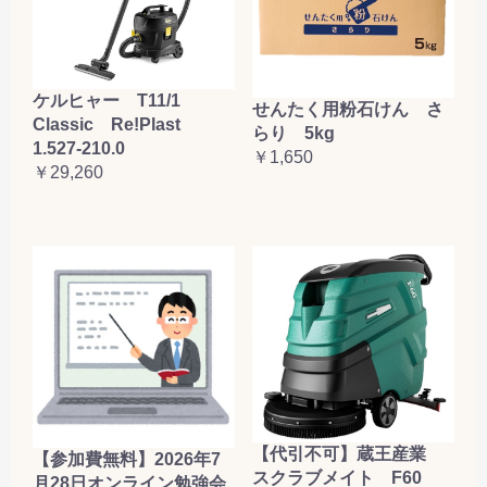
ケルヒャー T11/1
せんたく用粉石けん さ
Classic Re!Plast
らり 5kg
1.527-210.0
￥1,650
￥29,260
【代引不可】蔵王産業
【参加費無料】2026年7
スクラブメイト F60
月28日オンライン勉強会