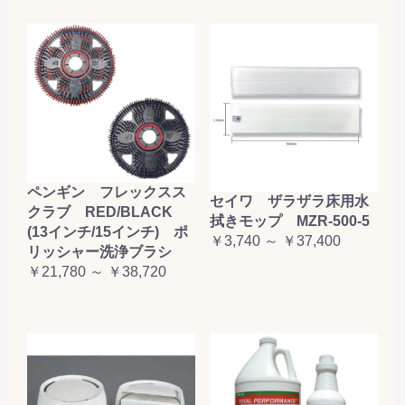
ペンギン フレックスス
セイワ ザラザラ床用水
クラブ RED/BLACK
拭きモップ MZR-500-5
(13インチ/15インチ) ポ
￥3,740 ～ ￥37,400
リッシャー洗浄ブラシ
￥21,780 ～ ￥38,720