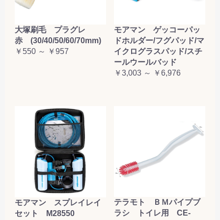
大塚刷毛 プラグレ
モアマン ゲッコーパッ
赤 (30/40/50/60/70mm)
ドホルダー/フグパッド/マ
￥550 ～ ￥957
イクログラスパッド/スチ
ールウールバッド
￥3,003 ～ ￥6,976
テラモト ＢＭパイプブ
モアマン スプレイレイ
ラシ トイレ用 CE-
セット M28550