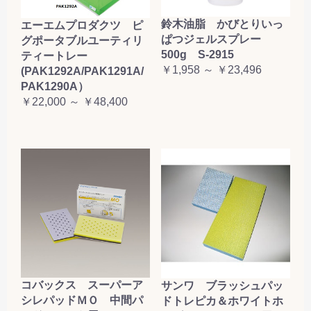
鈴木油脂 かびとりいっ
エーエムプロダクツ ピ
ぱつジェルスプレー
グポータブルユーティリ
500g S-2915
ティートレー
￥1,958 ～ ￥23,496
(PAK1292A/PAK1291A/
PAK1290A）
￥22,000 ～ ￥48,400
コバックス スーパーア
サンワ ブラッシュパッ
シレパッドＭＯ 中間パ
ドトレピカ＆ホワイトホ