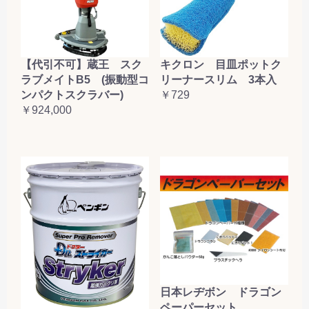
【代引不可】蔵王 スク
キクロン 目皿ポットク
ラブメイトB5 (振動型コ
リーナースリム 3本入
ンパクトスクラバー)
￥729
￥924,000
日本レヂボン ドラゴン
ペーパーセット