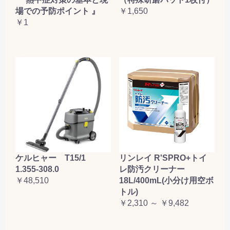
場での予防ポイント 』
￥1,650
￥1
ケルヒャー T15/1
リンレイ R'SPRO+トイ
1.355-308.0
レ防汚クリーナー
￥48,510
18L/400mL(小分け用空ボ
トル)
￥2,310 ～ ￥9,482