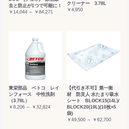
クリーナー 3.78L
去と防止が1つで可能に！
￥4,950
￥14,044 ～ ￥84,271
東栄部品 ベトコ レイ
【代引き不可】第一衛
ンフォース 中性洗剤
材 防災人 水たまり吸水
（3.78L）
シート BLOCK15(14L)/
￥8,206 ～ ￥32,824
BLOCK20(19L)(10枚×5
袋)
￥49,500 ～ ￥62,700