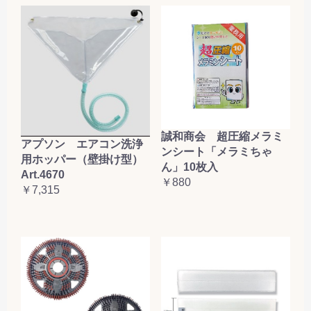
誠和商会 超圧縮メラミ
アプソン エアコン洗浄
ンシート「メラミちゃ
用ホッパー（壁掛け型）
ん」10枚入
Art.4670
￥880
￥7,315