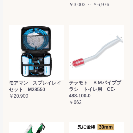
￥3,003 ～ ￥6,976
テラモト ＢＭパイプブ
モアマン スプレイレイ
ラシ トイレ用 CE-
セット M28550
488-100-0
￥20,900
￥662