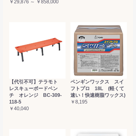
￥29,876 ～ ￥858,000
【代引不可】テラモト
ペンギンワックス スイ
レスキューボードベン
フトプロ 18L (軽くて
チ オレンジ BC-309-
速い！快速樹脂ワックス)
118-5
￥8,195
￥40,040