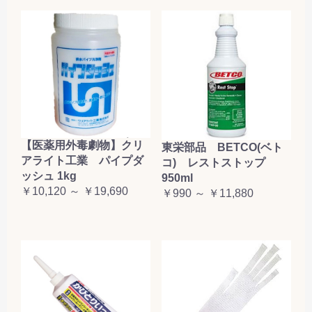
【医薬用外毒劇物】クリ
東栄部品 BETCO(ベト
アライト工業 パイプダ
コ) レストストップ
ッシュ 1kg
950ml
￥10,120 ～ ￥19,690
￥990 ～ ￥11,880