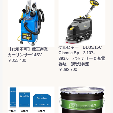
ケルヒャー BD35/15C
【代引不可】蔵王産業
Classic Bp 3.137-
カーリンサー14SV
393.0 バッテリー＆充電
￥353,430
器込 (床洗浄機)
￥392,700