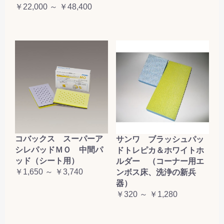
￥22,000 ～ ￥48,400
コバックス スーパーア
サンワ ブラッシュパッ
シレパッドＭＯ 中間パ
ドトレピカ＆ホワイトホ
ッド（シート用）
ルダー （コーナー用エ
￥1,650 ～ ￥3,740
ンボス床、洗浄の新兵
器）
￥320 ～ ￥1,280