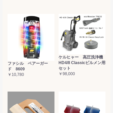
ケルヒャー 高圧洗浄機
HD4/8 Classicビルメン用
ファシル ベアーガー
セット
ド 8609
￥98,000
￥10,780