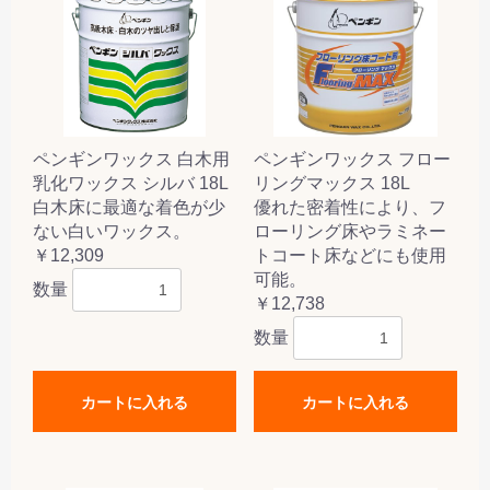
ペンギンワックス 白木用
ペンギンワックス フロー
乳化ワックス シルバ 18L
リングマックス 18L
白木床に最適な着色が少
優れた密着性により、フ
ない白いワックス。
ローリング床やラミネー
￥12,309
トコート床などにも使用
可能。
数量
￥12,738
数量
カートに入れる
カートに入れる