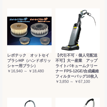
レボテック オットセイ
【代引不可・個人宅配送
ブラシHP（ハンドポリッ
不可】大一産業 アップ
シャー用ブラシ）
ライトバキュームクリー
￥16,940 ～ ￥18,480
ナー FPS-12GE/合成繊維
フィルターバッグ10枚入
￥3,850 ～ ￥67,100