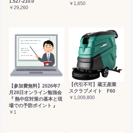
1.527-210.0
￥1,650
￥29,260
【代引不可】蔵王産業
【参加費無料】2026年7
スクラブメイト F60
月28日オンライン勉強会
￥1,009,800
『 熱中症対策の基本と現
場での予防ポイント 』
￥1