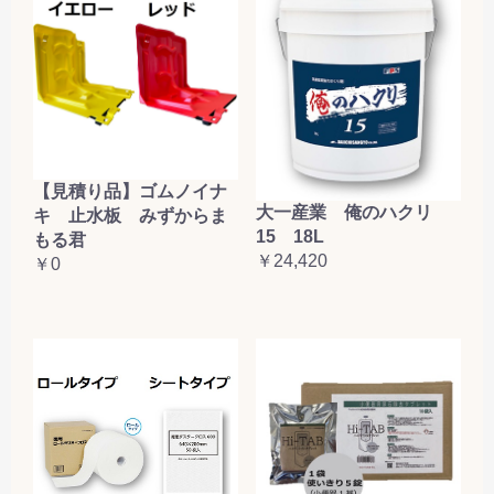
【見積り品】ゴムノイナ
大一産業 俺のハクリ
キ 止水板 みずからま
15 18L
もる君
￥24,420
￥0