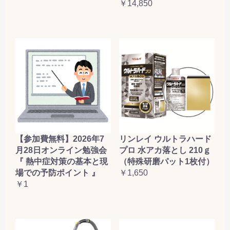
￥14,850
【参加費無料】2026年7
リンレイ ウルトラハード
月28日オンライン勉強会
プロ 水アカ落とし 210ｇ
『 熱中症対策の基本と現
（特殊研磨パット1枚付）
場での予防ポイント 』
￥1,650
￥1