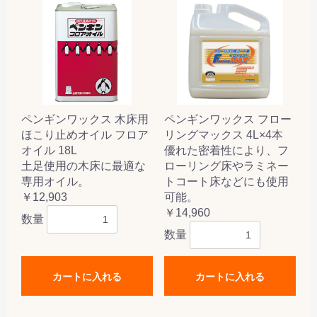
ペンギンワックス 木床用
ペンギンワックス フロー
ほこり止めオイル フロア
リングマックス 4L×4本
オイル 18L
優れた密着性により、フ
土足使用の木床に最適な
ローリング床やラミネー
専用オイル。
トコート床などにも使用
￥12,903
可能。
￥14,960
数量
数量
カートに入れる
カートに入れる