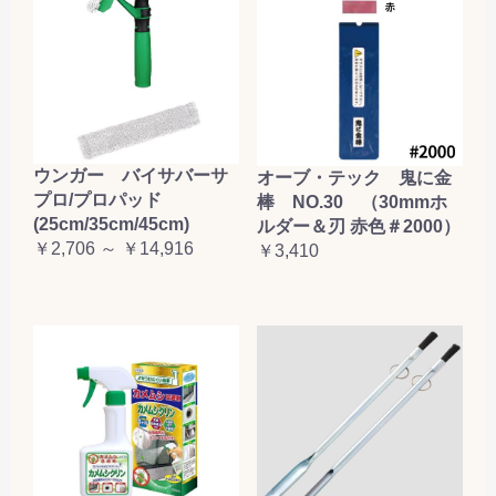
お買い物を続ける
カートへ進む
ウンガー バイサバーサ
オーブ・テック 鬼に金
プロ/プロパッド
棒 NO.30 （30mmホ
(25cm/35cm/45cm)
ルダー＆刃 赤色＃2000）
￥2,706 ～ ￥14,916
￥3,410