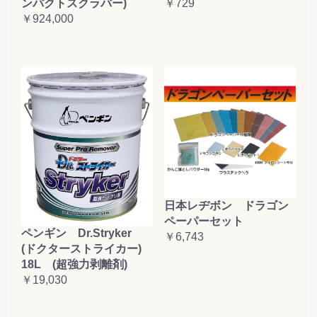
ンパクトスクラバー)
￥729
￥924,000
日本レヂボン ドラゴン
ペーパーセット
ペンギン Dr.Stryker
￥6,743
(ドクターストライカー)
18L (超強力剥離剤)
￥19,030