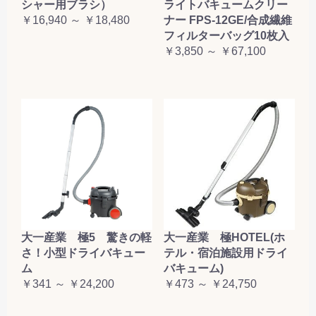
シャー用ブラシ）
ライトバキュームクリー
￥16,940 ～ ￥18,480
ナー FPS-12GE/合成繊維
フィルターバッグ10枚入
￥3,850 ～ ￥67,100
大一産業 極5 驚きの軽
大一産業 極HOTEL(ホ
さ！小型ドライバキュー
テル・宿泊施設用ドライ
ム
バキューム)
￥341 ～ ￥24,200
￥473 ～ ￥24,750