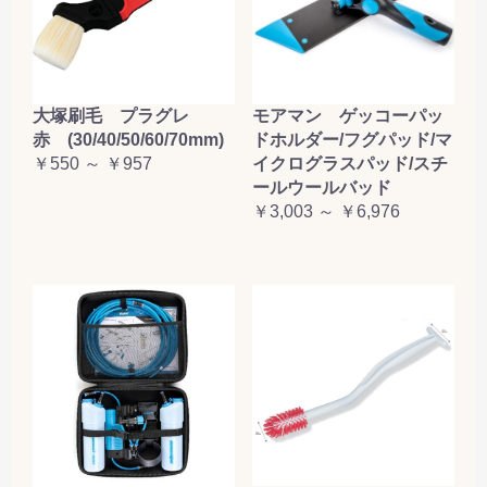
大塚刷毛 プラグレ
モアマン ゲッコーパッ
赤 (30/40/50/60/70mm)
ドホルダー/フグパッド/マ
￥550 ～ ￥957
イクログラスパッド/スチ
ールウールバッド
￥3,003 ～ ￥6,976