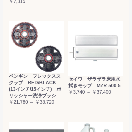
￥7,315
ペンギン フレックスス
セイワ ザラザラ床用水
クラブ RED/BLACK
拭きモップ MZR-500-5
(13インチ/15インチ) ポ
￥3,740 ～ ￥37,400
リッシャー洗浄ブラシ
￥21,780 ～ ￥38,720