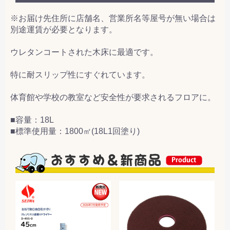
※お届け先住所に店舗名、営業所名等屋号が無い場合は
別途運賃が必要となります。
ウレタンコートされた木床に最適です。
特に耐スリップ性にすぐれています。
体育館や学校の教室など安全性が要求されるフロアに。
■容量：18L
■標準使用量：1800㎡(18L1回塗り)