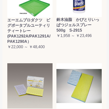
鈴木油脂 かびとりいっ
エーエムプロダクツ ピ
ぱつジェルスプレー
グポータブルユーティリ
500g S-2915
ティートレー
￥1,958 ～ ￥23,496
(PAK1292A/PAK1291A/
PAK1290A）
￥22,000 ～ ￥48,400