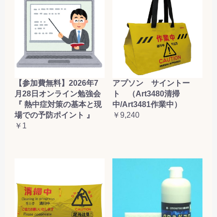
【参加費無料】2026年7
アプソン サイントー
月28日オンライン勉強会
ト （Art3480清掃
『 熱中症対策の基本と現
中/Art3481作業中）
場での予防ポイント 』
￥9,240
￥1