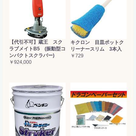
【代引不可】蔵王 スク
キクロン 目皿ポットク
ラブメイトB5 (振動型コ
リーナースリム 3本入
ンパクトスクラバー)
￥729
￥924,000