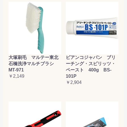
大塚刷毛 マルテー東北
ビアンコジャパン ブリ
石橋洗浄マルチブラシ
ーチング・スピリッツ・
MT-971
ペースト 400g BS-
￥2,149
101P
￥2,904