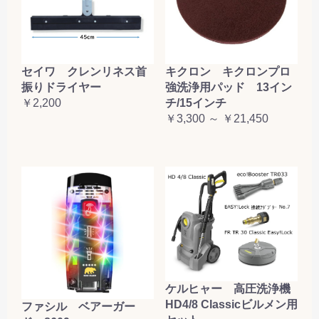
セイワ クレンリネス首
キクロン キクロンプロ
振りドライヤー
強洗浄用パッド 13イン
￥2,200
チ/15インチ
￥3,300 ～ ￥21,450
ケルヒャー 高圧洗浄機
HD4/8 Classicビルメン用
ファシル ベアーガー