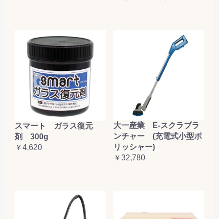
大一産業 E-スクラブラ
スマート ガラス復元
ンチャー (充電式小型ポ
剤 300g
リッシャー)
￥4,620
￥32,780