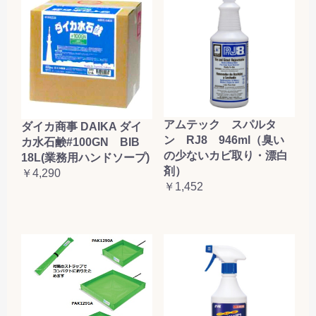
アムテック スパルタ
ダイカ商事 DAIKA ダイ
ン RJ8 946ml（臭い
カ水石鹸#100GN BIB
の少ないカビ取り・漂白
18L(業務用ハンドソープ)
剤）
￥4,290
￥1,452