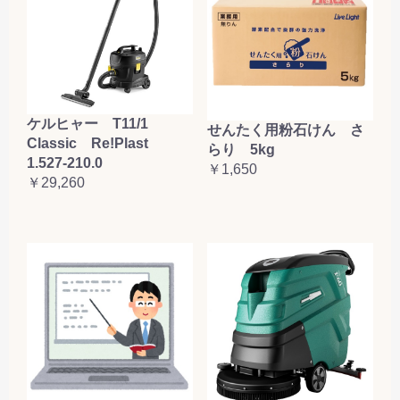
ケルヒャー T11/1
せんたく用粉石けん さ
Classic Re!Plast
らり 5kg
1.527-210.0
￥1,650
￥29,260