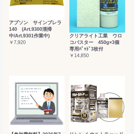
アプソン サインブレラ
140 (Art.9300清掃
クリアライト工業 ウロ
中/Art.9301作業中)
コバスター 450g×3個
￥7,920
専用ﾊﾟｯﾄﾞ3枚付
￥14,850