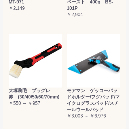
MT-971
ペースト 400g BS-
￥2,149
101P
￥2,904
大塚刷毛 プラグレ
モアマン ゲッコーパッ
赤 (30/40/50/60/70mm)
ドホルダー/フグパッド/マ
￥550 ～ ￥957
イクログラスパッド/スチ
ールウールバッド
￥3,003 ～ ￥6,976