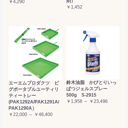
剤）
￥4,290
￥1,452
鈴木油脂 かびとりいっ
エーエムプロダクツ ピ
ぱつジェルスプレー
グポータブルユーティリ
500g S-2915
ティートレー
￥1,958 ～ ￥23,496
(PAK1292A/PAK1291A/
PAK1290A）
￥22,000 ～ ￥48,400