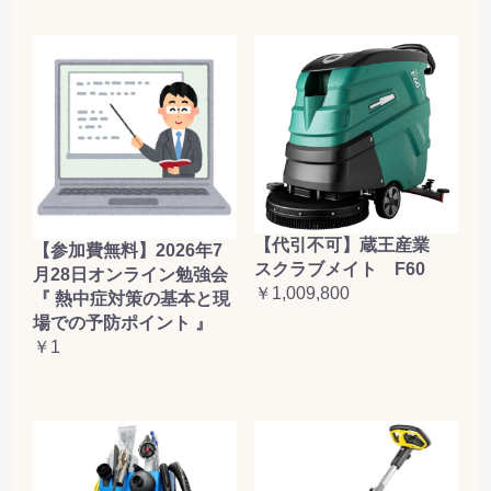
【代引不可】蔵王産業
【参加費無料】2026年7
スクラブメイト F60
月28日オンライン勉強会
￥1,009,800
『 熱中症対策の基本と現
場での予防ポイント 』
￥1