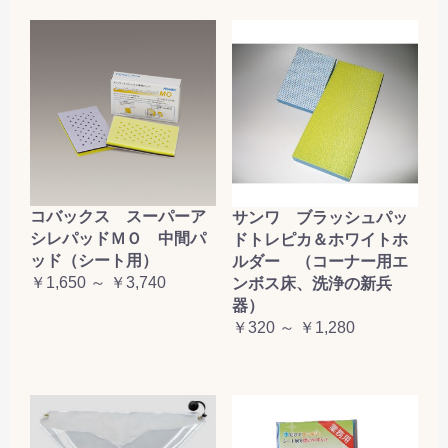
コバックス スーパーア
サンワ ブラッシュパッ
シレパッドＭＯ 中間パ
ドトレピカ＆ホワイトホ
ッド（シート用）
ルダー （コーナー用エ
￥1,650 ～ ￥3,740
ンボス床、洗浄の新兵
器）
￥320 ～ ￥1,280