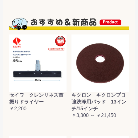
セイワ クレンリネス首
キクロン キクロンプロ
振りドライヤー
強洗浄用パッド 13イン
￥2,200
チ/15インチ
￥3,300 ～ ￥21,450