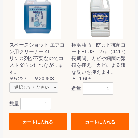
スペースショット エアコ
横浜油脂 防カビ抗菌コ
ン用クリーナー 4L
ートPLUS 2kg（4417）
リンス剤が不要なのでコ
長期間、カビや細菌の繁
ストダウンにつながりま
殖を抑え、カビによる嫌
す。
な臭いを抑えます。
￥5,227 ～ ￥20,908
￥11,605
数量
数量
カートに入れる
カートに入れる