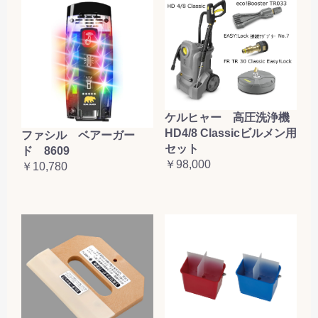
ケルヒャー 高圧洗浄機
HD4/8 Classicビルメン用
ファシル ベアーガー
セット
ド 8609
￥98,000
￥10,780