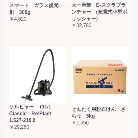
大一産業 E-スクラブラ
スマート ガラス復元
ンチャー (充電式小型ポ
剤 300g
リッシャー)
￥4,620
￥32,780
ケルヒャー T11/1
せんたく用粉石けん さ
Classic Re!Plast
らり 5kg
1.527-210.0
￥1,650
￥29,260