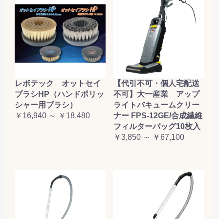
レボテック オットセイ
【代引不可・個人宅配送
ブラシHP（ハンドポリッ
不可】大一産業 アップ
シャー用ブラシ）
ライトバキュームクリー
￥16,940 ～ ￥18,480
ナー FPS-12GE/合成繊維
フィルターバッグ10枚入
￥3,850 ～ ￥67,100