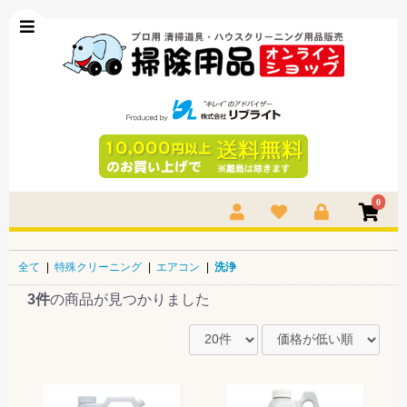
0
全て
|
特殊クリーニング
|
エアコン
|
洗浄
3件
の商品が見つかりました