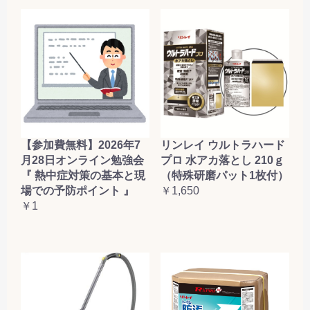
【参加費無料】2026年7
リンレイ ウルトラハード
月28日オンライン勉強会
プロ 水アカ落とし 210ｇ
『 熱中症対策の基本と現
（特殊研磨パット1枚付）
場での予防ポイント 』
￥1,650
￥1