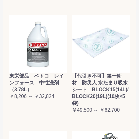
東栄部品 ベトコ レイ
【代引き不可】第一衛
ンフォース 中性洗剤
材 防災人 水たまり吸水
（3.78L）
シート BLOCK15(14L)/
￥8,206 ～ ￥32,824
BLOCK20(19L)(10枚×5
袋)
￥49,500 ～ ￥62,700