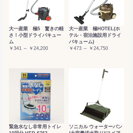
大一産業 極5 驚きの軽
大一産業 極HOTEL(ホ
さ！小型ドライバキュー
テル・宿泊施設用ドライ
ム
バキューム)
￥341 ～ ￥24,200
￥473 ～ ￥24,750
緊急水なし非常用トイレ
ソニカル ウォーターパン