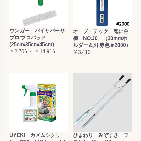
ウンガー バイサバーサ
オーブ・テック 鬼に金
プロ/プロパッド
棒 NO.30 （30mmホ
(25cm/35cm/45cm)
ルダー＆刃 赤色＃2000）
￥2,706 ～ ￥14,916
￥3,410
UYEKI カメムシクリ
ひまわり みぞすき ブ