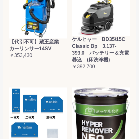
ケルヒャー BD35/15C
【代引不可】蔵王産業
Classic Bp 3.137-
カーリンサー14SV
393.0 バッテリー＆充電
￥353,430
器込 (床洗浄機)
￥392,700