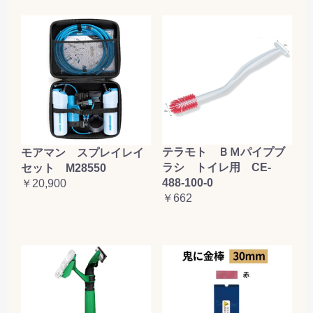
テラモト ＢＭパイプブ
モアマン スプレイレイ
ラシ トイレ用 CE-
セット M28550
488-100-0
￥20,900
￥662