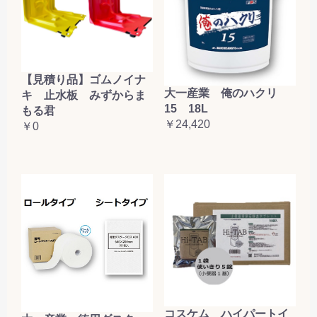
【見積り品】ゴムノイナ
大一産業 俺のハクリ
キ 止水板 みずからま
15 18L
もる君
￥24,420
￥0
コスケム ハイパートイ