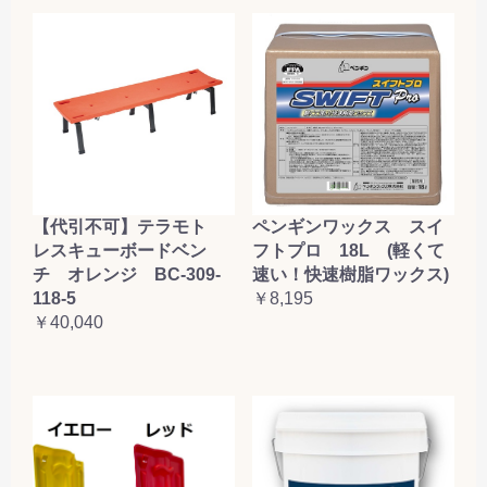
【代引不可】テラモト
ペンギンワックス スイ
レスキューボードベン
フトプロ 18L (軽くて
チ オレンジ BC-309-
速い！快速樹脂ワックス)
118-5
￥8,195
￥40,040