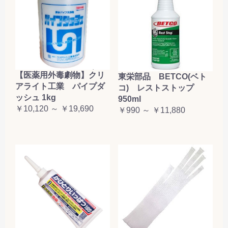
【医薬用外毒劇物】クリ
東栄部品 BETCO(ベト
アライト工業 パイプダ
コ) レストストップ
ッシュ 1kg
950ml
￥10,120 ～ ￥19,690
￥990 ～ ￥11,880