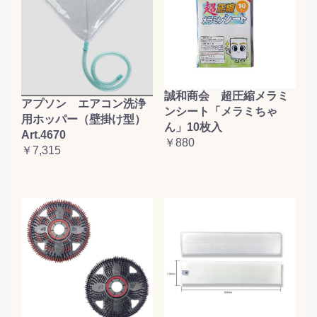
誠和商会 超圧縮メラミ
アプソン エアコン洗浄
ンシート「メラミちゃ
用ホッパー（壁掛け型）
ん」10枚入
Art.4670
￥880
￥7,315