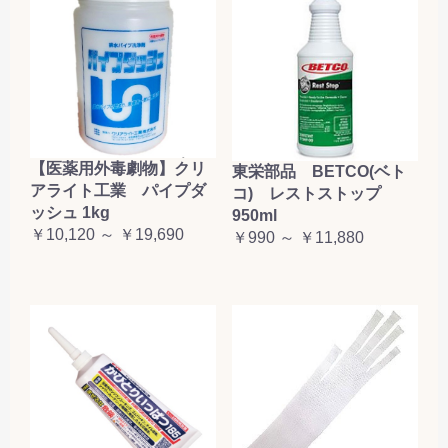
【医薬用外毒劇物】クリ
東栄部品 BETCO(ベト
アライト工業 パイプダ
コ) レストストップ
ッシュ 1kg
950ml
￥10,120 ～ ￥19,690
￥990 ～ ￥11,880