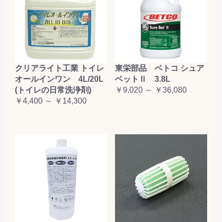
クリアライト工業 トイレ
東栄部品 ベトコ シュア
オールインワン 4L/20L
ベットⅡ 3.8L
(トイレの日常洗浄剤)
￥9,020 ～ ￥36,080
￥4,400 ～ ￥14,300