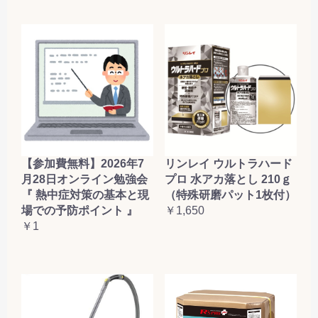
【参加費無料】2026年7
リンレイ ウルトラハード
月28日オンライン勉強会
プロ 水アカ落とし 210ｇ
『 熱中症対策の基本と現
（特殊研磨パット1枚付）
場での予防ポイント 』
￥1,650
￥1