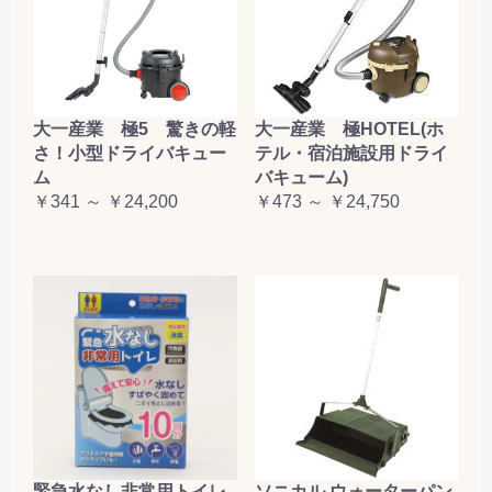
大一産業 極5 驚きの軽
大一産業 極HOTEL(ホ
さ！小型ドライバキュー
テル・宿泊施設用ドライ
ム
バキューム)
￥341 ～ ￥24,200
￥473 ～ ￥24,750
緊急水なし非常用トイレ
ソニカル ウォーターパン