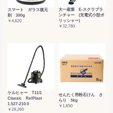
大一産業 E-スクラブラ
スマート ガラス復元
ンチャー (充電式小型ポ
剤 300g
リッシャー)
￥4,620
￥32,780
ケルヒャー T11/1
せんたく用粉石けん さ
Classic Re!Plast
らり 5kg
1.527-210.0
￥1,650
￥29,260