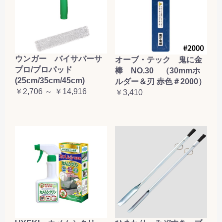
ウンガー バイサバーサ
オーブ・テック 鬼に金
プロ/プロパッド
棒 NO.30 （30mmホ
(25cm/35cm/45cm)
ルダー＆刃 赤色＃2000）
￥2,706 ～ ￥14,916
￥3,410