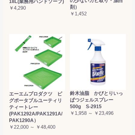
の少ないカビ取り・漂白
18L(業務用ハンドソープ)
剤）
￥4,290
￥1,452
鈴木油脂 かびとりいっ
エーエムプロダクツ ピ
ぱつジェルスプレー
グポータブルユーティリ
500g S-2915
ティートレー
￥1,958 ～ ￥23,496
(PAK1292A/PAK1291A/
PAK1290A）
￥22,000 ～ ￥48,400