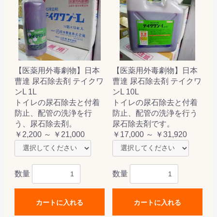
【医薬用外毒劇物】日本
【医薬用外毒劇物】日本
曹達 尿石除去剤 テイクワ
曹達 尿石除去剤 テイクワ
ンL 1L
ンL 10L
トイレの尿石除去と付着
トイレの尿石除去と付着
防止、配管の洗浄を行
防止、配管の洗浄を行う
う、尿石除去剤。
尿石除去剤です。
￥2,200 ～ ￥21,000
￥17,000 ～ ￥31,920
数量
数量
カートに入れる
カートに入れる