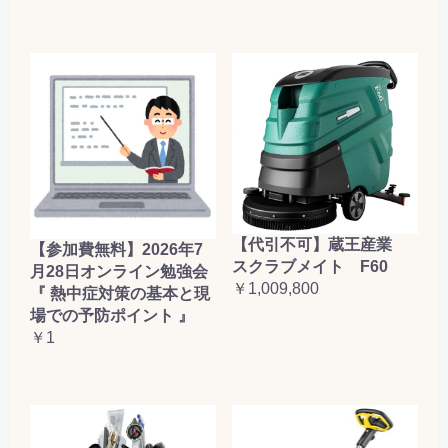
【代引不可】蔵王産業
【参加費無料】2026年7
スクラブメイト F60
月28日オンライン勉強会
￥1,009,800
『 熱中症対策の基本と現
場での予防ポイント 』
￥1