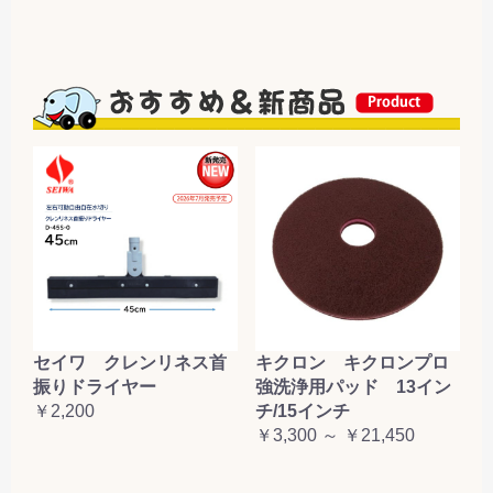
セイワ クレンリネス首
キクロン キクロンプロ
振りドライヤー
強洗浄用パッド 13イン
￥2,200
チ/15インチ
￥3,300 ～ ￥21,450