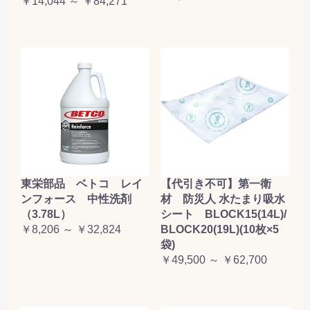
￥14,044 ～ ￥84,271
東栄部品 ベトコ レイ
【代引き不可】第一衛
ンフォース 中性洗剤
材 防災人 水たまり吸水
（3.78L）
シート BLOCK15(14L)/
￥8,206 ～ ￥32,824
BLOCK20(19L)(10枚×5
袋)
￥49,500 ～ ￥62,700