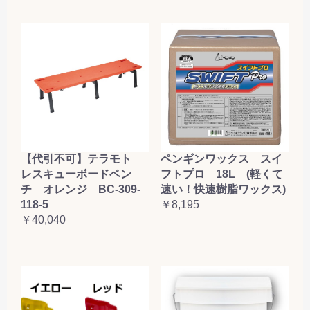
お買い物を続ける
カートへ進む
【代引不可】テラモト
ペンギンワックス スイ
レスキューボードベン
フトプロ 18L (軽くて
チ オレンジ BC-309-
速い！快速樹脂ワックス)
118-5
￥8,195
￥40,040