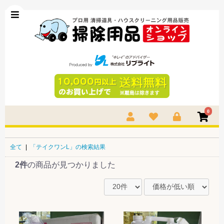
0
全て
|
「テイクワンL」の検索結果
2件
の商品が見つかりました