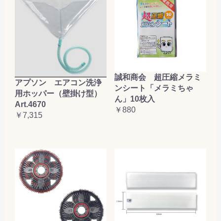
誠和商会 超圧縮メラミ
アプソン エアコン洗浄
ンシート「メラミちゃ
用ホッパー（壁掛け型）
ん」10枚入
Art.4670
￥880
￥7,315