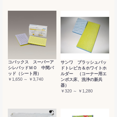
コバックス スーパーア
サンワ ブラッシュパッ
シレパッドＭＯ 中間パ
ドトレピカ＆ホワイトホ
ッド（シート用）
ルダー （コーナー用エ
￥1,650 ～ ￥3,740
ンボス床、洗浄の新兵
器）
￥320 ～ ￥1,280