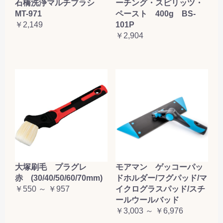
石橋洗浄マルチブラシ
ーチング・スピリッツ・
MT-971
ペースト 400g BS-
￥2,149
101P
￥2,904
大塚刷毛 プラグレ
モアマン ゲッコーパッ
赤 (30/40/50/60/70mm)
ドホルダー/フグパッド/マ
￥550 ～ ￥957
イクログラスパッド/スチ
ールウールバッド
￥3,003 ～ ￥6,976