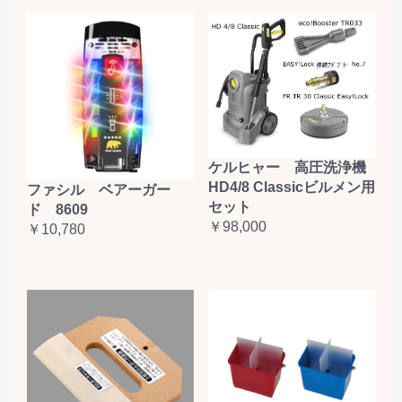
ケルヒャー 高圧洗浄機
HD4/8 Classicビルメン用
ファシル ベアーガー
セット
ド 8609
￥98,000
￥10,780