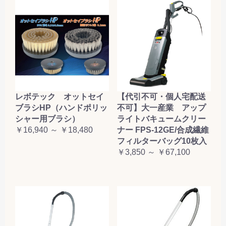
レボテック オットセイ
【代引不可・個人宅配送
ブラシHP（ハンドポリッ
不可】大一産業 アップ
シャー用ブラシ）
ライトバキュームクリー
￥16,940 ～ ￥18,480
ナー FPS-12GE/合成繊維
フィルターバッグ10枚入
￥3,850 ～ ￥67,100