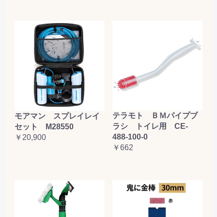
テラモト ＢＭパイプブ
モアマン スプレイレイ
ラシ トイレ用 CE-
セット M28550
488-100-0
￥20,900
￥662