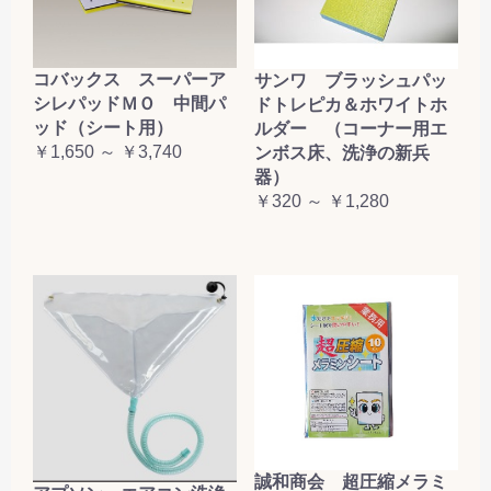
コバックス スーパーア
サンワ ブラッシュパッ
シレパッドＭＯ 中間パ
ドトレピカ＆ホワイトホ
ッド（シート用）
ルダー （コーナー用エ
￥1,650 ～ ￥3,740
ンボス床、洗浄の新兵
器）
￥320 ～ ￥1,280
誠和商会 超圧縮メラミ