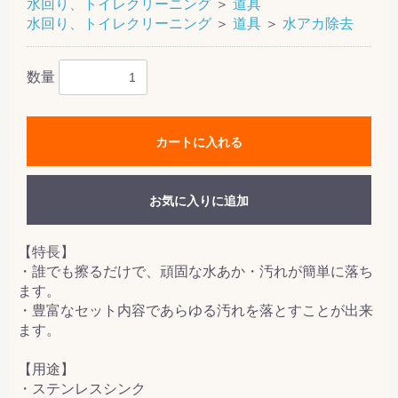
水回り、トイレクリーニング
＞
道具
水回り、トイレクリーニング
＞
道具
＞
水アカ除去
数量
カートに入れる
お気に入りに追加
【特長】
・誰でも擦るだけで、頑固な水あか・汚れが簡単に落ち
ます。
・豊富なセット内容であらゆる汚れを落とすことが出来
ます。
【用途】
・ステンレスシンク