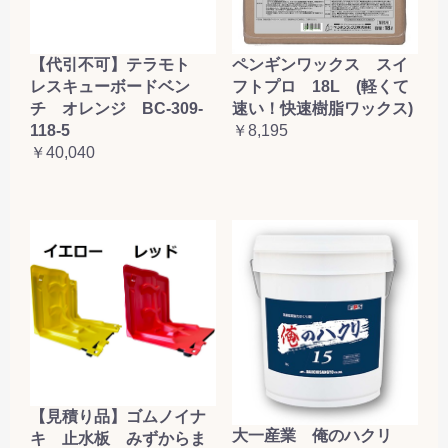
【代引不可】テラモト
ペンギンワックス スイ
レスキューボードベン
フトプロ 18L (軽くて
チ オレンジ BC-309-
速い！快速樹脂ワックス)
118-5
￥8,195
￥40,040
【見積り品】ゴムノイナ
大一産業 俺のハクリ
キ 止水板 みずからま