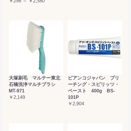
￥298 ～ ￥2,580
大塚刷毛 マルテー東北
ビアンコジャパン ブリ
石橋洗浄マルチブラシ
ーチング・スピリッツ・
MT-971
ペースト 400g BS-
￥2,149
101P
￥2,904