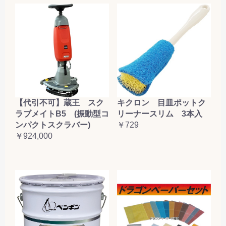
【代引不可】蔵王 スク
キクロン 目皿ポットク
ラブメイトB5 (振動型コ
リーナースリム 3本入
ンパクトスクラバー)
￥729
￥924,000