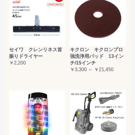
セイワ クレンリネス首
キクロン キクロンプロ
振りドライヤー
強洗浄用パッド 13イン
￥2,200
チ/15インチ
￥3,300 ～ ￥21,450