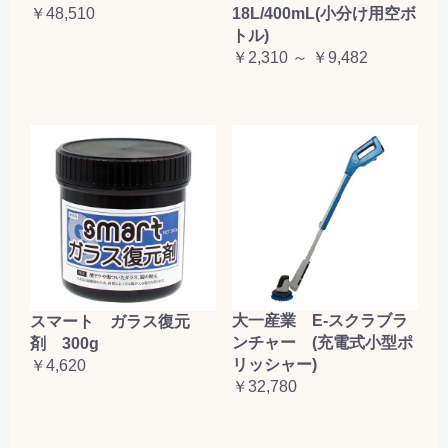
￥48,510
18L/400mL(小分け用空ボ
トル)
￥2,310 ～ ￥9,482
大一産業 E-スクラブラ
スマート ガラス復元
ンチャー (充電式小型ポ
剤 300g
リッシャー)
￥4,620
￥32,780