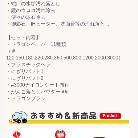
・蛇口の水垢汚れ落とし
・鏡のウロコ汚れ除去
・便器の尿石除去
・御影石、IHヒーター、洗面台等の汚れ落とし
【セット内容】
・ドラゴンペーパー11種類
（＃
120.150.180.220.280.360.500.800.1200.2000.3000）
・プラスチックヘラ
・にぎりパット1
・にぎりパット2
・#3000ナイロンシート布付
・がんこ落としパウダー50g
・ドラゴンブラシ