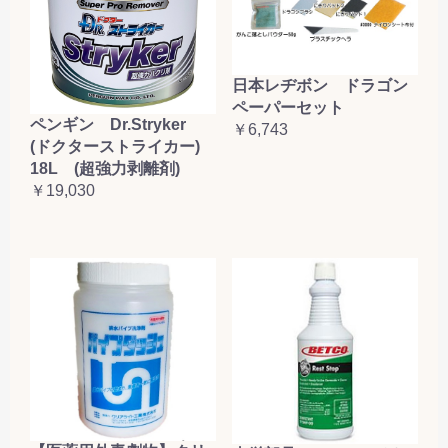
日本レヂボン ドラゴン
ペーパーセット
ペンギン Dr.Stryker
￥6,743
(ドクターストライカー)
18L (超強力剥離剤)
￥19,030