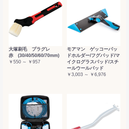
大塚刷毛 プラグレ
モアマン ゲッコーパッ
赤 (30/40/50/60/70mm)
ドホルダー/フグパッド/マ
￥550 ～ ￥957
イクログラスパッド/スチ
ールウールバッド
￥3,003 ～ ￥6,976