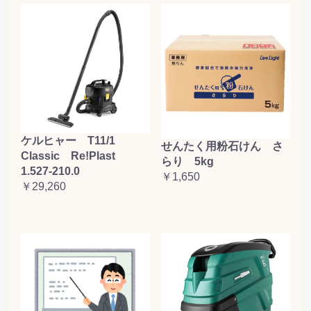
ケルヒャー T11/1
せんたく用粉石けん さ
Classic Re!Plast
らり 5kg
1.527-210.0
￥1,650
￥29,260