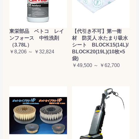
東栄部品 ベトコ レイ
【代引き不可】第一衛
ンフォース 中性洗剤
材 防災人 水たまり吸水
（3.78L）
シート BLOCK15(14L)/
￥8,206 ～ ￥32,824
BLOCK20(19L)(10枚×5
袋)
￥49,500 ～ ￥62,700