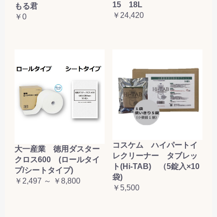
15 18L
もる君
￥24,420
￥0
コスケム ハイパートイ
大一産業 徳用ダスター
レクリーナー タブレッ
クロス600 (ロールタイ
ト(Hi-TAB) （5錠入×10
プ/シートタイプ)
袋)
￥2,497 ～ ￥8,800
￥5,500