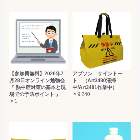
【参加費無料】2026年7
アプソン サイントー
月28日オンライン勉強会
ト （Art3480清掃
『 熱中症対策の基本と現
中/Art3481作業中）
場での予防ポイント 』
￥9,240
￥1