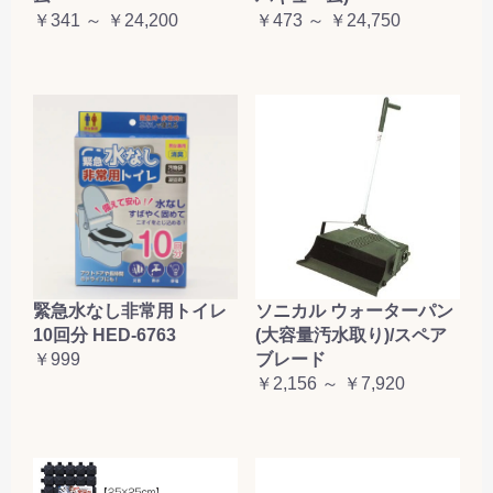
￥341 ～ ￥24,200
￥473 ～ ￥24,750
緊急水なし非常用トイレ
ソニカル ウォーターパン
10回分 HED-6763
(大容量汚水取り)/スペア
￥999
ブレード
￥2,156 ～ ￥7,920