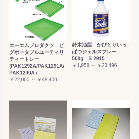
鈴木油脂 かびとりいっ
エーエムプロダクツ ピ
ぱつジェルスプレー
グポータブルユーティリ
500g S-2915
ティートレー
￥1,958 ～ ￥23,496
(PAK1292A/PAK1291A/
PAK1290A）
￥22,000 ～ ￥48,400