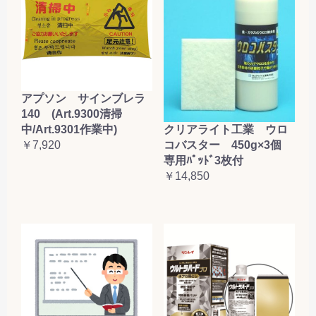
アプソン サインブレラ
140 (Art.9300清掃
クリアライト工業 ウロ
中/Art.9301作業中)
コバスター 450g×3個
￥7,920
専用ﾊﾟｯﾄﾞ3枚付
￥14,850