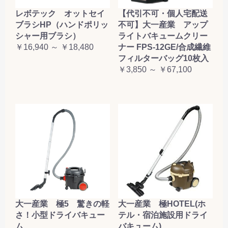
レボテック オットセイ
【代引不可・個人宅配送
ブラシHP（ハンドポリッ
不可】大一産業 アップ
シャー用ブラシ）
ライトバキュームクリー
￥16,940 ～ ￥18,480
ナー FPS-12GE/合成繊維
フィルターバッグ10枚入
￥3,850 ～ ￥67,100
大一産業 極5 驚きの軽
大一産業 極HOTEL(ホ
さ！小型ドライバキュー
テル・宿泊施設用ドライ
ム
バキューム)