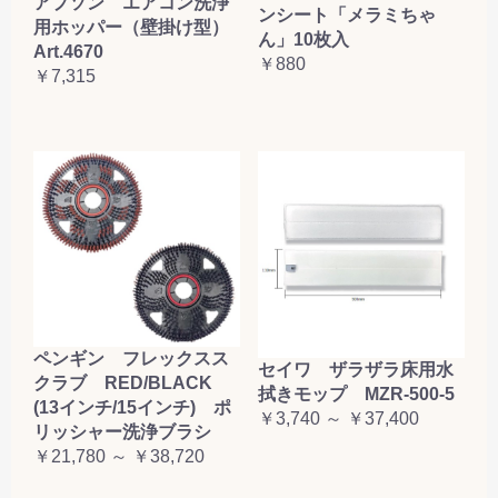
アプソン エアコン洗浄
ンシート「メラミちゃ
用ホッパー（壁掛け型）
ん」10枚入
Art.4670
￥880
￥7,315
ペンギン フレックスス
セイワ ザラザラ床用水
クラブ RED/BLACK
拭きモップ MZR-500-5
(13インチ/15インチ) ポ
￥3,740 ～ ￥37,400
リッシャー洗浄ブラシ
￥21,780 ～ ￥38,720