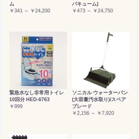
ム
バキューム)
￥341 ～ ￥24,200
￥473 ～ ￥24,750
緊急水なし非常用トイレ
ソニカル ウォーターパン
10回分 HED-6763
(大容量汚水取り)/スペア
￥999
ブレード
￥2,156 ～ ￥7,920