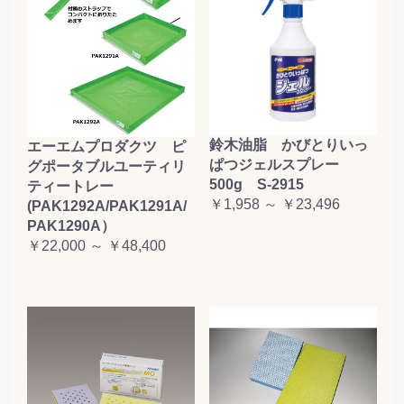
鈴木油脂 かびとりいっ
エーエムプロダクツ ピ
ぱつジェルスプレー
グポータブルユーティリ
500g S-2915
ティートレー
￥1,958 ～ ￥23,496
(PAK1292A/PAK1291A/
PAK1290A）
￥22,000 ～ ￥48,400