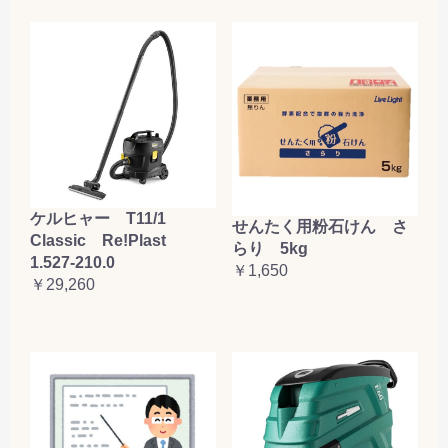
ケルヒャー T11/1
せんたく用粉石けん さ
Classic Re!Plast
らり 5kg
1.527-210.0
￥1,650
￥29,260