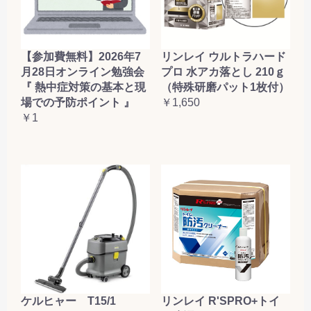
【参加費無料】2026年7
リンレイ ウルトラハード
月28日オンライン勉強会
プロ 水アカ落とし 210ｇ
『 熱中症対策の基本と現
（特殊研磨パット1枚付）
場での予防ポイント 』
￥1,650
￥1
ケルヒャー T15/1
リンレイ R'SPRO+トイ