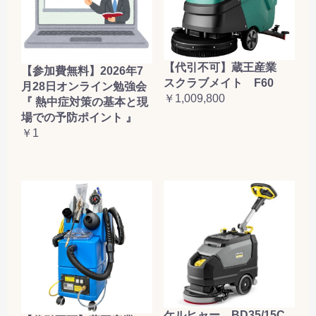
【代引不可】蔵王産業
【参加費無料】2026年7
スクラブメイト F60
月28日オンライン勉強会
￥1,009,800
『 熱中症対策の基本と現
場での予防ポイント 』
￥1
ケルヒャー BD35/15C