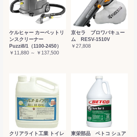
ケルヒャー カーペットリ
京セラ ブロワバキュー
ンスクリーナー
ム RESV-1510V
Puzzi8/1（1100-2450）
￥27,808
￥11,880 ～ ￥137,500
クリアライト工業 トイレ
東栄部品 ベトコ シュア