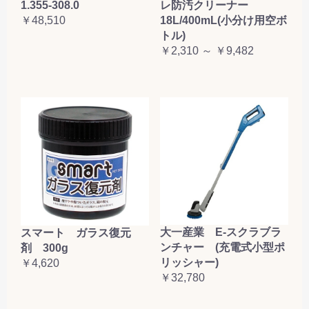
1.355-308.0
レ防汚クリーナー
￥48,510
18L/400mL(小分け用空ボ
トル)
￥2,310 ～ ￥9,482
大一産業 E-スクラブラ
スマート ガラス復元
ンチャー (充電式小型ポ
剤 300g
リッシャー)
￥4,620
￥32,780