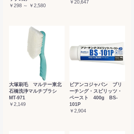
￥20,647
￥298 ～ ￥2,580
大塚刷毛 マルテー東北
ビアンコジャパン ブリ
石橋洗浄マルチブラシ
ーチング・スピリッツ・
MT-971
ペースト 400g BS-
￥2,149
101P
￥2,904