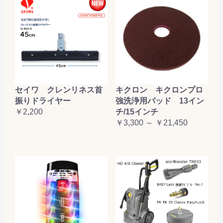
セイワ クレンリネス首
キクロン キクロンプロ
振りドライヤー
強洗浄用パッド 13イン
￥2,200
チ/15インチ
￥3,300 ～ ￥21,450