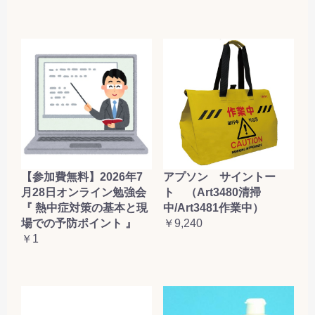
【参加費無料】2026年7
アプソン サイントー
月28日オンライン勉強会
ト （Art3480清掃
『 熱中症対策の基本と現
中/Art3481作業中）
場での予防ポイント 』
￥9,240
￥1