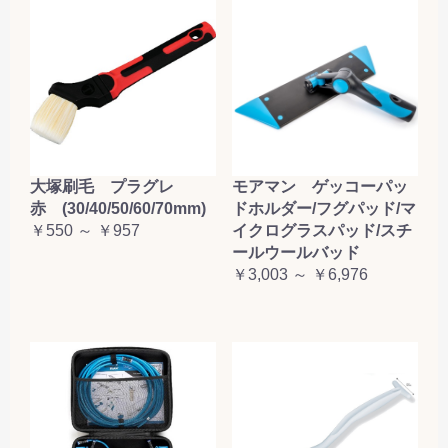
大塚刷毛 プラグレ
モアマン ゲッコーパッ
赤 (30/40/50/60/70mm)
ドホルダー/フグパッド/マ
￥550 ～ ￥957
イクログラスパッド/スチ
ールウールバッド
￥3,003 ～ ￥6,976