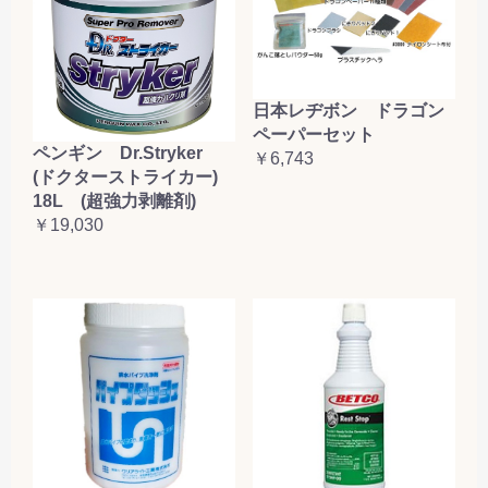
日本レヂボン ドラゴン
ペーパーセット
ペンギン Dr.Stryker
￥6,743
(ドクターストライカー)
18L (超強力剥離剤)
￥19,030