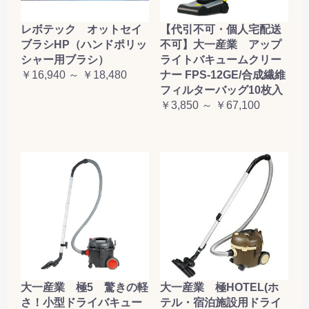
レボテック オットセイ
【代引不可・個人宅配送
ブラシHP（ハンドポリッ
不可】大一産業 アップ
シャー用ブラシ）
ライトバキュームクリー
￥16,940 ～ ￥18,480
ナー FPS-12GE/合成繊維
フィルターバッグ10枚入
￥3,850 ～ ￥67,100
大一産業 極5 驚きの軽
大一産業 極HOTEL(ホ
さ！小型ドライバキュー
テル・宿泊施設用ドライ