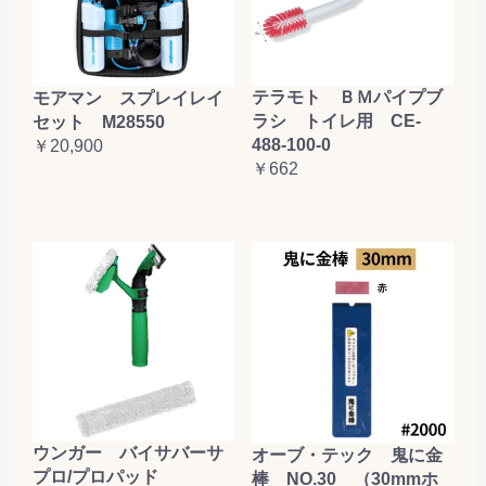
テラモト ＢＭパイプブ
モアマン スプレイレイ
ラシ トイレ用 CE-
セット M28550
488-100-0
￥20,900
￥662
ウンガー バイサバーサ
オーブ・テック 鬼に金
プロ/プロパッド
棒 NO.30 （30mmホ