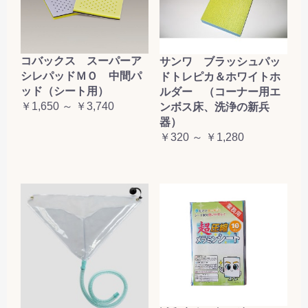
コバックス スーパーア
サンワ ブラッシュパッ
シレパッドＭＯ 中間パ
ドトレピカ＆ホワイトホ
ッド（シート用）
ルダー （コーナー用エ
￥1,650 ～ ￥3,740
ンボス床、洗浄の新兵
器）
￥320 ～ ￥1,280