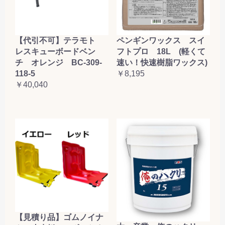
【代引不可】テラモト
ペンギンワックス スイ
レスキューボードベン
フトプロ 18L (軽くて
チ オレンジ BC-309-
速い！快速樹脂ワックス)
118-5
￥8,195
￥40,040
【見積り品】ゴムノイナ