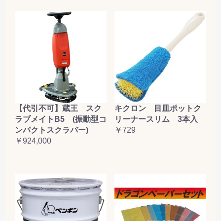
【代引不可】蔵王 スク
キクロン 目皿ポットク
ラブメイトB5 (振動型コ
リーナースリム 3本入
ンパクトスクラバー)
￥729
￥924,000