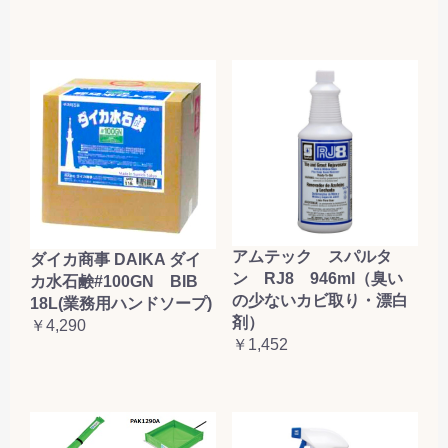
アムテック スパルタ
ダイカ商事 DAIKA ダイ
ン RJ8 946ml（臭い
カ水石鹸#100GN BIB
の少ないカビ取り・漂白
18L(業務用ハンドソープ)
剤）
￥4,290
￥1,452