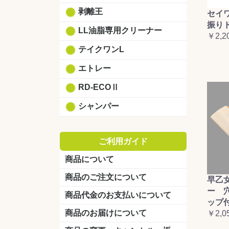
剥離王
セイ
振り
LL油脂専用クリーナー
￥2,2
テイクワンL
エトレー
RD-ECOⅡ
シャンパー
ご利用ガイド
商品について
商品のご注文について
早乙
ー 
商品代金のお支払いについて
ップ
商品のお届けについて
￥2,0