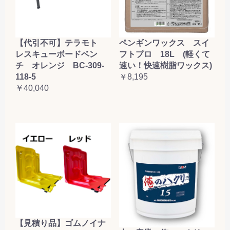
【代引不可】テラモト
ペンギンワックス スイ
レスキューボードベン
フトプロ 18L (軽くて
チ オレンジ BC-309-
速い！快速樹脂ワックス)
118-5
￥8,195
￥40,040
【見積り品】ゴムノイナ