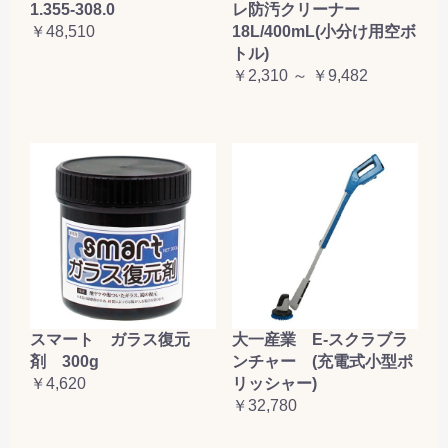
1.355-308.0
レ防汚クリーナー
￥48,510
18L/400mL(小分け用空ボ
トル)
￥2,310 ～ ￥9,482
大一産業 E-スクラブラ
スマート ガラス復元
ンチャー (充電式小型ポ
剤 300g
リッシャー)
￥4,620
￥32,780