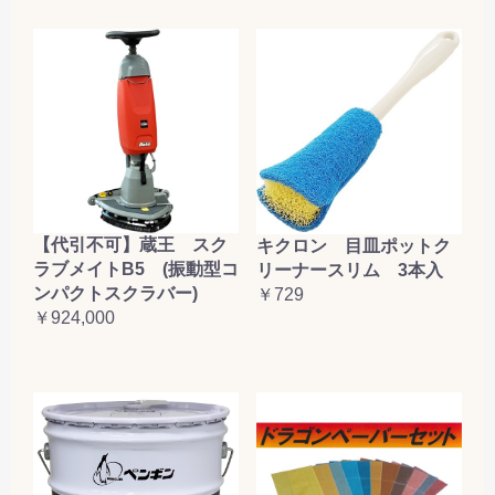
【代引不可】蔵王 スク
キクロン 目皿ポットク
ラブメイトB5 (振動型コ
リーナースリム 3本入
ンパクトスクラバー)
￥729
￥924,000