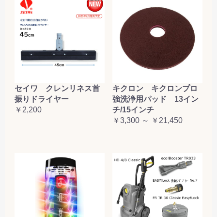
セイワ クレンリネス首
キクロン キクロンプロ
振りドライヤー
強洗浄用パッド 13イン
￥2,200
チ/15インチ
￥3,300 ～ ￥21,450