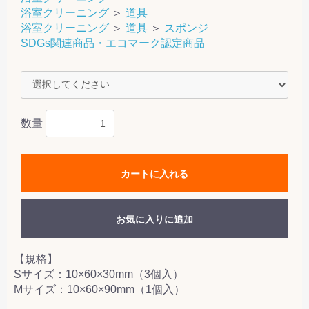
浴室クリーニング
＞
道具
浴室クリーニング
＞
道具
＞
スポンジ
SDGs関連商品・エコマーク認定商品
数量
カートに入れる
お気に入りに追加
【規格】
Sサイズ：10×60×30mm（3個入）
Mサイズ：10×60×90mm（1個入）