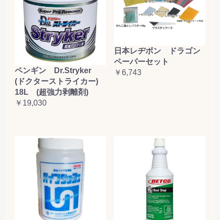
日本レヂボン ドラゴン
ペーパーセット
ペンギン Dr.Stryker
￥6,743
(ドクターストライカー)
18L (超強力剥離剤)
￥19,030