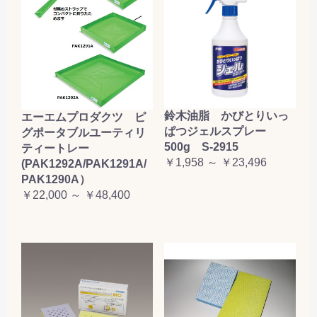
鈴木油脂 かびとりいっ
エーエムプロダクツ ピ
ぱつジェルスプレー
グポータブルユーティリ
500g S-2915
ティートレー
￥1,958 ～ ￥23,496
(PAK1292A/PAK1291A/
PAK1290A）
￥22,000 ～ ￥48,400