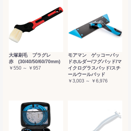
大塚刷毛 プラグレ
モアマン ゲッコーパッ
赤 (30/40/50/60/70mm)
ドホルダー/フグパッド/マ
￥550 ～ ￥957
イクログラスパッド/スチ
ールウールバッド
￥3,003 ～ ￥6,976