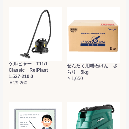
ケルヒャー T11/1
せんたく用粉石けん さ
Classic Re!Plast
らり 5kg
1.527-210.0
￥1,650
￥29,260