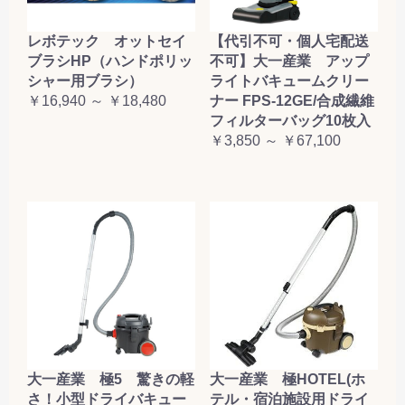
レボテック オットセイ
【代引不可・個人宅配送
ブラシHP（ハンドポリッ
不可】大一産業 アップ
シャー用ブラシ）
ライトバキュームクリー
￥16,940 ～ ￥18,480
ナー FPS-12GE/合成繊維
フィルターバッグ10枚入
￥3,850 ～ ￥67,100
大一産業 極5 驚きの軽
大一産業 極HOTEL(ホ
さ！小型ドライバキュー
テル・宿泊施設用ドライ