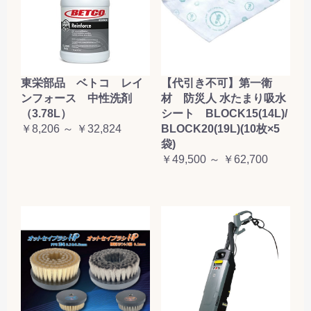
東栄部品 ベトコ レイ
【代引き不可】第一衛
ンフォース 中性洗剤
材 防災人 水たまり吸水
（3.78L）
シート BLOCK15(14L)/
￥8,206 ～ ￥32,824
BLOCK20(19L)(10枚×5
袋)
￥49,500 ～ ￥62,700