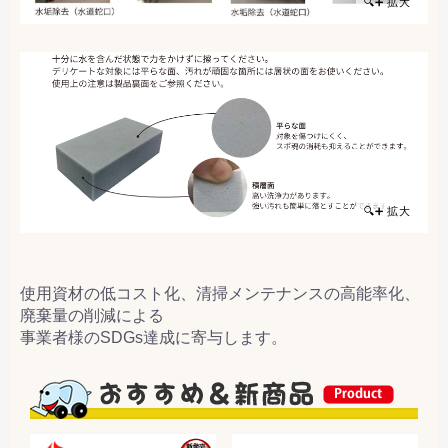
🔍➕ 拡大
🔍➕ 拡大
使用資材の低コスト化、清掃メンテナンスの高能率化、
廃棄量の削減による
事業者様のSDGs達成に寄与します。