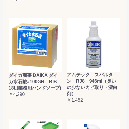
アムテック スパルタ
ダイカ商事 DAIKA ダイ
ン RJ8 946ml（臭い
カ水石鹸#100GN BIB
の少ないカビ取り・漂白
18L(業務用ハンドソープ)
剤）
￥4,290
￥1,452