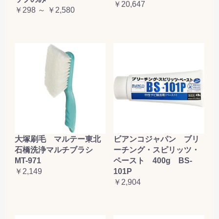
￥20,647
￥298 ～ ￥2,580
大塚刷毛 マルテー東北
ビアンコジャパン ブリ
石橋洗浄マルチブラシ
ーチング・スピリッツ・
MT-971
ペースト 400g BS-
￥2,149
101P
￥2,904