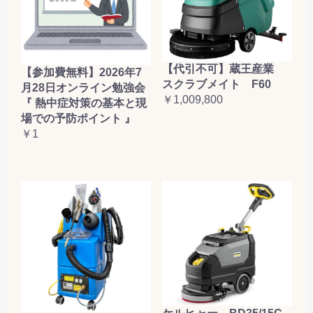
【代引不可】蔵王産業
【参加費無料】2026年7
スクラブメイト F60
月28日オンライン勉強会
￥1,009,800
『 熱中症対策の基本と現
場での予防ポイント 』
￥1