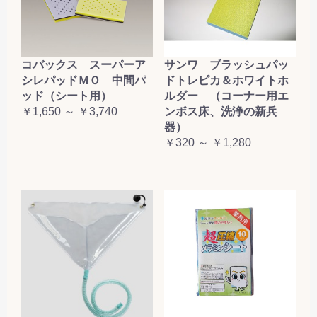
コバックス スーパーア
サンワ ブラッシュパッ
シレパッドＭＯ 中間パ
ドトレピカ＆ホワイトホ
ッド（シート用）
ルダー （コーナー用エ
￥1,650 ～ ￥3,740
ンボス床、洗浄の新兵
器）
￥320 ～ ￥1,280