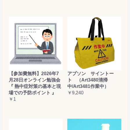
【参加費無料】2026年7
アプソン サイントー
月28日オンライン勉強会
ト （Art3480清掃
『 熱中症対策の基本と現
中/Art3481作業中）
場での予防ポイント 』
￥9,240
￥1