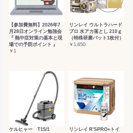
【参加費無料】2026年7
リンレイ ウルトラハード
月28日オンライン勉強会
プロ 水アカ落とし 210ｇ
『 熱中症対策の基本と現
（特殊研磨パット1枚付）
場での予防ポイント 』
￥1,650
￥1
ケルヒャー T15/1
リンレイ R'SPRO+トイ