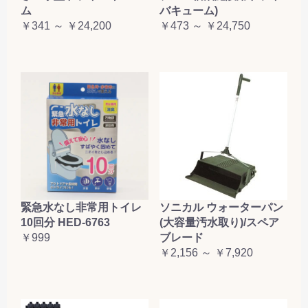
ム
バキューム)
￥341 ～ ￥24,200
￥473 ～ ￥24,750
緊急水なし非常用トイレ
ソニカル ウォーターパン
10回分 HED-6763
(大容量汚水取り)/スペア
￥999
ブレード
￥2,156 ～ ￥7,920