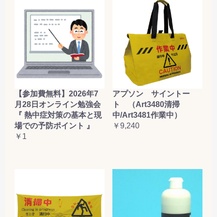
【参加費無料】2026年7
アプソン サイントー
月28日オンライン勉強会
ト （Art3480清掃
『 熱中症対策の基本と現
中/Art3481作業中）
場での予防ポイント 』
￥9,240
￥1