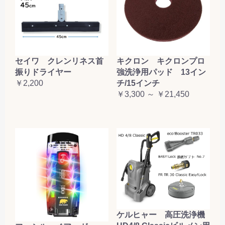
セイワ クレンリネス首
キクロン キクロンプロ
振りドライヤー
強洗浄用パッド 13イン
￥2,200
チ/15インチ
￥3,300 ～ ￥21,450
ケルヒャー 高圧洗浄機