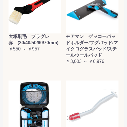
大塚刷毛 プラグレ
モアマン ゲッコーパッ
赤 (30/40/50/60/70mm)
ドホルダー/フグパッド/マ
￥550 ～ ￥957
イクログラスパッド/スチ
ールウールバッド
￥3,003 ～ ￥6,976