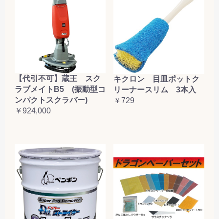
【代引不可】蔵王 スク
キクロン 目皿ポットク
ラブメイトB5 (振動型コ
リーナースリム 3本入
ンパクトスクラバー)
￥729
￥924,000