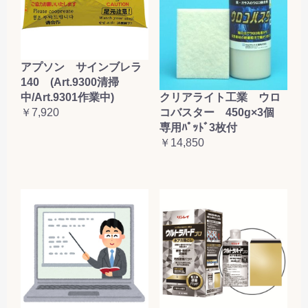
アプソン サインブレラ
140 (Art.9300清掃
クリアライト工業 ウロ
中/Art.9301作業中)
コバスター 450g×3個
￥7,920
専用ﾊﾟｯﾄﾞ3枚付
￥14,850