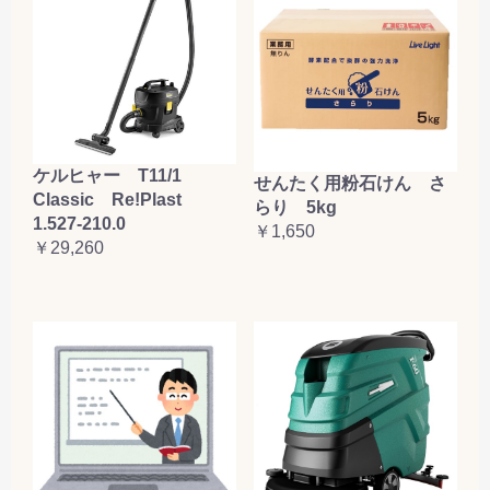
ケルヒャー T11/1
せんたく用粉石けん さ
Classic Re!Plast
らり 5kg
1.527-210.0
￥1,650
￥29,260