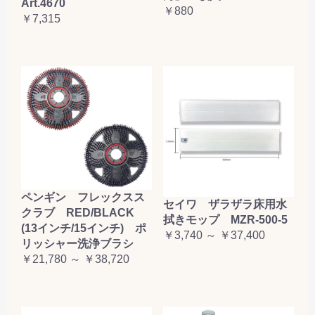
Art.4670
￥880
￥7,315
ペンギン フレックスス
セイワ ザラザラ床用水
クラブ RED/BLACK
拭きモップ MZR-500-5
(13インチ/15インチ) ポ
￥3,740 ～ ￥37,400
リッシャー洗浄ブラシ
￥21,780 ～ ￥38,720