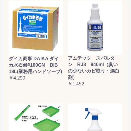
アムテック スパルタ
ダイカ商事 DAIKA ダイ
ン RJ8 946ml（臭い
カ水石鹸#100GN BIB
の少ないカビ取り・漂白
18L(業務用ハンドソープ)
剤）
￥4,290
￥1,452