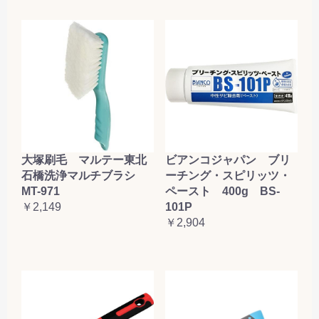
大塚刷毛 マルテー東北
ビアンコジャパン ブリ
石橋洗浄マルチブラシ
ーチング・スピリッツ・
MT-971
ペースト 400g BS-
￥2,149
101P
￥2,904