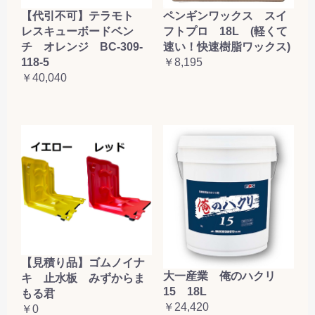
【代引不可】テラモト
ペンギンワックス スイ
レスキューボードベン
フトプロ 18L (軽くて
チ オレンジ BC-309-
速い！快速樹脂ワックス)
118-5
￥8,195
￥40,040
【見積り品】ゴムノイナ
大一産業 俺のハクリ
キ 止水板 みずからま
15 18L
もる君
￥24,420
￥0