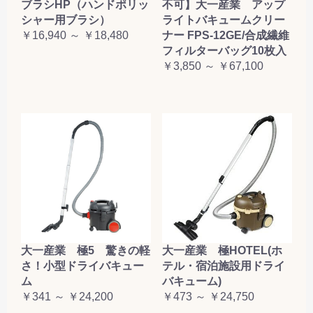
ブラシHP（ハンドポリッ
不可】大一産業 アップ
シャー用ブラシ）
ライトバキュームクリー
￥16,940 ～ ￥18,480
ナー FPS-12GE/合成繊維
フィルターバッグ10枚入
￥3,850 ～ ￥67,100
大一産業 極5 驚きの軽
大一産業 極HOTEL(ホ
さ！小型ドライバキュー
テル・宿泊施設用ドライ
ム
バキューム)
￥341 ～ ￥24,200
￥473 ～ ￥24,750