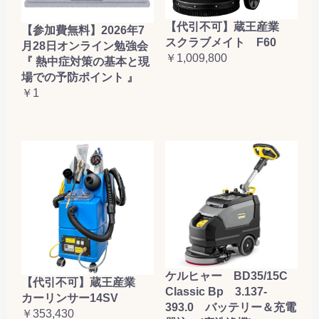
【代引不可】蔵王産業
【参加費無料】2026年7
スクラブメイト F60
月28日オンライン勉強会
￥1,009,800
『 熱中症対策の基本と現
場での予防ポイント 』
￥1
ケルヒャー BD35/15C
【代引不可】蔵王産業
Classic Bp 3.137-
カーリンサー14SV
393.0 バッテリー＆充電
￥353,430