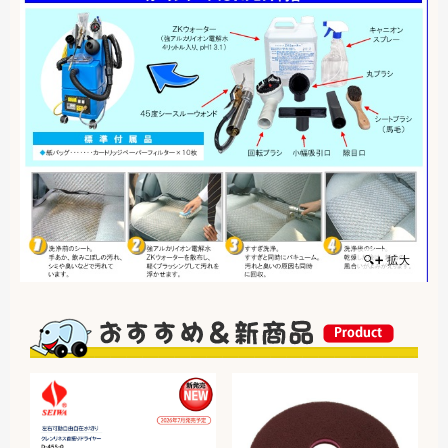
🔍➕ 拡大