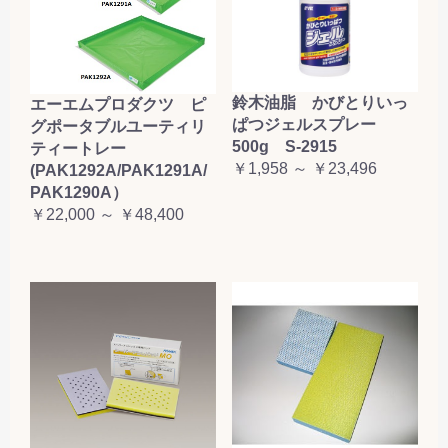
鈴木油脂 かびとりいっ
エーエムプロダクツ ピ
ぱつジェルスプレー
グポータブルユーティリ
500g S-2915
ティートレー
￥1,958 ～ ￥23,496
(PAK1292A/PAK1291A/
PAK1290A）
￥22,000 ～ ￥48,400