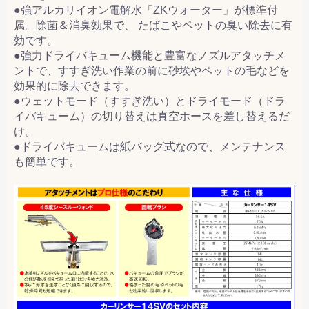
●強アルカリイオン電解水「ZKウォーター」が標準付
属。除菌＆消臭効果で、 たばこやペットの臭い除去に有
効です。
●強力ドライバキューム機能と豊富なノズルアタッチメ
ントで、すすぎ洗い作業の前に砂埃やペットの毛などを
効果的に除去できます。
●ウェットモード（すすぎ洗い）とドライモード（ドラ
イバキューム）の切り替えは真空ホースを差し替えるだ
け。
●ドライバキュームは紙バッグ式なので、メンテナンス
も簡単です。