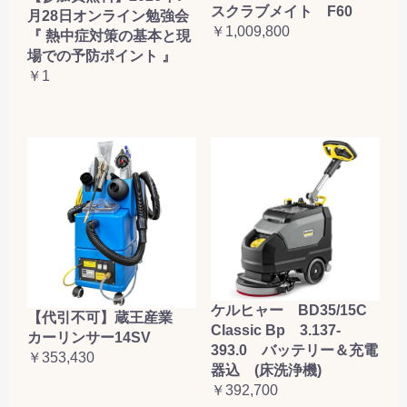
スクラブメイト F60
月28日オンライン勉強会
￥1,009,800
『 熱中症対策の基本と現
場での予防ポイント 』
￥1
ケルヒャー BD35/15C
【代引不可】蔵王産業
Classic Bp 3.137-
カーリンサー14SV
393.0 バッテリー＆充電
￥353,430
器込 (床洗浄機)
￥392,700