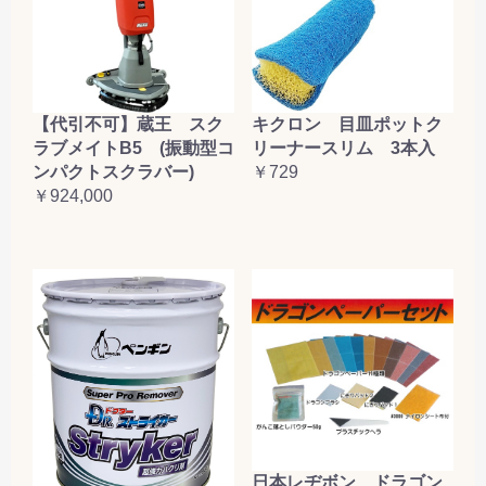
【代引不可】蔵王 スク
キクロン 目皿ポットク
ラブメイトB5 (振動型コ
リーナースリム 3本入
ンパクトスクラバー)
￥729
￥924,000
日本レヂボン ドラゴン