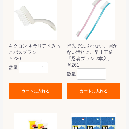
キクロン キラリアすみっ
指先では取れない、届か
こバスブラシ
ない汚れに。早川工業
￥220
『忍者ブラシ 2本入』
￥261
数量
数量
カートに入れる
カートに入れる