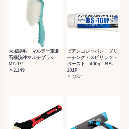
大塚刷毛 マルテー東北
ビアンコジャパン ブリ
石橋洗浄マルチブラシ
ーチング・スピリッツ・
MT-971
ペースト 400g BS-
￥2,149
101P
￥2,904