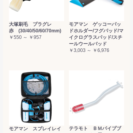
大塚刷毛 プラグレ
モアマン ゲッコーパッ
赤 (30/40/50/60/70mm)
ドホルダー/フグパッド/マ
￥550 ～ ￥957
イクログラスパッド/スチ
ールウールバッド
￥3,003 ～ ￥6,976
テラモト ＢＭパイプブ
モアマン スプレイレイ