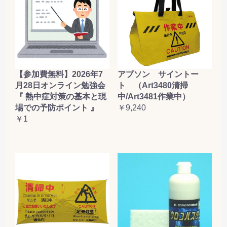
【参加費無料】2026年7
アプソン サイントー
月28日オンライン勉強会
ト （Art3480清掃
『 熱中症対策の基本と現
中/Art3481作業中）
場での予防ポイント 』
￥9,240
￥1