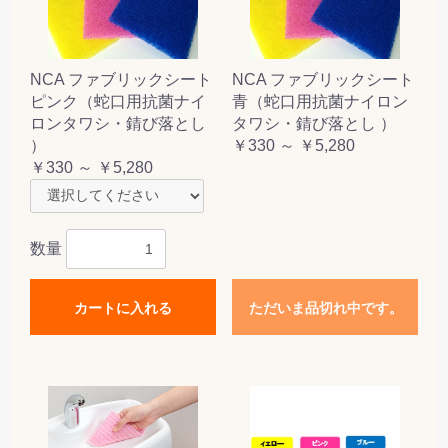
NCA ファブリックシート
NCA ファブリックシート
ピンク（蛇口用抗菌ナイ
青（蛇口用抗菌ナイロン
ロンタワシ・錆び落とし
タワシ・錆び落とし ）
）
￥330 ～ ￥5,280
￥330 ～ ￥5,280
数量
カートに入れる
ただいま品切れ中です。