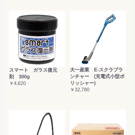
大一産業 E-スクラブラ
スマート ガラス復元
ンチャー (充電式小型ポ
剤 300g
リッシャー)
￥4,620
￥32,780