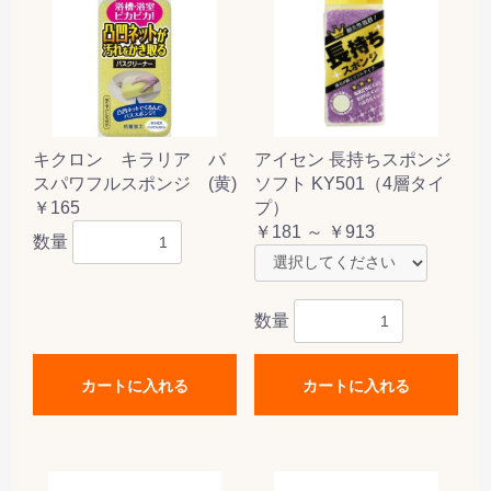
キクロン キラリア バ
アイセン 長持ちスポンジ
スパワフルスポンジ (黄)
ソフト KY501（4層タイ
￥165
プ）
￥181 ～ ￥913
数量
数量
カートに入れる
カートに入れる