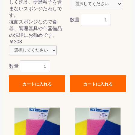
しく洗う、研磨粒子を含
まないスポンジたわしで
す。
数量
抗菌スポンジなので食
器、調理器具や什器備品
の洗浄にお勧めです。
￥308
数量
カートに入れる
カートに入れる