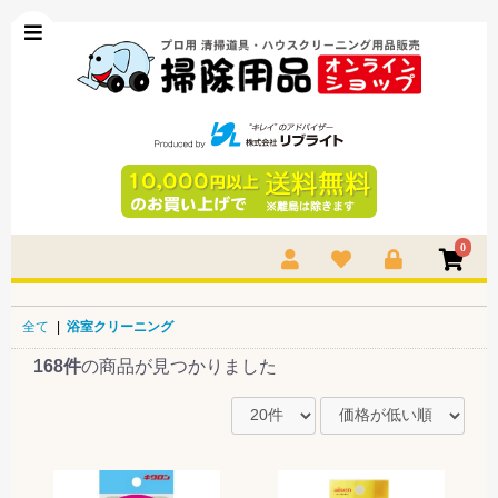
0
全て
|
浴室クリーニング
168件
の商品が見つかりました