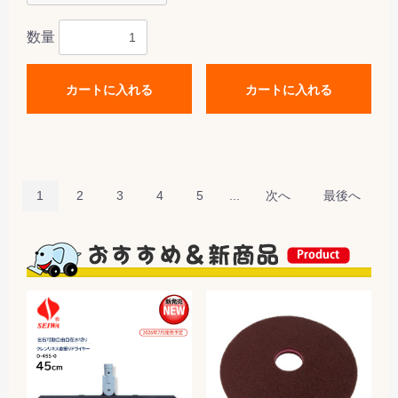
数量
カートに入れる
カートに入れる
1
2
3
4
5
...
次へ
最後へ