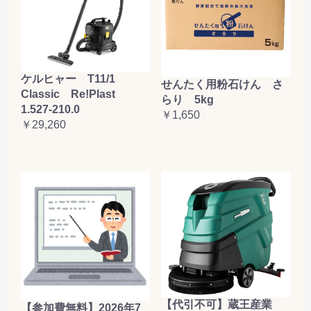
ケルヒャー T11/1
せんたく用粉石けん さ
Classic Re!Plast
らり 5kg
1.527-210.0
￥1,650
￥29,260
【代引不可】蔵王産業
【参加費無料】2026年7