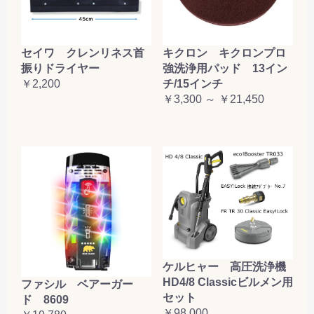
セイワ クレンリネス首
キクロン キクロンプロ
振りドライヤー
強洗浄用パッド 13イン
￥2,200
チ/15インチ
￥3,300 ～ ￥21,450
ケルヒャー 高圧洗浄機
HD4/8 Classicビルメン用
ファシル ベアーガー
セット
ド 8609
￥98,000