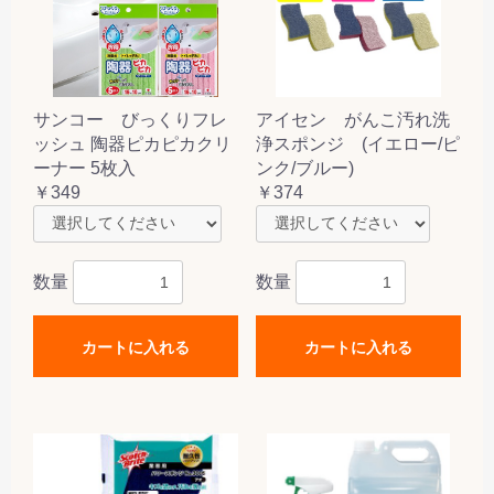
サンコー びっくりフレ
アイセン がんこ汚れ洗
ッシュ 陶器ピカピカクリ
浄スポンジ (イエロー/ピ
ーナー 5枚入
ンク/ブルー)
￥349
￥374
数量
数量
カートに入れる
カートに入れる