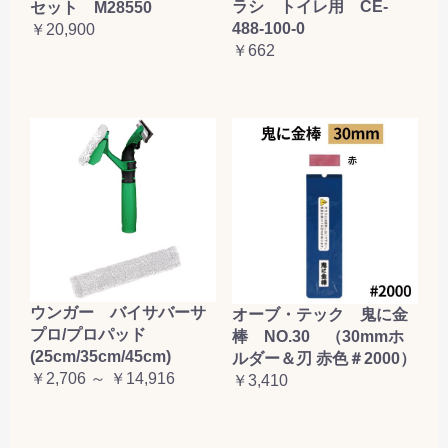
ラシ トイレ用 CE-
セット M28550
488-100-0
￥20,900
￥662
ウンガー バイサバーサ
オーブ・テック 鬼に金
プロ/プロパッド
棒 NO.30 （30mmホ
(25cm/35cm/45cm)
ルダー＆刃 赤色＃2000）
￥2,706 ～ ￥14,916
￥3,410