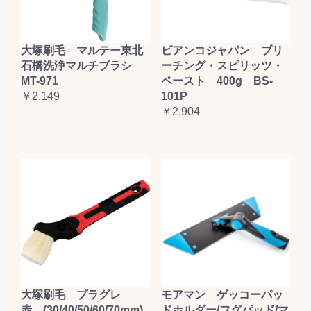
大塚刷毛 マルテー東北
ビアンコジャパン ブリ
石橋洗浄マルチブラシ
ーチング・スピリッツ・
MT-971
ペースト 400g BS-
￥2,149
101P
￥2,904
大塚刷毛 プラグレ
モアマン ゲッコーパッ
赤 (30/40/50/60/70mm)
ドホルダー/フグパッド/マ