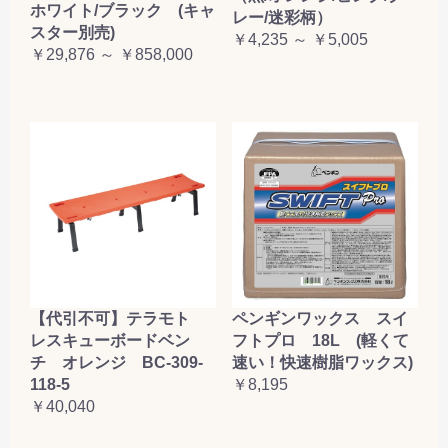
ホワイト/ブラック (キャ
レー/迷彩柄）
スター別売)
￥4,235 ～ ￥5,005
￥29,876 ～ ￥858,000
【代引不可】テラモト
ペンギンワックス スイ
レスキューボードベン
フトプロ 18L (軽くて
チ オレンジ BC-309-
速い！快速樹脂ワックス)
118-5
￥8,195
￥40,040