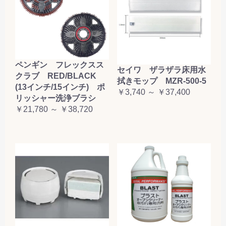
ペンギン フレックスス
セイワ ザラザラ床用水
クラブ RED/BLACK
拭きモップ MZR-500-5
(13インチ/15インチ) ポ
￥3,740 ～ ￥37,400
リッシャー洗浄ブラシ
￥21,780 ～ ￥38,720