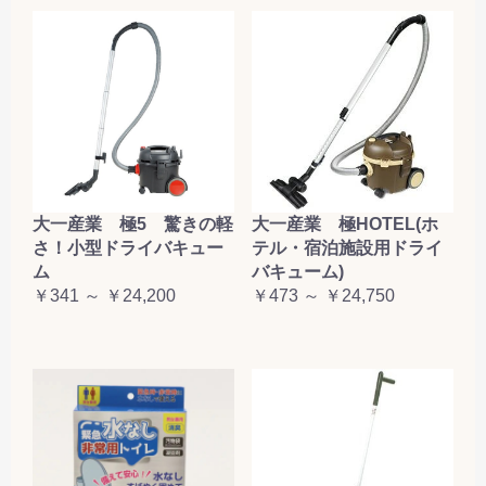
大一産業 極5 驚きの軽
大一産業 極HOTEL(ホ
さ！小型ドライバキュー
テル・宿泊施設用ドライ
ム
バキューム)
￥341 ～ ￥24,200
￥473 ～ ￥24,750