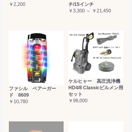
￥2,200
チ/15インチ
￥3,300 ～ ￥21,450
ケルヒャー 高圧洗浄機
HD4/8 Classicビルメン用
ファシル ベアーガー
セット
ド 8609
￥98,000
￥10,780