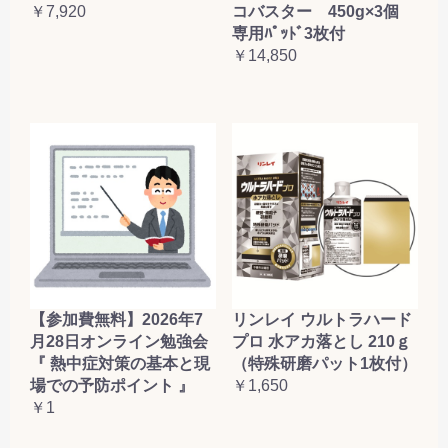
コバスター 450g×3個
￥7,920
専用ﾊﾟｯﾄﾞ3枚付
￥14,850
【参加費無料】2026年7
リンレイ ウルトラハード
月28日オンライン勉強会
プロ 水アカ落とし 210ｇ
『 熱中症対策の基本と現
（特殊研磨パット1枚付）
場での予防ポイント 』
￥1,650
￥1