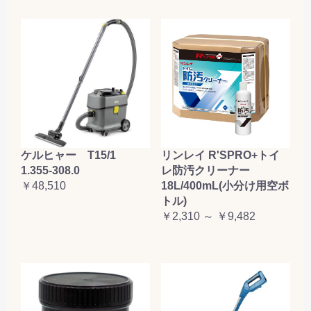
ケルヒャー T15/1
リンレイ R'SPRO+トイ
1.355-308.0
レ防汚クリーナー
￥48,510
18L/400mL(小分け用空ボ
トル)
￥2,310 ～ ￥9,482