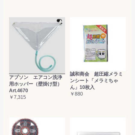
誠和商会 超圧縮メラミ
アプソン エアコン洗浄
ンシート「メラミちゃ
用ホッパー（壁掛け型）
ん」10枚入
Art.4670
￥880
￥7,315