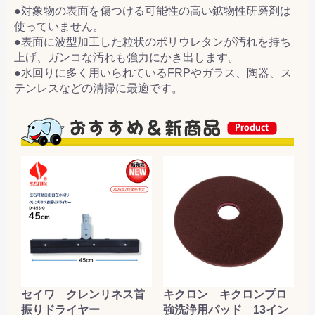
●対象物の表面を傷つける可能性の高い鉱物性研磨剤は
使っていません。
●表面に波型加工した粒状のポリウレタンが汚れを持ち
上げ、ガンコな汚れも強力にかき出します。
●水回りに多く用いられているFRPやガラス、陶器、ス
テンレスなどの清掃に最適です。
セイワ クレンリネス首
キクロン キクロンプロ
振りドライヤー
強洗浄用パッド 13イン