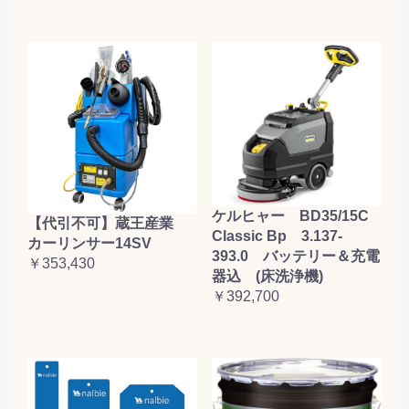
ケルヒャー BD35/15C
【代引不可】蔵王産業
Classic Bp 3.137-
カーリンサー14SV
393.0 バッテリー＆充電
￥353,430
器込 (床洗浄機)
￥392,700