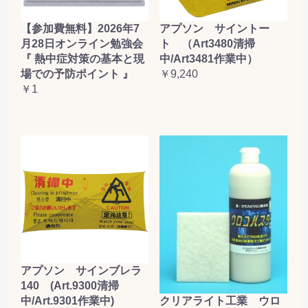
【参加費無料】2026年7
アプソン サイントー
月28日オンライン勉強会
ト （Art3480清掃
『 熱中症対策の基本と現
中/Art3481作業中）
場での予防ポイント 』
￥9,240
￥1
アプソン サインブレラ
140 (Art.9300清掃
クリアライト工業 ウロ
中/Art.9301作業中)