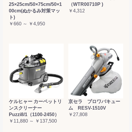
25×25cm/50×75cm/50×1
（WTR00710P )
00cm(ぬかるみ対策マッ
￥4,312
ト)
￥660 ～ ￥4,950
ケルヒャー カーペットリ
京セラ ブロワバキュー
ンスクリーナー
ム RESV-1510V
Puzzi8/1（1100-2450）
￥27,808
￥11,880 ～ ￥137,500