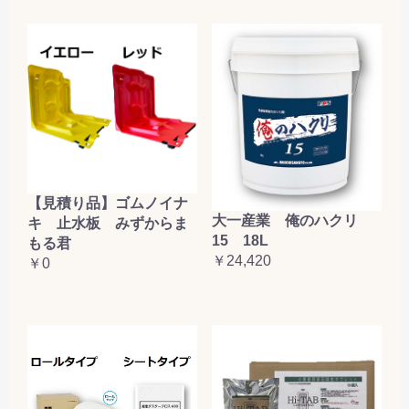
【見積り品】ゴムノイナ
大一産業 俺のハクリ
キ 止水板 みずからま
15 18L
もる君
￥24,420
￥0