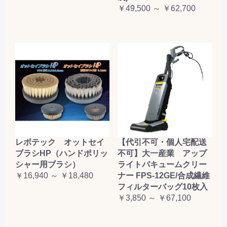
￥49,500 ～ ￥62,700
レボテック オットセイ
【代引不可・個人宅配送
ブラシHP（ハンドポリッ
不可】大一産業 アップ
シャー用ブラシ）
ライトバキュームクリー
￥16,940 ～ ￥18,480
ナー FPS-12GE/合成繊維
フィルターバッグ10枚入
￥3,850 ～ ￥67,100