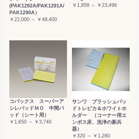
￥1,958 ～ ￥23,496
(PAK1292A/PAK1291A/
PAK1290A）
￥22,000 ～ ￥48,400
コバックス スーパーア
サンワ ブラッシュパッ
シレパッドＭＯ 中間パ
ドトレピカ＆ホワイトホ
ッド（シート用）
ルダー （コーナー用エ
￥1,650 ～ ￥3,740
ンボス床、洗浄の新兵
器）
￥320 ～ ￥1,280