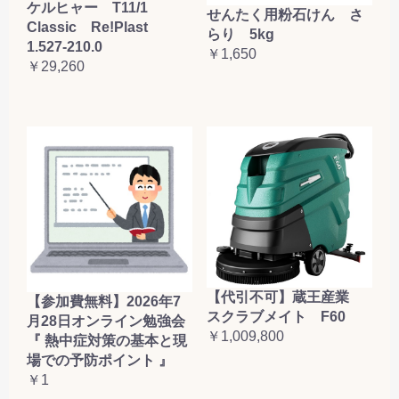
ケルヒャー T11/1
せんたく用粉石けん さ
Classic Re!Plast
らり 5kg
1.527-210.0
￥1,650
￥29,260
【代引不可】蔵王産業
【参加費無料】2026年7
スクラブメイト F60
月28日オンライン勉強会
￥1,009,800
『 熱中症対策の基本と現
場での予防ポイント 』
￥1