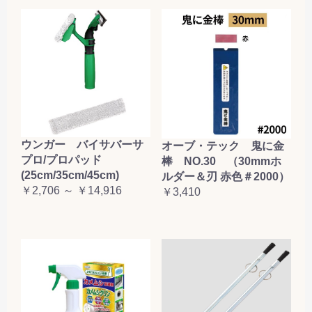
ウンガー バイサバーサ
オーブ・テック 鬼に金
プロ/プロパッド
棒 NO.30 （30mmホ
(25cm/35cm/45cm)
ルダー＆刃 赤色＃2000）
￥2,706 ～ ￥14,916
￥3,410