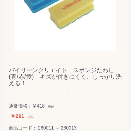
バイリーンクリエイト スポンジたわし
(青/赤/黄) キズが付きにくく、しっかり洗
える！
通常価格：
￥418
税込
￥291
税込
商品コード：
260011 ～ 260013