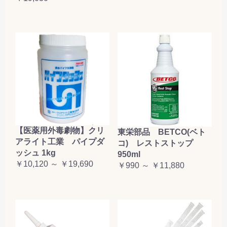
【医薬用外毒劇物】クリ
東栄部品 BETCO(ベト
アライト工業 パイプダ
コ) レストストップ
ッシュ 1kg
950ml
￥10,120 ～ ￥19,690
￥990 ～ ￥11,880