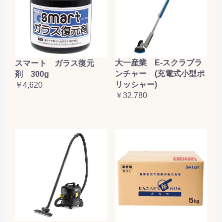
大一産業 E-スクラブラ
スマート ガラス復元
ンチャー (充電式小型ポ
剤 300g
リッシャー)
￥4,620
￥32,780