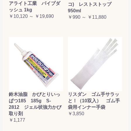
アライト工業 パイプダ
コ) レストストップ
ッシュ 1kg
950ml
￥10,120 ～ ￥19,690
￥990 ～ ￥11,880
鈴木油脂 かびとりいっ
リスダン ゴム手サラッ
ぱつ185 185g S-
と！（10双入） ゴム手
2812 ジェル状強力かび
袋用インナー手袋
取り剤
￥3,850
￥1,177