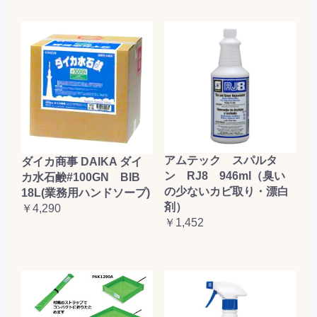
アムテック スパルタ
ダイカ商事 DAIKA ダイ
ン RJ8 946ml（臭い
カ水石鹸#100GN BIB
の少ないカビ取り・漂白
18L(業務用ハンドソープ)
剤）
￥4,290
￥1,452