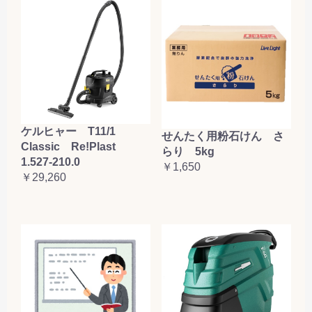
ケルヒャー T11/1
せんたく用粉石けん さ
Classic Re!Plast
らり 5kg
1.527-210.0
￥1,650
￥29,260