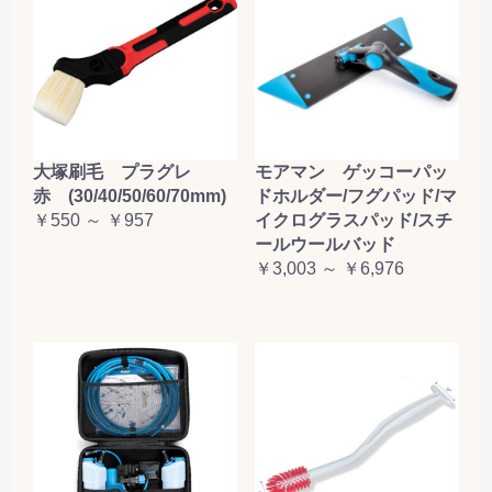
大塚刷毛 プラグレ
モアマン ゲッコーパッ
赤 (30/40/50/60/70mm)
ドホルダー/フグパッド/マ
￥550 ～ ￥957
イクログラスパッド/スチ
ールウールバッド
￥3,003 ～ ￥6,976