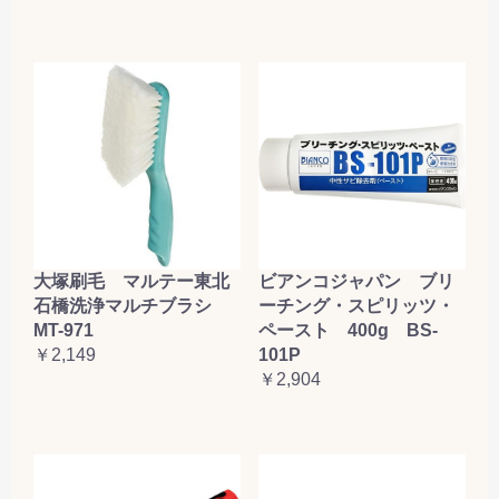
大塚刷毛 マルテー東北
ビアンコジャパン ブリ
石橋洗浄マルチブラシ
ーチング・スピリッツ・
MT-971
ペースト 400g BS-
￥2,149
101P
￥2,904