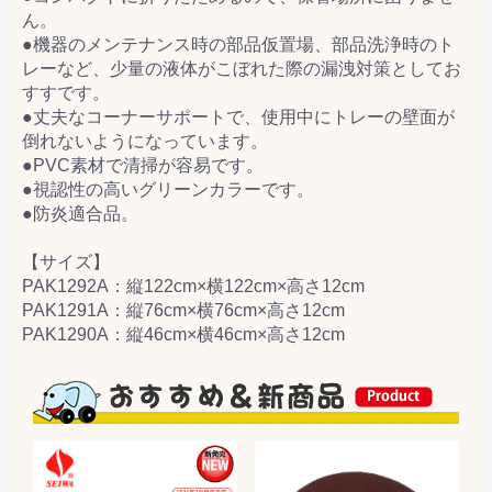
ん。
●機器のメンテナンス時の部品仮置場、部品洗浄時のト
レーなど、少量の液体がこぼれた際の漏洩対策としてお
すすです。
●丈夫なコーナーサポートで、使用中にトレーの壁面が
倒れないようになっています。
●PVC素材で清掃が容易です。
●視認性の高いグリーンカラーです。
●防炎適合品。
【サイズ】
PAK1292A：縦122cm×横122cm×高さ12cm
PAK1291A：縦76cm×横76cm×高さ12cm
PAK1290A：縦46cm×横46cm×高さ12cm