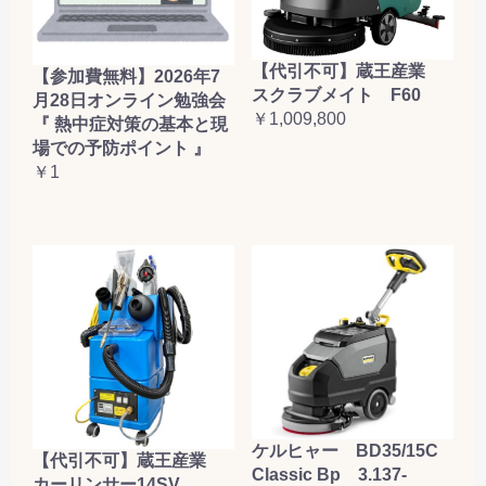
【代引不可】蔵王産業
【参加費無料】2026年7
スクラブメイト F60
月28日オンライン勉強会
￥1,009,800
『 熱中症対策の基本と現
場での予防ポイント 』
￥1
ケルヒャー BD35/15C
【代引不可】蔵王産業
Classic Bp 3.137-
カーリンサー14SV