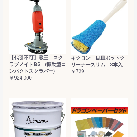
【代引不可】蔵王 スク
キクロン 目皿ポットク
ラブメイトB5 (振動型コ
リーナースリム 3本入
ンパクトスクラバー)
￥729
￥924,000