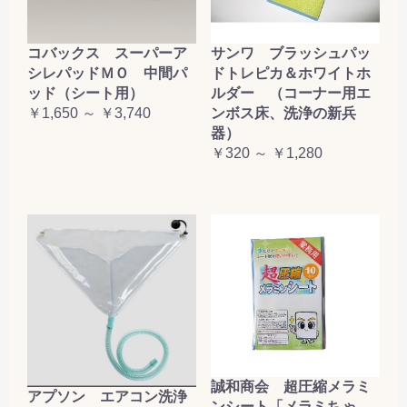
コバックス スーパーア
サンワ ブラッシュパッ
シレパッドＭＯ 中間パ
ドトレピカ＆ホワイトホ
ッド（シート用）
ルダー （コーナー用エ
￥1,650 ～ ￥3,740
ンボス床、洗浄の新兵
器）
￥320 ～ ￥1,280
誠和商会 超圧縮メラミ
アプソン エアコン洗浄
ンシート「メラミちゃ