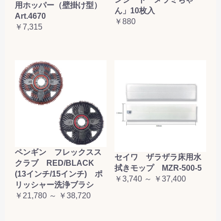
用ホッパー（壁掛け型）
ん」10枚入
Art.4670
￥880
￥7,315
ペンギン フレックスス
セイワ ザラザラ床用水
クラブ RED/BLACK
拭きモップ MZR-500-5
(13インチ/15インチ) ポ
￥3,740 ～ ￥37,400
リッシャー洗浄ブラシ
￥21,780 ～ ￥38,720