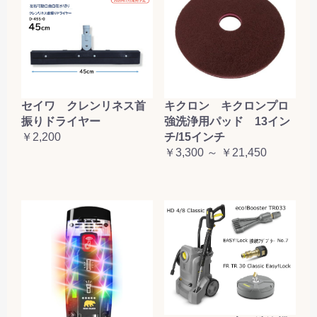
セイワ クレンリネス首
キクロン キクロンプロ
振りドライヤー
強洗浄用パッド 13イン
￥2,200
チ/15インチ
￥3,300 ～ ￥21,450