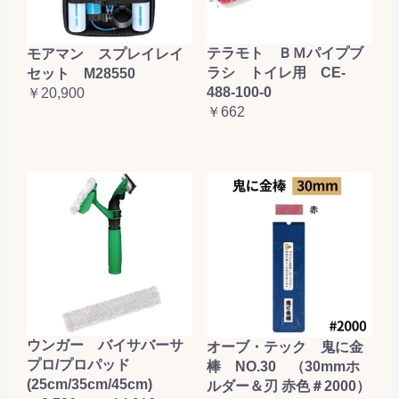
テラモト ＢＭパイプブ
モアマン スプレイレイ
ラシ トイレ用 CE-
セット M28550
488-100-0
￥20,900
￥662
ウンガー バイサバーサ
オーブ・テック 鬼に金
プロ/プロパッド
棒 NO.30 （30mmホ
(25cm/35cm/45cm)
ルダー＆刃 赤色＃2000）