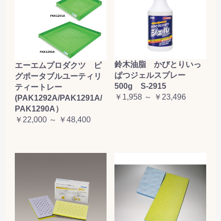
鈴木油脂 かびとりいっ
エーエムプロダクツ ピ
ぱつジェルスプレー
グポータブルユーティリ
500g S-2915
ティートレー
￥1,958 ～ ￥23,496
(PAK1292A/PAK1291A/
PAK1290A）
￥22,000 ～ ￥48,400