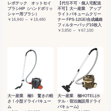
レボテック オットセイ
【代引不可・個人宅配送
ブラシHP（ハンドポリッ
不可】大一産業 アップ
シャー用ブラシ）
ライトバキュームクリー
￥16,940 ～ ￥18,480
ナー FPS-12GE/合成繊維
フィルターバッグ10枚入
￥3,850 ～ ￥67,100
大一産業 極5 驚きの軽
大一産業 極HOTEL(ホ
さ！小型ドライバキュー
テル・宿泊施設用ドライ
ム
バキューム)