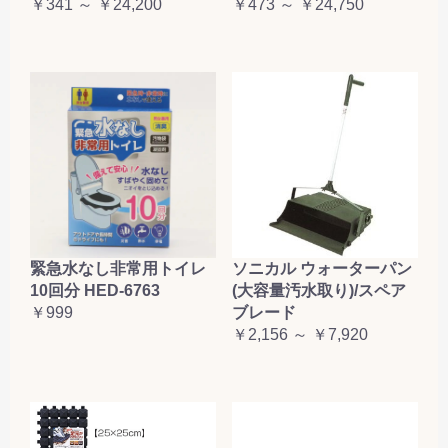
￥341 ～ ￥24,200
￥473 ～ ￥24,750
緊急水なし非常用トイレ
ソニカル ウォーターパン
10回分 HED-6763
(大容量汚水取り)/スペア
￥999
ブレード
￥2,156 ～ ￥7,920