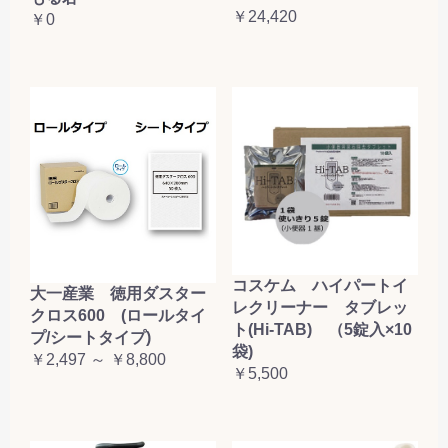
￥24,420
￥0
コスケム ハイパートイ
大一産業 徳用ダスター
レクリーナー タブレッ
クロス600 (ロールタイ
ト(Hi-TAB) （5錠入×10
プ/シートタイプ)
袋)
￥2,497 ～ ￥8,800
￥5,500