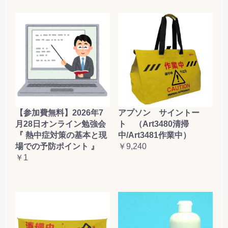
【参加費無料】2026年7
アプソン サイントー
月28日オンライン勉強会
ト （Art3480清掃
『 熱中症対策の基本と現
中/Art3481作業中）
場での予防ポイント 』
￥9,240
￥1