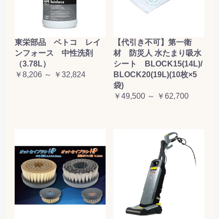
東栄部品 ベトコ レイ
【代引き不可】第一衛
ンフォース 中性洗剤
材 防災人 水たまり吸水
（3.78L）
シート BLOCK15(14L)/
￥8,206 ～ ￥32,824
BLOCK20(19L)(10枚×5
袋)
￥49,500 ～ ￥62,700