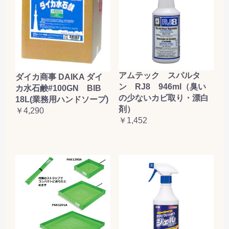
アムテック スパルタ
ダイカ商事 DAIKA ダイ
ン RJ8 946ml（臭い
カ水石鹸#100GN BIB
の少ないカビ取り・漂白
18L(業務用ハンドソープ)
剤）
￥4,290
￥1,452