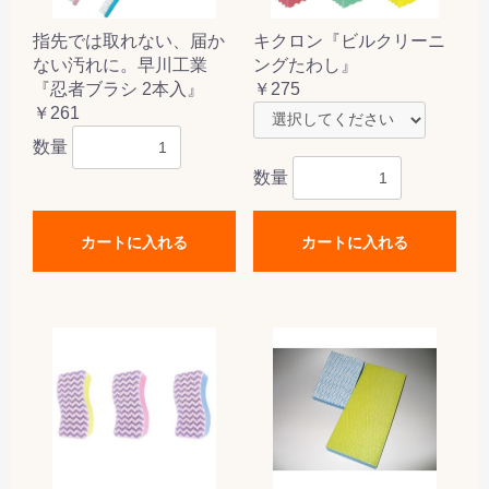
指先では取れない、届か
キクロン『ビルクリーニ
ない汚れに。早川工業
ングたわし』
『忍者ブラシ 2本入』
￥275
￥261
数量
数量
カートに入れる
カートに入れる