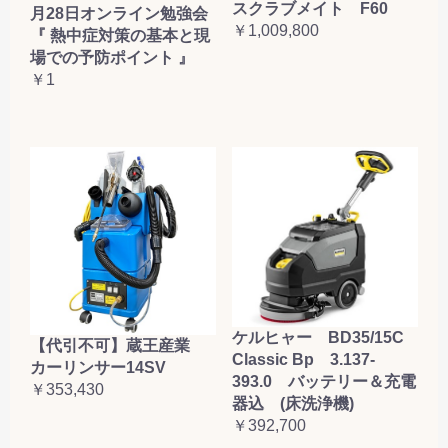
スクラブメイト F60
月28日オンライン勉強会
￥1,009,800
『 熱中症対策の基本と現
場での予防ポイント 』
￥1
ケルヒャー BD35/15C
【代引不可】蔵王産業
Classic Bp 3.137-
カーリンサー14SV
393.0 バッテリー＆充電
￥353,430
器込 (床洗浄機)
￥392,700