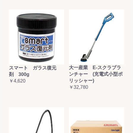
大一産業 E-スクラブラ
スマート ガラス復元
ンチャー (充電式小型ポ
剤 300g
リッシャー)
￥4,620
￥32,780