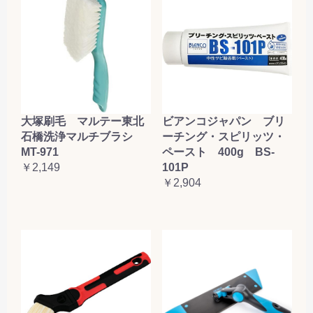
大塚刷毛 マルテー東北
ビアンコジャパン ブリ
石橋洗浄マルチブラシ
ーチング・スピリッツ・
MT-971
ペースト 400g BS-
￥2,149
101P
￥2,904