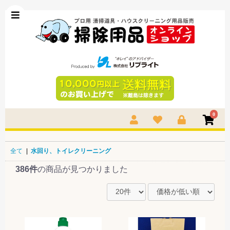
0
全て
|
水回り、トイレクリーニング
386件
の商品が見つかりました