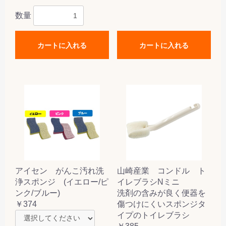
数量
カートに入れる
カートに入れる
アイセン がんこ汚れ洗
山崎産業 コンドル ト
浄スポンジ (イエロー/ピ
イレブラシNミニ
ンク/ブルー)
洗剤の含みが良く便器を
￥374
傷つけにくいスポンジタ
イプのトイレブラシ