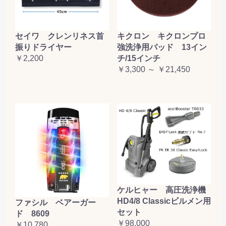
セイワ クレンリネス首
キクロン キクロンプロ
振りドライヤー
強洗浄用パッド 13イン
￥2,200
チ/15インチ
￥3,300 ～ ￥21,450
ケルヒャー 高圧洗浄機
HD4/8 Classicビルメン用
ファシル ベアーガー
セット
ド 8609
￥98,000
￥10,780