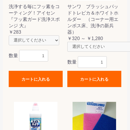
洗浄する毎にフッ素をコ
サンワ ブラッシュパッ
ーティング！アイセン
ドトレピカ＆ホワイトホ
『フッ素ガード洗浄スポ
ルダー （コーナー用エ
ンジ 大』
ンボス床、洗浄の新兵
￥283
器）
￥320 ～ ￥1,280
数量
数量
カートに入れる
カートに入れる