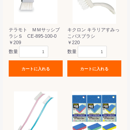
テラモト ＭＭサッシブ
キクロン キラリアすみっ
ラシＳ CE-895-100-0
こバスブラシ
￥209
￥220
数量
数量
カートに入れる
カートに入れる