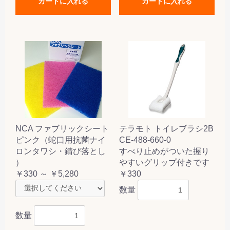
カートに入れる
カートに入れる
NCA ファブリックシート
テラモト トイレブラシ2B
ピンク（蛇口用抗菌ナイ
CE-488-660-0
ロンタワシ・錆び落とし
すべり止めがついた握り
）
やすいグリップ付きです
￥330 ～ ￥5,280
￥330
数量
数量