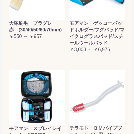
大塚刷毛 プラグレ
モアマン ゲッコーパッ
赤 (30/40/50/60/70mm)
ドホルダー/フグパッド/マ
￥550 ～ ￥957
イクログラスパッド/スチ
ールウールバッド
￥3,003 ～ ￥6,976
テラモト ＢＭパイプブ
モアマン スプレイレイ