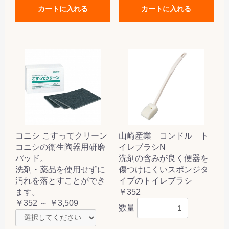
カートに入れる
カートに入れる
コニシ こすってクリーン
山崎産業 コンドル ト
コニシの衛生陶器用研磨
イレブラシN
パッド。
洗剤の含みが良く便器を
洗剤・薬品を使用せずに
傷つけにくいスポンジタ
汚れを落とすことができ
イプのトイレブラシ
ます。
￥352
￥352 ～ ￥3,509
数量