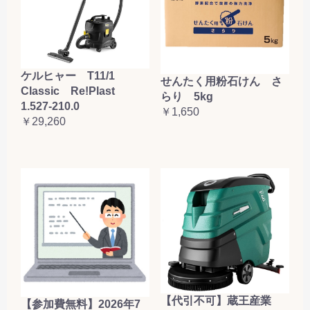
ケルヒャー T11/1
せんたく用粉石けん さ
Classic Re!Plast
らり 5kg
1.527-210.0
￥1,650
￥29,260
【代引不可】蔵王産業
【参加費無料】2026年7