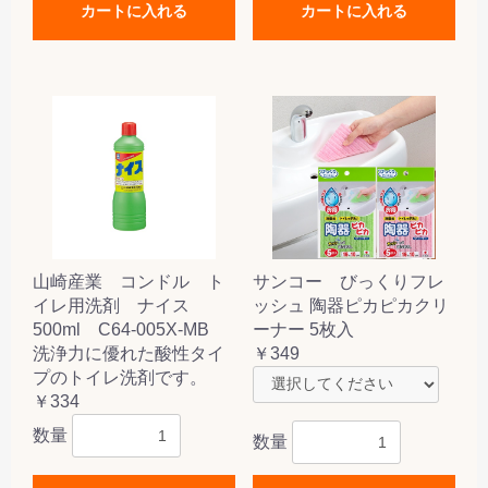
カートに入れる
カートに入れる
山崎産業 コンドル ト
サンコー びっくりフレ
イレ用洗剤 ナイス
ッシュ 陶器ピカピカクリ
500ml C64-005X-MB
ーナー 5枚入
洗浄力に優れた酸性タイ
￥349
プのトイレ洗剤です。
￥334
数量
数量