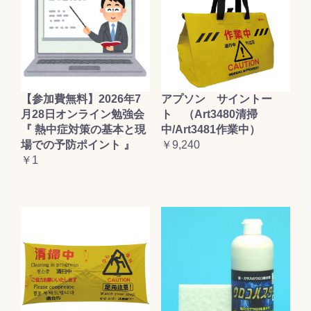
【参加費無料】2026年7
アプソン サイントー
月28日オンライン勉強会
ト （Art3480清掃
『 熱中症対策の基本と現
中/Art3481作業中）
場での予防ポイント 』
￥9,240
￥1