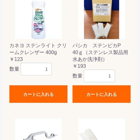
カネヨ ステンライト クリ
パシカ ステンピカP
ームクレンザー 400g
40ｇ（ステンレス製品用
￥123
水あか洗浄剤）
￥193
数量
数量
カートに入れる
カートに入れる