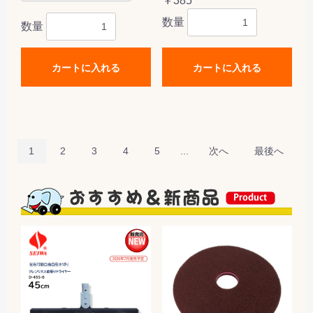
￥385
数量
数量
カートに入れる
カートに入れる
1
2
3
4
5
...
次へ
最後へ