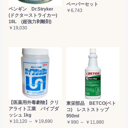
ペーパーセット
ペンギン Dr.Stryker
￥6,743
(ドクターストライカー)
18L (超強力剥離剤)
￥19,030
【医薬用外毒劇物】クリ
東栄部品 BETCO(ベト
アライト工業 パイプダ
コ) レストストップ
ッシュ 1kg
950ml
￥10,120 ～ ￥19,690
￥990 ～ ￥11,880