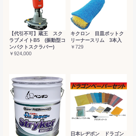
【代引不可】蔵王 スク
キクロン 目皿ポットク
ラブメイトB5 (振動型コ
リーナースリム 3本入
ンパクトスクラバー)
￥729
￥924,000
日本レヂボン ドラゴン