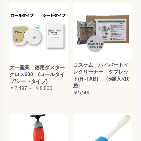
コスケム ハイパートイ
大一産業 徳用ダスター
レクリーナー タブレッ
クロス600 (ロールタイ
ト(Hi-TAB) （5錠入×10
プ/シートタイプ)
袋)
￥2,497 ～ ￥8,800
￥5,500