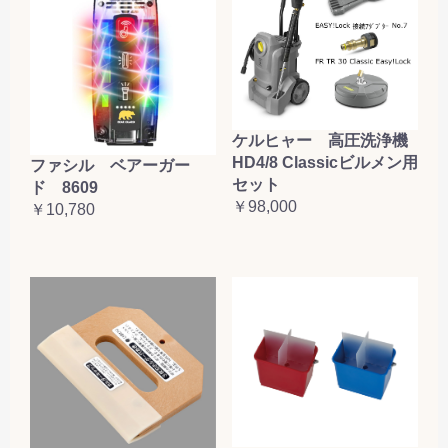
ケルヒャー 高圧洗浄機
HD4/8 Classicビルメン用
ファシル ベアーガー
セット
ド 8609
￥98,000
￥10,780