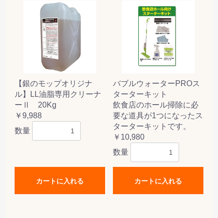
【銀のモップオリジナ
バブルウォーターPROス
ル】LL油脂専用クリーナ
ターターキット
ーⅡ 20Kg
飲食店のホール掃除に必
￥9,988
要な道具が1つになったス
ターターキットです。
数量
￥10,980
数量
カートに入れる
カートに入れる