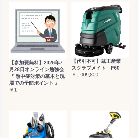
【代引不可】蔵王産業
【参加費無料】2026年7
スクラブメイト F60
月28日オンライン勉強会
￥1,009,800
『 熱中症対策の基本と現
場での予防ポイント 』
￥1