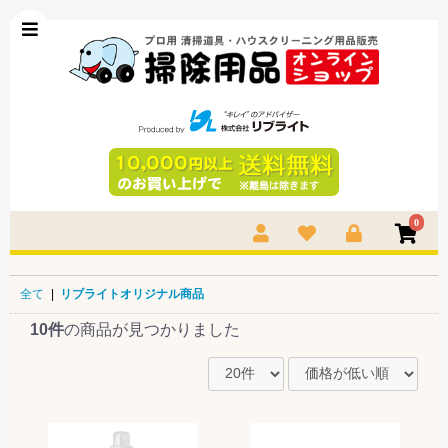
0
全て
|
リブライトオリジナル商品
10件
の商品が見つかりました