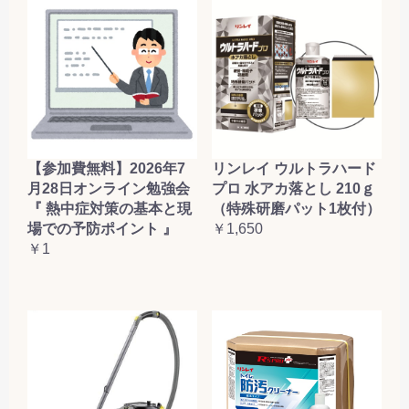
【参加費無料】2026年7
リンレイ ウルトラハード
月28日オンライン勉強会
プロ 水アカ落とし 210ｇ
『 熱中症対策の基本と現
（特殊研磨パット1枚付）
場での予防ポイント 』
￥1,650
￥1