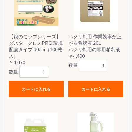
【銀のモップシリーズ】
ハクリ剤用 作業効率が上
ダスタークロスPRO 環境
がる希釈液 20L
配慮タイプ 60cm（100枚
ハクリ剤用の専用希釈液
入）
￥4,400
￥4,070
数量
数量
カートに入れる
カートに入れる