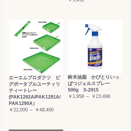
鈴木油脂 かびとりいっ
エーエムプロダクツ ピ
ぱつジェルスプレー
グポータブルユーティリ
500g S-2915
ティートレー
￥1,958 ～ ￥23,496
(PAK1292A/PAK1291A/
PAK1290A）
￥22,000 ～ ￥48,400