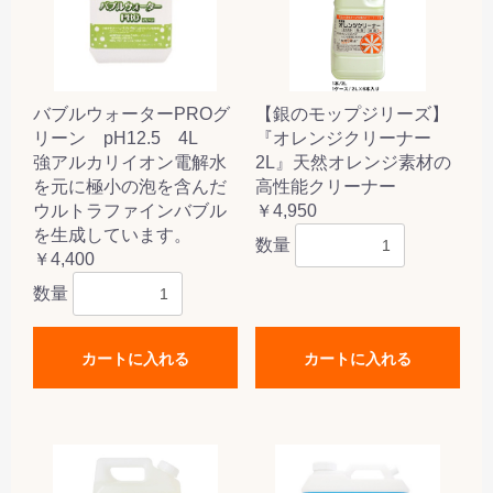
バブルウォーターPROグ
【銀のモップジリーズ】
リーン pH12.5 4L
『オレンジクリーナー
強アルカリイオン電解水
2L』天然オレンジ素材の
を元に極小の泡を含んだ
高性能クリーナー
ウルトラファインバブル
￥4,950
を生成しています。
数量
￥4,400
数量
カートに入れる
カートに入れる