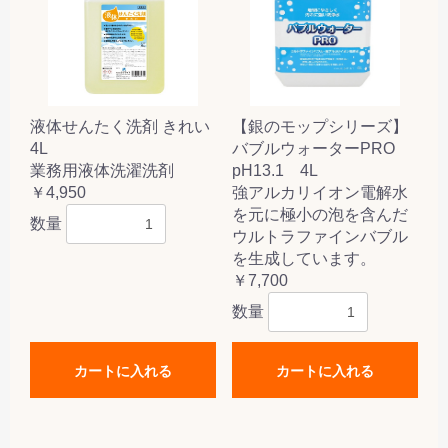
液体せんたく洗剤 きれい
【銀のモップシリーズ】
4L
バブルウォーターPRO
業務用液体洗濯洗剤
pH13.1 4L
￥4,950
強アルカリイオン電解水
を元に極小の泡を含んだ
数量
ウルトラファインバブル
を生成しています。
￥7,700
数量
カートに入れる
カートに入れる