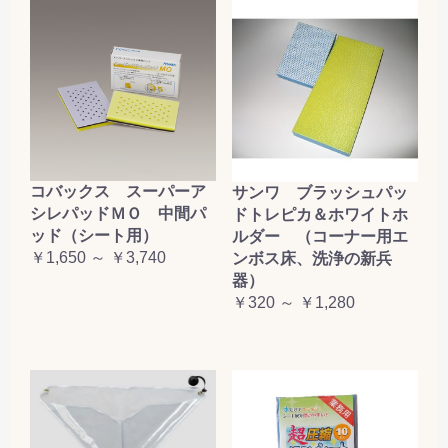
コバックス スーパーア
サンワ ブラッシュパッ
シレパッドＭＯ 中間パ
ドトレピカ＆ホワイトホ
ッド（シート用）
ルダー （コーナー用エ
￥1,650 ～ ￥3,740
ンボス床、洗浄の新兵
器）
￥320 ～ ￥1,280