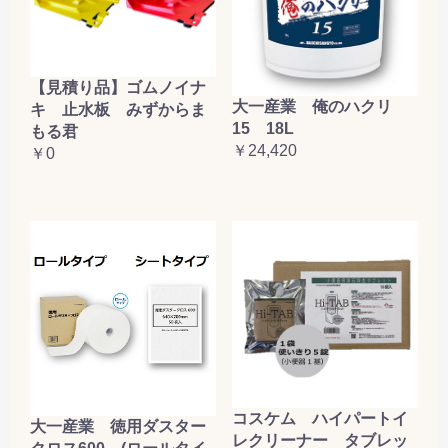
【見積り品】ゴムノイナ
大一産業 俺のハクリ
キ 止水板 みずからま
15 18L
もる君
￥24,420
￥0
コスケム ハイパートイ
大一産業 徳用ダスター
レクリーナー タブレッ