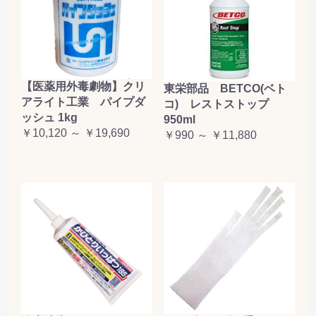
【医薬用外毒劇物】クリ
東栄部品 BETCO(ベト
アライト工業 パイプダ
コ) レストストップ
ッシュ 1kg
950ml
￥10,120 ～ ￥19,690
￥990 ～ ￥11,880