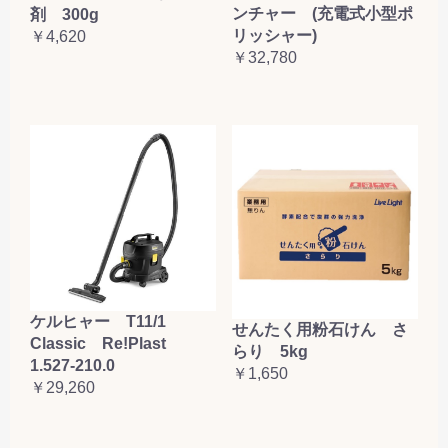
ンチャー (充電式小型ポ
剤 300g
リッシャー)
￥4,620
￥32,780
ケルヒャー T11/1
せんたく用粉石けん さ
Classic Re!Plast
らり 5kg
1.527-210.0
￥1,650
￥29,260