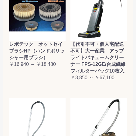
レボテック オットセイ
【代引不可・個人宅配送
ブラシHP（ハンドポリッ
不可】大一産業 アップ
シャー用ブラシ）
ライトバキュームクリー
￥16,940 ～ ￥18,480
ナー FPS-12GE/合成繊維
フィルターバッグ10枚入
￥3,850 ～ ￥67,100