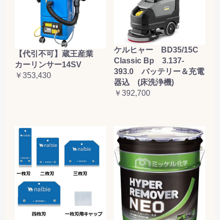
ケルヒャー BD35/15C
【代引不可】蔵王産業
Classic Bp 3.137-
カーリンサー14SV
393.0 バッテリー＆充電
￥353,430
器込 (床洗浄機)
￥392,700