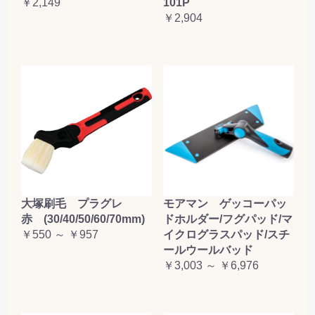
￥2,149
101P
お買い物を続ける
カートへ進む
￥2,904
大塚刷毛 プラグレ
モアマン ゲッコーパッ
赤 (30/40/50/60/70mm)
ドホルダー/フグパッド/マ
￥550 ～ ￥957
イクログラスパッド/スチ
ールウールバッド
￥3,003 ～ ￥6,976