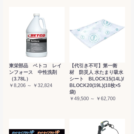
東栄部品 ベトコ レイ
【代引き不可】第一衛
ンフォース 中性洗剤
材 防災人 水たまり吸水
（3.78L）
シート BLOCK15(14L)/
￥8,206 ～ ￥32,824
BLOCK20(19L)(10枚×5
袋)
￥49,500 ～ ￥62,700