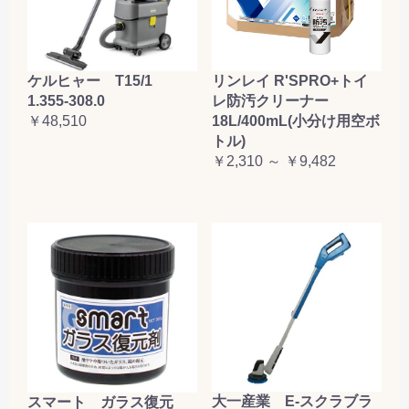
ケルヒャー T15/1
リンレイ R'SPRO+トイ
1.355-308.0
レ防汚クリーナー
￥48,510
18L/400mL(小分け用空ボ
トル)
￥2,310 ～ ￥9,482
大一産業 E-スクラブラ
スマート ガラス復元