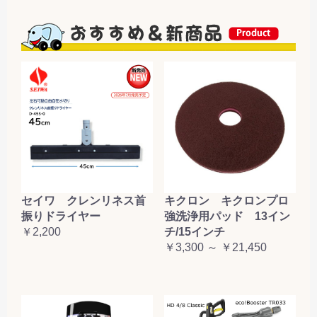
セイワ クレンリネス首
キクロン キクロンプロ
振りドライヤー
強洗浄用パッド 13イン
￥2,200
チ/15インチ
￥3,300 ～ ￥21,450