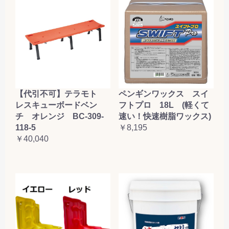
【代引不可】テラモト
ペンギンワックス スイ
レスキューボードベン
フトプロ 18L (軽くて
チ オレンジ BC-309-
速い！快速樹脂ワックス)
118-5
￥8,195
￥40,040