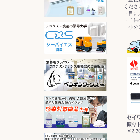
くださ
・目に
・子供
・小分
セイ
振り
￥2,2