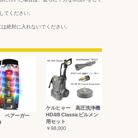
してください。
には絶対に入れないでください。
ケルヒャー 高圧洗浄機
HD4/8 Classicビルメン
 ベアーガー
用セット
9
￥98,000
0