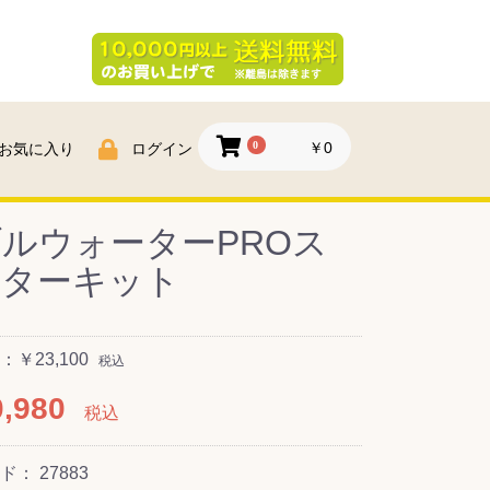
0
￥0
お気に入り
ログイン
ルウォーターPROス
ーターキット
￥23,100
税込
,980
税込
ード：
27883