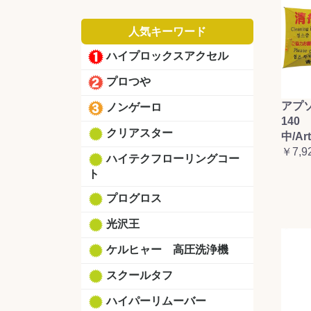
人気キーワード
ハイプロックスアクセル
プロつや
アプ
ノンゲーロ
140 
クリアスター
中/Ar
￥7,9
ハイテクフローリングコー
ト
プログロス
光沢王
ケルヒャー 高圧洗浄機
スクールタフ
ハイパーリムーバー