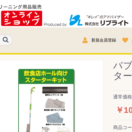
新規会員登録
バブ
タ
通常価格：
￥10
商品コ