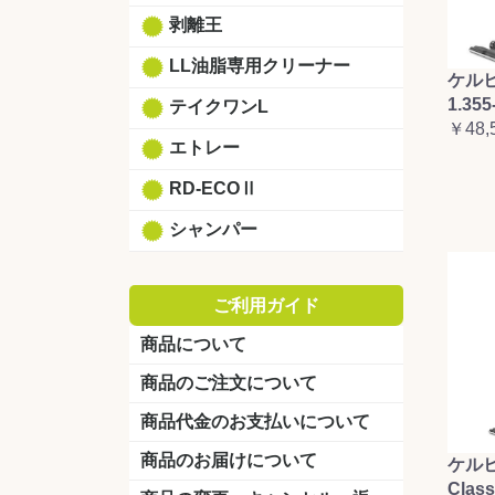
剥離王
LL油脂専用クリーナー
ケルヒ
1.355
テイクワンL
￥48,
エトレー
RD-ECOⅡ
シャンパー
ご利用ガイド
商品について
商品のご注文について
商品代金のお支払いについて
商品のお届けについて
ケルヒ
Clas