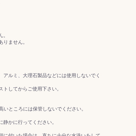
。
ん。
ありません。
、アルミ、大理石製品などには使用しないでく
ストしてからご使用下さい。
。
の高いところには保管しないでください。
に静かに行ってください。
。
類に付いた場合は、直ちに十分な水洗いをして