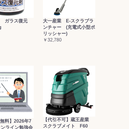
大一産業 E-スクラブラ
 ガラス復元
ンチャー (充電式小型ポ
g
リッシャー)
￥32,780
【代引不可】蔵王産業
無料】2026年7
スクラブメイト F60
オンライン勉強会