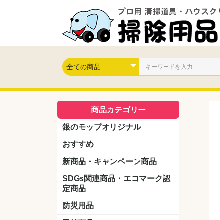
商品カテゴリー
銀のモップオリジナル
おすすめ
新商品・キャンペーン商品
キャンペーン商品
新製品
SDGs関連商品・エコマーク認
定商品
防災用品