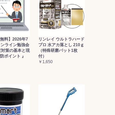
無料】2026年7
リンレイ ウルトラハード
オンライン勉強会
プロ 水アカ落とし 210ｇ
症対策の基本と現
（特殊研磨パット1枚
防ポイント 』
付）
￥1,650