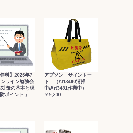
無料】2026年7
アプソン サイントー
オンライン勉強会
ト （Art3480清掃
症対策の基本と現
中/Art3481作業中）
防ポイント 』
￥9,240