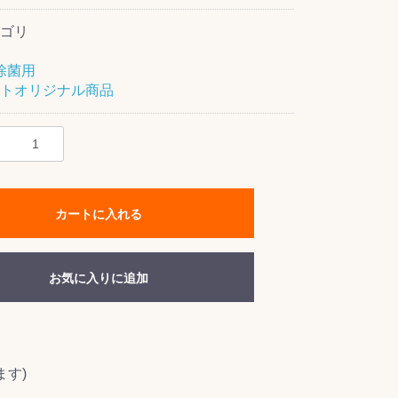
ゴリ
除菌用
トオリジナル商品
カートに入れる
お気に入りに追加
す)