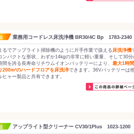
業務用コードレス床洗浄機 BR30/4C Bp 1783-2340
まるでアップライト掃除機のように片手作業で扱える
床洗浄機
コンパクトな形状、わずか14kgの非常に軽い重量、そして30
時間を誇る長寿命リチウムイオンバッテリーにより、
最大1時
り200m²のハードフロアを床洗浄
できます。36Vバッテリーは
ルヒャー製品と共有できます。
アップライト型クリーナー CV30/1Plus 1023-1200