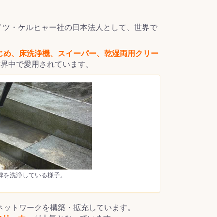
イツ・ケルヒャー社の日本法人として、世界で
じめ、床洗浄機、スイーパー、乾湿両用クリー
世界中で愛用されています。
霊碑を洗浄している様子。
ネットワークを構築・拡充しています。