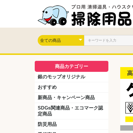
商品カテゴリー
銀のモップオリジナル
おすすめ
新商品・キャンペーン商品
キャンペーン商品
新製品
SDGs関連商品・エコマーク認
定商品
防災用品