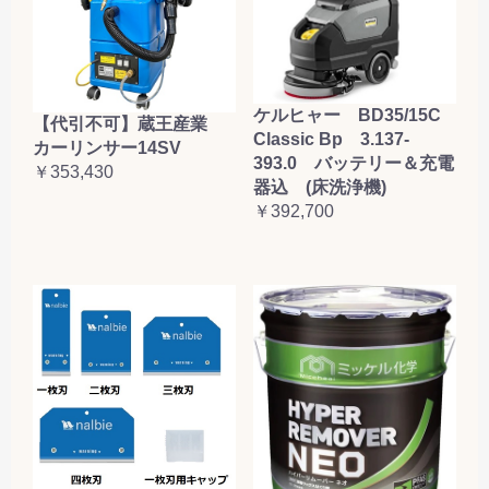
ケルヒャー BD35/15C
【代引不可】蔵王産業
Classic Bp 3.137-
カーリンサー14SV
393.0 バッテリー＆充電
￥353,430
器込 (床洗浄機)
￥392,700