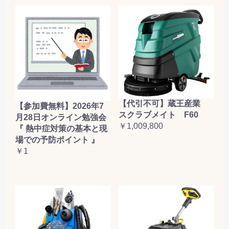
【代引不可】蔵王産業
【参加費無料】2026年7
スクラブメイト F60
月28日オンライン勉強会
￥1,009,800
『 熱中症対策の基本と現
場での予防ポイント 』
￥1