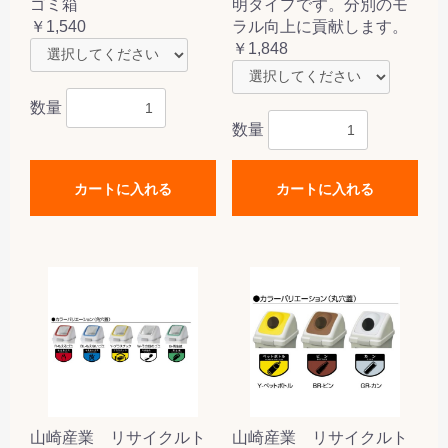
ゴミ箱
明タイプです。分別のモ
￥1,540
ラル向上に貢献します。
￥1,848
数量
数量
カートに入れる
カートに入れる
山崎産業 リサイクルト
山崎産業 リサイクルト