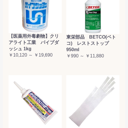
【医薬用外毒劇物】クリ
東栄部品 BETCO(ベト
アライト工業 パイプダ
コ) レストストップ
ッシュ 1kg
950ml
￥10,120 ～ ￥19,690
￥990 ～ ￥11,880