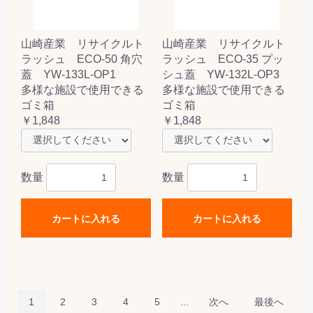
山崎産業 リサイクルト
山崎産業 リサイクルト
ラッシュ ECO-50 角穴
ラッシュ ECO-35 プッ
蓋 YW-133L-OP1
シュ蓋 YW-132L-OP3
多様な施設で使用できる
多様な施設で使用できる
ゴミ箱
ゴミ箱
￥1,848
￥1,848
数量
数量
カートに入れる
カートに入れる
1
2
3
4
5
...
次へ
最後へ