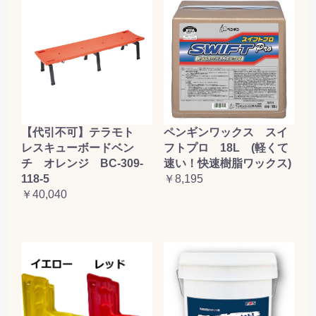
【代引不可】テラモト
ペンギンワックス スイ
レスキューボードベン
フトプロ 18L (軽くて
チ オレンジ BC-309-
速い！快速樹脂ワックス)
118-5
￥8,195
￥40,040