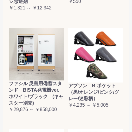
シ忌避剤
￥550
￥1,321 ～ ￥12,342
ファシル 災害用備蓄スタ
アプソン B-ポケット
ンド BISTA発電機ver.
（黒/オレンジ/ピンク/グ
ホワイト/ブラック (キャ
レー/迷彩柄）
スター別売)
￥4,235 ～ ￥5,005
￥29,876 ～ ￥858,000