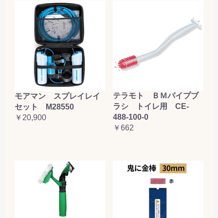
テラモト ＢＭパイプブ
モアマン スプレイレイ
ラシ トイレ用 CE-
セット M28550
488-100-0
￥20,900
￥662