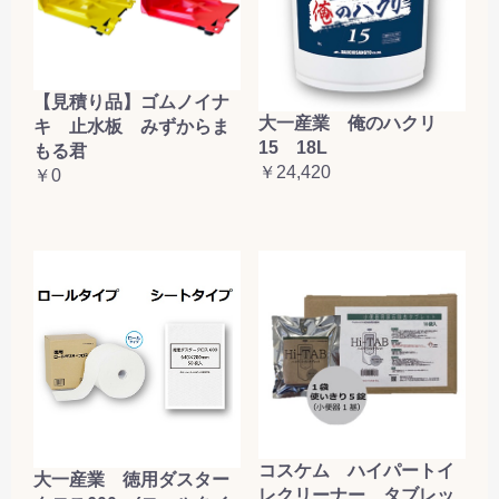
【見積り品】ゴムノイナ
大一産業 俺のハクリ
キ 止水板 みずからま
15 18L
もる君
￥24,420
￥0
コスケム ハイパートイ
大一産業 徳用ダスター
レクリーナー タブレッ