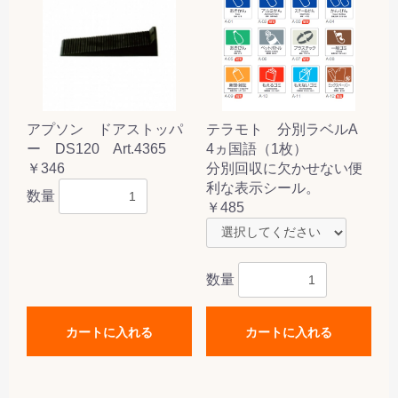
アプソン ドアストッパ
テラモト 分別ラベルA
ー DS120 Art.4365
4ヵ国語（1枚）
￥346
分別回収に欠かせない便
利な表示シール。
数量
￥485
数量
カートに入れる
カートに入れる