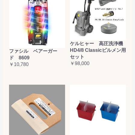
ケルヒャー 高圧洗浄機
HD4/8 Classicビルメン用
ファシル ベアーガー
セット
ド 8609
￥98,000
￥10,780