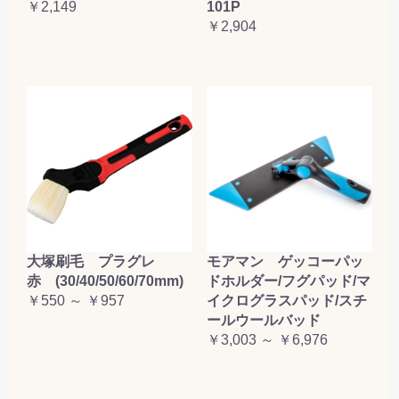
￥2,149
101P
￥2,904
大塚刷毛 プラグレ
モアマン ゲッコーパッ
赤 (30/40/50/60/70mm)
ドホルダー/フグパッド/マ
￥550 ～ ￥957
イクログラスパッド/スチ
ールウールバッド
￥3,003 ～ ￥6,976