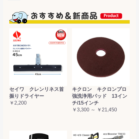
セイワ クレンリネス首
キクロン キクロンプロ
振りドライヤー
強洗浄用パッド 13イン
￥2,200
チ/15インチ
￥3,300 ～ ￥21,450