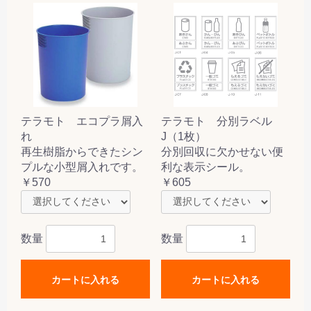
テラモト エコプラ屑入
テラモト 分別ラベル
れ
J（1枚）
再生樹脂からできたシン
分別回収に欠かせない便
プルな小型屑入れです。
利な表示シール。
￥570
￥605
数量
数量
カートに入れる
カートに入れる