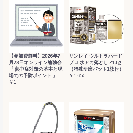
【参加費無料】2026年7
リンレイ ウルトラハード
月28日オンライン勉強会
プロ 水アカ落とし 210ｇ
『 熱中症対策の基本と現
（特殊研磨パット1枚付）
場での予防ポイント 』
￥1,650
￥1
お買い物を続ける
カートへ進む