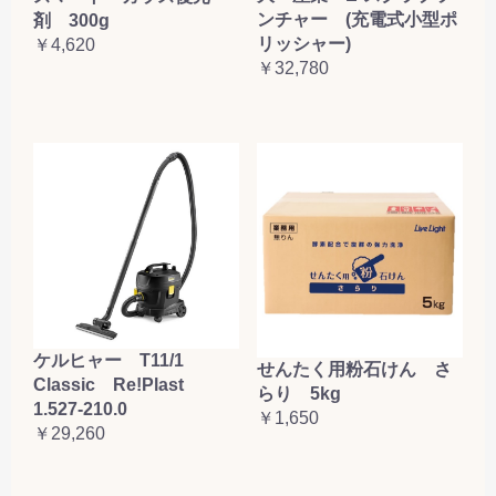
ンチャー (充電式小型ポ
剤 300g
リッシャー)
￥4,620
￥32,780
ケルヒャー T11/1
せんたく用粉石けん さ
Classic Re!Plast
らり 5kg
1.527-210.0
￥1,650
￥29,260