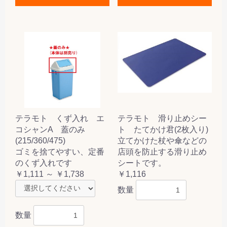
テラモト くず入れ エ
テラモト 滑り止めシー
コシャンA 蓋のみ
ト たてかけ君(2枚入り)
(215/360/475)
立てかけた杖や傘などの
ゴミを捨てやすい、定番
店頭を防止する滑り止め
のくず入れです
シートです。
￥1,111 ～ ￥1,738
￥1,116
数量
数量