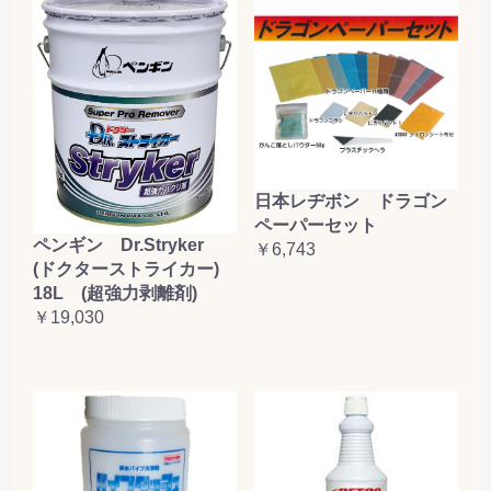
日本レヂボン ドラゴン
ペーパーセット
ペンギン Dr.Stryker
￥6,743
(ドクターストライカー)
18L (超強力剥離剤)
￥19,030