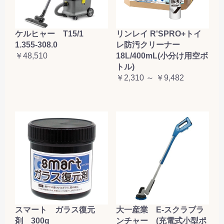
ケルヒャー T15/1
リンレイ R'SPRO+トイ
1.355-308.0
レ防汚クリーナー
￥48,510
18L/400mL(小分け用空ボ
トル)
￥2,310 ～ ￥9,482
大一産業 E-スクラブラ
スマート ガラス復元
ンチャー (充電式小型ポ
剤 300g