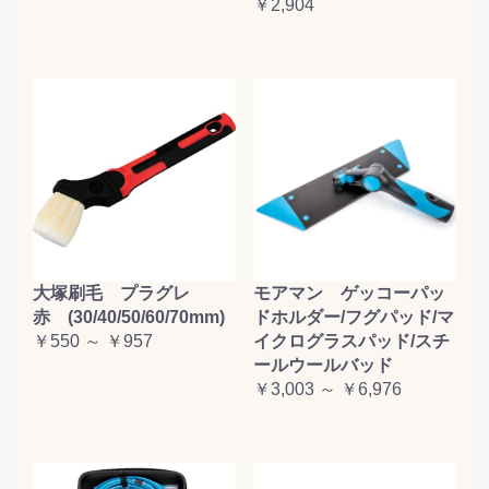
￥2,904
大塚刷毛 プラグレ
モアマン ゲッコーパッ
赤 (30/40/50/60/70mm)
ドホルダー/フグパッド/マ
￥550 ～ ￥957
イクログラスパッド/スチ
ールウールバッド
￥3,003 ～ ￥6,976