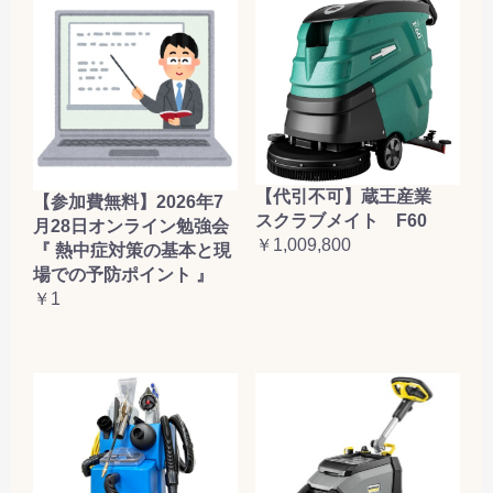
【代引不可】蔵王産業
【参加費無料】2026年7
スクラブメイト F60
月28日オンライン勉強会
￥1,009,800
『 熱中症対策の基本と現
場での予防ポイント 』
￥1