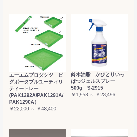
鈴木油脂 かびとりいっ
エーエムプロダクツ ピ
ぱつジェルスプレー
グポータブルユーティリ
500g S-2915
ティートレー
￥1,958 ～ ￥23,496
(PAK1292A/PAK1291A/
PAK1290A）
￥22,000 ～ ￥48,400