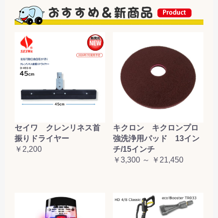
セイワ クレンリネス首
キクロン キクロンプロ
振りドライヤー
強洗浄用パッド 13イン
￥2,200
チ/15インチ
￥3,300 ～ ￥21,450