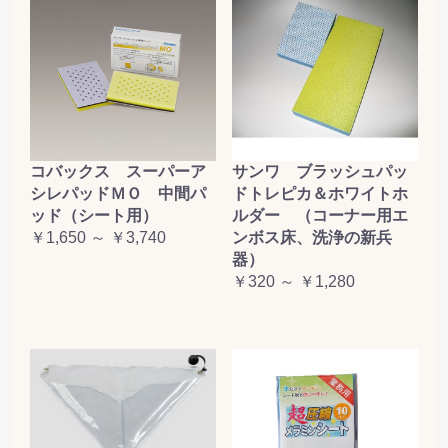
コバックス スーパーア
サンワ ブラッシュパッ
シレパッドＭＯ 中間パ
ドトレピカ＆ホワイトホ
ッド（シート用）
ルダー （コーナー用エ
￥1,650 ～ ￥3,740
ンボス床、洗浄の新兵
器）
￥320 ～ ￥1,280