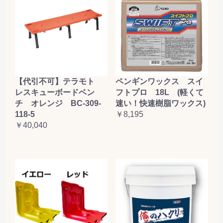
【代引不可】テラモト
ペンギンワックス スイ
レスキューボードベン
フトプロ 18L (軽くて
チ オレンジ BC-309-
速い！快速樹脂ワックス)
118-5
￥8,195
￥40,040