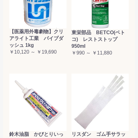
【医薬用外毒劇物】クリ
東栄部品 BETCO(ベト
アライト工業 パイプダ
コ) レストストップ
ッシュ 1kg
950ml
￥10,120 ～ ￥19,690
￥990 ～ ￥11,880
鈴木油脂 かびとりいっ
リスダン ゴム手サラッ