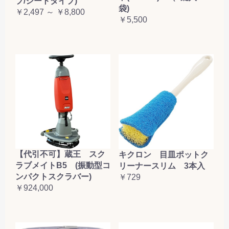
プ/シートタイプ)
袋)
￥2,497 ～ ￥8,800
￥5,500
【代引不可】蔵王 スク
キクロン 目皿ポットク
ラブメイトB5 (振動型コ
リーナースリム 3本入
ンパクトスクラバー)
￥729
￥924,000