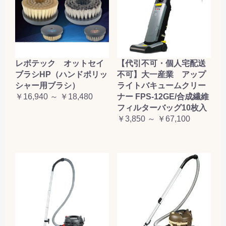
レボテック オットセイ
【代引不可・個人宅配送
ブラシHP（ハンドポリッ
不可】大一産業 アップ
シャー用ブラシ）
ライトバキュームクリー
￥16,940 ～ ￥18,480
ナー FPS-12GE/合成繊維
フィルターバッグ10枚入
￥3,850 ～ ￥67,100