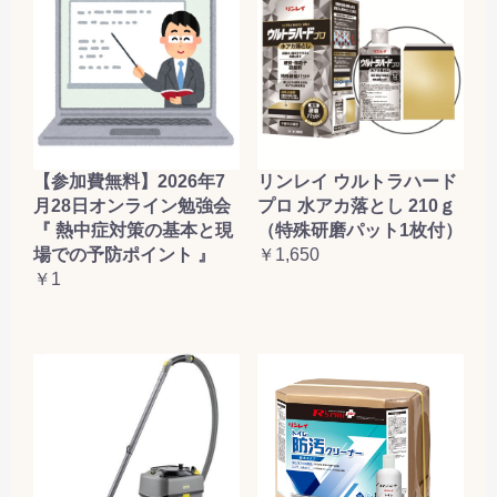
【参加費無料】2026年7
リンレイ ウルトラハード
月28日オンライン勉強会
プロ 水アカ落とし 210ｇ
『 熱中症対策の基本と現
（特殊研磨パット1枚付）
場での予防ポイント 』
￥1,650
￥1