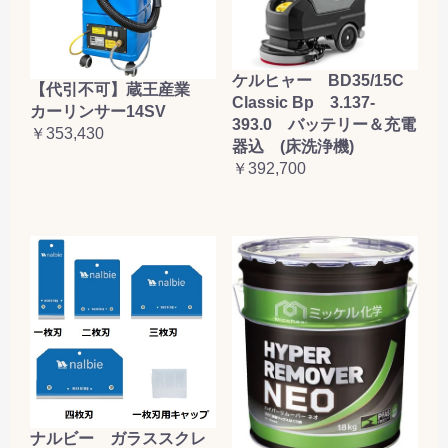
ケルヒャー BD35/15C
【代引不可】蔵王産業
Classic Bp 3.137-
カーリンサー14SV
393.0 バッテリー＆充電
￥353,430
器込 (床洗浄機)
￥392,700
ナルビー ガラススクレ