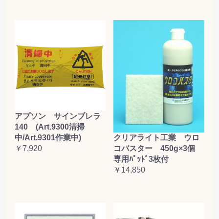
アプソン サインブレラ
140 (Art.9300清掃
クリアライト工業 ウロ
中/Art.9301作業中)
コバスター 450g×3個
￥7,920
専用ﾊﾟｯﾄﾞ3枚付
￥14,850