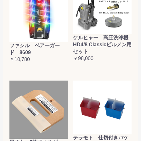
ケルヒャー 高圧洗浄機
HD4/8 Classicビルメン用
ファシル ベアーガー
セット
ド 8609
￥98,000
￥10,780
テラモト 仕切付きバケ