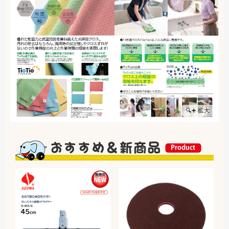
🔍➕ 拡大