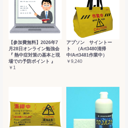
【参加費無料】2026年7
アプソン サイントー
月28日オンライン勉強会
ト （Art3480清掃
『 熱中症対策の基本と現
中/Art3481作業中）
場での予防ポイント 』
￥9,240
￥1