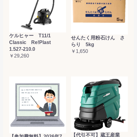
ケルヒャー T11/1
せんたく用粉石けん さ
Classic Re!Plast
らり 5kg
1.527-210.0
￥1,650
￥29,260
【代引不可】蔵王産業
【参加費無料】2026年7