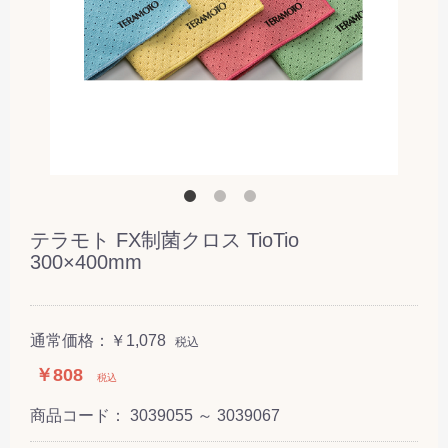
テラモト FX制菌クロス TioTio
300×400mm
通常価格：
￥1,078
税込
￥808
税込
商品コード：
3039055 ～ 3039067