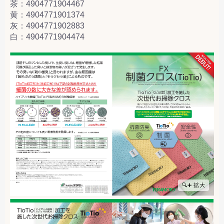
茶：4904771904467
黄：4904771901374
灰：4904771902883
白：4904771904474
🔍➕ 拡大