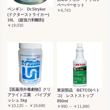
ペーパーセット
ペンギン Dr.Stryker
￥6,743
(ドクターストライカー)
18L (超強力剥離剤)
￥19,030
【医薬用外毒劇物】クリ
東栄部品 BETCO(ベト
アライト工業 パイプダ
コ) レストストップ
ッシュ 1kg
950ml
￥10,120 ～ ￥19,690
￥990 ～ ￥11,880