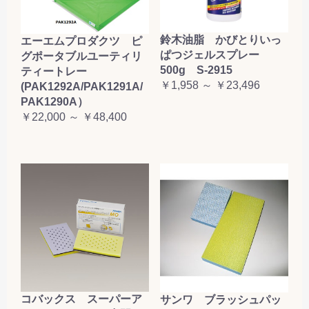
鈴木油脂 かびとりいっ
エーエムプロダクツ ピ
ぱつジェルスプレー
グポータブルユーティリ
500g S-2915
ティートレー
￥1,958 ～ ￥23,496
(PAK1292A/PAK1291A/
PAK1290A）
￥22,000 ～ ￥48,400
コバックス スーパーア
サンワ ブラッシュパッ