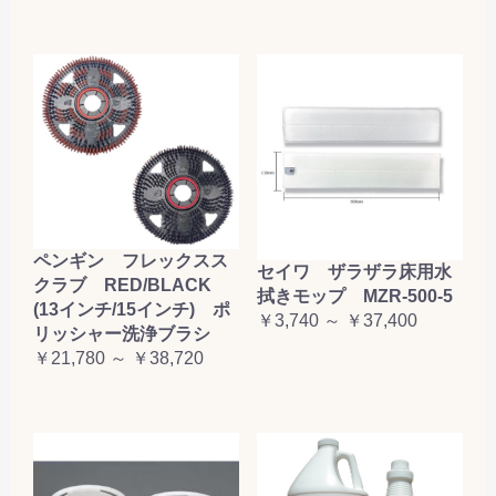
ペンギン フレックスス
セイワ ザラザラ床用水
クラブ RED/BLACK
拭きモップ MZR-500-5
(13インチ/15インチ) ポ
￥3,740 ～ ￥37,400
リッシャー洗浄ブラシ
￥21,780 ～ ￥38,720