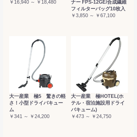
￥16,940 ～ ￥18,480
ナー FPS-12GE/合成繊維
フィルターバッグ10枚入
￥3,850 ～ ￥67,100
大一産業 極5 驚きの軽
大一産業 極HOTEL(ホ
さ！小型ドライバキュー
テル・宿泊施設用ドライ
ム
バキューム)
￥341 ～ ￥24,200
￥473 ～ ￥24,750