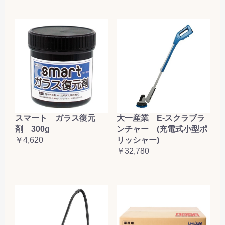
大一産業 E-スクラブラ
スマート ガラス復元
ンチャー (充電式小型ポ
剤 300g
リッシャー)
￥4,620
￥32,780