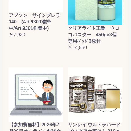
アプソン サインブレラ
140 (Art.9300清掃
クリアライト工業 ウロ
中/Art.9301作業中)
コバスター 450g×3個
￥7,920
専用ﾊﾟｯﾄﾞ3枚付
￥14,850
【参加費無料】2026年7
リンレイ ウルトラハード