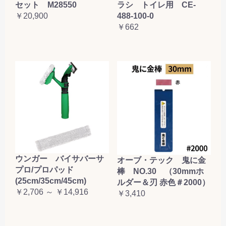
ラシ トイレ用 CE-
セット M28550
488-100-0
￥20,900
￥662
ウンガー バイサバーサ
オーブ・テック 鬼に金
プロ/プロパッド
棒 NO.30 （30mmホ
(25cm/35cm/45cm)
ルダー＆刃 赤色＃2000）
￥2,706 ～ ￥14,916
￥3,410