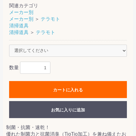
関連カテゴリ
メーカー別
メーカー別
＞
テラモト
清掃道具
清掃道具
＞
テラモト
数量
カートに入れる
お気に入りに追加
制菌・抗菌・速乾！
優れた制菌力と抗菌消臭（TioTio加工）を兼ね備えたお