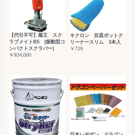
【代引不可】蔵王 スク
キクロン 目皿ポットク
ラブメイトB5 (振動型コ
リーナースリム 3本入
ンパクトスクラバー)
￥729
￥924,000
日本レヂボン ドラゴン