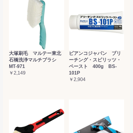
大塚刷毛 マルテー東北
ビアンコジャパン ブリ
石橋洗浄マルチブラシ
ーチング・スピリッツ・
MT-971
ペースト 400g BS-
￥2,149
101P
￥2,904