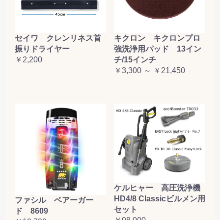
セイワ クレンリネス首
キクロン キクロンプロ
振りドライヤー
強洗浄用パッド 13イン
￥2,200
チ/15インチ
￥3,300 ～ ￥21,450
ケルヒャー 高圧洗浄機
HD4/8 Classicビルメン用
ファシル ベアーガー
セット
ド 8609