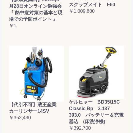
スクラブメイト F60
月28日オンライン勉強会
￥1,009,800
『 熱中症対策の基本と現
場での予防ポイント 』
￥1
ケルヒャー BD35/15C
【代引不可】蔵王産業
Classic Bp 3.137-
カーリンサー14SV
393.0 バッテリー＆充電
￥353,430
器込 (床洗浄機)
￥392,700