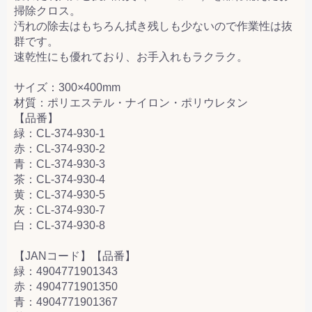
掃除クロス。
汚れの除去はもちろん拭き残しも少ないので作業性は抜
群です。
速乾性にも優れており、お手入れもラクラク。
サイズ：300×400mm
材質：ポリエステル・ナイロン・ポリウレタン
【品番】
緑：CL-374-930-1
赤：CL-374-930-2
青：CL-374-930-3
茶：CL-374-930-4
黄：CL-374-930-5
灰：CL-374-930-7
白：CL-374-930-8
【JANコード】【品番】
緑：4904771901343
赤：4904771901350
青：4904771901367