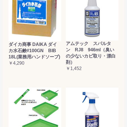
アムテック スパルタ
ダイカ商事 DAIKA ダイ
ン RJ8 946ml（臭い
カ水石鹸#100GN BIB
の少ないカビ取り・漂白
18L(業務用ハンドソープ)
剤）
￥4,290
￥1,452