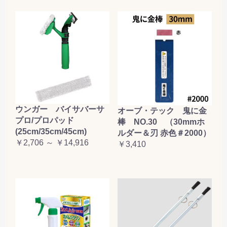
ウンガー バイサバーサ
オーブ・テック 鬼に金
プロ/プロパッド
棒 NO.30 （30mmホ
(25cm/35cm/45cm)
ルダー＆刃 赤色＃2000）
￥2,706 ～ ￥14,916
￥3,410