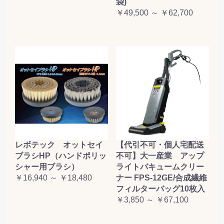
袋)
￥49,500 ～ ￥62,700
レボテック オットセイ
【代引不可・個人宅配送
ブラシHP（ハンドポリッ
不可】大一産業 アップ
シャー用ブラシ）
ライトバキュームクリー
￥16,940 ～ ￥18,480
ナー FPS-12GE/合成繊維
フィルターバッグ10枚入
￥3,850 ～ ￥67,100