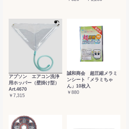
誠和商会 超圧縮メラミ
アプソン エアコン洗浄
ンシート「メラミちゃ
用ホッパー（壁掛け型）
ん」10枚入
Art.4670
￥880
￥7,315