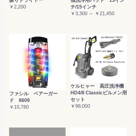
振りドライヤー
強洗浄用パッド 13イン
￥2,200
チ/15インチ
￥3,300 ～ ￥21,450
ケルヒャー 高圧洗浄機
HD4/8 Classicビルメン用
ファシル ベアーガー
セット
ド 8609
￥98,000
￥10,780