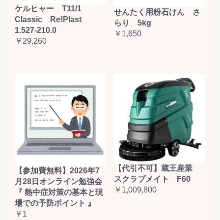
ケルヒャー T11/1
せんたく用粉石けん さ
Classic Re!Plast
らり 5kg
1.527-210.0
￥1,650
￥29,260
【代引不可】蔵王産業
【参加費無料】2026年7
スクラブメイト F60
月28日オンライン勉強会
￥1,009,800
『 熱中症対策の基本と現
場での予防ポイント 』
￥1