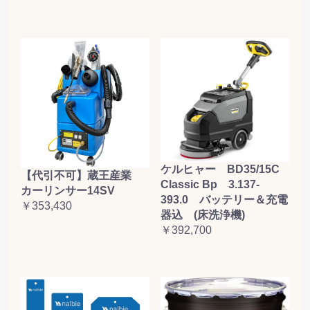
ケルヒャー BD35/15C
【代引不可】蔵王産業
Classic Bp 3.137-
カーリンサー14SV
393.0 バッテリー＆充電
￥353,430
器込 (床洗浄機)
￥392,700