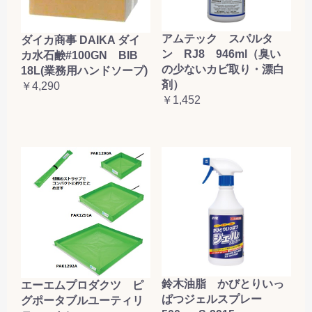
アムテック スパルタ
ダイカ商事 DAIKA ダイ
ン RJ8 946ml（臭い
カ水石鹸#100GN BIB
の少ないカビ取り・漂白
18L(業務用ハンドソープ)
剤）
￥4,290
￥1,452
鈴木油脂 かびとりいっ
エーエムプロダクツ ピ
ぱつジェルスプレー
グポータブルユーティリ