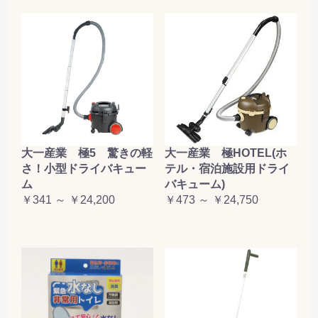
大一産業 極5 驚きの軽
大一産業 極HOTEL(ホ
さ！小型ドライバキュー
テル・宿泊施設用ドライ
ム
バキューム)
￥341 ～ ￥24,200
￥473 ～ ￥24,750