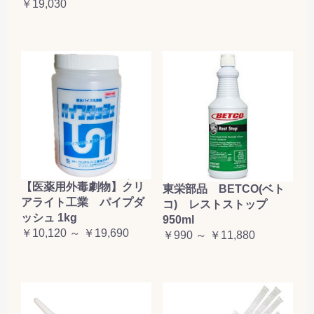
￥19,030
【医薬用外毒劇物】クリ
東栄部品 BETCO(ベト
アライト工業 パイプダ
コ) レストストップ
ッシュ 1kg
950ml
￥10,120 ～ ￥19,690
￥990 ～ ￥11,880