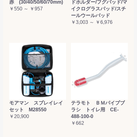
赤 (30/40/50/60/70mm)
ドホルダー/フグパッド/マ
お買い物を続ける
カートへ進む
￥550 ～ ￥957
イクログラスパッド/スチ
ールウールバッド
￥3,003 ～ ￥6,976
テラモト ＢＭパイプブ
モアマン スプレイレイ
ラシ トイレ用 CE-
セット M28550
488-100-0
￥20,900
￥662