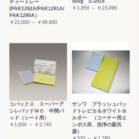
500g S-2915
ティートレー
￥1,958 ～ ￥23,496
(PAK1292A/PAK1291A/
PAK1290A）
￥22,000 ～ ￥48,400
コバックス スーパーア
サンワ ブラッシュパッ
シレパッドＭＯ 中間パ
ドトレピカ＆ホワイトホ
ッド（シート用）
ルダー （コーナー用エ
￥1,650 ～ ￥3,740
ンボス床、洗浄の新兵
器）
￥320 ～ ￥1,280