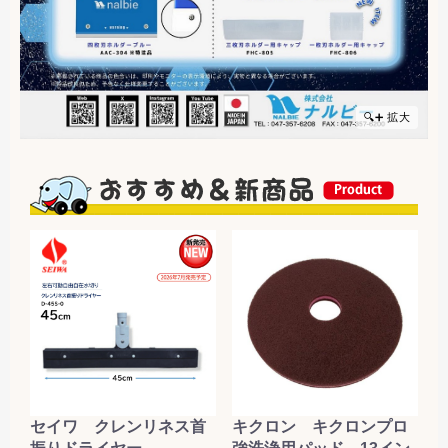
🔍➕ 拡大
セイワ クレンリネス首
キクロン キクロンプロ