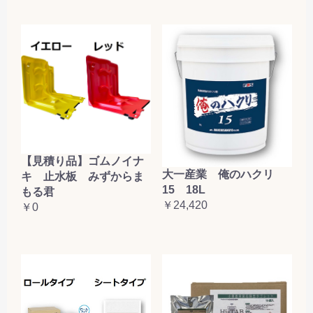
【見積り品】ゴムノイナ
大一産業 俺のハクリ
キ 止水板 みずからま
15 18L
もる君
￥24,420
￥0