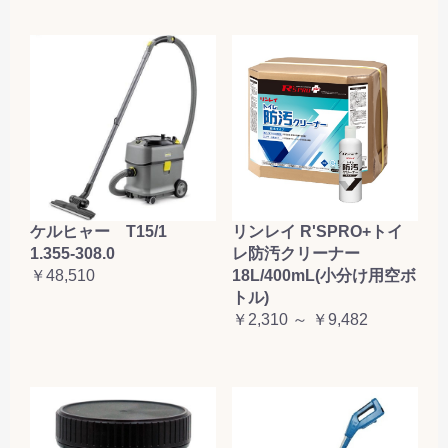
ケルヒャー T15/1
リンレイ R'SPRO+トイ
1.355-308.0
レ防汚クリーナー
￥48,510
18L/400mL(小分け用空ボ
トル)
￥2,310 ～ ￥9,482