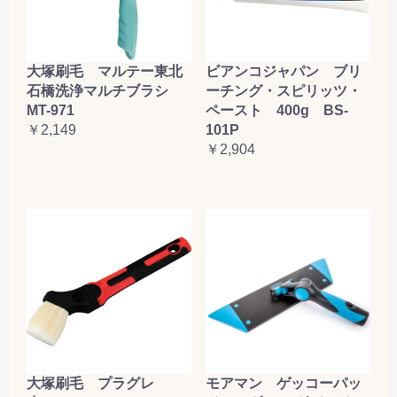
大塚刷毛 マルテー東北
ビアンコジャパン ブリ
石橋洗浄マルチブラシ
ーチング・スピリッツ・
MT-971
ペースト 400g BS-
￥2,149
101P
￥2,904
大塚刷毛 プラグレ
モアマン ゲッコーパッ