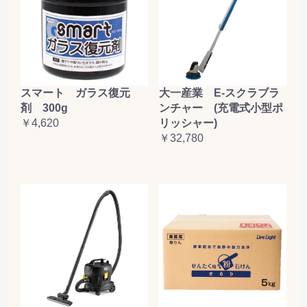
大一産業 E-スクラブラ
スマート ガラス復元
ンチャー (充電式小型ポ
剤 300g
リッシャー)
￥4,620
￥32,780