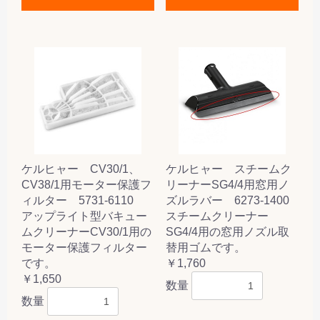
ケルヒャー CV30/1、
ケルヒャー スチームク
CV38/1用モーター保護フ
リーナーSG4/4用窓用ノ
ィルター 5731-6110
ズルラバー 6273-1400
アップライト型バキュー
スチームクリーナー
ムクリーナーCV30/1用の
SG4/4用の窓用ノズル取
モーター保護フィルター
替用ゴムです。
です。
￥1,760
￥1,650
数量
数量