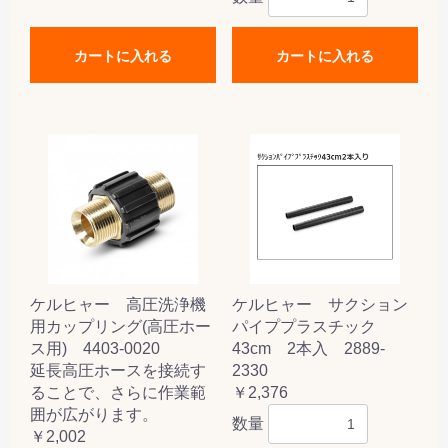
カートに入れる
カートに入れる
ケルヒャー 高圧洗浄機
ケルヒャー サクション
用カップリング(高圧ホー
パイププラスチック
ス用) 4403-0020
43cm 2本入 2889-
延長高圧ホースを接続す
2330
ることで、さらに作業範
￥2,376
囲が広がります。
数量
￥2,002