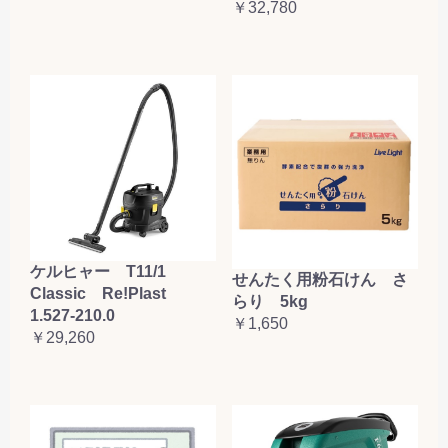
￥32,780
ケルヒャー T11/1
せんたく用粉石けん さ
Classic Re!Plast
らり 5kg
1.527-210.0
￥1,650
￥29,260