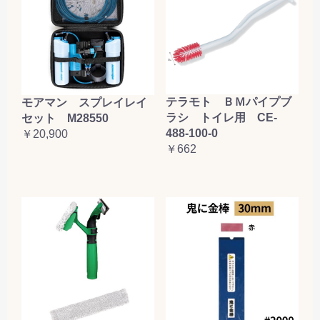
テラモト ＢＭパイプブ
モアマン スプレイレイ
ラシ トイレ用 CE-
セット M28550
488-100-0
￥20,900
￥662