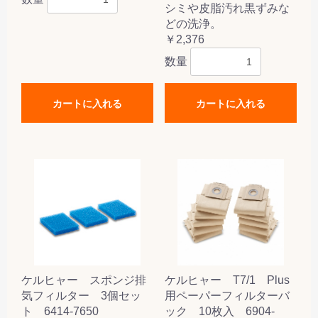
シミや皮脂汚れ黒ずみな
どの洗浄。
￥2,376
数量
カートに入れる
カートに入れる
ケルヒャー スポンジ排
ケルヒャー T7/1 Plus
気フィルター 3個セッ
用ペーパーフィルターバ
ト 6414-7650
ック 10枚入 6904-