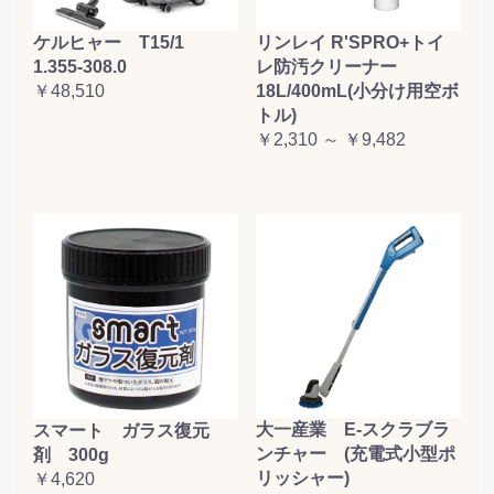
ケルヒャー T15/1
リンレイ R'SPRO+トイ
1.355-308.0
レ防汚クリーナー
￥48,510
18L/400mL(小分け用空ボ
トル)
￥2,310 ～ ￥9,482
大一産業 E-スクラブラ
スマート ガラス復元
ンチャー (充電式小型ポ
剤 300g
リッシャー)
￥4,620