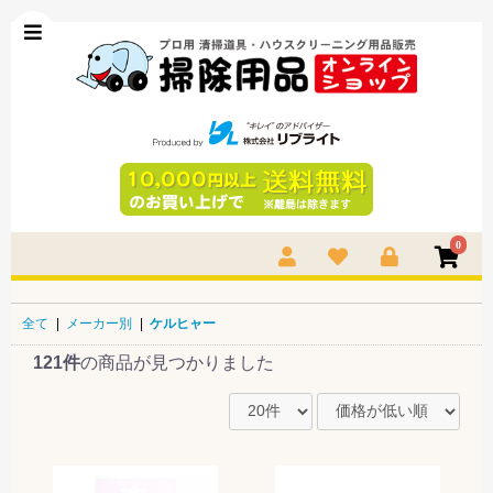
0
全て
|
メーカー別
|
ケルヒャー
121件
の商品が見つかりました