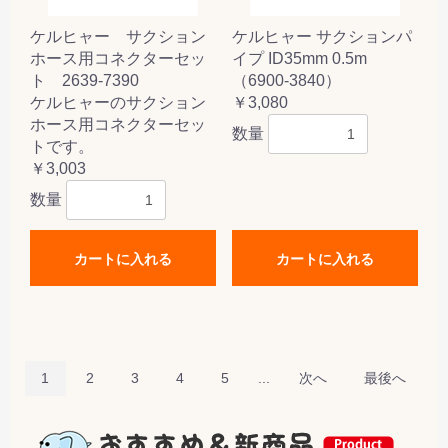
ケルヒャー サクション
ケルヒャー サクションパ
ホース用コネクターセッ
イプ ID35mm 0.5m
ト 2639-7390
（6900-3840）
ケルヒャーのサクション
￥3,080
ホース用コネクターセッ
数量
トです。
￥3,003
数量
カートに入れる
カートに入れる
1
2
3
4
5
...
次へ
最後へ