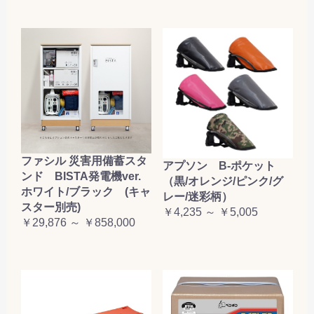
ファシル 災害用備蓄スタ
アプソン B-ポケット
ンド BISTA発電機ver.
（黒/オレンジ/ピンク/グ
ホワイト/ブラック (キャ
レー/迷彩柄）
スター別売)
￥4,235 ～ ￥5,005
￥29,876 ～ ￥858,000