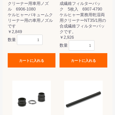
クリーナー用車用ノズ
成繊維フィルターバッ
ル 6906-1080
ク 5枚入 6907-4790
ケルヒャーバキュームク
ケルヒャー業務用乾湿両
リーナー用の車用ノズル
用クリーナーNT35/1用の
です
合成繊維フィルターバッ
￥2,849
クです。
￥2,926
数量
数量
カートに入れる
カートに入れる