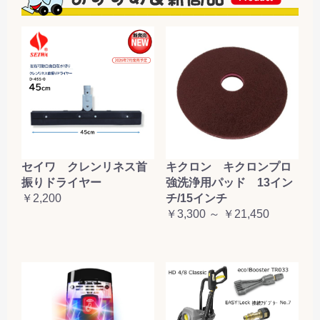
セイワ クレンリネス首
キクロン キクロンプロ
振りドライヤー
強洗浄用パッド 13イン
￥2,200
チ/15インチ
￥3,300 ～ ￥21,450