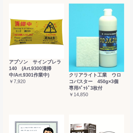
アプソン サインブレラ
140 (Art.9300清掃
クリアライト工業 ウロ
中/Art.9301作業中)
コバスター 450g×3個
￥7,920
専用ﾊﾟｯﾄﾞ3枚付
￥14,850