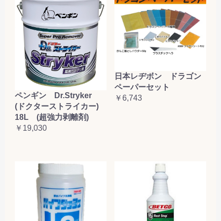
日本レヂボン ドラゴン
ペーパーセット
ペンギン Dr.Stryker
￥6,743
(ドクターストライカー)
18L (超強力剥離剤)
￥19,030