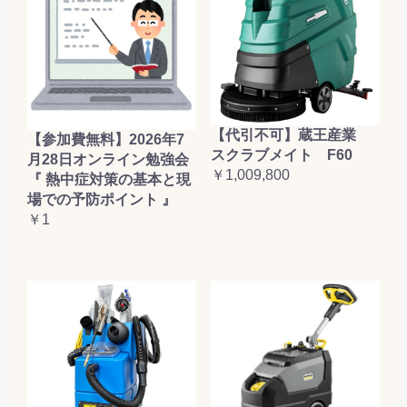
【代引不可】蔵王産業
【参加費無料】2026年7
スクラブメイト F60
月28日オンライン勉強会
￥1,009,800
『 熱中症対策の基本と現
場での予防ポイント 』
￥1