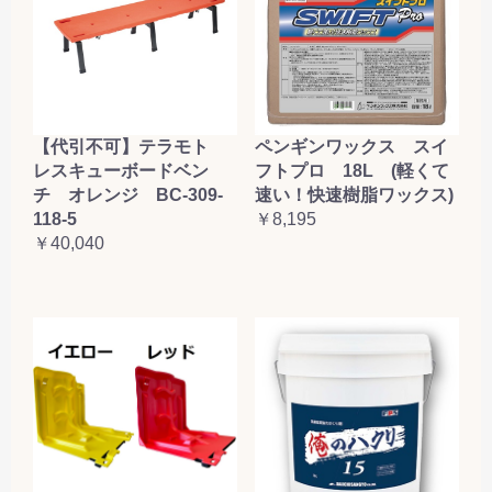
【代引不可】テラモト
ペンギンワックス スイ
レスキューボードベン
フトプロ 18L (軽くて
チ オレンジ BC-309-
速い！快速樹脂ワックス)
118-5
￥8,195
￥40,040