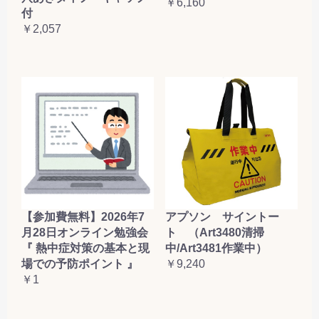
￥6,160
付
￥2,057
【参加費無料】2026年7
アプソン サイントー
月28日オンライン勉強会
ト （Art3480清掃
『 熱中症対策の基本と現
中/Art3481作業中）
場での予防ポイント 』
￥9,240
￥1