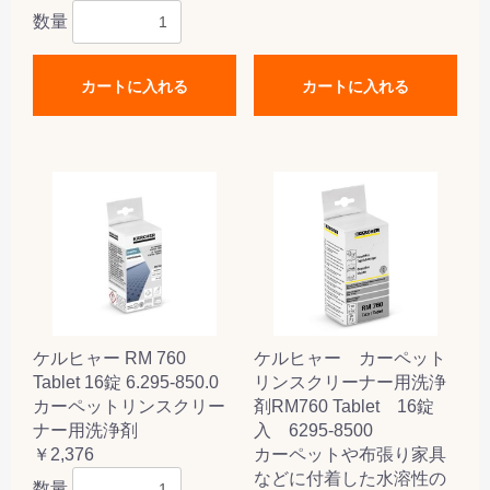
数量
カートに入れる
カートに入れる
ケルヒャー RM 760
ケルヒャー カーペット
Tablet 16錠 6.295-850.0
リンスクリーナー用洗浄
カーペットリンスクリー
剤RM760 Tablet 16錠
ナー用洗浄剤
入 6295-8500
￥2,376
カーペットや布張り家具
などに付着した水溶性の
数量