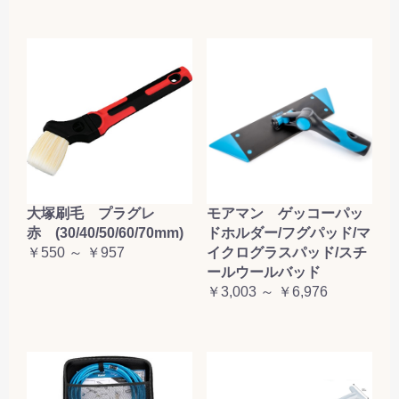
大塚刷毛 プラグレ
モアマン ゲッコーパッ
赤 (30/40/50/60/70mm)
ドホルダー/フグパッド/マ
￥550 ～ ￥957
イクログラスパッド/スチ
ールウールバッド
￥3,003 ～ ￥6,976