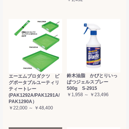
鈴木油脂 かびとりいっ
エーエムプロダクツ ピ
ぱつジェルスプレー
グポータブルユーティリ
500g S-2915
ティートレー
￥1,958 ～ ￥23,496
(PAK1292A/PAK1291A/
PAK1290A）
￥22,000 ～ ￥48,400