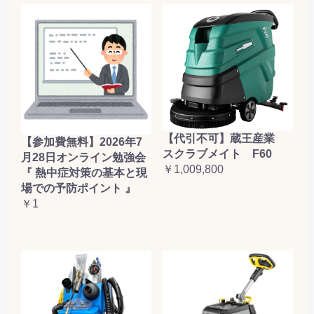
【代引不可】蔵王産業
【参加費無料】2026年7
スクラブメイト F60
月28日オンライン勉強会
￥1,009,800
『 熱中症対策の基本と現
場での予防ポイント 』
￥1