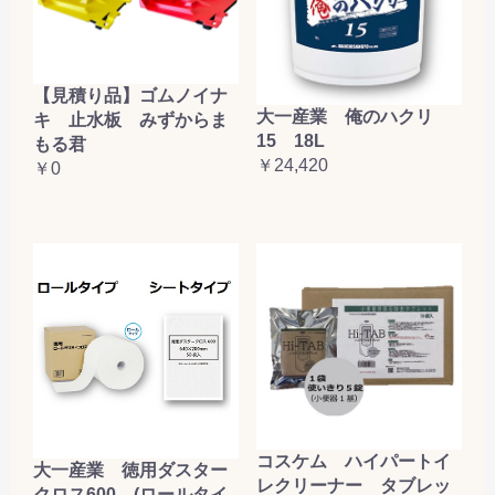
【見積り品】ゴムノイナ
大一産業 俺のハクリ
キ 止水板 みずからま
15 18L
もる君
￥24,420
￥0
コスケム ハイパートイ
大一産業 徳用ダスター
レクリーナー タブレッ
クロス600 (ロールタイ