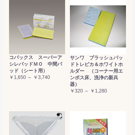
コバックス スーパーア
サンワ ブラッシュパッ
シレパッドＭＯ 中間パ
ドトレピカ＆ホワイトホ
ッド（シート用）
ルダー （コーナー用エ
￥1,650 ～ ￥3,740
ンボス床、洗浄の新兵
器）
￥320 ～ ￥1,280