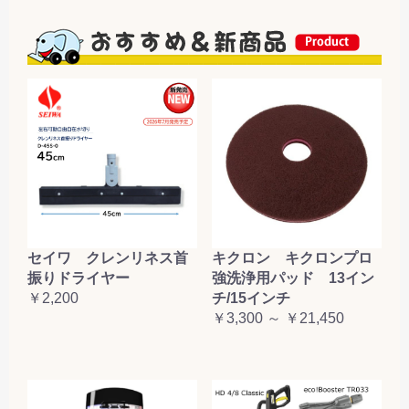
セイワ クレンリネス首
キクロン キクロンプロ
振りドライヤー
強洗浄用パッド 13イン
￥2,200
チ/15インチ
￥3,300 ～ ￥21,450