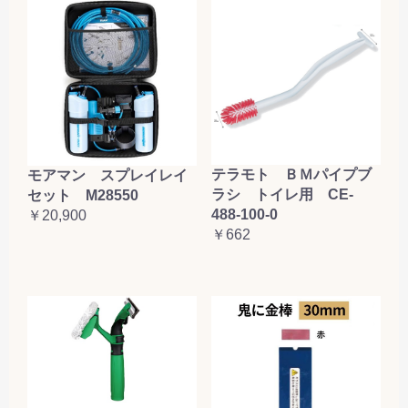
テラモト ＢＭパイプブ
モアマン スプレイレイ
ラシ トイレ用 CE-
セット M28550
488-100-0
￥20,900
￥662