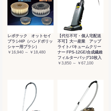
レボテック オットセイ
【代引不可・個人宅配送
ブラシHP（ハンドポリッ
不可】大一産業 アップ
シャー用ブラシ）
ライトバキュームクリー
￥16,940 ～ ￥18,480
ナー FPS-12GE/合成繊維
フィルターバッグ10枚入
￥3,850 ～ ￥67,100