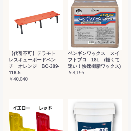
【代引不可】テラモト
ペンギンワックス スイ
レスキューボードベン
フトプロ 18L (軽くて
チ オレンジ BC-309-
速い！快速樹脂ワックス)
118-5
￥8,195
￥40,040