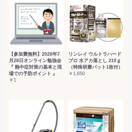
【参加費無料】2026年7
リンレイ ウルトラハード
月28日オンライン勉強会
プロ 水アカ落とし 210ｇ
『 熱中症対策の基本と現
（特殊研磨パット1枚付）
場での予防ポイント 』
￥1,650
￥1