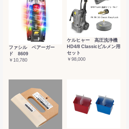
ケルヒャー 高圧洗浄機
HD4/8 Classicビルメン用
ファシル ベアーガー
セット
ド 8609
￥98,000
￥10,780