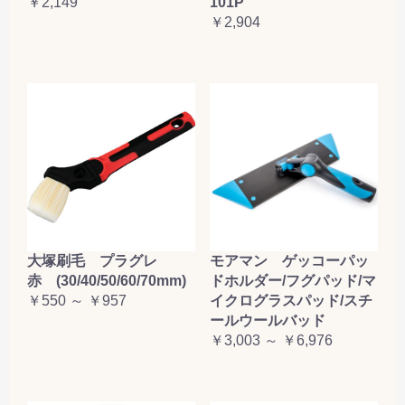
￥2,149
101P
￥2,904
大塚刷毛 プラグレ
モアマン ゲッコーパッ
赤 (30/40/50/60/70mm)
ドホルダー/フグパッド/マ
￥550 ～ ￥957
イクログラスパッド/スチ
ールウールバッド
￥3,003 ～ ￥6,976