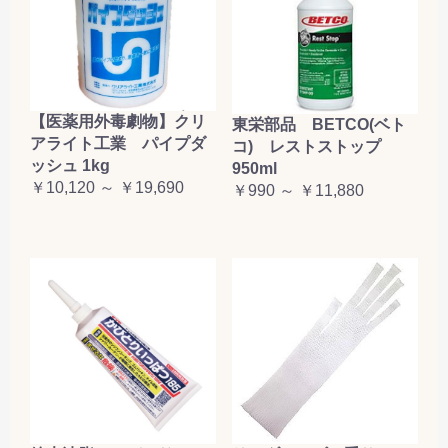
【医薬用外毒劇物】クリ
東栄部品 BETCO(ベト
アライト工業 パイプダ
コ) レストストップ
ッシュ 1kg
950ml
￥10,120 ～ ￥19,690
￥990 ～ ￥11,880