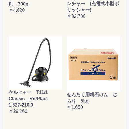
ンチャー (充電式小型ポ
剤 300g
リッシャー)
￥4,620
￥32,780
ケルヒャー T11/1
せんたく用粉石けん さ
Classic Re!Plast
らり 5kg
1.527-210.0
￥1,650
￥29,260