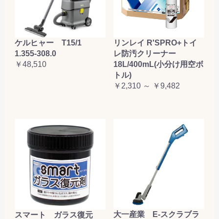
ケルヒャー T15/1
リンレイ R'SPRO+トイ
1.355-308.0
レ防汚クリーナー
￥48,510
18L/400mL(小分け用空ボ
トル)
￥2,310 ～ ￥9,482
大一産業 E-スクラブラ
スマート ガラス復元