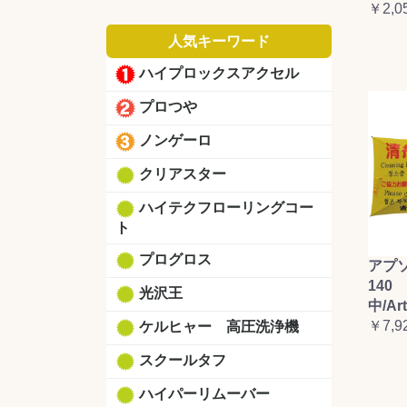
￥2,0
人気キーワード
ハイプロックスアクセル
プロつや
ノンゲーロ
クリアスター
ハイテクフローリングコー
ト
プログロス
アプ
140 
光沢王
中/Ar
￥7,9
ケルヒャー 高圧洗浄機
スクールタフ
ハイパーリムーバー