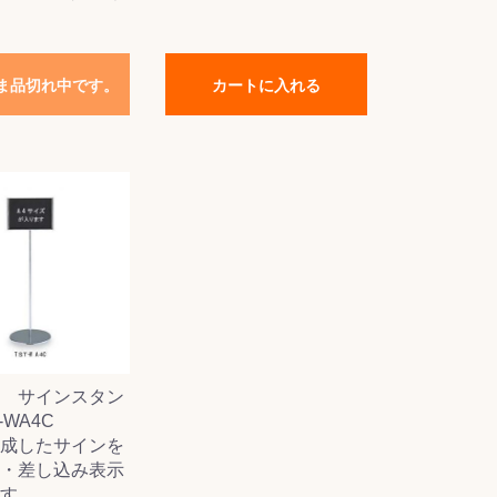
ま品切れ中です。
カートに入れる
 サインスタン
-WA4C
成したサインを
・差し込み表示
す。