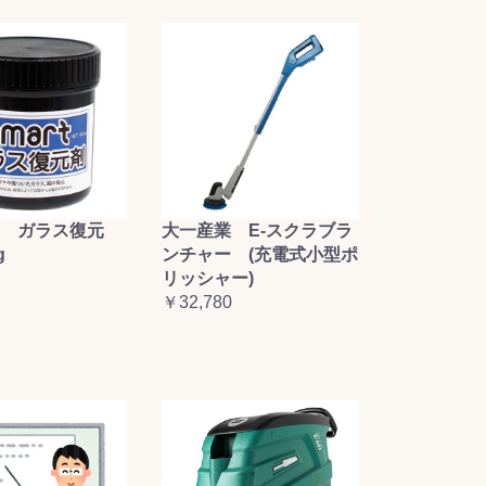
大一産業 E-スクラブラ
 ガラス復元
ンチャー (充電式小型ポ
g
リッシャー)
￥32,780