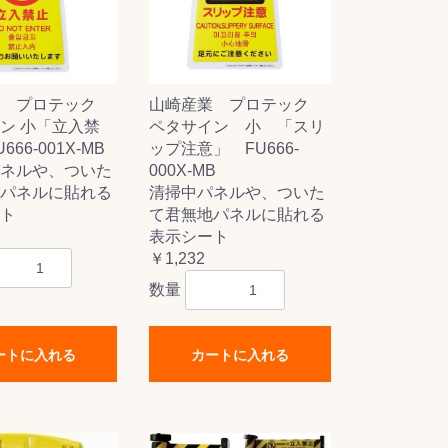
業 プロテック
山崎産業 プロテック
ン 小「立入禁
ペタサイン 小 「スリ
66-001X-MB
ップ注意」 FU666-
ネルや、ついた
000X-MB
パネルに貼れる
清掃中パネルや、ついた
ト
て君無地パネルに貼れる
表示シート
￥1,232
数量
ートに入れる
カートに入れる