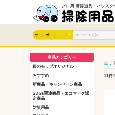
商品カテゴリー
全て
|
銀のモップオリジナル
おすすめ
11件
新商品・キャンペーン商品
キャンペーン商品
新製品
SDGs関連商品・エコマーク認
定商品
防災用品