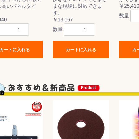
の高いパネルタイ
まな現場に対応できま
￥25,41
す。
数量
940
￥13,167
数量
カートに入れる
カートに入れる
カ