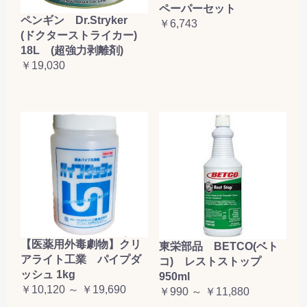
ペーパーセット
ペンギン Dr.Stryker
￥6,743
(ドクターストライカー)
18L (超強力剥離剤)
￥19,030
【医薬用外毒劇物】クリ
東栄部品 BETCO(ベト
アライト工業 パイプダ
コ) レストストップ
ッシュ 1kg
950ml
￥10,120 ～ ￥19,690
￥990 ～ ￥11,880