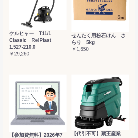
ケルヒャー T11/1
せんたく用粉石けん さ
Classic Re!Plast
らり 5kg
1.527-210.0
￥1,650
￥29,260
【代引不可】蔵王産業
【参加費無料】2026年7