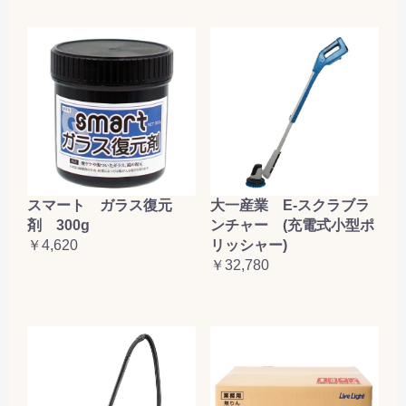
大一産業 E-スクラブラ
スマート ガラス復元
ンチャー (充電式小型ポ
剤 300g
リッシャー)
￥4,620
￥32,780