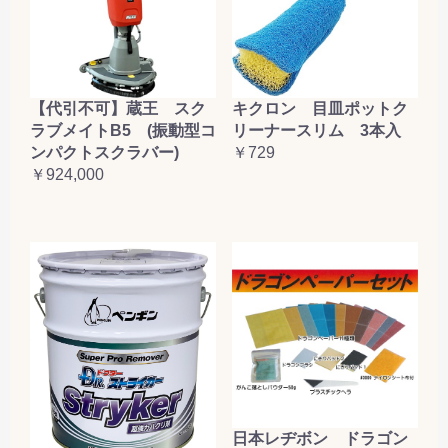
【代引不可】蔵王 スク
キクロン 目皿ポットク
ラブメイトB5 (振動型コ
リーナースリム 3本入
ンパクトスクラバー)
￥729
￥924,000
日本レヂボン ドラゴン