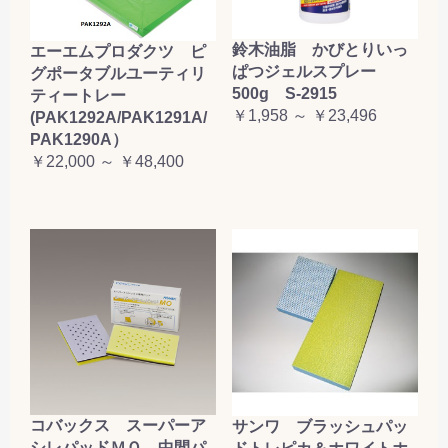
鈴木油脂 かびとりいっ
エーエムプロダクツ ピ
ぱつジェルスプレー
グポータブルユーティリ
500g S-2915
ティートレー
￥1,958 ～ ￥23,496
(PAK1292A/PAK1291A/
PAK1290A）
￥22,000 ～ ￥48,400
コバックス スーパーア
サンワ ブラッシュパッ
シレパッドＭＯ 中間パ