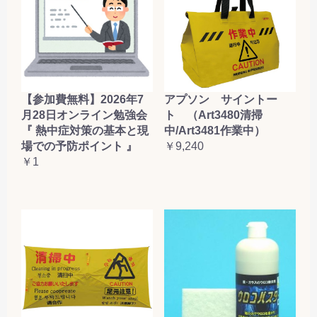
【参加費無料】2026年7
アプソン サイントー
月28日オンライン勉強会
ト （Art3480清掃
『 熱中症対策の基本と現
中/Art3481作業中）
場での予防ポイント 』
￥9,240
￥1