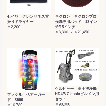
セイワ クレンリネス首
キクロン キクロンプロ
振りドライヤー
強洗浄用パッド 13イン
￥2,200
チ/15インチ
￥3,300 ～ ￥21,450
ケルヒャー 高圧洗浄機
HD4/8 Classicビルメン用
ファシル ベアーガー
セット
ド 8609
￥98,000
￥10,780