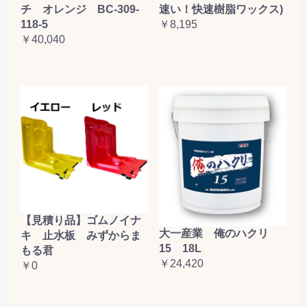
チ オレンジ BC-309-
速い！快速樹脂ワックス)
118-5
￥8,195
￥40,040
【見積り品】ゴムノイナ
大一産業 俺のハクリ
キ 止水板 みずからま
15 18L
もる君
￥24,420
￥0