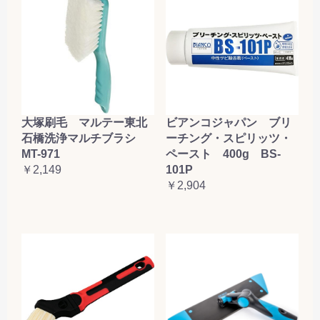
大塚刷毛 マルテー東北
ビアンコジャパン ブリ
石橋洗浄マルチブラシ
ーチング・スピリッツ・
MT-971
ペースト 400g BS-
￥2,149
101P
￥2,904