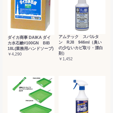
アムテック スパルタ
ダイカ商事 DAIKA ダイ
ン RJ8 946ml（臭い
カ水石鹸#100GN BIB
の少ないカビ取り・漂白
18L(業務用ハンドソープ)
剤）
￥4,290
￥1,452