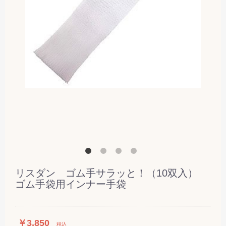
リスダン ゴム手サラッと！（10双入）
ゴム手袋用インナー手袋
￥3,850
税込