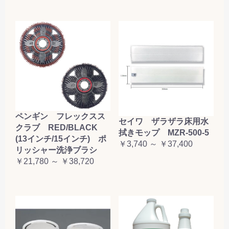
ペンギン フレックスス
セイワ ザラザラ床用水
クラブ RED/BLACK
拭きモップ MZR-500-5
(13インチ/15インチ) ポ
￥3,740 ～ ￥37,400
リッシャー洗浄ブラシ
￥21,780 ～ ￥38,720