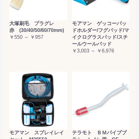
大塚刷毛 プラグレ
モアマン ゲッコーパッ
赤 (30/40/50/60/70mm)
ドホルダー/フグパッド/マ
￥550 ～ ￥957
イクログラスパッド/スチ
ールウールバッド
￥3,003 ～ ￥6,976
テラモト ＢＭパイプブ
モアマン スプレイレイ