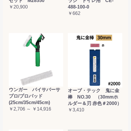
ラシ トイレ用 CE-
セット M28550
488-100-0
￥20,900
￥662
ウンガー バイサバーサ
オーブ・テック 鬼に金
プロ/プロパッド
棒 NO.30 （30mmホ
(25cm/35cm/45cm)
ルダー＆刃 赤色＃2000）
￥2,706 ～ ￥14,916
￥3,410