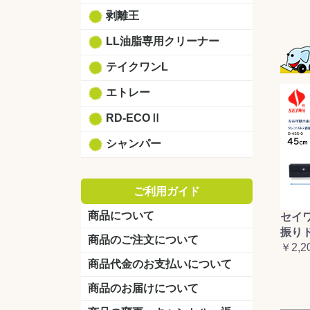
剥離王
LL油脂専用クリーナー
テイクワンL
エトレー
RD-ECOⅡ
シャンパー
ご利用ガイド
商品について
セイ
振り
商品のご注文について
￥2,2
商品代金のお支払いについて
商品のお届けについて