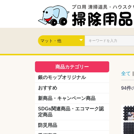
商品カテゴリー
全て
|
銀のモップオリジナル
おすすめ
94件
新商品・キャンペーン商品
キャンペーン商品
新製品
SDGs関連商品・エコマーク認
定商品
防災用品