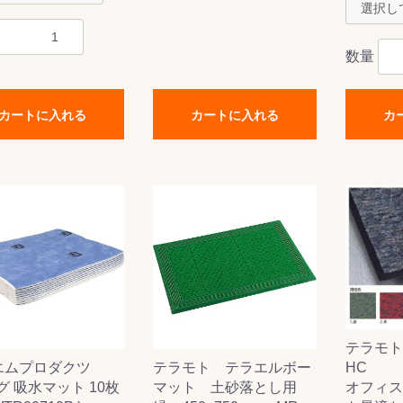
数量
カートに入れる
カートに入れる
カ
テラモト
エムプロダクツ
テラモト テラエルボー
HC
ピグ 吸水マット 10枚
マット 土砂落とし用
オフィス