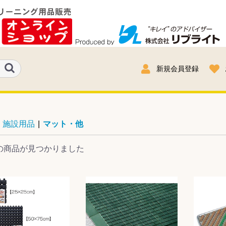
新規会員登録
施設用品
|
マット・他
の商品が見つかりました