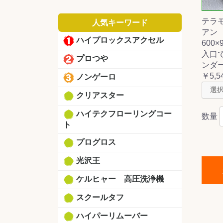
テラ
人気キーワード
アン
ハイプロックスアクセル
600×
入口
プロつや
ンダ
￥5,5
ノンゲーロ
クリアスター
ハイテクフローリングコー
数量
ト
プログロス
光沢王
ケルヒャー 高圧洗浄機
スクールタフ
ハイパーリムーバー