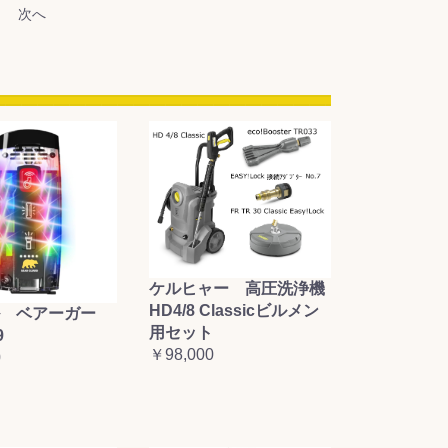
次へ
ケルヒャー 高圧洗浄機
HD4/8 Classicビルメン
 ベアーガー
用セット
9
￥98,000
0