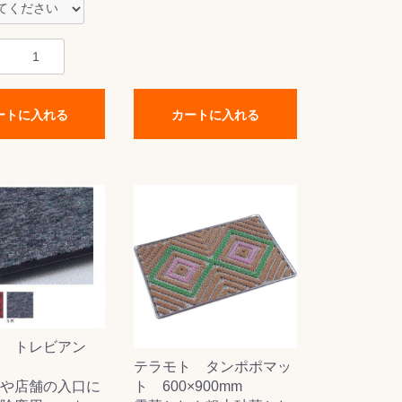
ートに入れる
カートに入れる
 トレビアン
テラモト タンポポマッ
ト 600×900mm
や店舗の入口に