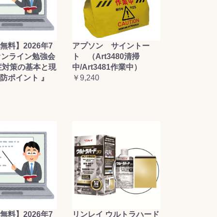
無料】2026年7
アプソン サイントー
オンライン勉強会
ト （Art3480清掃
症対策の基本と現
中/Art3481作業中）
防ポイント 』
￥9,240
無料】2026年7
リンレイ ウルトラハード