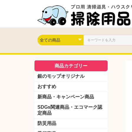
商品カテゴリー
銀のモップオリジナル
おすすめ
新商品・キャンペーン商品
キャンペーン商品
新製品
SDGs関連商品・エコマーク認
定商品
防災用品