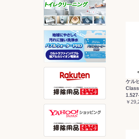
ケルヒ
Clas
1.527
￥29,