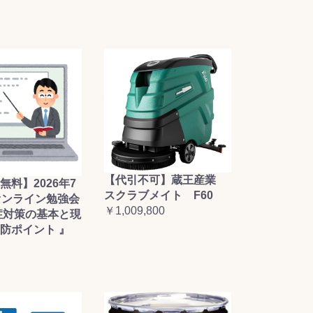
【代引不可】蔵王産業
無料】2026年7
スクラブメイト F60
オンライン勉強会
￥1,009,800
症対策の基本と現
防ポイント 』