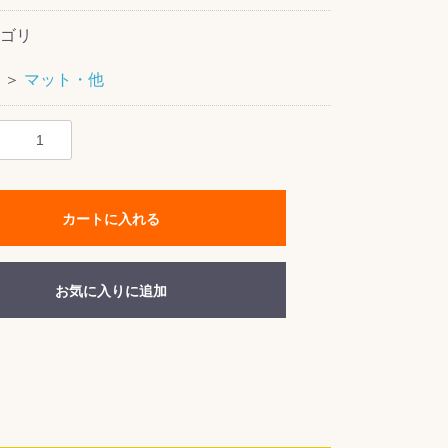
ゴリ
＞
マット・他
カートに入れる
お気に入りに追加