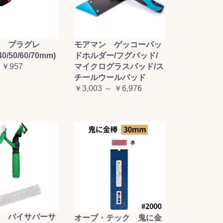
毛 プラグレ
モアマン ゲッコーパッ
0/50/60/70mm)
ドホルダー/フグパッド/
 ￥957
マイクログラスパッド/ス
チールウールバッド
￥3,003 ～ ￥6,976
 バイサバーサ
オーブ・テック 鬼に金