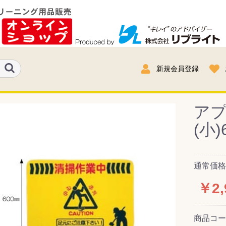
新規会員登録
ア
(小)
通常価格：
￥2,
商品コ