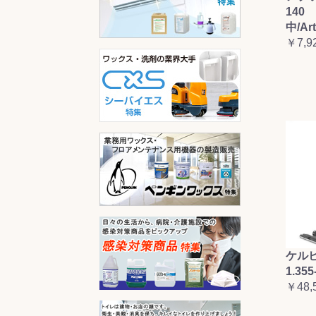
140 
中/Ar
￥7,9
ケルヒ
1.355
￥48,