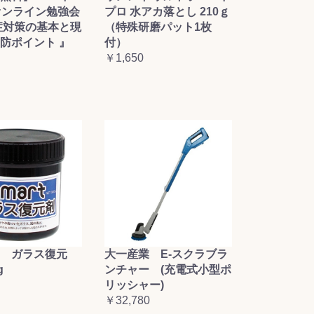
オンライン勉強会
プロ 水アカ落とし 210ｇ
症対策の基本と現
（特殊研磨パット1枚
防ポイント 』
付）
￥1,650
大一産業 E-スクラブラ
 ガラス復元
ンチャー (充電式小型ポ
g
リッシャー)
￥32,780