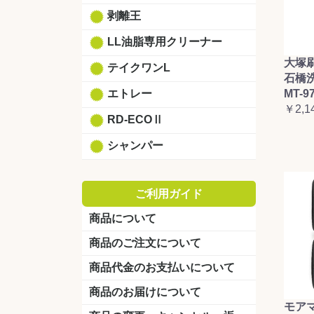
剥離王
LL油脂専用クリーナー
大塚
テイクワンL
石橋
エトレー
MT-9
￥2,1
RD-ECOⅡ
シャンパー
ご利用ガイド
商品について
商品のご注文について
商品代金のお支払いについて
商品のお届けについて
モア