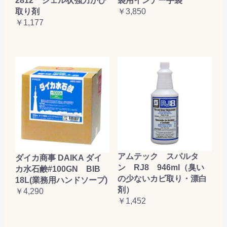
2812 ジェル状強力かび
袋用インナー手袋
取り剤
￥3,850
￥1,177
アムテック スパルタ
ダイカ商事 DAIKA ダイ
ン RJ8 946ml（臭い
カ水石鹸#100GN BIB
の少ないカビ取り・漂白
18L(業務用ハンドソープ)
剤）
￥4,290
￥1,452