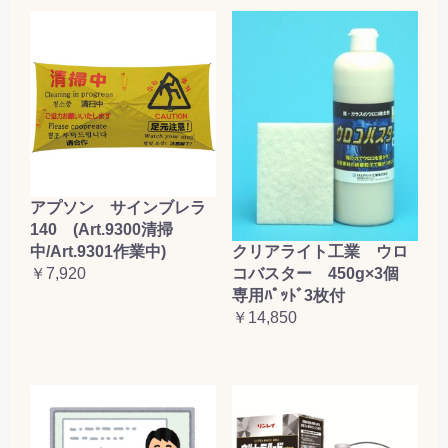
アプソン サインブレラ
140 (Art.9300清掃
クリアライト工業 ウロ
中/Art.9301作業中)
コバスター 450g×3個
￥7,920
専用ﾊﾟｯﾄﾞ3枚付
￥14,850