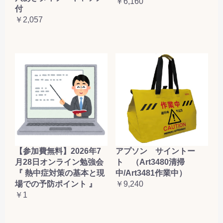
￥6,160
付
￥2,057
【参加費無料】2026年7
アプソン サイントー
月28日オンライン勉強会
ト （Art3480清掃
『 熱中症対策の基本と現
中/Art3481作業中）
場での予防ポイント 』
￥9,240
￥1