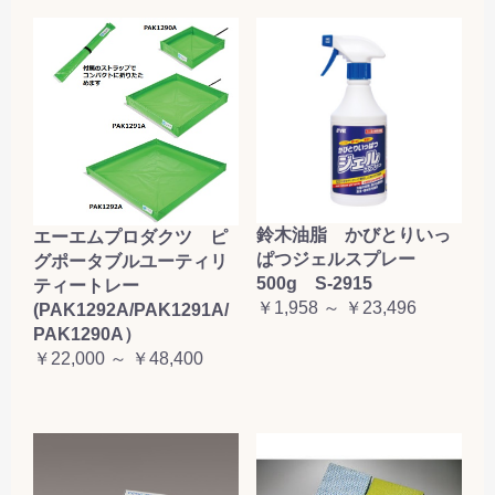
鈴木油脂 かびとりいっ
エーエムプロダクツ ピ
ぱつジェルスプレー
グポータブルユーティリ
500g S-2915
ティートレー
￥1,958 ～ ￥23,496
(PAK1292A/PAK1291A/
PAK1290A）
￥22,000 ～ ￥48,400