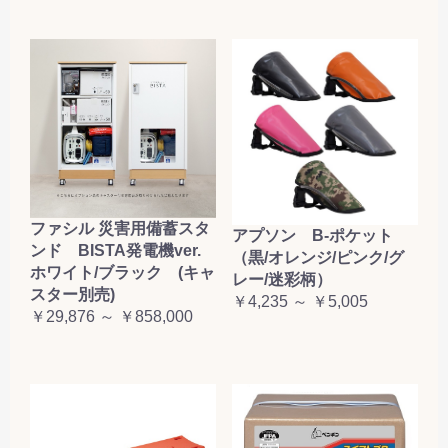
ファシル 災害用備蓄スタ
アプソン B-ポケット
ンド BISTA発電機ver.
（黒/オレンジ/ピンク/グ
ホワイト/ブラック (キャ
レー/迷彩柄）
スター別売)
￥4,235 ～ ￥5,005
￥29,876 ～ ￥858,000