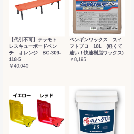
【代引不可】テラモト
ペンギンワックス スイ
レスキューボードベン
フトプロ 18L (軽くて
チ オレンジ BC-309-
速い！快速樹脂ワックス)
118-5
￥8,195
￥40,040