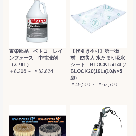
東栄部品 ベトコ レイ
【代引き不可】第一衛
ンフォース 中性洗剤
材 防災人 水たまり吸水
（3.78L）
シート BLOCK15(14L)/
￥8,206 ～ ￥32,824
BLOCK20(19L)(10枚×5
袋)
￥49,500 ～ ￥62,700