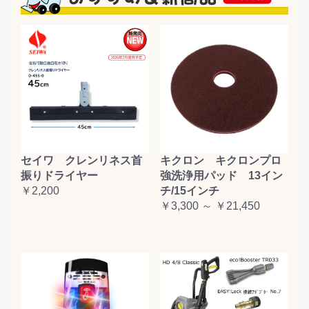
セイワ クレンリネス首
キクロン キクロンプロ
振りドライヤー
強洗浄用パッド 13イン
￥2,200
チ/15インチ
￥3,300 ～ ￥21,450