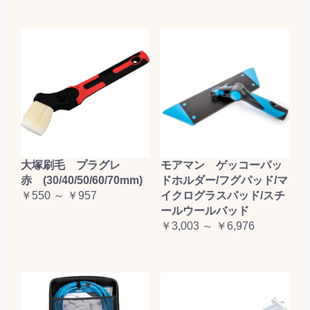
大塚刷毛 プラグレ
モアマン ゲッコーパッ
赤 (30/40/50/60/70mm)
ドホルダー/フグパッド/マ
￥550 ～ ￥957
イクログラスパッド/スチ
ールウールバッド
￥3,003 ～ ￥6,976