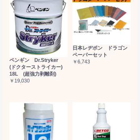
日本レヂボン ドラゴン
ペーパーセット
ペンギン Dr.Stryker
￥6,743
(ドクターストライカー)
18L (超強力剥離剤)
￥19,030