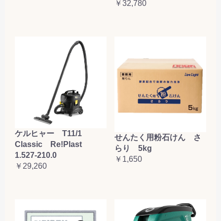
￥32,780
ケルヒャー T11/1
せんたく用粉石けん さ
Classic Re!Plast
らり 5kg
1.527-210.0
￥1,650
￥29,260