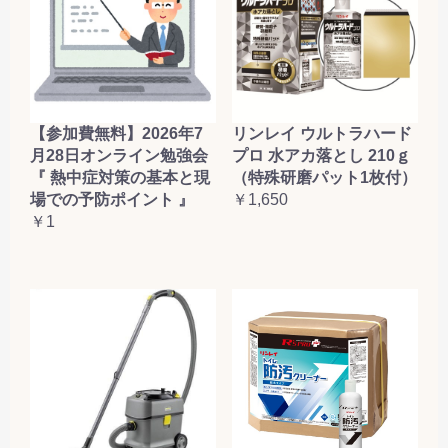
【参加費無料】2026年7
リンレイ ウルトラハード
月28日オンライン勉強会
プロ 水アカ落とし 210ｇ
『 熱中症対策の基本と現
（特殊研磨パット1枚付）
場での予防ポイント 』
￥1,650
￥1