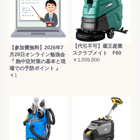
【代引不可】蔵王産業
【参加費無料】2026年7
スクラブメイト F60
月28日オンライン勉強会
￥1,009,800
『 熱中症対策の基本と現
場での予防ポイント 』
￥1