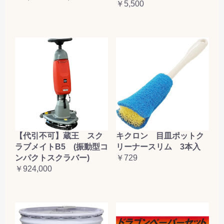
￥5,500
【代引不可】蔵王 スク
キクロン 目皿ポットク
ラブメイトB5 (振動型コ
リーナースリム 3本入
ンパクトスクラバー)
￥729
￥924,000