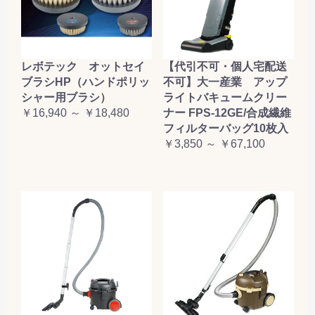
レボテック オットセイ
【代引不可・個人宅配送
ブラシHP（ハンドポリッ
不可】大一産業 アップ
シャー用ブラシ）
ライトバキュームクリー
￥16,940 ～ ￥18,480
ナー FPS-12GE/合成繊維
フィルターバッグ10枚入
￥3,850 ～ ￥67,100