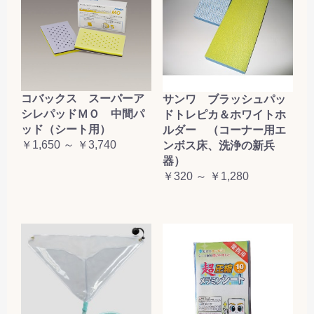
コバックス スーパーア
サンワ ブラッシュパッ
シレパッドＭＯ 中間パ
ドトレピカ＆ホワイトホ
ッド（シート用）
ルダー （コーナー用エ
￥1,650 ～ ￥3,740
ンボス床、洗浄の新兵
器）
￥320 ～ ￥1,280