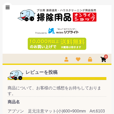
0
レビューを投稿
商品について、お客様のご感想をお待ちしておりま
す。
商品名
アプソン 足元注意マット(小)600×900mm Art.6103