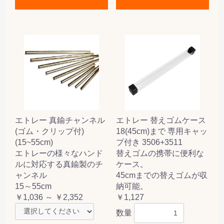
エトレー 真鍮チャンネル
エトレー 替えゴムケース
(ゴム・クリップ付)
18(45cm)まで 専用キャッ
(15~55cm)
プ付き 3506+3511
エトレーの様々なハンド
替えゴムの携帯に便利な
ルに対応する真鍮製のチ
ケース。
ャンネル
45cmまでの替えゴムが収
15～55cm
納可能。
￥1,036 ～ ￥2,352
￥1,127
数量