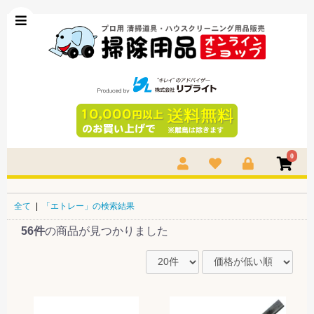
0
全て
|
「エトレー」の検索結果
56件
の商品が見つかりました