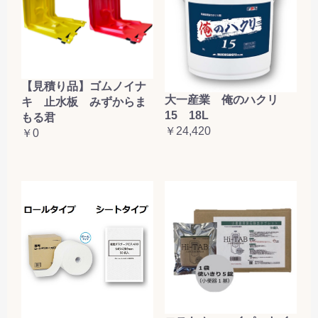
【見積り品】ゴムノイナ
大一産業 俺のハクリ
キ 止水板 みずからま
15 18L
もる君
￥24,420
￥0