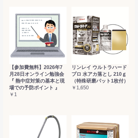
【参加費無料】2026年7
リンレイ ウルトラハード
月28日オンライン勉強会
プロ 水アカ落とし 210ｇ
『 熱中症対策の基本と現
（特殊研磨パット1枚付）
場での予防ポイント 』
￥1,650
￥1