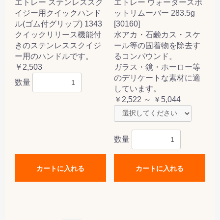
エトレー ステンレススク
エトレー ウォータースポ
イジー用クイックハンド
ットリムーバー 283.5g
ル(ゴム付グリップ) 1343
[30160]
クイックリリース機能付
水アカ・石鹸カス・スケ
きのステンレススクイジ
ール等の固着物を除去す
ー用のハンドルです。
るコンパウンド。
￥2,503
ガラス・鏡・ホーロー等
のデリケートな素材に適
数量
しています。
￥2,522 ～ ￥5,044
数量
カートに入れる
カートに入れる