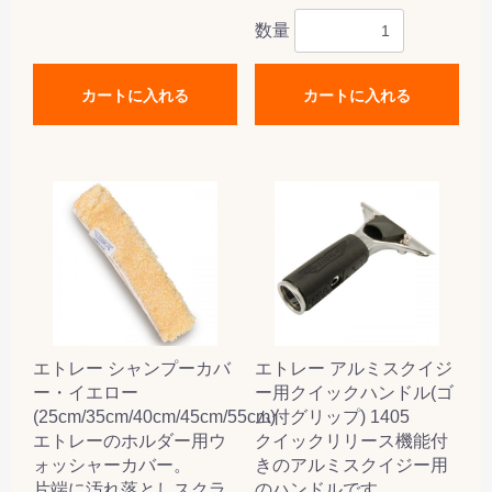
数量
カートに入れる
カートに入れる
エトレー シャンプーカバ
エトレー アルミスクイジ
ー・イエロー
ー用クイックハンドル(ゴ
(25cm/35cm/40cm/45cm/55cm)
ム付グリップ) 1405
エトレーのホルダー用ウ
クイックリリース機能付
ォッシャーカバー。
きのアルミスクイジー用
片端に汚れ落としスクラ
のハンドルです。