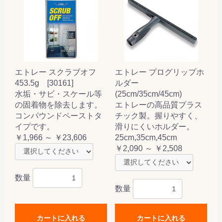
エトレー スクラブオフ
エトレー プログリップホ
453.5g [30161]
ルダー
水垢・サビ・スケール等
(25cm/35cm/45cm)
の固着物を除去します。
エトレーの高品質プラス
コンパウンドペーストタ
チック製。握りやすく、
イプです。
滑りにくいホルダー。
￥1,966 ～ ￥23,606
25cm,35cm,45cm
￥2,090 ～ ￥2,508
数量
数量
カートに入れる
カートに入れる