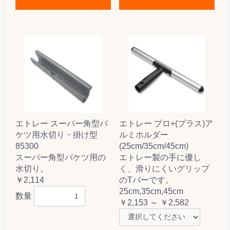
エトレー スーパー角型バ
エトレー プロ+(プラス)ア
ケツ用水切り・掛け型
ルミホルダー
85300
(25cm/35cm/45cm)
スーパー角型バケツ用の
エトレー製の手に優し
水切り。
く、滑りにくいグリップ
￥2,114
のTバーです。
25cm,35cm,45cm
数量
￥2,153 ～ ￥2,582