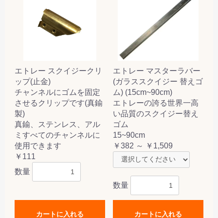
エトレー スクイジークリ
エトレー マスターラバー
ップ(止金)
(ガラススクイジー 替えゴ
チャンネルにゴムを固定
ム) (15cm~90cm)
させるクリップです(真鍮
エトレーの誇る世界一高
製)
い品質のスクイジー替え
真鍮、ステンレス、アル
ゴム
ミすべてのチャンネルに
15~90cm
使用できます
￥382 ～ ￥1,509
￥111
数量
数量
カートに入れる
カートに入れる