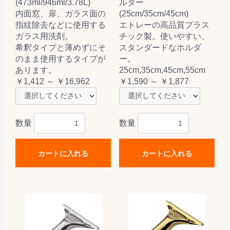
(473ml/946ml/3.78L)
ルダー
内面窓、扉、ガラス面の
(25cm/35cm/45cm)
指紋除去などに使用する
エトレーの高品質プラス
ガラス用洗剤。
チック製。使いやすい、
希釈タイプと薄めずにそ
スタンダードなホルダ
のまま使用するタイプが
ー。
あります。
25cm,35cm,45cm,55cm
￥1,412 ～ ￥16,962
￥1,590 ～ ￥1,877
数量
数量
カートに入れる
カートに入れる