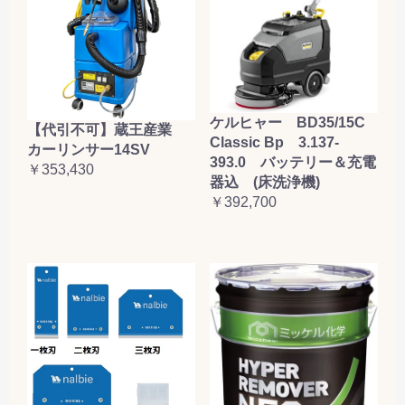
ケルヒャー BD35/15C
【代引不可】蔵王産業
Classic Bp 3.137-
カーリンサー14SV
393.0 バッテリー＆充電
￥353,430
器込 (床洗浄機)
￥392,700