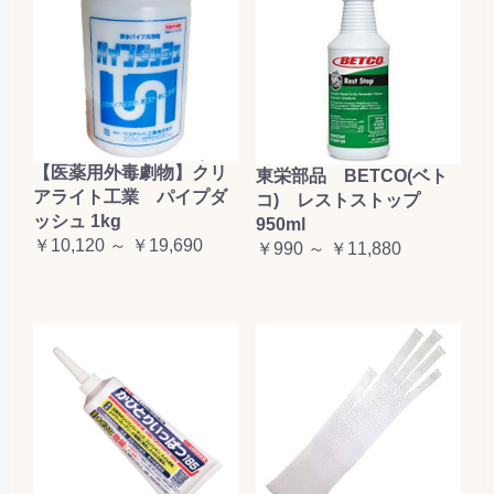
【医薬用外毒劇物】クリ
東栄部品 BETCO(ベト
アライト工業 パイプダ
コ) レストストップ
ッシュ 1kg
950ml
￥10,120 ～ ￥19,690
￥990 ～ ￥11,880