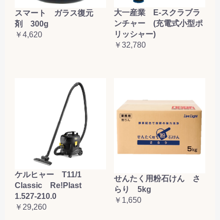
大一産業 E-スクラブラ
スマート ガラス復元
ンチャー (充電式小型ポ
剤 300g
リッシャー)
￥4,620
￥32,780
ケルヒャー T11/1
せんたく用粉石けん さ
Classic Re!Plast
らり 5kg
1.527-210.0
￥1,650
￥29,260