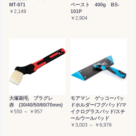
MT-971
ペースト 400g BS-
￥2,149
101P
￥2,904
大塚刷毛 プラグレ
モアマン ゲッコーパッ
赤 (30/40/50/60/70mm)
ドホルダー/フグパッド/マ
￥550 ～ ￥957
イクログラスパッド/スチ
ールウールバッド
￥3,003 ～ ￥6,976