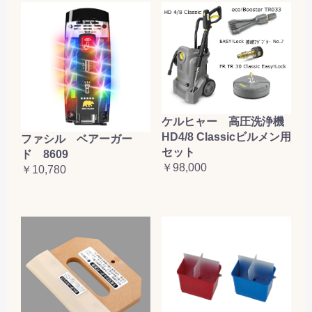
ケルヒャー 高圧洗浄機
HD4/8 Classicビルメン用
ファシル ベアーガー
セット
ド 8609
￥98,000
￥10,780