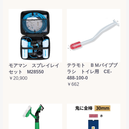
テラモト ＢＭパイプブ
モアマン スプレイレイ
ラシ トイレ用 CE-
セット M28550
488-100-0
￥20,900
￥662