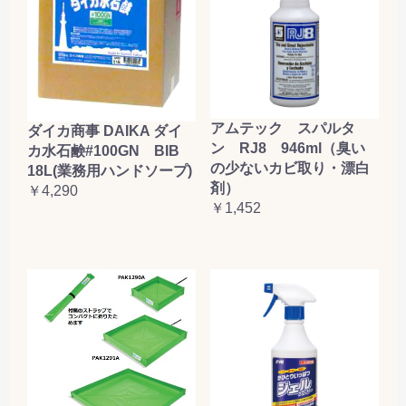
アムテック スパルタ
ダイカ商事 DAIKA ダイ
ン RJ8 946ml（臭い
カ水石鹸#100GN BIB
の少ないカビ取り・漂白
18L(業務用ハンドソープ)
剤）
￥4,290
￥1,452