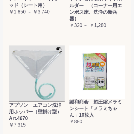
ッド（シート用）
ルダー （コーナー用エ
￥1,650 ～ ￥3,740
ンボス床、洗浄の新兵
器）
￥320 ～ ￥1,280
誠和商会 超圧縮メラミ
アプソン エアコン洗浄
ンシート「メラミちゃ
用ホッパー（壁掛け型）
ん」10枚入
Art.4670
￥880
￥7,315