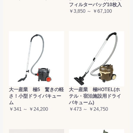
フィルターバッグ10枚入
￥3,850 ～ ￥67,100
大一産業 極5 驚きの軽
大一産業 極HOTEL(ホ
さ！小型ドライバキュー
テル・宿泊施設用ドライ
ム
バキューム)
￥341 ～ ￥24,200
￥473 ～ ￥24,750