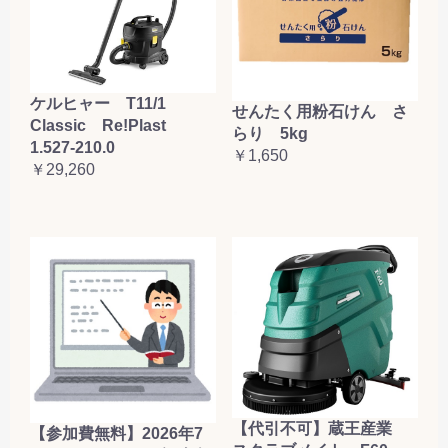
ケルヒャー T11/1
せんたく用粉石けん さ
Classic Re!Plast
らり 5kg
1.527-210.0
￥1,650
￥29,260
【代引不可】蔵王産業
【参加費無料】2026年7