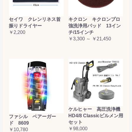
セイワ クレンリネス首
キクロン キクロンプロ
振りドライヤー
強洗浄用パッド 13イン
￥2,200
チ/15インチ
￥3,300 ～ ￥21,450
ケルヒャー 高圧洗浄機
HD4/8 Classicビルメン用
ファシル ベアーガー
セット
ド 8609
￥98,000
￥10,780