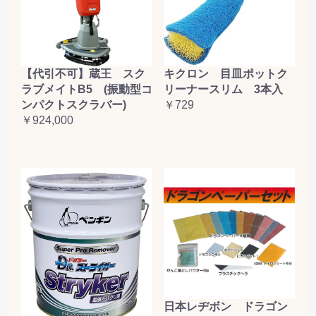
【代引不可】蔵王 スク
キクロン 目皿ポットク
ラブメイトB5 (振動型コ
リーナースリム 3本入
ンパクトスクラバー)
￥729
￥924,000
日本レヂボン ドラゴン