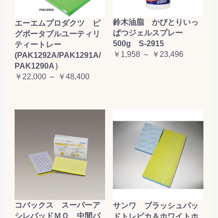
鈴木油脂 かびとりいっ
エーエムプロダクツ ピ
ぱつジェルスプレー
グポータブルユーティリ
500g S-2915
ティートレー
￥1,958 ～ ￥23,496
(PAK1292A/PAK1291A/
PAK1290A）
￥22,000 ～ ￥48,400
コバックス スーパーア
サンワ ブラッシュパッ
シレパッドＭＯ 中間パ
ドトレピカ＆ホワイトホ