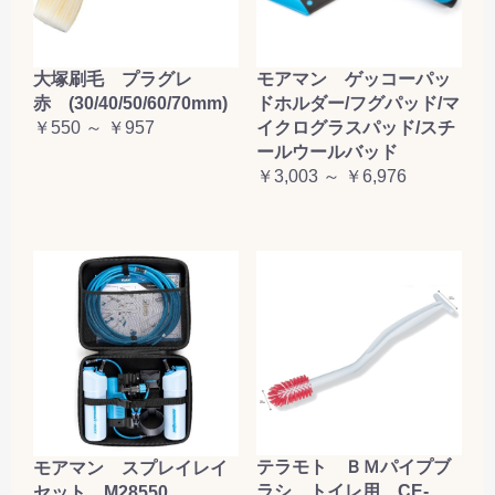
大塚刷毛 プラグレ
モアマン ゲッコーパッ
赤 (30/40/50/60/70mm)
ドホルダー/フグパッド/マ
￥550 ～ ￥957
イクログラスパッド/スチ
ールウールバッド
￥3,003 ～ ￥6,976
テラモト ＢＭパイプブ
モアマン スプレイレイ
ラシ トイレ用 CE-
セット M28550