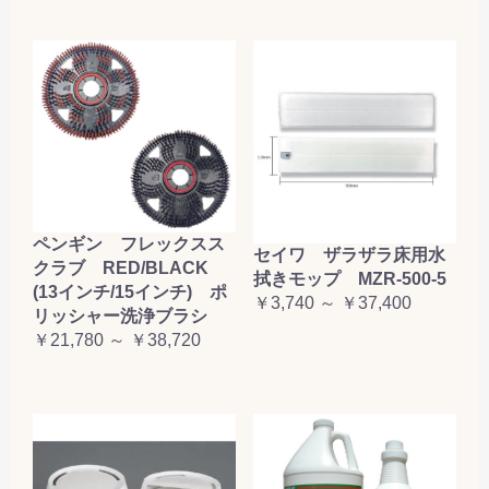
ペンギン フレックスス
セイワ ザラザラ床用水
クラブ RED/BLACK
拭きモップ MZR-500-5
(13インチ/15インチ) ポ
￥3,740 ～ ￥37,400
リッシャー洗浄ブラシ
￥21,780 ～ ￥38,720