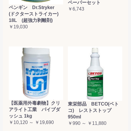
ペーパーセット
ペンギン Dr.Stryker
￥6,743
(ドクターストライカー)
18L (超強力剥離剤)
￥19,030
【医薬用外毒劇物】クリ
東栄部品 BETCO(ベト
アライト工業 パイプダ
コ) レストストップ
ッシュ 1kg
950ml
￥10,120 ～ ￥19,690
￥990 ～ ￥11,880