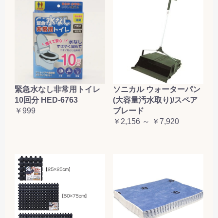
緊急水なし非常用トイレ
ソニカル ウォーターパン
10回分 HED-6763
(大容量汚水取り)/スペア
￥999
ブレード
￥2,156 ～ ￥7,920