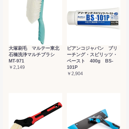
大塚刷毛 マルテー東北
ビアンコジャパン ブリ
石橋洗浄マルチブラシ
ーチング・スピリッツ・
MT-971
ペースト 400g BS-
￥2,149
101P
￥2,904