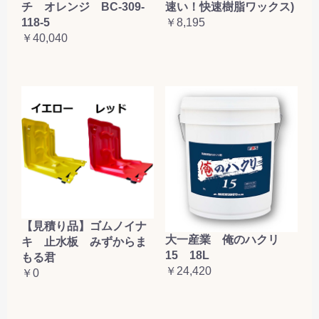
チ オレンジ BC-309-
速い！快速樹脂ワックス)
118-5
￥8,195
￥40,040
【見積り品】ゴムノイナ
大一産業 俺のハクリ
キ 止水板 みずからま
15 18L
もる君
￥24,420
￥0