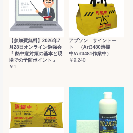
【参加費無料】2026年7
アプソン サイントー
月28日オンライン勉強会
ト （Art3480清掃
『 熱中症対策の基本と現
中/Art3481作業中）
場での予防ポイント 』
￥9,240
￥1