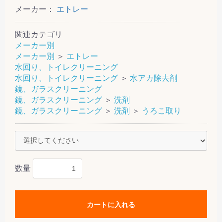
メーカー：
エトレー
関連カテゴリ
メーカー別
メーカー別
＞
エトレー
水回り、トイレクリーニング
水回り、トイレクリーニング
＞
水アカ除去剤
鏡、ガラスクリーニング
鏡、ガラスクリーニング
＞
洗剤
鏡、ガラスクリーニング
＞
洗剤
＞
うろこ取り
数量
カートに入れる