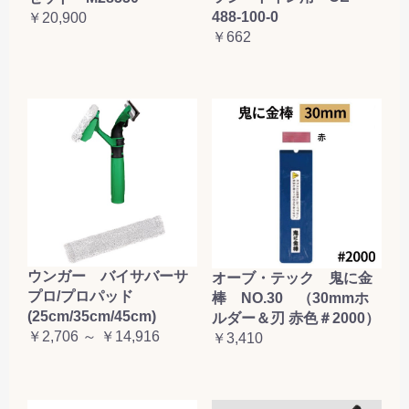
488-100-0
￥20,900
￥662
ウンガー バイサバーサ
オーブ・テック 鬼に金
プロ/プロパッド
棒 NO.30 （30mmホ
(25cm/35cm/45cm)
ルダー＆刃 赤色＃2000）
￥2,706 ～ ￥14,916
￥3,410