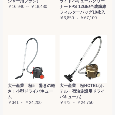
シャー用ブラシ）
ライトバキュームクリー
￥16,940 ～ ￥18,480
ナー FPS-12GE/合成繊維
フィルターバッグ10枚入
￥3,850 ～ ￥67,100
大一産業 極5 驚きの軽
大一産業 極HOTEL(ホ
さ！小型ドライバキュー
テル・宿泊施設用ドライ
ム
バキューム)
￥341 ～ ￥24,200
￥473 ～ ￥24,750