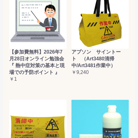
【参加費無料】2026年7
アプソン サイントー
月28日オンライン勉強会
ト （Art3480清掃
『 熱中症対策の基本と現
中/Art3481作業中）
場での予防ポイント 』
￥9,240
￥1