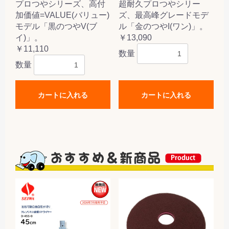
プロつやシリーズ、高付
超耐久プロつやシリー
加価値=VALUE(バリュー)
ズ、最高峰グレードモデ
モデル「黒のつやV(ブ
ル「金のつやI(ワン)」。
イ)」。
￥13,090
￥11,110
数量
数量
カートに入れる
カートに入れる