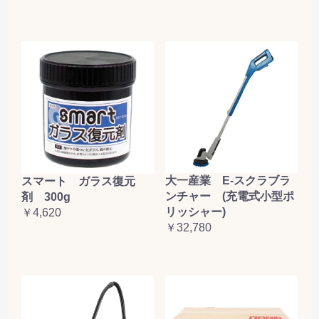
大一産業 E-スクラブラ
スマート ガラス復元
ンチャー (充電式小型ポ
剤 300g
リッシャー)
￥4,620
￥32,780