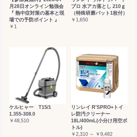
月28日オンライン勉強会
プロ 水アカ落とし 210ｇ
『 熱中症対策の基本と現
（特殊研磨パット1枚付）
場での予防ポイント 』
￥1,650
￥1
ケルヒャー T15/1
リンレイ R'SPRO+トイ
1.355-308.0
レ防汚クリーナー
￥48,510
18L/400mL(小分け用空ボ
トル)
￥2,310 ～ ￥9,482