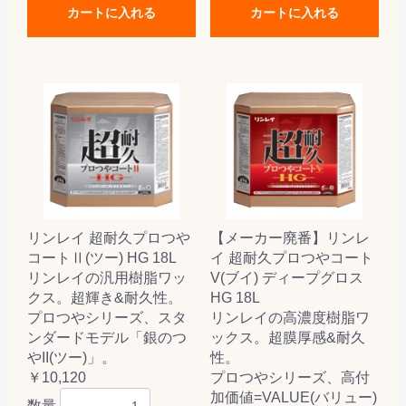
カートに入れる
カートに入れる
リンレイ 超耐久プロつや
【メーカー廃番】リンレ
コートⅡ(ツー) HG 18L
イ 超耐久プロつやコート
リンレイの汎用樹脂ワッ
V(ブイ) ディープグロス
クス。超輝き&耐久性。
HG 18L
プロつやシリーズ、スタ
リンレイの高濃度樹脂ワ
ンダードモデル「銀のつ
ックス。超膜厚感&耐久
やII(ツー)」。
性。
￥10,120
プロつやシリーズ、高付
加価値=VALUE(バリュー)
数量