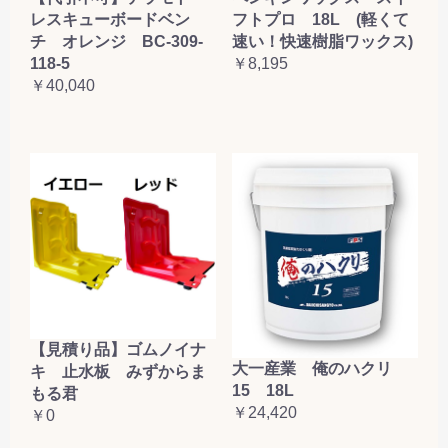
レスキューボードベン
フトプロ 18L (軽くて
チ オレンジ BC-309-
速い！快速樹脂ワックス)
118-5
￥8,195
￥40,040
【見積り品】ゴムノイナ
大一産業 俺のハクリ
キ 止水板 みずからま
15 18L
もる君
￥24,420
￥0