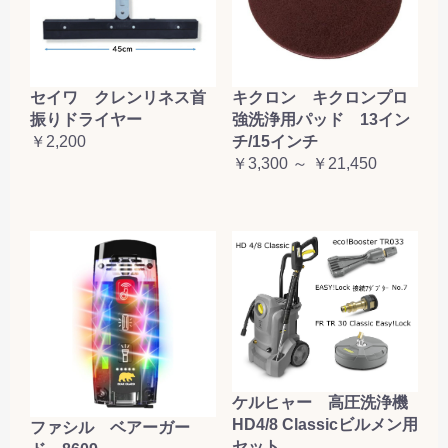
セイワ クレンリネス首
キクロン キクロンプロ
振りドライヤー
強洗浄用パッド 13イン
￥2,200
チ/15インチ
￥3,300 ～ ￥21,450
ケルヒャー 高圧洗浄機
HD4/8 Classicビルメン用
ファシル ベアーガー
セット