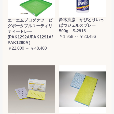
鈴木油脂 かびとりいっ
エーエムプロダクツ ピ
ぱつジェルスプレー
グポータブルユーティリ
500g S-2915
ティートレー
￥1,958 ～ ￥23,496
(PAK1292A/PAK1291A/
PAK1290A）
￥22,000 ～ ￥48,400