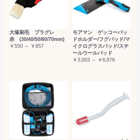
大塚刷毛 プラグレ
モアマン ゲッコーパッ
赤 (30/40/50/60/70mm)
ドホルダー/フグパッド/マ
￥550 ～ ￥957
イクログラスパッド/スチ
ールウールバッド
￥3,003 ～ ￥6,976