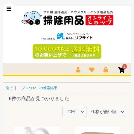
0
全て
|
「プロつや」の検索結果
6件
の商品が見つかりました