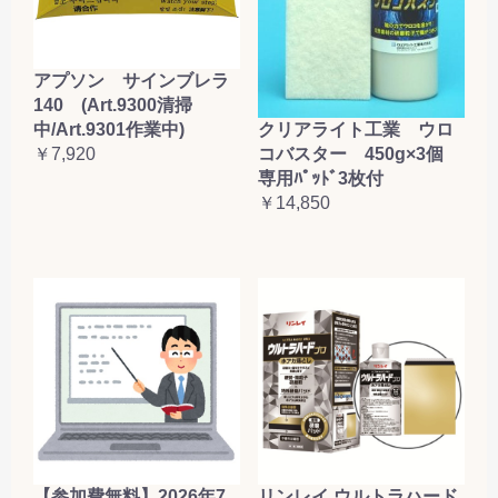
アプソン サインブレラ
140 (Art.9300清掃
クリアライト工業 ウロ
中/Art.9301作業中)
コバスター 450g×3個
￥7,920
専用ﾊﾟｯﾄﾞ3枚付
￥14,850
【参加費無料】2026年7
リンレイ ウルトラハード