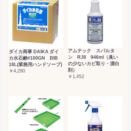
アムテック スパルタ
ダイカ商事 DAIKA ダイ
ン RJ8 946ml（臭い
カ水石鹸#100GN BIB
の少ないカビ取り・漂白
18L(業務用ハンドソープ)
剤）
￥4,290
￥1,452