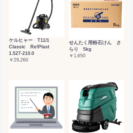
ケルヒャー T11/1
せんたく用粉石けん さ
Classic Re!Plast
らり 5kg
1.527-210.0
￥1,650
￥29,260