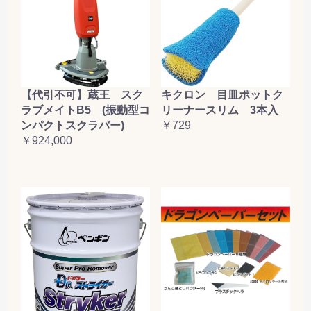
【代引不可】蔵王 スク
キクロン 目皿ポットク
ラブメイトB5 (振動型コ
リーナースリム 3本入
ンパクトスクラバー)
￥729
￥924,000