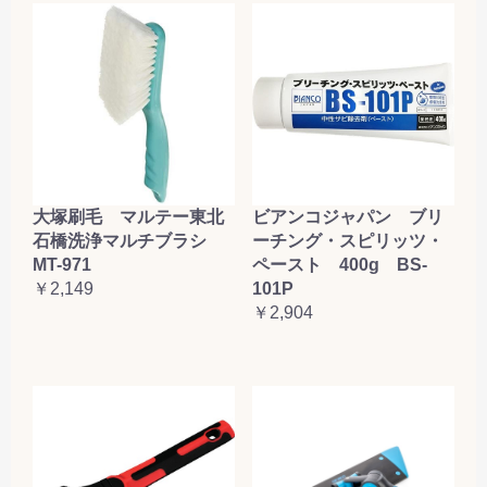
大塚刷毛 マルテー東北
ビアンコジャパン ブリ
石橋洗浄マルチブラシ
ーチング・スピリッツ・
MT-971
ペースト 400g BS-
￥2,149
101P
￥2,904