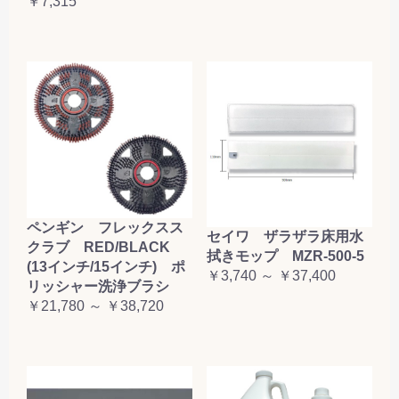
￥7,315
ペンギン フレックスス
セイワ ザラザラ床用水
クラブ RED/BLACK
拭きモップ MZR-500-5
(13インチ/15インチ) ポ
￥3,740 ～ ￥37,400
リッシャー洗浄ブラシ
￥21,780 ～ ￥38,720