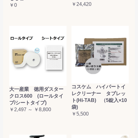
￥24,420
￥0
コスケム ハイパートイ
大一産業 徳用ダスター
レクリーナー タブレッ
クロス600 (ロールタイ
ト(Hi-TAB) （5錠入×10
プ/シートタイプ)
袋)
￥2,497 ～ ￥8,800
￥5,500