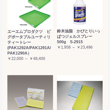
鈴木油脂 かびとりいっ
エーエムプロダクツ ピ
ぱつジェルスプレー
グポータブルユーティリ
500g S-2915
ティートレー
￥1,958 ～ ￥23,496
(PAK1292A/PAK1291A/
PAK1290A）
￥22,000 ～ ￥48,400