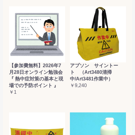
【参加費無料】2026年7
アプソン サイントー
月28日オンライン勉強会
ト （Art3480清掃
『 熱中症対策の基本と現
中/Art3481作業中）
場での予防ポイント 』
￥9,240
￥1