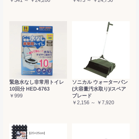
￥341 ～ ￥24,200
￥473 ～ ￥24,750
緊急水なし非常用トイレ
ソニカル ウォーターパン
10回分 HED-6763
(大容量汚水取り)/スペア
￥999
ブレード
￥2,156 ～ ￥7,920