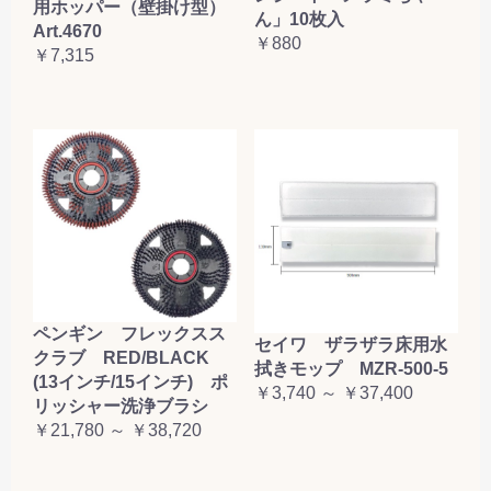
用ホッパー（壁掛け型）
ん」10枚入
Art.4670
￥880
￥7,315
ペンギン フレックスス
セイワ ザラザラ床用水
クラブ RED/BLACK
拭きモップ MZR-500-5
(13インチ/15インチ) ポ
￥3,740 ～ ￥37,400
リッシャー洗浄ブラシ
￥21,780 ～ ￥38,720