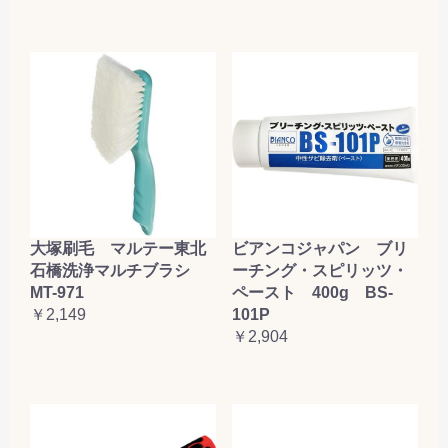
大塚刷毛 マルテー東北
ビアンコジャパン ブリ
石橋洗浄マルチブラシ
ーチング・スピリッツ・
MT-971
ペースト 400g BS-
￥2,149
101P
￥2,904