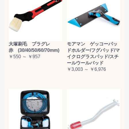
大塚刷毛 プラグレ
モアマン ゲッコーパッ
赤 (30/40/50/60/70mm)
ドホルダー/フグパッド/マ
￥550 ～ ￥957
イクログラスパッド/スチ
ールウールバッド
￥3,003 ～ ￥6,976