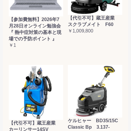
【代引不可】蔵王産業
【参加費無料】2026年7
スクラブメイト F60
月28日オンライン勉強会
￥1,009,800
『 熱中症対策の基本と現
場での予防ポイント 』
￥1
ケルヒャー BD35/15C
【代引不可】蔵王産業
Classic Bp 3.137-
カーリンサー14SV