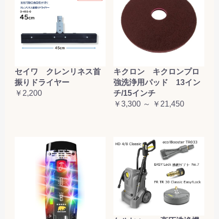
セイワ クレンリネス首
キクロン キクロンプロ
振りドライヤー
強洗浄用パッド 13イン
￥2,200
チ/15インチ
￥3,300 ～ ￥21,450