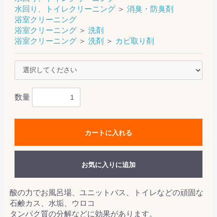
水回り、トイレクリーニング
＞
消臭・防臭剤
浴室クリーニング
浴室クリーニング
＞
洗剤
浴室クリーニング
＞
洗剤
＞
カビ取り剤
数量
カートに入れる
お気に入りに追加
酸の力でお風呂場、ユニットバス、トイレなどの頑固な
石鹸カス、水垢、ウロコ
タンパク質の分解などに効果があります。