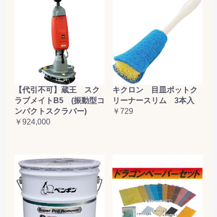
【代引不可】蔵王 スク
キクロン 目皿ポットク
ラブメイトB5 (振動型コ
リーナースリム 3本入
ンパクトスクラバー)
￥729
￥924,000