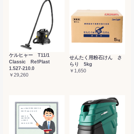
ケルヒャー T11/1
せんたく用粉石けん さ
Classic Re!Plast
らり 5kg
1.527-210.0
￥1,650
￥29,260