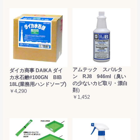
アムテック スパルタ
ダイカ商事 DAIKA ダイ
ン RJ8 946ml（臭い
カ水石鹸#100GN BIB
の少ないカビ取り・漂白
18L(業務用ハンドソープ)
剤）
￥4,290
￥1,452