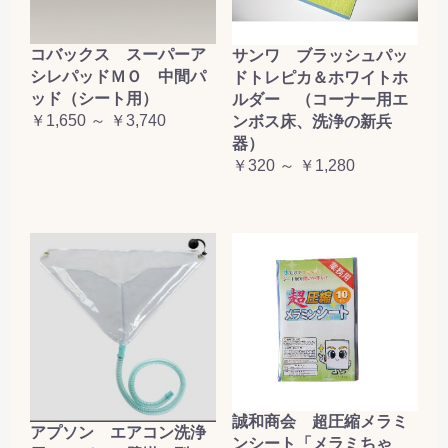
コバックス スーパーア
サンワ ブラッシュパッ
シレパッドＭＯ 中間パ
ドトレピカ＆ホワイトホ
ッド（シート用）
ルダー （コーナー用エ
￥1,650 ～ ￥3,740
ンボス床、洗浄の新兵
器）
￥320 ～ ￥1,280
誠和商会 超圧縮メラミ
アプソン エアコン洗浄
ンシート「メラミちゃ