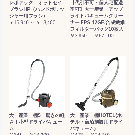
レボテック オットセイ
【代引不可・個人宅配送
ブラシHP（ハンドポリッ
不可】大一産業 アップ
シャー用ブラシ）
ライトバキュームクリー
￥16,940 ～ ￥18,480
ナー FPS-12GE/合成繊維
フィルターバッグ10枚入
￥3,850 ～ ￥67,100
大一産業 極5 驚きの軽
大一産業 極HOTEL(ホ
さ！小型ドライバキュー
テル・宿泊施設用ドライ
ム
バキューム)