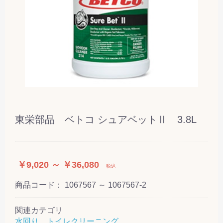
東栄部品 ベトコ シュアベットⅡ 3.8L
￥9,020 ～ ￥36,080
税込
商品コード：
1067567 ～ 1067567-2
関連カテゴリ
水回り、トイレクリーニング