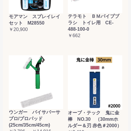
テラモト ＢＭパイプブ
モアマン スプレイレイ
ラシ トイレ用 CE-
セット M28550
488-100-0
￥20,900
￥662
ウンガー バイサバーサ
オーブ・テック 鬼に金
プロ/プロパッド
棒 NO.30 （30mmホ
(25cm/35cm/45cm)
ルダー＆刃 赤色＃2000）