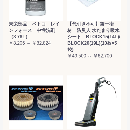
東栄部品 ベトコ レイ
【代引き不可】第一衛
ンフォース 中性洗剤
材 防災人 水たまり吸水
（3.78L）
シート BLOCK15(14L)/
￥8,206 ～ ￥32,824
BLOCK20(19L)(10枚×5
袋)
￥49,500 ～ ￥62,700