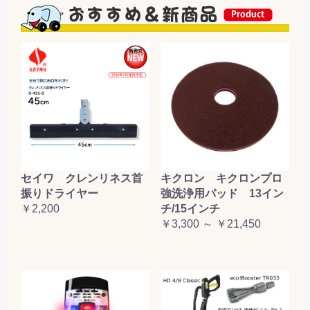
セイワ クレンリネス首
キクロン キクロンプロ
振りドライヤー
強洗浄用パッド 13イン
￥2,200
チ/15インチ
￥3,300 ～ ￥21,450