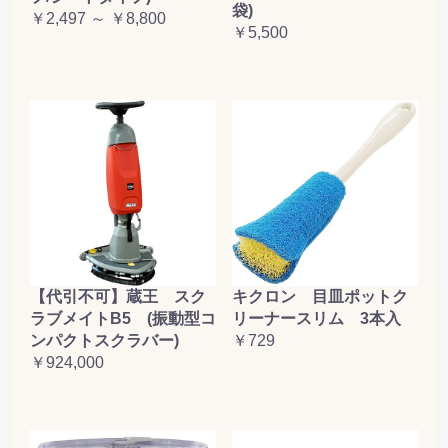
袋)
￥2,497 ～ ￥8,800
￥5,500
【代引不可】蔵王 スク
キクロン 目皿ポットク
ラブメイトB5 (振動型コ
リーナースリム 3本入
ンパクトスクラバー)
￥729
￥924,000