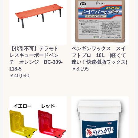
【代引不可】テラモト
ペンギンワックス スイ
レスキューボードベン
フトプロ 18L (軽くて
チ オレンジ BC-309-
速い！快速樹脂ワックス)
118-5
￥8,195
￥40,040