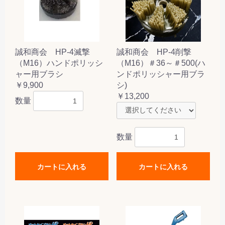
誠和商会 HP-4滅撃
誠和商会 HP-4削撃
（M16）ハンドポリッシ
（M16）＃36～＃500(ハ
ャー用ブラシ
ンドポリッシャー用ブラ
￥9,900
シ)
￥13,200
数量
数量
カートに入れる
カートに入れる