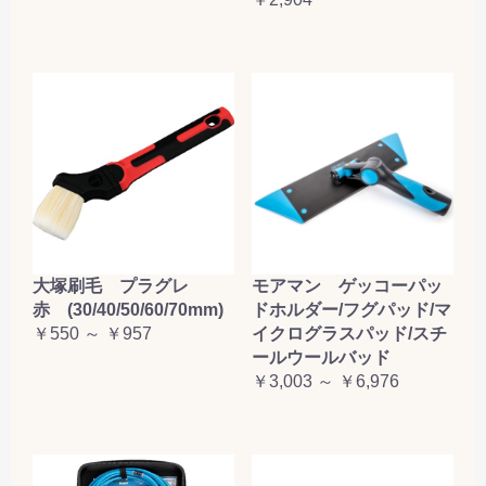
大塚刷毛 プラグレ
モアマン ゲッコーパッ
赤 (30/40/50/60/70mm)
ドホルダー/フグパッド/マ
￥550 ～ ￥957
イクログラスパッド/スチ
ールウールバッド
￥3,003 ～ ￥6,976