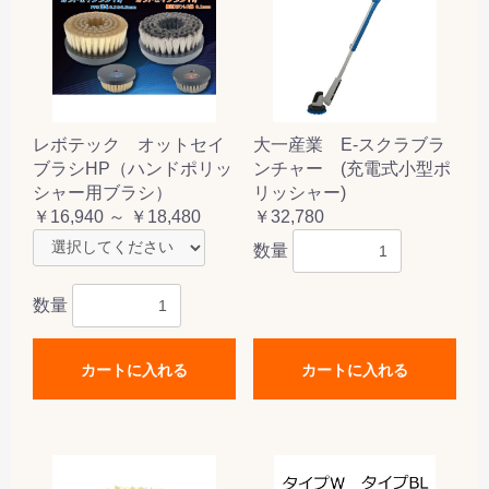
レボテック オットセイ
大一産業 E-スクラブラ
ブラシHP（ハンドポリッ
ンチャー (充電式小型ポ
シャー用ブラシ）
リッシャー)
￥16,940 ～ ￥18,480
￥32,780
数量
数量
カートに入れる
カートに入れる