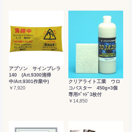
アプソン サインブレラ
140 (Art.9300清掃
クリアライト工業 ウロ
中/Art.9301作業中)
コバスター 450g×3個
￥7,920
専用ﾊﾟｯﾄﾞ3枚付
￥14,850