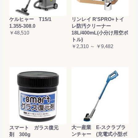
ケルヒャー T15/1
リンレイ R'SPRO+トイ
1.355-308.0
レ防汚クリーナー
￥48,510
18L/400mL(小分け用空ボ
トル)
￥2,310 ～ ￥9,482
大一産業 E-スクラブラ
スマート ガラス復元
ンチャー (充電式小型ポ
剤 300g