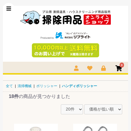
0
全て
|
清掃機械
|
ポリッシャー
|
ハンディポリッシャー
18件
の商品が見つかりました