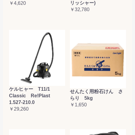
リッシャー)
￥4,620
￥32,780
お買い物を続ける
カートへ進む
ケルヒャー T11/1
せんたく用粉石けん さ
Classic Re!Plast
らり 5kg
1.527-210.0
￥1,650
￥29,260