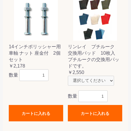
14インチポリッシャー用
リンレイ プチルーク
車軸 ナット 座金付 2個
交換用パッド 10枚入
セット
プチルークの交換用パッ
￥2,178
ドです。
￥2,550
数量
数量
カートに入れる
カートに入れる