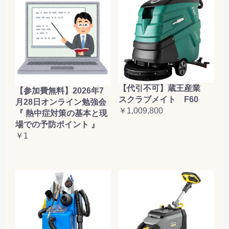
【代引不可】蔵王産業
【参加費無料】2026年7
スクラブメイト F60
月28日オンライン勉強会
￥1,009,800
『 熱中症対策の基本と現
場での予防ポイント 』
￥1