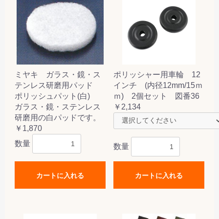
ミヤキ ガラス・鏡・ス
ポリッシャー用車輪 12
テンレス研磨用パッド
インチ (内径12mm/15ｍ
ポリッシュパット(白)
ｍ) 2個セット 図番36
ガラス・鏡・ステンレス
￥2,134
研磨用の白パッドです。
￥1,870
数量
数量
カートに入れる
カートに入れる