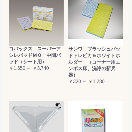
コバックス スーパーア
サンワ ブラッシュパッ
シレパッドＭＯ 中間パ
ドトレピカ＆ホワイトホ
ッド（シート用）
ルダー （コーナー用エ
￥1,650 ～ ￥3,740
ンボス床、洗浄の新兵
器）
￥320 ～ ￥1,280