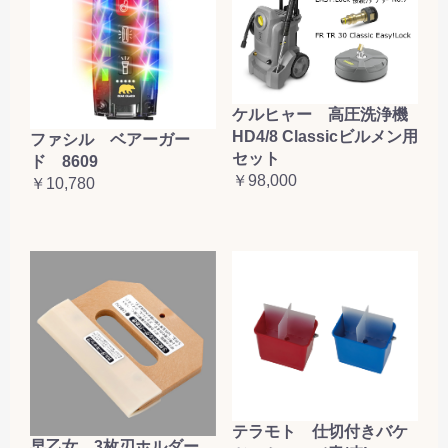
ケルヒャー 高圧洗浄機
HD4/8 Classicビルメン用
ファシル ベアーガー
セット
ド 8609
￥98,000
￥10,780
テラモト 仕切付きバケ
早乙女 3枚刃ホルダー