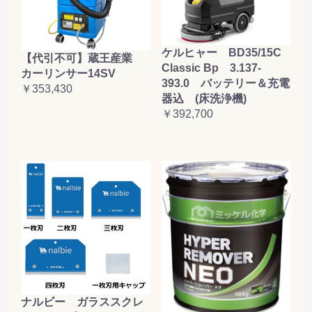
ケルヒャー BD35/15C
【代引不可】蔵王産業
Classic Bp 3.137-
カーリンサー14SV
393.0 バッテリー＆充電
￥353,430
器込 (床洗浄機)
￥392,700
ナルビー ガラススクレ