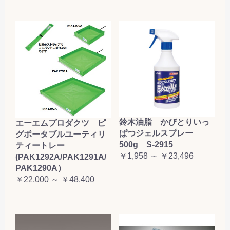
鈴木油脂 かびとりいっ
エーエムプロダクツ ピ
ぱつジェルスプレー
グポータブルユーティリ
500g S-2915
ティートレー
￥1,958 ～ ￥23,496
(PAK1292A/PAK1291A/
PAK1290A）
￥22,000 ～ ￥48,400