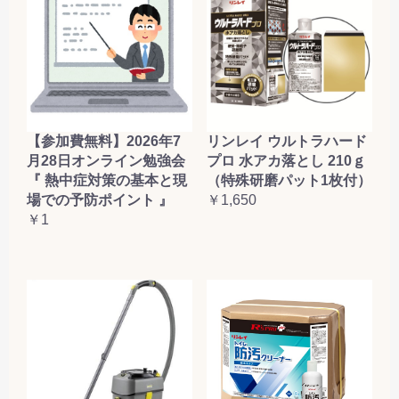
【参加費無料】2026年7
リンレイ ウルトラハード
月28日オンライン勉強会
プロ 水アカ落とし 210ｇ
『 熱中症対策の基本と現
（特殊研磨パット1枚付）
場での予防ポイント 』
￥1,650
￥1