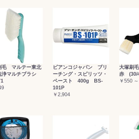
刷毛 マルテー東北
ビアンコジャパン ブリ
大塚刷
洗浄マルチブラシ
ーチング・スピリッツ・
赤 (30/4
71
ペースト 400g BS-
￥550 ～
49
101P
￥2,904