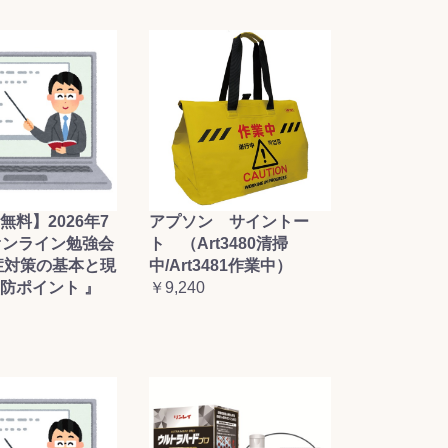
無料】2026年7
アプソン サイントー
オンライン勉強会
ト （Art3480清掃
症対策の基本と現
中/Art3481作業中）
防ポイント 』
￥9,240