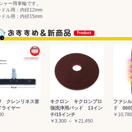
シャー用車輪です。
ンドル用：内径12mm
&前処理
ンドル用：内径15mm
ワ クレンリネス首
キクロン キクロンプロ
ファシル
ドライヤー
強洗浄用パッド 13イン
ド 860
00
チ/15インチ
￥10,78
￥3,300 ～ ￥21,450