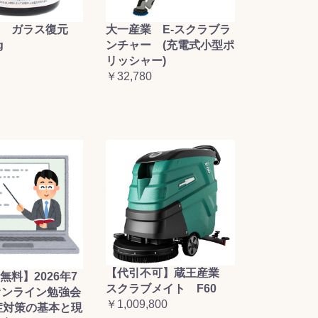
大一産業 E-スクラブラ
 ガラス復元
ンチャー (充電式小型ポ
g
リッシャー)
￥32,780
【代引不可】蔵王産業
無料】2026年7
スクラブメイト F60
オンライン勉強会
￥1,009,800
症対策の基本と現