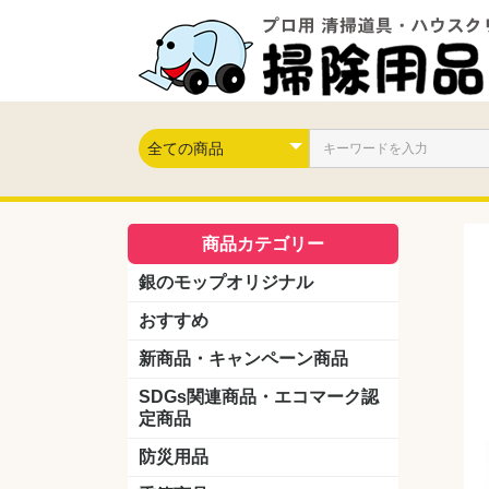
商品カテゴリー
銀のモップオリジナル
おすすめ
新商品・キャンペーン商品
キャンペーン商品
新製品
SDGs関連商品・エコマーク認
定商品
防災用品