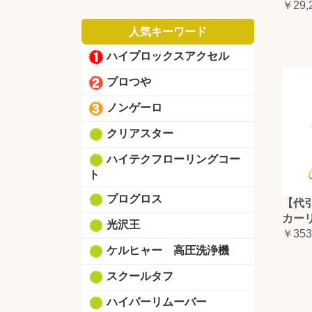
￥29,
人気キーワード
ハイプロックスアクセル
プロつや
ノンゲーロ
クリアスター
ハイテクフローリングコー
ト
プログロス
【代
カーリ
光沢王
￥353
ケルヒャー 高圧洗浄機
スクールタフ
ハイパーリムーバー