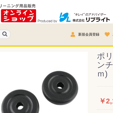
新規会員登録
ポリ
ンチ
ｍ)
￥2,