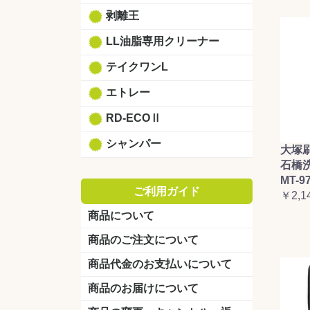
剥離王
LL油脂専用クリーナー
テイクワンL
エトレー
RD-ECOⅡ
シャンパー
大塚
石橋
MT-9
ご利用ガイド
￥2,1
商品について
商品のご注文について
商品代金のお支払いについて
商品のお届けについて