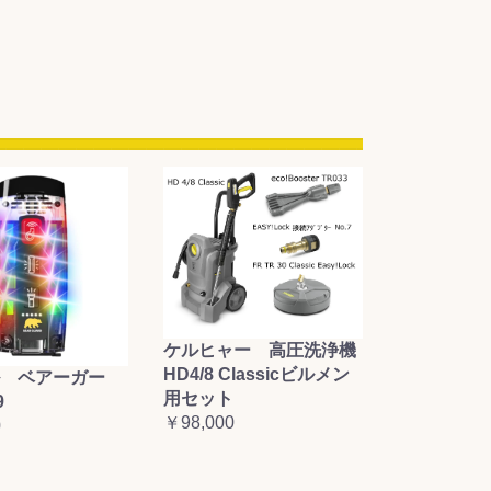
ケルヒャー 高圧洗浄機
HD4/8 Classicビルメン
 ベアーガー
用セット
9
￥98,000
0