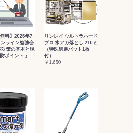
無料】2026年7
リンレイ ウルトラハード
オンライン勉強会
プロ 水アカ落とし 210ｇ
症対策の基本と現
（特殊研磨パット1枚
防ポイント 』
付）
￥1,650