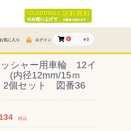
0
￥0
お気に入り
ログイン
ッシャー用車輪 12イ
 (内径12mm/15ｍ
 2個セット 図番36
134
税込