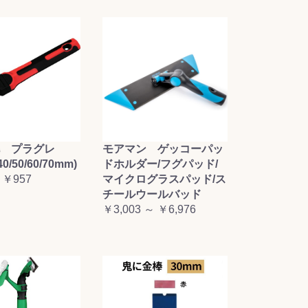
毛 プラグレ
モアマン ゲッコーパッ
0/50/60/70mm)
ドホルダー/フグパッド/
 ￥957
マイクログラスパッド/ス
チールウールバッド
￥3,003 ～ ￥6,976