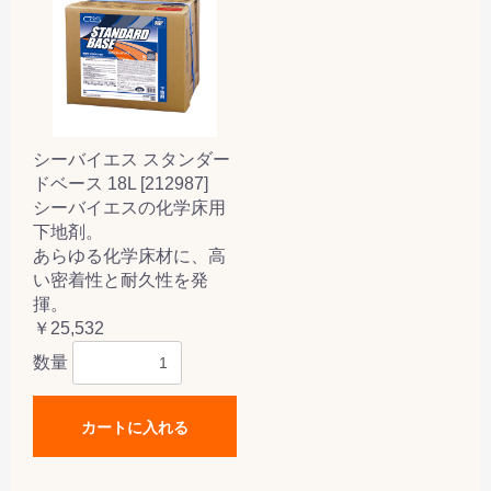
シーバイエス スタンダー
ドベース 18L [212987]
シーバイエスの化学床用
下地剤。
あらゆる化学床材に、高
い密着性と耐久性を発
揮。
￥25,532
数量
カートに入れる