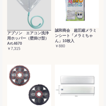
誠和商会 超圧縮メラミ
アプソン エアコン洗浄
ンシート「メラミちゃ
用ホッパー（壁掛け型）
ん」10枚入
Art.4670
￥880
￥7,315