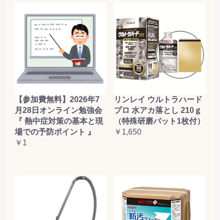
【参加費無料】2026年7
リンレイ ウルトラハード
月28日オンライン勉強会
プロ 水アカ落とし 210ｇ
『 熱中症対策の基本と現
（特殊研磨パット1枚付）
場での予防ポイント 』
￥1,650
￥1