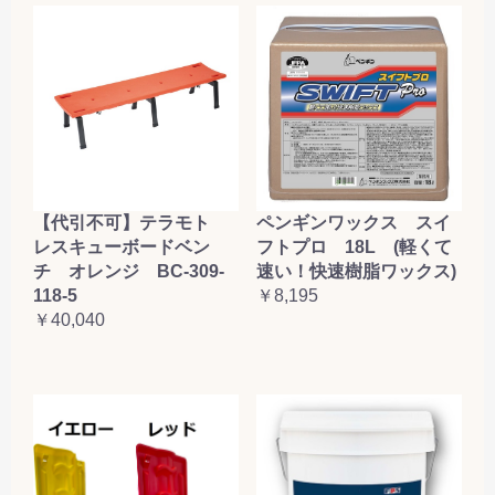
お買い物を続ける
カートへ進む
【代引不可】テラモト
ペンギンワックス スイ
レスキューボードベン
フトプロ 18L (軽くて
チ オレンジ BC-309-
速い！快速樹脂ワックス)
118-5
￥8,195
￥40,040