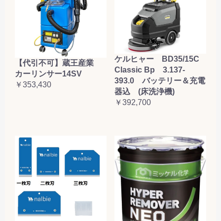
ケルヒャー BD35/15C
【代引不可】蔵王産業
Classic Bp 3.137-
カーリンサー14SV
393.0 バッテリー＆充電
￥353,430
器込 (床洗浄機)
￥392,700