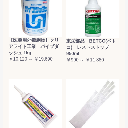
【医薬用外毒劇物】クリ
東栄部品 BETCO(ベト
アライト工業 パイプダ
コ) レストストップ
ッシュ 1kg
950ml
￥10,120 ～ ￥19,690
￥990 ～ ￥11,880