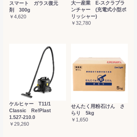
大一産業 E-スクラブラ
スマート ガラス復元
ンチャー (充電式小型ポ
剤 300g
リッシャー)
￥4,620
￥32,780
ケルヒャー T11/1
せんたく用粉石けん さ
Classic Re!Plast
らり 5kg
1.527-210.0
￥1,650
￥29,260