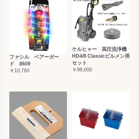
ケルヒャー 高圧洗浄機
HD4/8 Classicビルメン用
ファシル ベアーガー
セット
ド 8609
￥98,000
￥10,780