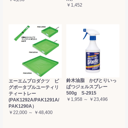
￥1,452
鈴木油脂 かびとりいっ
エーエムプロダクツ ピ
ぱつジェルスプレー
グポータブルユーティリ
500g S-2915
ティートレー
￥1,958 ～ ￥23,496
(PAK1292A/PAK1291A/
PAK1290A）
￥22,000 ～ ￥48,400