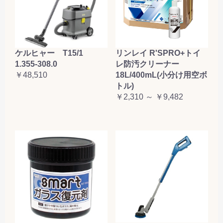
ケルヒャー T15/1
リンレイ R'SPRO+トイ
1.355-308.0
レ防汚クリーナー
￥48,510
18L/400mL(小分け用空ボ
トル)
￥2,310 ～ ￥9,482