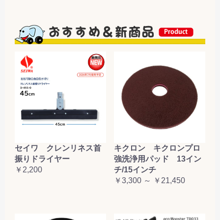
セイワ クレンリネス首
キクロン キクロンプロ
振りドライヤー
強洗浄用パッド 13イン
￥2,200
チ/15インチ
￥3,300 ～ ￥21,450