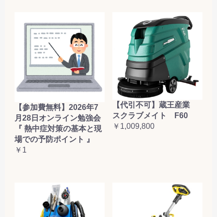
【代引不可】蔵王産業
【参加費無料】2026年7
スクラブメイト F60
月28日オンライン勉強会
￥1,009,800
『 熱中症対策の基本と現
場での予防ポイント 』
￥1