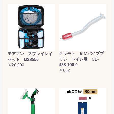
テラモト ＢＭパイプブ
モアマン スプレイレイ
ラシ トイレ用 CE-
セット M28550
488-100-0
￥20,900
￥662