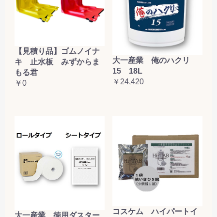
【見積り品】ゴムノイナ
大一産業 俺のハクリ
キ 止水板 みずからま
15 18L
もる君
￥24,420
￥0
コスケム ハイパートイ
大一産業 徳用ダスター