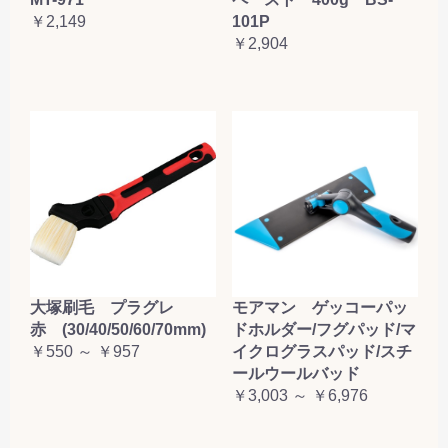
￥2,149
101P
￥2,904
大塚刷毛 プラグレ
モアマン ゲッコーパッ
赤 (30/40/50/60/70mm)
ドホルダー/フグパッド/マ
￥550 ～ ￥957
イクログラスパッド/スチ
ールウールバッド
￥3,003 ～ ￥6,976