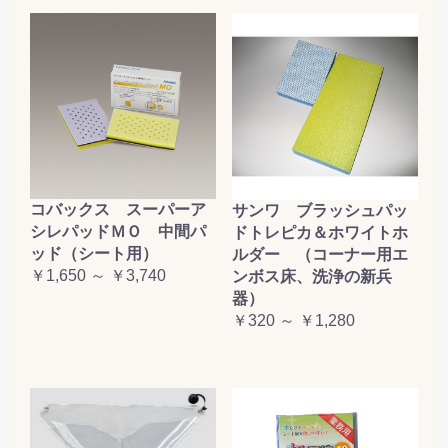
コバックス スーパーア
サンワ ブラッシュパッ
シレパッドＭＯ 中間パ
ドトレピカ＆ホワイトホ
ッド（シート用）
ルダー （コーナー用エ
￥1,650 ～ ￥3,740
ンボス床、洗浄の新兵
器）
￥320 ～ ￥1,280