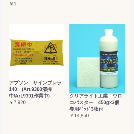
￥1
アプソン サインブレラ
140 (Art.9300清掃
クリアライト工業 ウロ
中/Art.9301作業中)
コバスター 450g×3個
￥7,920
専用ﾊﾟｯﾄﾞ3枚付
￥14,850