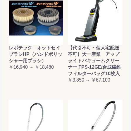
レボテック オットセイ
【代引不可・個人宅配送
ブラシHP（ハンドポリッ
不可】大一産業 アップ
シャー用ブラシ）
ライトバキュームクリー
￥16,940 ～ ￥18,480
ナー FPS-12GE/合成繊維
フィルターバッグ10枚入
￥3,850 ～ ￥67,100