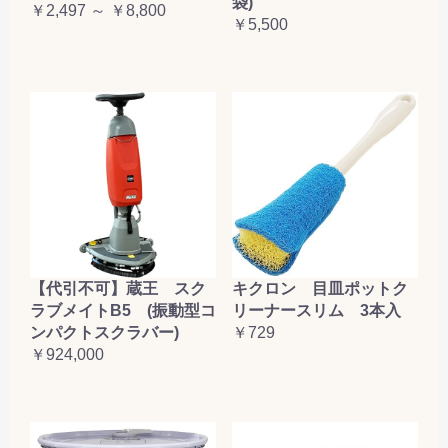
袋)
￥2,497 ～ ￥8,800
￥5,500
【代引不可】蔵王 スク
キクロン 目皿ポットク
ラブメイトB5 (振動型コ
リーナースリム 3本入
ンパクトスクラバー)
￥729
￥924,000