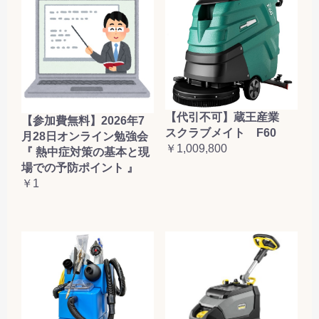
【代引不可】蔵王産業
【参加費無料】2026年7
スクラブメイト F60
月28日オンライン勉強会
￥1,009,800
『 熱中症対策の基本と現
場での予防ポイント 』
￥1