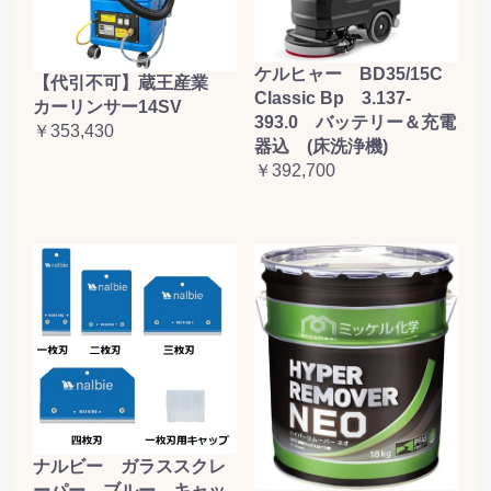
ケルヒャー BD35/15C
【代引不可】蔵王産業
Classic Bp 3.137-
カーリンサー14SV
393.0 バッテリー＆充電
￥353,430
器込 (床洗浄機)
￥392,700
ナルビー ガラススクレ
ーパー ブルー キャッ