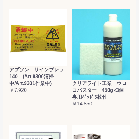
アプソン サインブレラ
140 (Art.9300清掃
クリアライト工業 ウロ
中/Art.9301作業中)
コバスター 450g×3個
￥7,920
専用ﾊﾟｯﾄﾞ3枚付
￥14,850