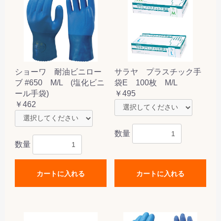
ショーワ 耐油ビニロー
サラヤ プラスチック手
ブ #650 M/L (塩化ビニ
袋E 100枚 M/L
ール手袋)
￥495
￥462
数量
数量
カートに入れる
カートに入れる