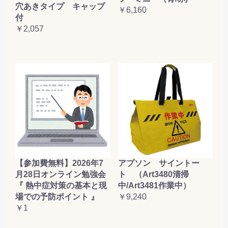
穴あきタイプ キャップ
￥6,160
付
￥2,057
【参加費無料】2026年7
アプソン サイントー
月28日オンライン勉強会
ト （Art3480清掃
『 熱中症対策の基本と現
中/Art3481作業中）
場での予防ポイント 』
￥9,240
￥1