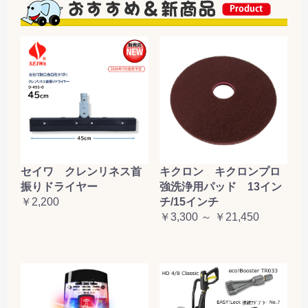
セイワ クレンリネス首
キクロン キクロンプロ
振りドライヤー
強洗浄用パッド 13イン
￥2,200
チ/15インチ
￥3,300 ～ ￥21,450