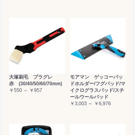
大塚刷毛 プラグレ
モアマン ゲッコーパッ
赤 (30/40/50/60/70mm)
ドホルダー/フグパッド/マ
￥550 ～ ￥957
イクログラスパッド/スチ
ールウールバッド
￥3,003 ～ ￥6,976