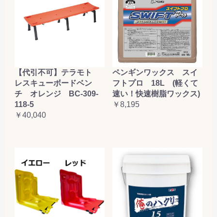
【代引不可】テラモト
ペンギンワックス スイ
レスキューボードベン
フトプロ 18L (軽くて
チ オレンジ BC-309-
速い！快速樹脂ワックス)
118-5
￥8,195
￥40,040