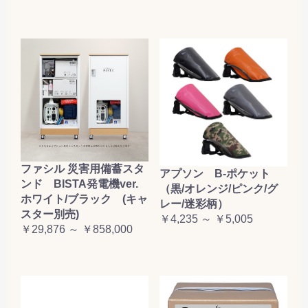
ファシル 災害用備蓄スタ
アプソン B-ポケット
ンド BISTA発電機ver.
（黒/オレンジ/ピンク/グ
ホワイト/ブラック (キャ
レー/迷彩柄）
スター別売)
￥4,235 ～ ￥5,005
￥29,876 ～ ￥858,000