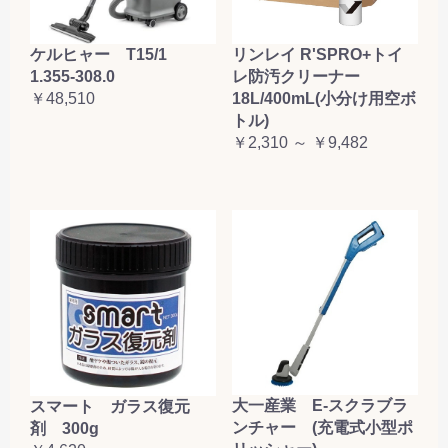
ケルヒャー T15/1
リンレイ R'SPRO+トイ
1.355-308.0
レ防汚クリーナー
￥48,510
18L/400mL(小分け用空ボ
トル)
￥2,310 ～ ￥9,482
大一産業 E-スクラブラ
スマート ガラス復元
ンチャー (充電式小型ポ
剤 300g