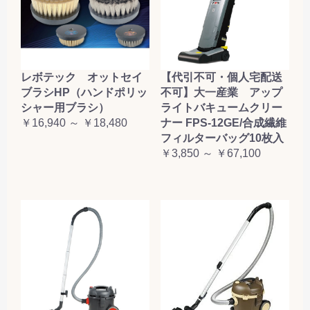
レボテック オットセイ
【代引不可・個人宅配送
ブラシHP（ハンドポリッ
不可】大一産業 アップ
シャー用ブラシ）
ライトバキュームクリー
￥16,940 ～ ￥18,480
ナー FPS-12GE/合成繊維
フィルターバッグ10枚入
￥3,850 ～ ￥67,100