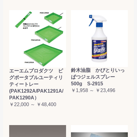
鈴木油脂 かびとりいっ
エーエムプロダクツ ピ
ぱつジェルスプレー
グポータブルユーティリ
500g S-2915
ティートレー
￥1,958 ～ ￥23,496
(PAK1292A/PAK1291A/
PAK1290A）
￥22,000 ～ ￥48,400