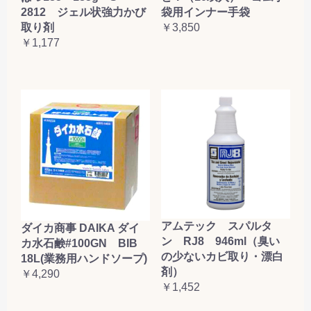
2812 ジェル状強力かび
袋用インナー手袋
取り剤
￥3,850
￥1,177
アムテック スパルタ
ダイカ商事 DAIKA ダイ
ン RJ8 946ml（臭い
カ水石鹸#100GN BIB
の少ないカビ取り・漂白
18L(業務用ハンドソープ)
剤）
￥4,290
￥1,452