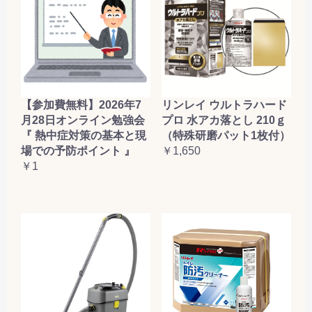
【参加費無料】2026年7
リンレイ ウルトラハード
月28日オンライン勉強会
プロ 水アカ落とし 210ｇ
『 熱中症対策の基本と現
（特殊研磨パット1枚付）
場での予防ポイント 』
￥1,650
￥1