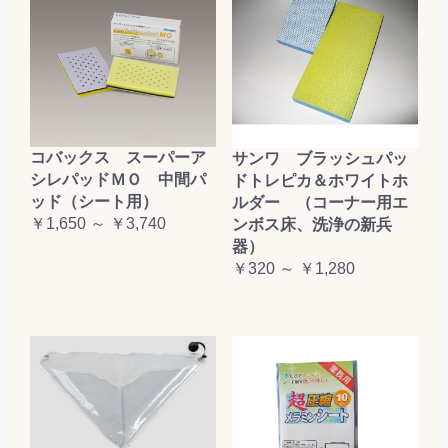
コバックス スーパーア
サンワ ブラッシュパッ
シレパッドＭＯ 中間パ
ドトレピカ＆ホワイトホ
ッド（シート用）
ルダー （コーナー用エ
￥1,650 ～ ￥3,740
ンボス床、洗浄の新兵
器）
￥320 ～ ￥1,280