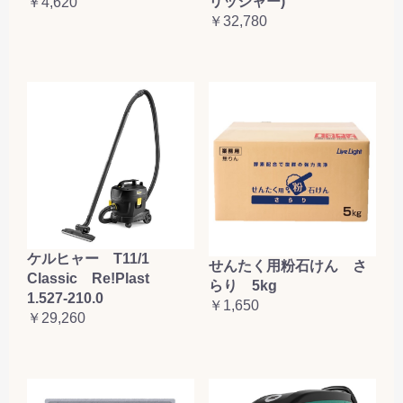
リッシャー)
￥4,620
￥32,780
ケルヒャー T11/1
せんたく用粉石けん さ
Classic Re!Plast
らり 5kg
1.527-210.0
￥1,650
￥29,260