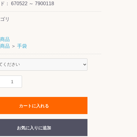
ード：
670522 ～ 7900118
ゴリ
商品
商品
＞
手袋
カートに入れる
お気に入りに追加