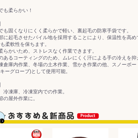
でも柔らかい！
&前処理
】
でも固くなりにくく柔らかで軽い、裏起毛の防寒手袋です。
部に起毛させたパイル地を採用することにより、保温性を高め
℃でも柔軟性を保ちます。
柔らかいため、ストレスなく作業できます。
のあるコーティングのため、ムレにくく汗による手の冷えを抑
凍倉庫内作業、冬場の土木作業、雪かき作業の他、スノーボード
スキーグローブ)として使用可能。
】
、冷凍庫、冷凍室内での作業。
節の屋外作業に。