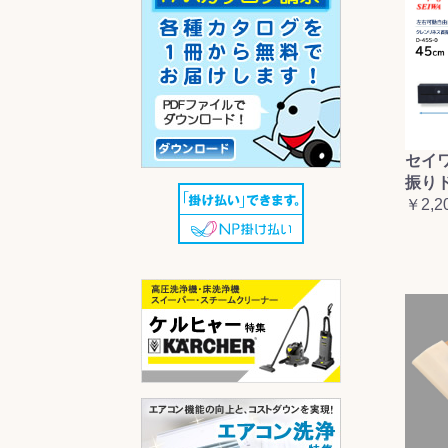
セイ
振り
￥2,2