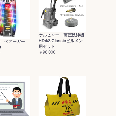
ケルヒャー 高圧洗浄機
HD4/8 Classicビルメン
 ベアーガー
用セット
9
￥98,000
0