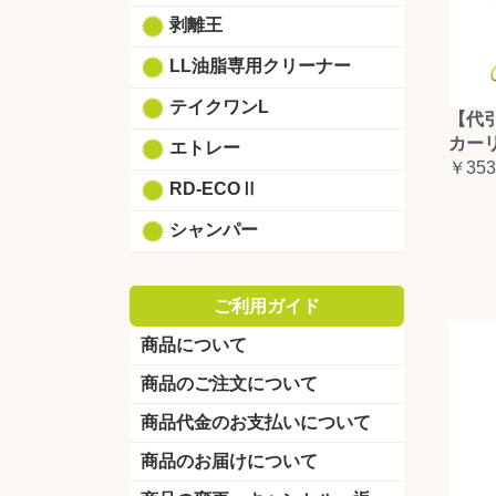
剥離王
LL油脂専用クリーナー
テイクワンL
【代
カーリ
エトレー
￥353
RD-ECOⅡ
シャンパー
ご利用ガイド
商品について
商品のご注文について
商品代金のお支払いについて
商品のお届けについて