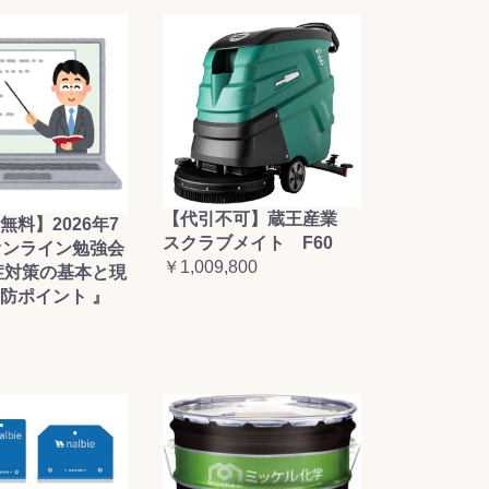
【代引不可】蔵王産業
無料】2026年7
スクラブメイト F60
オンライン勉強会
￥1,009,800
症対策の基本と現
防ポイント 』