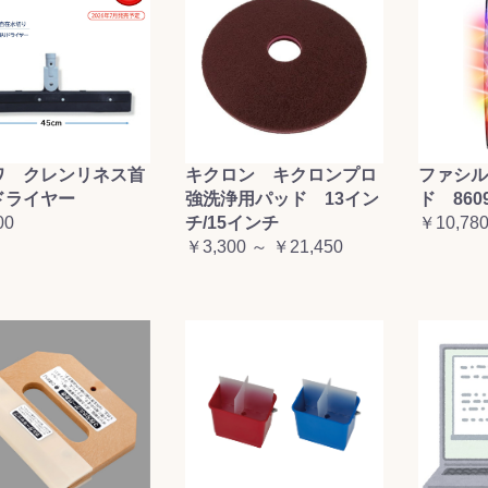
ワ クレンリネス首
キクロン キクロンプロ
ファシル
ドライヤー
強洗浄用パッド 13イン
ド 860
00
チ/15インチ
￥10,78
￥3,300 ～ ￥21,450