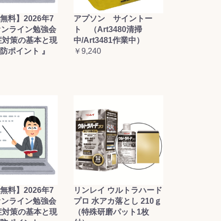
無料】2026年7
アプソン サイントー
オンライン勉強会
ト （Art3480清掃
症対策の基本と現
中/Art3481作業中）
防ポイント 』
￥9,240
無料】2026年7
リンレイ ウルトラハード
オンライン勉強会
プロ 水アカ落とし 210ｇ
症対策の基本と現
（特殊研磨パット1枚