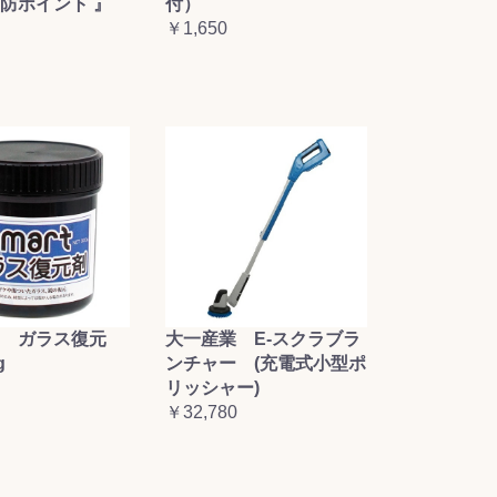
防ポイント 』
付）
￥1,650
大一産業 E-スクラブラ
 ガラス復元
ンチャー (充電式小型ポ
g
リッシャー)
￥32,780