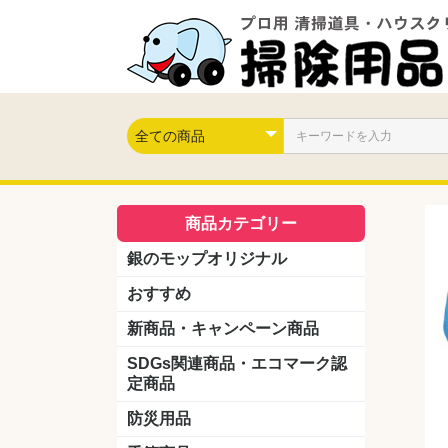
商品カテゴリー
銀のモップオリジナル
おすすめ
新商品・キャンペーン商品
キャンペーン商品
新製品
SDGs関連商品・エコマーク認
定商品
防災用品