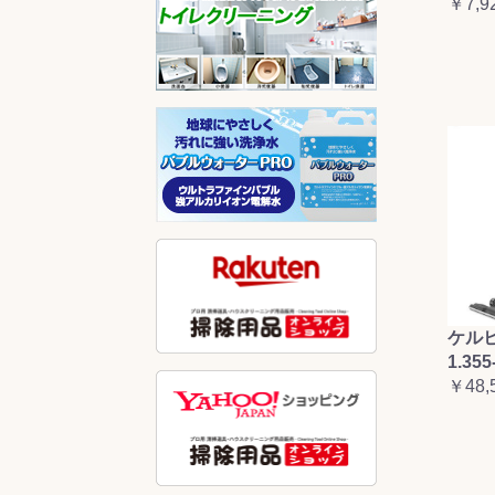
￥7,9
ケルヒ
1.355
￥48,