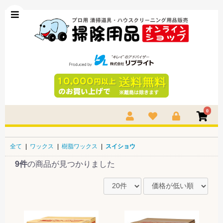
0
全て
|
ワックス
|
樹脂ワックス
|
スイショウ
9件
の商品が見つかりました