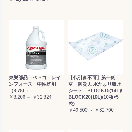
東栄部品 ベトコ レイ
【代引き不可】第一衛
ンフォース 中性洗剤
材 防災人 水たまり吸水
（3.78L）
シート BLOCK15(14L)/
￥8,206 ～ ￥32,824
BLOCK20(19L)(10枚×5
袋)
￥49,500 ～ ￥62,700