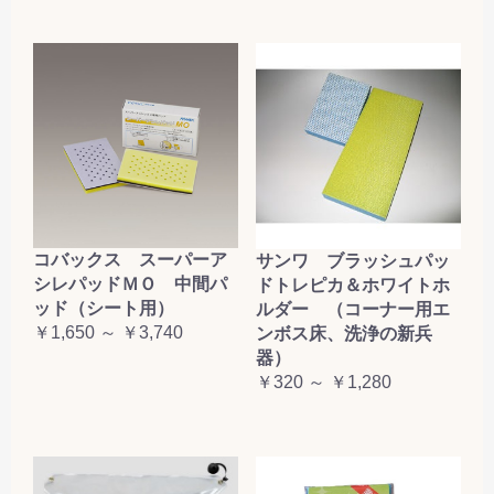
コバックス スーパーア
サンワ ブラッシュパッ
シレパッドＭＯ 中間パ
ドトレピカ＆ホワイトホ
ッド（シート用）
ルダー （コーナー用エ
￥1,650 ～ ￥3,740
ンボス床、洗浄の新兵
器）
￥320 ～ ￥1,280