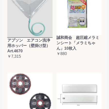
誠和商会 超圧縮メラミ
アプソン エアコン洗浄
ンシート「メラミちゃ
用ホッパー（壁掛け型）
ん」10枚入
Art.4670
￥880
￥7,315