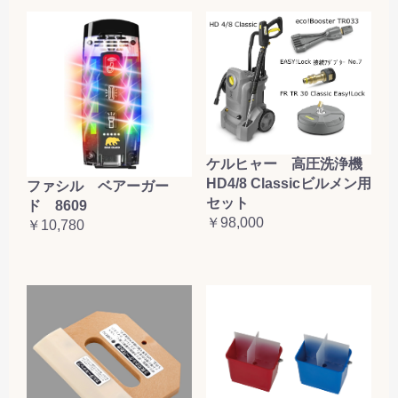
ケルヒャー 高圧洗浄機
HD4/8 Classicビルメン用
ファシル ベアーガー
セット
ド 8609
￥98,000
￥10,780