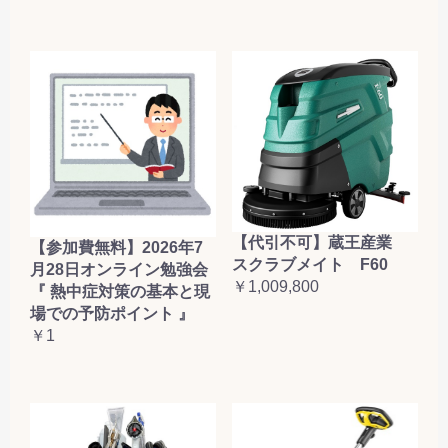
【代引不可】蔵王産業
【参加費無料】2026年7
スクラブメイト F60
月28日オンライン勉強会
￥1,009,800
『 熱中症対策の基本と現
場での予防ポイント 』
￥1