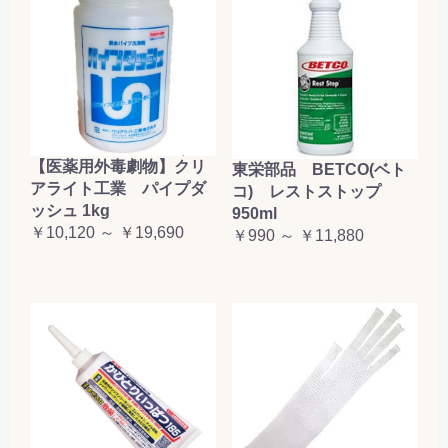
【医薬用外毒劇物】クリ
東栄部品 BETCO(ベト
アライト工業 パイプダ
コ) レストストップ
ッシュ 1kg
950ml
￥10,120 ～ ￥19,690
￥990 ～ ￥11,880