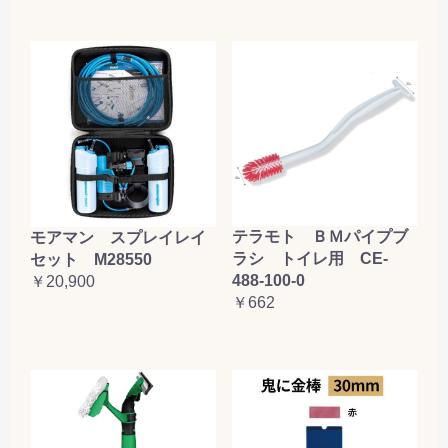
テラモト ＢＭパイプブ
モアマン スプレイレイ
ラシ トイレ用 CE-
セット M28550
488-100-0
￥20,900
￥662