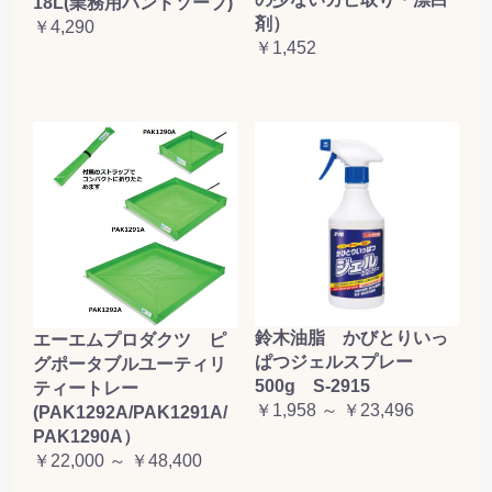
18L(業務用ハンドソープ)
剤）
￥4,290
￥1,452
鈴木油脂 かびとりいっ
エーエムプロダクツ ピ
ぱつジェルスプレー
グポータブルユーティリ
500g S-2915
ティートレー
￥1,958 ～ ￥23,496
(PAK1292A/PAK1291A/
PAK1290A）
￥22,000 ～ ￥48,400