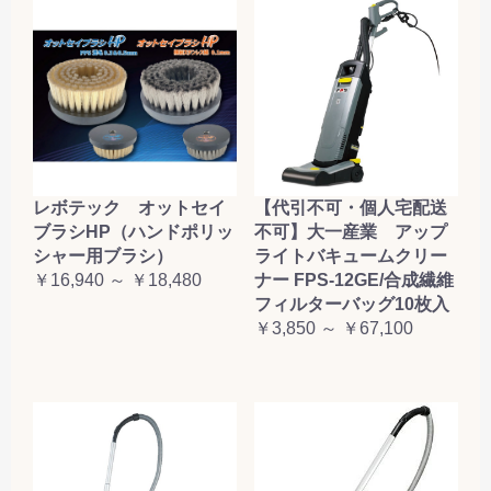
レボテック オットセイ
【代引不可・個人宅配送
ブラシHP（ハンドポリッ
不可】大一産業 アップ
シャー用ブラシ）
ライトバキュームクリー
￥16,940 ～ ￥18,480
ナー FPS-12GE/合成繊維
フィルターバッグ10枚入
￥3,850 ～ ￥67,100