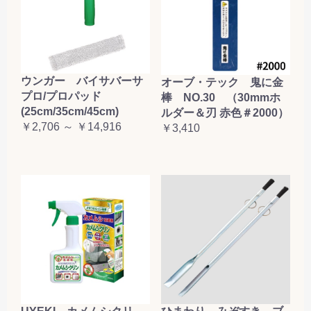
ウンガー バイサバーサ
オーブ・テック 鬼に金
プロ/プロパッド
棒 NO.30 （30mmホ
(25cm/35cm/45cm)
ルダー＆刃 赤色＃2000）
￥2,706 ～ ￥14,916
￥3,410