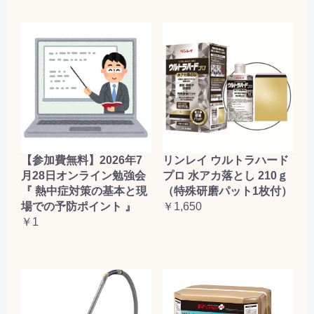
【参加費無料】2026年7
リンレイ ウルトラハード
月28日オンライン勉強会
プロ 水アカ落とし 210ｇ
『 熱中症対策の基本と現
（特殊研磨パット1枚付）
場での予防ポイント 』
￥1,650
￥1