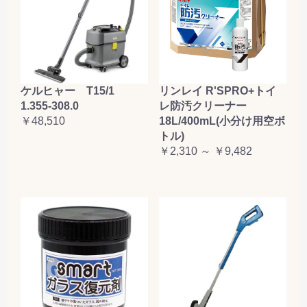
ケルヒャー T15/1
リンレイ R'SPRO+トイ
1.355-308.0
レ防汚クリーナー
￥48,510
18L/400mL(小分け用空ボ
トル)
￥2,310 ～ ￥9,482