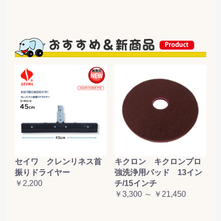
セイワ クレンリネス首
キクロン キクロンプロ
振りドライヤー
強洗浄用パッド 13イン
￥2,200
チ/15インチ
￥3,300 ～ ￥21,450