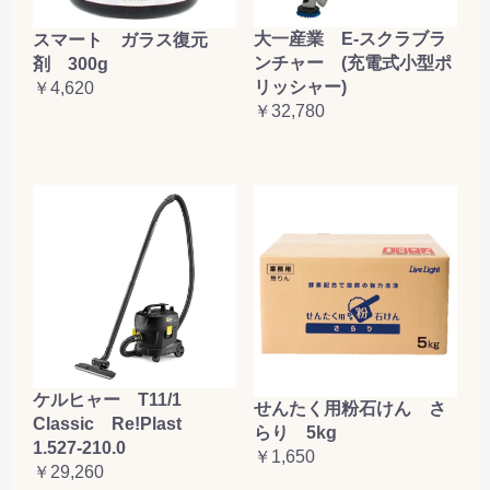
大一産業 E-スクラブラ
スマート ガラス復元
ンチャー (充電式小型ポ
剤 300g
リッシャー)
￥4,620
￥32,780
ケルヒャー T11/1
せんたく用粉石けん さ
Classic Re!Plast
らり 5kg
1.527-210.0
￥1,650
￥29,260