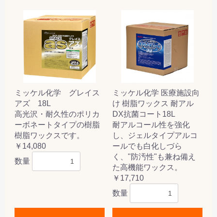
ミッケル化学 グレイス
ミッケル化学 医療施設向
アズ 18L
け 樹脂ワックス 耐アル
高光沢・耐久性のポリカ
DX抗菌コート18L
ーボネートタイプの樹脂
耐アルコール性を強化
樹脂ワックスです。
し、ジェルタイプアルコ
￥14,080
ールでも白化しづら
く、"防汚性"も兼ね備え
数量
た高機能ワックス。
￥17,710
数量