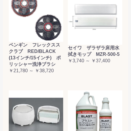
ペンギン フレックスス
セイワ ザラザラ床用水
クラブ RED/BLACK
拭きモップ MZR-500-5
(13インチ/15インチ) ポ
￥3,740 ～ ￥37,400
リッシャー洗浄ブラシ
￥21,780 ～ ￥38,720