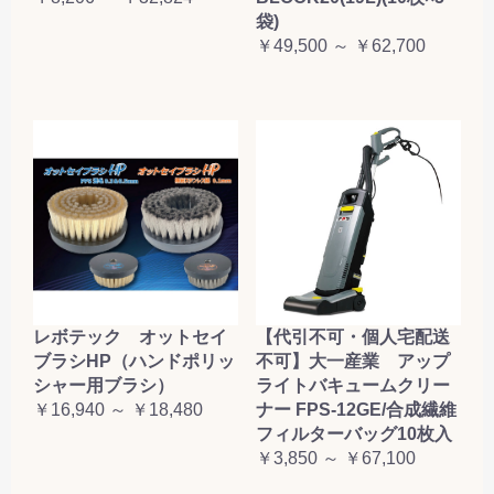
袋)
￥49,500 ～ ￥62,700
レボテック オットセイ
【代引不可・個人宅配送
ブラシHP（ハンドポリッ
不可】大一産業 アップ
シャー用ブラシ）
ライトバキュームクリー
￥16,940 ～ ￥18,480
ナー FPS-12GE/合成繊維
フィルターバッグ10枚入
￥3,850 ～ ￥67,100