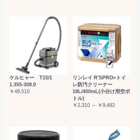
ケルヒャー T15/1
リンレイ R'SPRO+トイ
1.355-308.0
レ防汚クリーナー
￥48,510
18L/400mL(小分け用空ボ
トル)
￥2,310 ～ ￥9,482