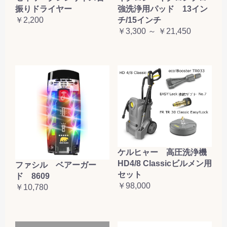
振りドライヤー
強洗浄用パッド 13イン
￥2,200
チ/15インチ
￥3,300 ～ ￥21,450
ケルヒャー 高圧洗浄機
HD4/8 Classicビルメン用
ファシル ベアーガー
セット
ド 8609
￥98,000
￥10,780