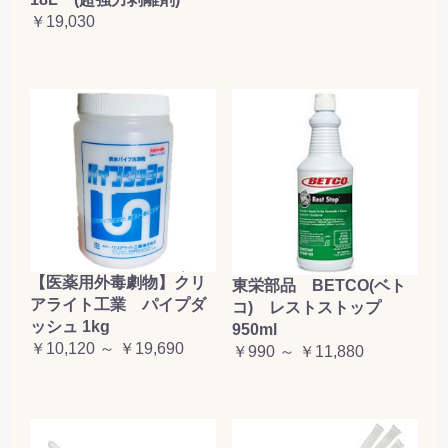
￥19,030
【医薬用外毒劇物】クリ
東栄部品 BETCO(ベト
アライト工業 パイプダ
コ) レストストップ
ッシュ 1kg
950ml
￥10,120 ～ ￥19,690
￥990 ～ ￥11,880