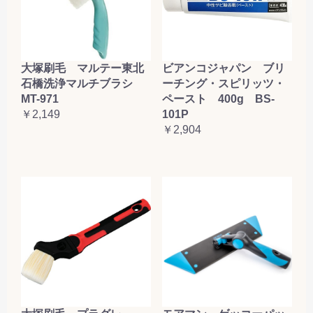
大塚刷毛 マルテー東北
ビアンコジャパン ブリ
石橋洗浄マルチブラシ
ーチング・スピリッツ・
MT-971
ペースト 400g BS-
￥2,149
101P
￥2,904