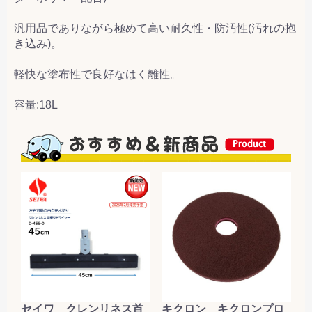
汎用品でありながら極めて高い耐久性・防汚性(汚れの抱
き込み)。
軽快な塗布性で良好なはく離性。
容量:18L
セイワ クレンリネス首
キクロン キクロンプロ