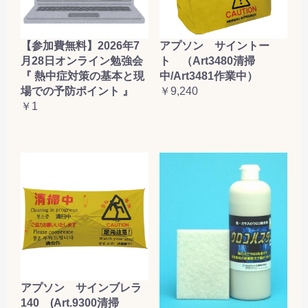
【参加費無料】2026年7
アプソン サイントー
月28日オンライン勉強会
ト （Art3480清掃
『 熱中症対策の基本と現
中/Art3481作業中）
場での予防ポイント 』
￥9,240
￥1
アプソン サインブレラ
140 (Art.9300清掃