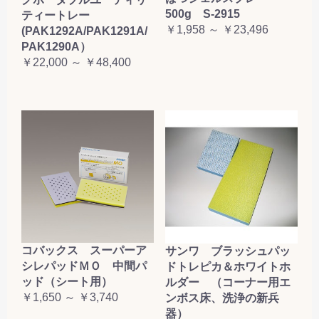
500g S-2915
ティートレー
￥1,958 ～ ￥23,496
(PAK1292A/PAK1291A/
PAK1290A）
￥22,000 ～ ￥48,400
コバックス スーパーア
サンワ ブラッシュパッ
シレパッドＭＯ 中間パ
ドトレピカ＆ホワイトホ
ッド（シート用）
ルダー （コーナー用エ
￥1,650 ～ ￥3,740
ンボス床、洗浄の新兵
器）