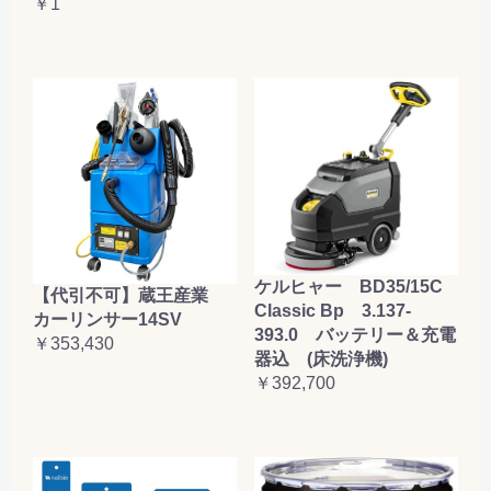
￥1
ケルヒャー BD35/15C
【代引不可】蔵王産業
Classic Bp 3.137-
カーリンサー14SV
393.0 バッテリー＆充電
￥353,430
器込 (床洗浄機)
￥392,700