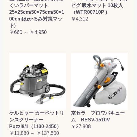
くいラバーマット
ピグ 吸水マット 10枚入
25×25cm/50×75cm/50×1
（WTR00710P )
00cm(ぬかるみ対策マッ
￥4,312
ト)
￥660 ～ ￥4,950
ケルヒャー カーペットリ
京セラ ブロワバキュー
ンスクリーナー
ム RESV-1510V
Puzzi8/1（1100-2450）
￥27,808
￥11,880 ～ ￥137,500