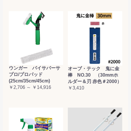
ウンガー バイサバーサ
オーブ・テック 鬼に金
プロ/プロパッド
棒 NO.30 （30mmホ
(25cm/35cm/45cm)
ルダー＆刃 赤色＃2000）
￥2,706 ～ ￥14,916
￥3,410