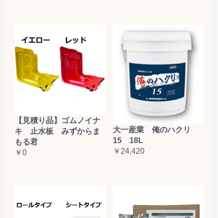
【見積り品】ゴムノイナ
大一産業 俺のハクリ
キ 止水板 みずからま
15 18L
もる君
￥24,420
￥0