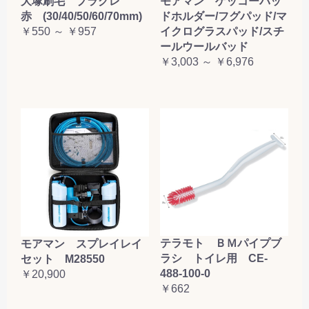
大塚刷毛 プラグレ
モアマン ゲッコーパッ
赤 (30/40/50/60/70mm)
ドホルダー/フグパッド/マ
￥550 ～ ￥957
イクログラスパッド/スチ
ールウールバッド
￥3,003 ～ ￥6,976
テラモト ＢＭパイプブ
モアマン スプレイレイ
ラシ トイレ用 CE-
セット M28550
488-100-0
￥20,900
￥662