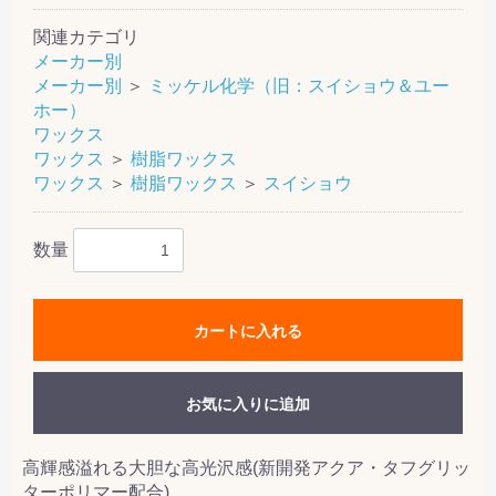
関連カテゴリ
メーカー別
メーカー別
＞
ミッケル化学（旧：スイショウ＆ユー
ホー）
ワックス
ワックス
＞
樹脂ワックス
ワックス
＞
樹脂ワックス
＞
スイショウ
数量
カートに入れる
お気に入りに追加
高輝感溢れる大胆な高光沢感(新開発アクア・タフグリッ
ターポリマー配合)