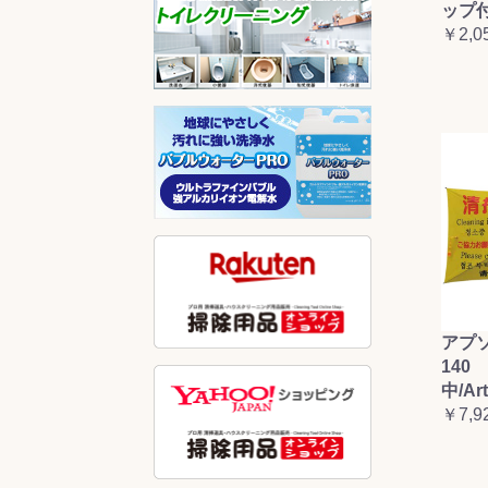
ップ
￥2,0
アプ
140 
中/Ar
￥7,9