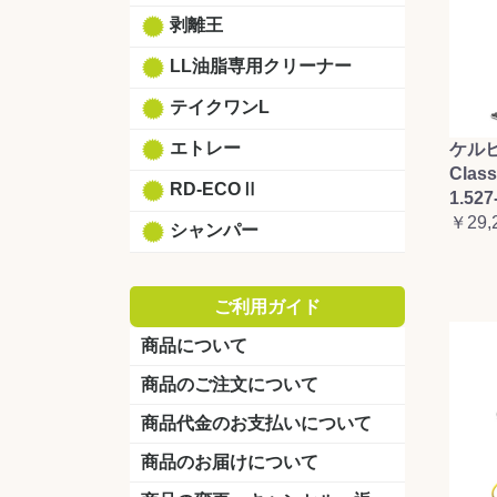
剥離王
LL油脂専用クリーナー
テイクワンL
エトレー
ケルヒ
Clas
RD-ECOⅡ
1.527
￥29,
シャンパー
ご利用ガイド
商品について
商品のご注文について
商品代金のお支払いについて
商品のお届けについて