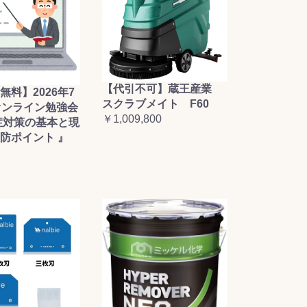
【代引不可】蔵王産業
無料】2026年7
スクラブメイト F60
オンライン勉強会
￥1,009,800
症対策の基本と現
防ポイント 』