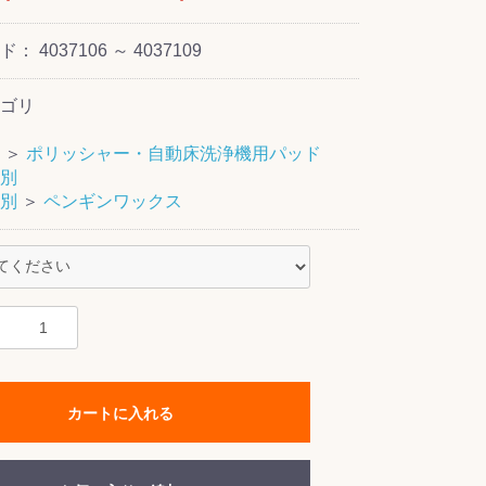
ード：
4037106 ～ 4037109
ゴリ
＞
ポリッシャー・自動床洗浄機用パッド
別
別
＞
ペンギンワックス
カートに入れる