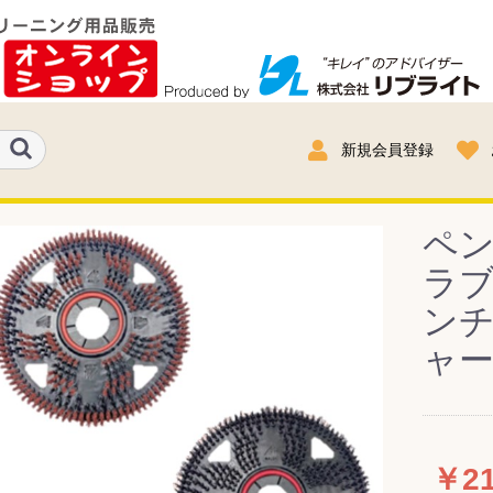
新規会員登録
ペ
ラブ
ンチ
ャ
￥21