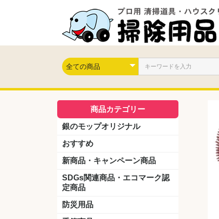
商品カテゴリー
銀のモップオリジナル
おすすめ
新商品・キャンペーン商品
キャンペーン商品
新製品
SDGs関連商品・エコマーク認
定商品
防災用品