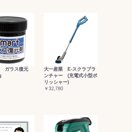
大一産業 E-スクラブラ
 ガラス復元
ンチャー (充電式小型ポ
g
リッシャー)
￥32,780