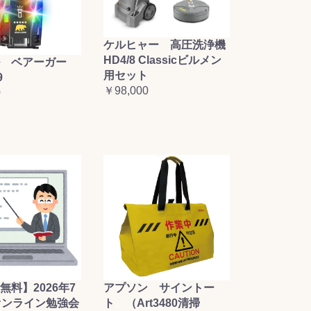
ケルヒャー 高圧洗浄機
HD4/8 Classicビルメン
 ベアーガー
用セット
9
￥98,000
0
無料】2026年7
アプソン サイントー
オンライン勉強会
ト （Art3480清掃