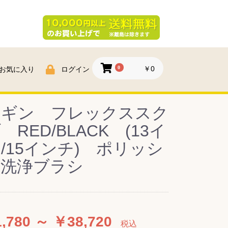
0
￥0
お気に入り
ログイン
ンギン フレックススク
 RED/BLACK (13イ
/15インチ) ポリッシ
ー洗浄ブラシ
,780 ～ ￥38,720
税込